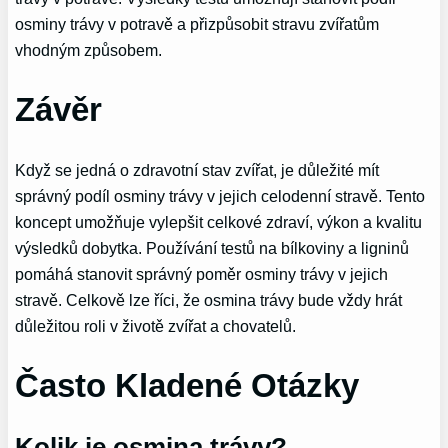
osminy trávy v potravě a přizpůsobit stravu zvířatům
vhodným způsobem.
Závěr
Když se jedná o zdravotní stav zvířat, je důležité mít
správný podíl osminy trávy v jejich celodenní stravě. Tento
koncept umožňuje vylepšit celkové zdraví, výkon a kvalitu
výsledků dobytka. Používání testů na bílkoviny a ligninů
pomáhá stanovit správný poměr osminy trávy v jejich
stravě. Celkově lze říci, že osmina trávy bude vždy hrát
důležitou roli v životě zvířat a chovatelů.
Často Kladené Otázky
Kolik je osmina trávy?