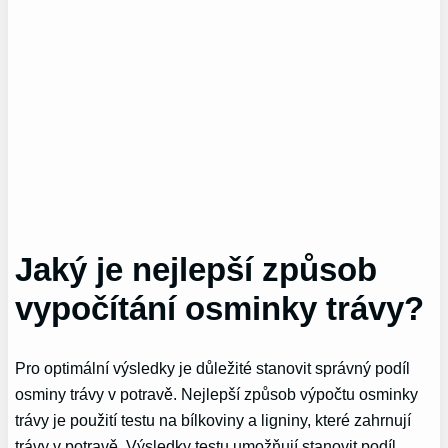
Jaký je nejlepší způsob
vypočítání osminky trávy?
Pro optimální výsledky je důležité stanovit správný podíl
osminy trávy v potravě. Nejlepší způsob výpočtu osminky
trávy je použití testu na bílkoviny a ligniny, které zahrnují
trávy v potravě. Výsledky testu umožňují stanovit podíl