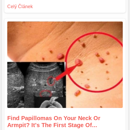
Find Papillomas On Your Neck Or
Armpit? It's The First Stage Of...