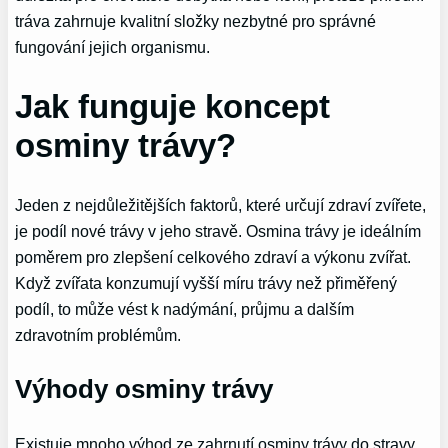
tráva zahrnuje kvalitní složky nezbytné pro správné
fungování jejich organismu.
Jak funguje koncept
osminy trávy?
Jeden z nejdůležitějších faktorů, které určují zdraví zvířete,
je podíl nové trávy v jeho stravě. Osmina trávy je ideálním
poměrem pro zlepšení celkového zdraví a výkonu zvířat.
Když zvířata konzumují vyšší míru trávy než přiměřený
podíl, to může vést k nadýmání, průjmu a dalším
zdravotním problémům.
Výhody osminy trávy
Existuje mnoho výhod ze zahrnutí osminy trávy do stravy