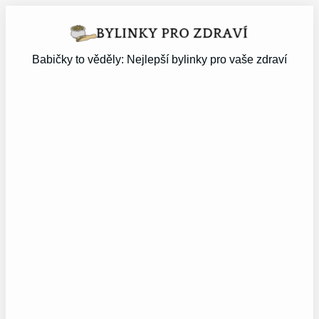
Přeskočit
na
obsah
Babičky to věděly: Nejlepší bylinky pro vaše zdraví