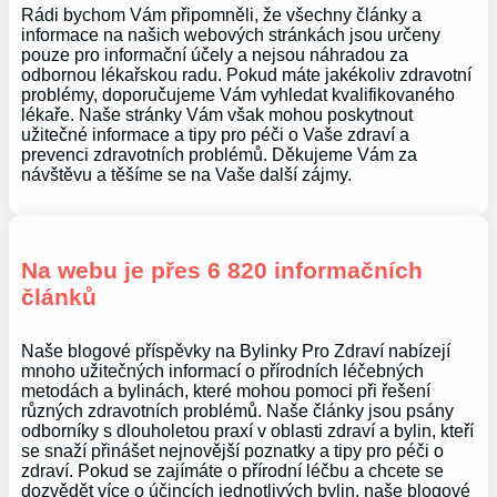
Rádi bychom Vám připomněli, že všechny články a
informace na našich webových stránkách jsou určeny
pouze pro informační účely a nejsou náhradou za
odbornou lékařskou radu. Pokud máte jakékoliv zdravotní
problémy, doporučujeme Vám vyhledat kvalifikovaného
lékaře. Naše stránky Vám však mohou poskytnout
užitečné informace a tipy pro péči o Vaše zdraví a
prevenci zdravotních problémů. Děkujeme Vám za
návštěvu a těšíme se na Vaše další zájmy.
Na webu je přes 6 820 informačních
článků
Naše blogové příspěvky na Bylinky Pro Zdraví nabízejí
mnoho užitečných informací o přírodních léčebných
metodách a bylinách, které mohou pomoci při řešení
různých zdravotních problémů. Naše články jsou psány
odborníky s dlouholetou praxí v oblasti zdraví a bylin, kteří
se snaží přinášet nejnovější poznatky a tipy pro péči o
zdraví. Pokud se zajímáte o přírodní léčbu a chcete se
dozvědět více o účincích jednotlivých bylin, naše blogové