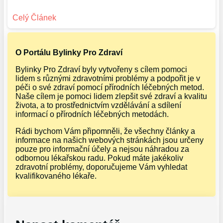
O Portálu Bylinky Pro Zdraví
Bylinky Pro Zdraví byly vytvořeny s cílem pomoci
lidem s různými zdravotními problémy a podpořit je v
péči o své zdraví pomocí přírodních léčebných metod.
Naše cílem je pomoci lidem zlepšit své zdraví a kvalitu
života, a to prostřednictvím vzdělávání a sdílení
informací o přírodních léčebných metodách.
Rádi bychom Vám připomněli, že všechny články a
informace na našich webových stránkách jsou určeny
pouze pro informační účely a nejsou náhradou za
odbornou lékařskou radu. Pokud máte jakékoliv
zdravotní problémy, doporučujeme Vám vyhledat
kvalifikovaného lékaře.