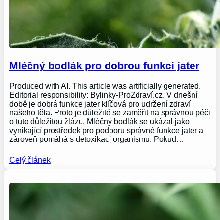
Mléčný bodlák pro dobrou funkci jater
Produced with AI. This article was artificially generated.
Editorial responsibility: Bylinky-ProZdraví.cz. V dnešní
době je dobrá funkce jater klíčová pro udržení zdraví
našeho těla. Proto je důležité se zaměřit na správnou péči
o tuto důležitou žlázu. Mléčný bodlák se ukázal jako
vynikající prostředek pro podporu správné funkce jater a
zároveň pomáhá s detoxikací organismu. Pokud…
Celý článek