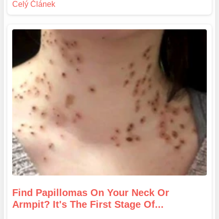
Find Papillomas On Your Neck Or
Armpit? It's The First Stage Of...