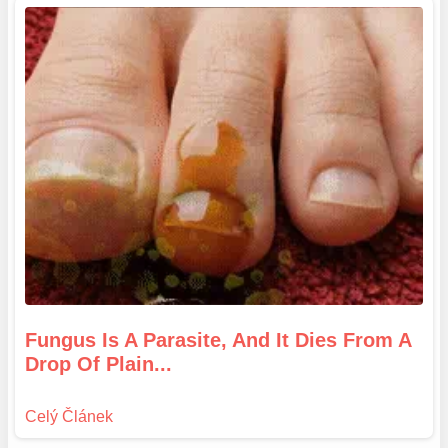
Fungus Is A Parasite, And It Dies From A
Drop Of Plain...