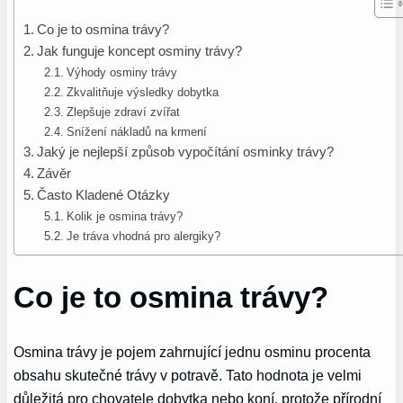
Co je to osmina trávy?
Jak funguje koncept osminy trávy?
Výhody osminy trávy
Zkvalitňuje výsledky dobytka
Zlepšuje zdraví zvířat
Snížení nákladů na krmení
Jaký je nejlepší způsob vypočítání osminky trávy?
Závěr
Často Kladené Otázky
Kolik je osmina trávy?
Je tráva vhodná pro alergiky?
Co je to osmina trávy?
Osmina trávy je pojem zahrnující jednu osminu procenta
obsahu skutečné trávy v potravě. Tato hodnota je velmi
důležitá pro chovatele dobytka nebo koní, protože přírodní