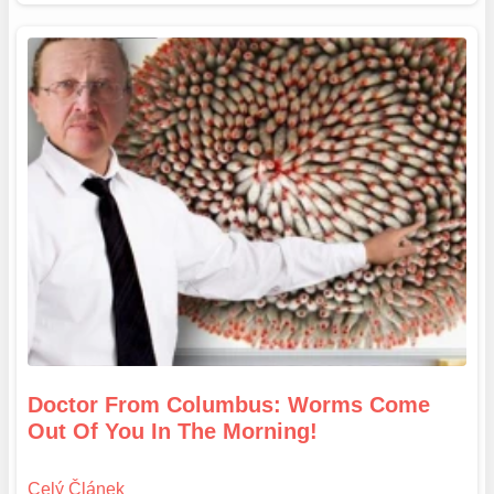
Doctor From Columbus: Worms Come
Out Of You In The Morning!