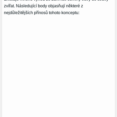
zvířat. Následující body objasňují některé z
nejdůležitějších přínosů tohoto konceptu: