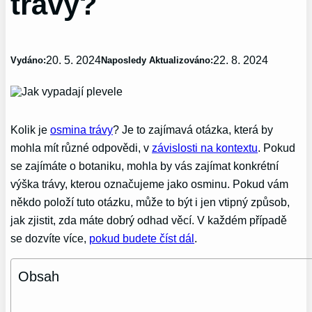
trávy?
20. 5. 2024
22. 8. 2024
Vydáno:
Naposledy Aktualizováno:
Kolik je
osmina trávy
? Je to zajímavá otázka, která by
mohla mít různé odpovědi, v
závislosti na kontextu
. Pokud
se zajímáte o botaniku, mohla by vás zajímat konkrétní
výška trávy, kterou označujeme jako osminu. Pokud vám
někdo položí tuto otázku, může to být i jen vtipný způsob,
jak zjistit, zda máte dobrý odhad věcí. V každém případě
se dozvíte více,
pokud budete číst dál
.
Obsah