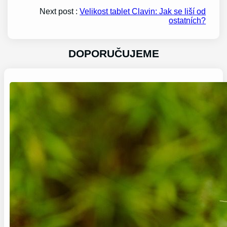
Next post :
Velikost tablet Clavin: Jak se liší od
ostatních?
DOPORUČUJEME