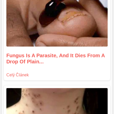
Fungus Is A Parasite, And It Dies From A
Drop Of Plain...