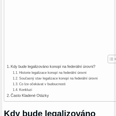
Kdy bude legalizováno konopí na federální úrovni?
Historie legalizace konopí na federální úrovni
Současný stav legalizace konopí na federální úrovni
Co lze očekávat v budoucnosti
Konkluzi
Často Kladené Otázky
Kdy bude legalizováno