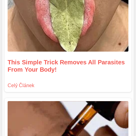
This Simple Trick Removes All Parasites
From Your Body!