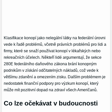
Klasifikace konopí jako nelegální látky na federální úrovni
vede k řadě problémů, včetně právních problémů pro lidi a
firmy, které se snaží používat konopí v lékařských nebo
rekreačních účelech. Někteří lidé argumentují, že sekce
280E federálního daňového zákona brání konopným
podnikům v získání odčitatelných nákladů, což vede k
většímu zdanění a omezením zisku. Dalším problémem je
nedostatek finanční podpory pro výzkum konopí, který
může mít pozitivní dopad na zdraví všech Američanů.
Co lze očekávat v budoucnosti