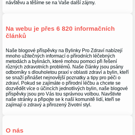
návštěvu a těšíme se na Vaše další zájmy.
Na webu je přes 6 820 informačních
článků
Naše blogové příspěvky na Bylinky Pro Zdraví nabízejí
mnoho užitečných informací o přírodních léčebných
metodách a bylinách, které mohou pomoci při řešení
různých zdravotních problémů. Naše články jsou psány
odborníky s dlouholetou praxí v oblasti zdraví a bylin, kteří
se snaží přinášet nejnovější poznatky a tipy pro péči o
zdraví. Pokud se zajímáte o přírodní léčbu a chcete se
dozvědět více o účincích jednotlivých bylin, naše blogové
příspěvky jsou pro Vás tou správnou volbou. Navštivte
naše stránky a připojte se k naší komunitě lidí, kteří se
zajímají o zdravý a přirozený životní styl.
O nás