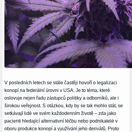
V posledních letech se stále častěji hovoří o legalizaci
konopí na federální úrovni v USA. Je to téma, které
oslovuje nejen řadu zástupců politiky a odborníků, ale i
širokou veřejnost. S otázkou, kdy by se tak mohlo stát, se
setkávají lidé ve svém každodenním životě – zda jako
pacienti hledající alternativní léčbu nebo podnikatelé v
oboru produkce konopí a využívání jeho derivátů. Proto