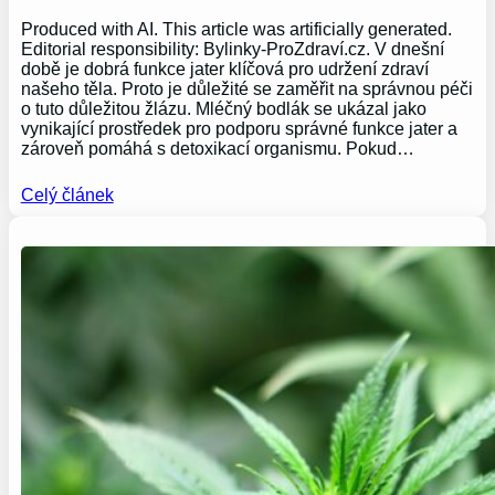
Produced with AI. This article was artificially generated.
Editorial responsibility: Bylinky-ProZdraví.cz. V dnešní
době je dobrá funkce jater klíčová pro udržení zdraví
našeho těla. Proto je důležité se zaměřit na správnou péči
o tuto důležitou žlázu. Mléčný bodlák se ukázal jako
vynikající prostředek pro podporu správné funkce jater a
zároveň pomáhá s detoxikací organismu. Pokud…
Celý článek