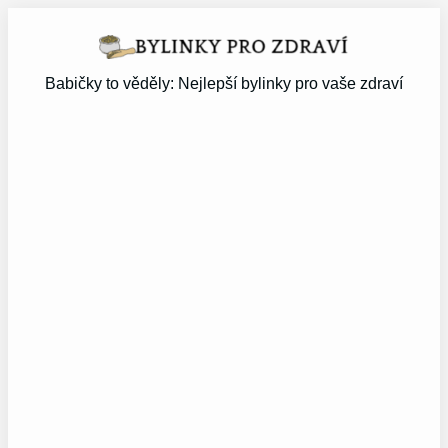
Přeskočit
na
obsah
Babičky to věděly: Nejlepší bylinky pro vaše zdraví