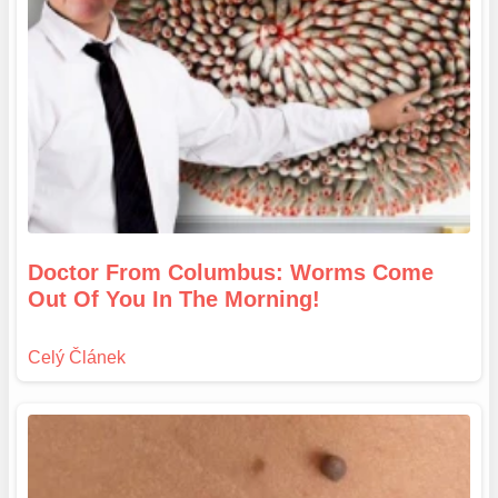
Doctor From Columbus: Worms Come
Out Of You In The Morning!