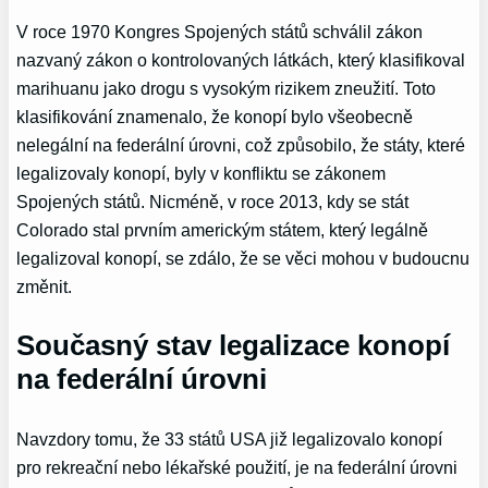
V roce 1970 Kongres Spojených států schválil zákon
nazvaný zákon o kontrolovaných látkách, který klasifikoval
marihuanu jako drogu s vysokým rizikem zneužití. Toto
klasifikování znamenalo, že konopí bylo všeobecně
nelegální na federální úrovni, což způsobilo, že státy, které
legalizovaly konopí, byly v konfliktu se zákonem
Spojených států. Nicméně, v roce 2013, kdy se stát
Colorado stal prvním americkým státem, který legálně
legalizoval konopí, se zdálo, že se věci mohou v budoucnu
změnit.
Současný stav legalizace konopí
na federální úrovni
Navzdory tomu, že 33 států USA již legalizovalo konopí
pro rekreační nebo lékařské použití, je na federální úrovni