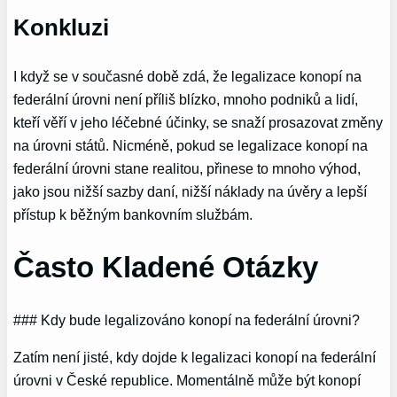
Konkluzi
I když se v současné době zdá, že legalizace konopí na
federální úrovni není příliš blízko, mnoho podniků a lidí,
kteří věří v jeho léčebné účinky, se snaží prosazovat změny
na úrovni států. Nicméně, pokud se legalizace konopí na
federální úrovni stane realitou, přinese to mnoho výhod,
jako jsou nižší sazby daní, nižší náklady na úvěry a lepší
přístup k běžným bankovním službám.
Často Kladené Otázky
### Kdy bude legalizováno konopí na federální úrovni?
Zatím není jisté, kdy dojde k legalizaci konopí na federální
úrovni v České republice. Momentálně může být konopí