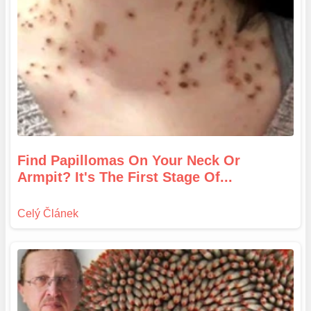
Find Papillomas On Your Neck Or
Armpit? It's The First Stage Of...