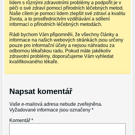
lidem s různými zdravotními problémy a podpořit je v
péči o své zdraví pomocí přírodních léčebných metod.
Naše cílem je pomoci lidem zlepšit své zdraví a kvalitu
života, a to prostřednictvím vzdělávání a sdílení
informací o přírodních léčebných metodách.
Rádi bychom Vám připomněli, že všechny články a
informace na našich webových stránkách jsou určeny
pouze pro informační účely a nejsou náhradou za
odbornou lékařskou radu. Pokud máte jakékoliv
zdravotní problémy, doporučujeme Vám vyhledat
kvalifikovaného lékaře.
Napsat komentář
Vaše e-mailová adresa nebude zveřejněna.
Vyžadované informace jsou označeny
*
Komentář
*