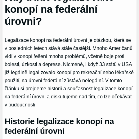
konopí na federální
úrovni?
Legalizace konopí na federální úrovni je otázkou, která se
v posledních letech stává stále častější. Mnoho Američanů
vidí v konopí řešení mnoha problémů, včetně boje proti
bolesti, úzkosti a deprese. Nicméně, i když 33 států v USA
již legálně legalizovalo konopí pro rekreační nebo lékařské
použití, na úrovni federální zůstává nelegální. V tomto
článku si projdeme historii a současnost legalizace konopí
na federální úrovni a diskutujeme nad tím, co lze očekávat
v budoucnosti.
Historie legalizace konopí na
federální úrovni