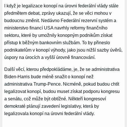
I když je legalizace konopí na úrovni federální vlády stále
předmětem debat, zprávy ukazují, že se věci mohou v
budoucnu změnit. Nedávno Federální rezervní systém a
ministerstvo financí USA navrhly reformy finančního
sektoru, které by umožnily konopným podnikům získat
přístup k běžným bankovním službám. To by přineslo
podnikatelům v konopí výhody, jako jsou nižší sazby úvěrů,
úspory na úrocích a vyšší úrovně financování.
Další věcí, kterou předpokládáme, je, že se administrativa
Biden-Harris bude méně snažit o konopí než
administrativa Trump-Pence. Nicméně, pokud budou chtít
legalizovat konopí, budou muset získat podporu kongresu
a senátu, což může být obtížné. Někteří kongresoví
demokraté plánují zavedení legislativy, která by
legalizovala konopí na úrovni federální vlády.