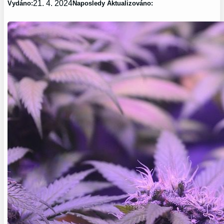
21. 4. 2024
Vydáno:
Naposledy Aktualizováno: