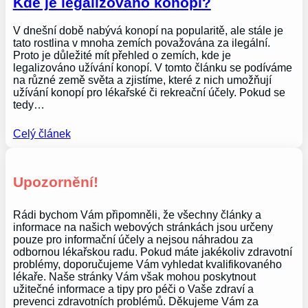
Kde je legalizováno konopí?
V dnešní době nabývá konopí na popularitě, ale stále je
tato rostlina v mnoha zemích považována za ilegální.
Proto je důležité mít přehled o zemích, kde je
legalizováno užívání konopí. V tomto článku se podíváme
na různé země světa a zjistíme, které z nich umožňují
užívání konopí pro lékařské či rekreační účely. Pokud se
tedy…
Celý článek
Upozornění!
Rádi bychom Vám připomněli, že všechny články a
informace na našich webových stránkách jsou určeny
pouze pro informační účely a nejsou náhradou za
odbornou lékařskou radu. Pokud máte jakékoliv zdravotní
problémy, doporučujeme Vám vyhledat kvalifikovaného
lékaře. Naše stránky Vám však mohou poskytnout
užitečné informace a tipy pro péči o Vaše zdraví a
prevenci zdravotních problémů. Děkujeme Vám za