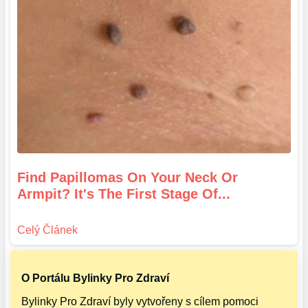
Find Papillomas On Your Neck Or
Armpit? It's The First Stage Of...
O Portálu Bylinky Pro Zdraví
Bylinky Pro Zdraví byly vytvořeny s cílem pomoci