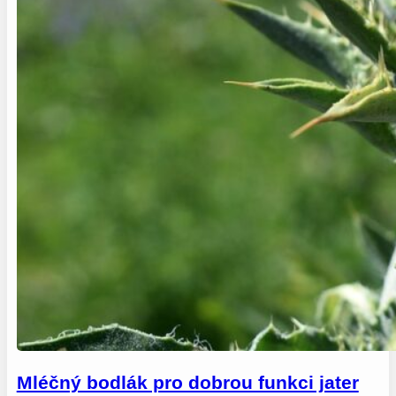
Mléčný bodlák pro dobrou funkci jater