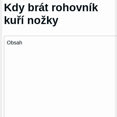
Kdy brát rohovník
kuří nožky
Obsah