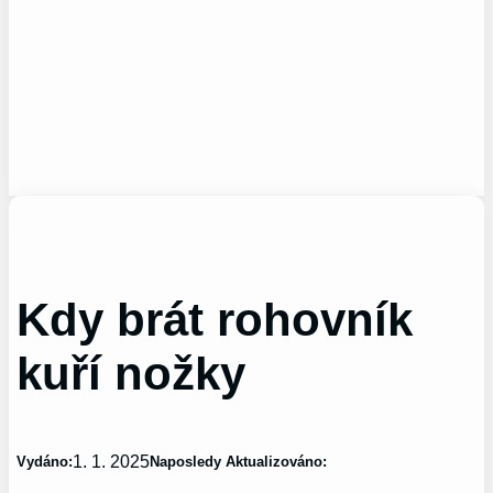
Kdy brát rohovník
kuří nožky
1. 1. 2025
Vydáno:
Naposledy Aktualizováno: