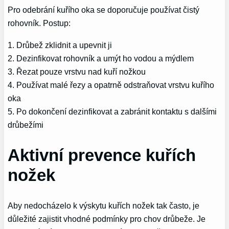
Pro odebrání kuřího oka se doporučuje používat čistý
rohovník. Postup:
1. Drůbež zklidnit a upevnit ji
2. Dezinfikovat rohovník a umýt ho vodou a mýdlem
3. Řezat pouze vrstvu nad kuří nožkou
4. Používat malé řezy a opatrně odstraňovat vrstvu kuřího
oka
5. Po dokončení dezinfikovat a zabránit kontaktu s dalšími
drůbežími
Aktivní prevence kuřích
nožek
Aby nedocházelo k výskytu kuřích nožek tak často, je
důležité zajistit vhodné podmínky pro chov drůbeže. Je