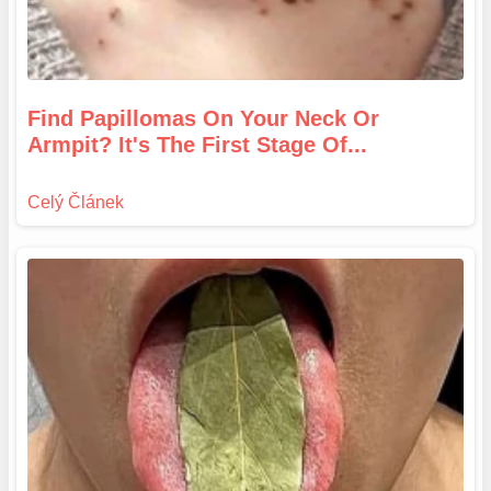
Find Papillomas On Your Neck Or
Armpit? It's The First Stage Of...