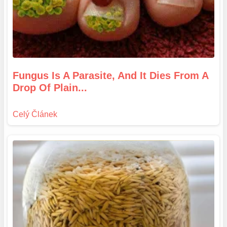
Fungus Is A Parasite, And It Dies From A
Drop Of Plain...