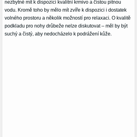
nezbytné mít k dispozici kvalitní krmivo a čistou pitnou
vodu. Kromě toho by mělo mít zvíře k dispozici i dostatek
volného prostoru a několik možností pro relaxaci. O kvalitě
podkladu pro nohy drůbeže nelze diskutovat – měl by být
suchý a čistý, aby nedocházelo k podrážení kůže.