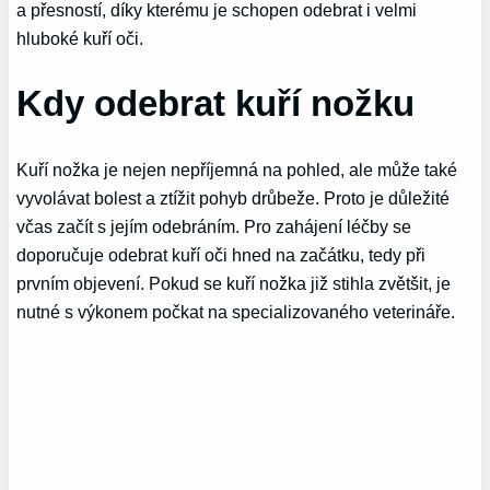
a přesností, díky kterému je schopen odebrat i velmi
hluboké kuří oči.
Kdy odebrat kuří nožku
Kuří nožka je nejen nepříjemná na pohled, ale může také
vyvolávat bolest a ztížit pohyb drůbeže. Proto je důležité
včas začít s jejím odebráním. Pro zahájení léčby se
doporučuje odebrat kuří oči hned na začátku, tedy při
prvním objevení. Pokud se kuří nožka již stihla zvětšit, je
nutné s výkonem počkat na specializovaného veterináře.