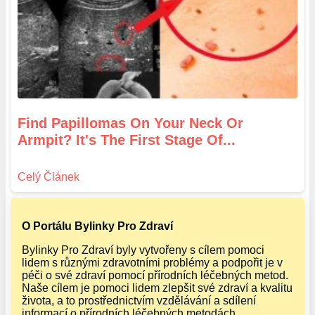
Find Papillomas On Your Neck Or
Armpit? It's The First Stage Of...
O Portálu Bylinky Pro Zdraví
Bylinky Pro Zdraví byly vytvořeny s cílem pomoci
lidem s různými zdravotními problémy a podpořit je v
péči o své zdraví pomocí přírodních léčebných metod.
Naše cílem je pomoci lidem zlepšit své zdraví a kvalitu
života, a to prostřednictvím vzdělávání a sdílení
informací o přírodních léčebných metodách.