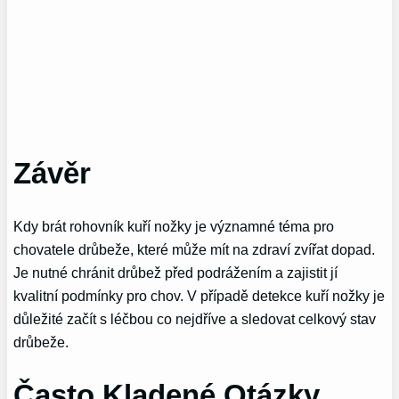
Závěr
Kdy brát rohovník kuří nožky je významné téma pro
chovatele drůbeže, které může mít na zdraví zvířat dopad.
Je nutné chránit drůbež před podrážením a zajistit jí
kvalitní podmínky pro chov. V případě detekce kuří nožky je
důležité začít s léčbou co nejdříve a sledovat celkový stav
drůbeže.
Často Kladené Otázky