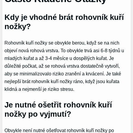
Kdy je vhodné brát rohovník kuří
nožky?
Rohovník kuří nožky se obvykle berou, když se na nich
objeví nová rohová vrstva. To obvykle trvá asi 6-8 týdnů u
mladých kuřat a až 3-4 měsíce u dospělých kuřat. Je
důležité počkat, až se rohová vrstva dostatečně vytvoří,
aby se minimalizovalo riziko zranění a krvácení. Je také
nejlepší brát rohovník kuří nožky ráno, když jsou kuřata
klidná a nejmenší je riziko stresu.
Je nutné ošetřit rohovník kuří
nožky po vyjmutí?
Obvykle není nutné ošetřovat rohovník kuří nožky po