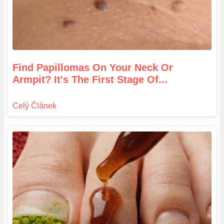
Find Papillomas On Your Neck Or
Armpit? It's The First Stage Of...