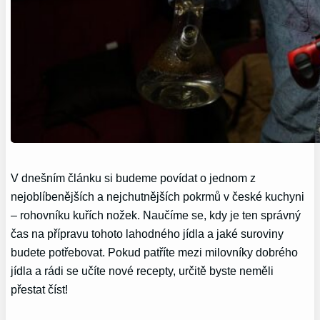
V dnešním článku si budeme povídat o jednom z
nejoblíbenějších a nejchutnějších pokrmů v české kuchyni
– rohovníku kuřích nožek. Naučíme se, kdy je ten správný
čas na přípravu tohoto lahodného jídla a jaké suroviny
budete potřebovat. Pokud patříte mezi milovníky dobrého
jídla a rádi se učíte nové recepty, určitě byste neměli
přestat číst!