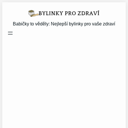
Přeskočit
na
obsah
Babičky to věděly: Nejlepší bylinky pro vaše zdraví