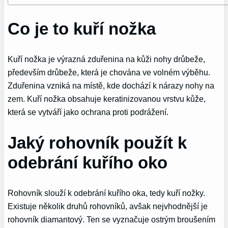
Co je to kuří nožka
Kuří nožka je výrazná zduřenina na kůži nohy drůbeže,
především drůbeže, která je chována ve volném výběhu.
Zduřenina vzniká na místě, kde dochází k nárazy nohy na
zem. Kuří nožka obsahuje keratinizovanou vrstvu kůže,
která se vytváří jako ochrana proti podrážení.
Jaký rohovník použít k
odebrání kuřího oko
Rohovník slouží k odebrání kuřího oka, tedy kuří nožky.
Existuje několik druhů rohovníků, avšak nejvhodnější je
rohovník diamantový. Ten se vyznačuje ostrým broušením