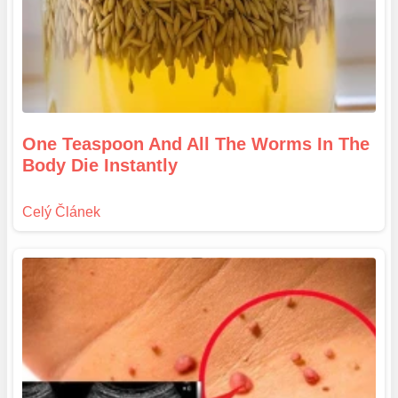
One Teaspoon And All The Worms In The
Body Die Instantly