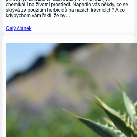
chemikálií na životní prostředí. Napadlo vás někdy, co se
skrývá za použitím herbicidů na našich trávnících? A co
kdybychom vám řekli, že by…
Celý článek