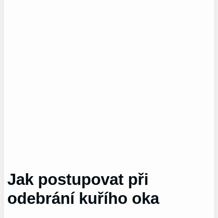
Jak postupovat při
odebrání kuřího oka