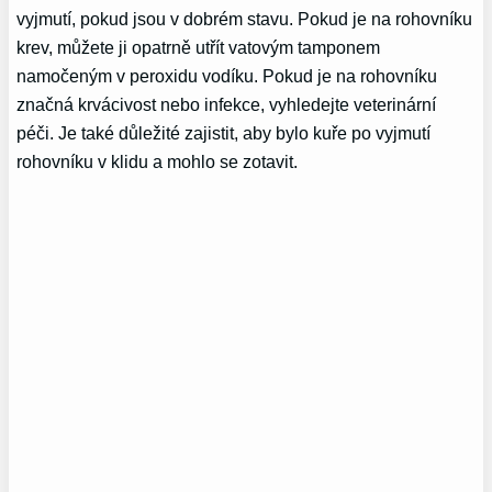
vyjmutí, pokud jsou v dobrém stavu. Pokud je na rohovníku
krev, můžete ji opatrně utřít vatovým tamponem
namočeným v peroxidu vodíku. Pokud je na rohovníku
značná krvácivost nebo infekce, vyhledejte veterinární
péči. Je také důležité zajistit, aby bylo kuře po vyjmutí
rohovníku v klidu a mohlo se zotavit.