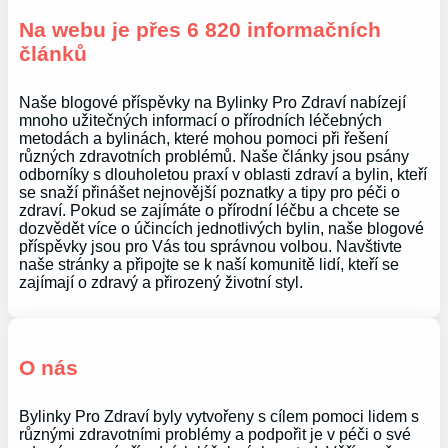
Na webu je přes 6 820 informačních
článků
Naše blogové příspěvky na Bylinky Pro Zdraví nabízejí
mnoho užitečných informací o přírodních léčebných
metodách a bylinách, které mohou pomoci při řešení
různých zdravotních problémů. Naše články jsou psány
odborníky s dlouholetou praxí v oblasti zdraví a bylin, kteří
se snaží přinášet nejnovější poznatky a tipy pro péči o
zdraví. Pokud se zajímáte o přírodní léčbu a chcete se
dozvědět více o účincích jednotlivých bylin, naše blogové
příspěvky jsou pro Vás tou správnou volbou. Navštivte
naše stránky a připojte se k naší komunitě lidí, kteří se
zajímají o zdravý a přirozený životní styl.
O nás
Bylinky Pro Zdraví byly vytvořeny s cílem pomoci lidem s
různými zdravotními problémy a podpořit je v péči o své