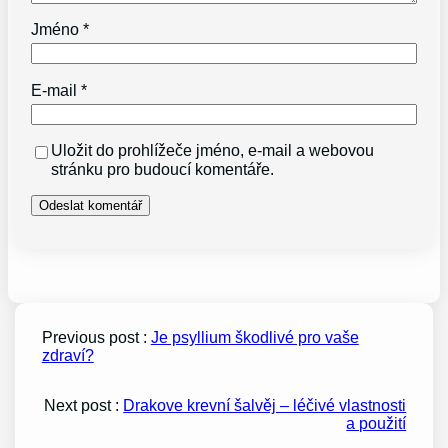
Jméno
*
E-mail
*
Uložit do prohlížeče jméno, e-mail a webovou
stránku pro budoucí komentáře.
Previous post :
Je psyllium škodlivé pro vaše
zdraví?
Next post :
Drakove krevní šalvěj – léčivé vlastnosti
a použití