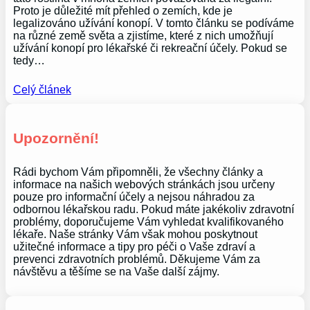
Proto je důležité mít přehled o zemích, kde je
legalizováno užívání konopí. V tomto článku se podíváme
na různé země světa a zjistíme, které z nich umožňují
užívání konopí pro lékařské či rekreační účely. Pokud se
tedy…
Celý článek
Upozornění!
Rádi bychom Vám připomněli, že všechny články a
informace na našich webových stránkách jsou určeny
pouze pro informační účely a nejsou náhradou za
odbornou lékařskou radu. Pokud máte jakékoliv zdravotní
problémy, doporučujeme Vám vyhledat kvalifikovaného
lékaře. Naše stránky Vám však mohou poskytnout
užitečné informace a tipy pro péči o Vaše zdraví a
prevenci zdravotních problémů. Děkujeme Vám za
návštěvu a těšíme se na Vaše další zájmy.