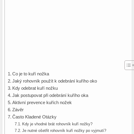
Co je to kuří nožka
Jaký rohovník použít k odebrání kuřího oko
Kdy odebrat kuří nožku
Jak postupovat při odebrání kuřího oka
Aktivní prevence kuřích nožek
Závěr
Často Kladené Otázky
Kdy je vhodné brát rohovník kuří nožky?
Je nutné ošetřit rohovník kuří nožky po vyjmutí?