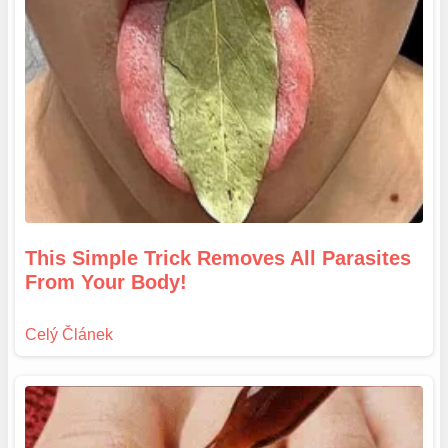
This Simple Trick Removes All Parasites
From Your Body!