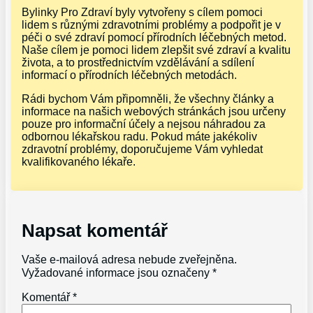
Bylinky Pro Zdraví byly vytvořeny s cílem pomoci
lidem s různými zdravotními problémy a podpořit je v
péči o své zdraví pomocí přírodních léčebných metod.
Naše cílem je pomoci lidem zlepšit své zdraví a kvalitu
života, a to prostřednictvím vzdělávání a sdílení
informací o přírodních léčebných metodách.
Rádi bychom Vám připomněli, že všechny články a
informace na našich webových stránkách jsou určeny
pouze pro informační účely a nejsou náhradou za
odbornou lékařskou radu. Pokud máte jakékoliv
zdravotní problémy, doporučujeme Vám vyhledat
kvalifikovaného lékaře.
Napsat komentář
Vaše e-mailová adresa nebude zveřejněna.
Vyžadované informace jsou označeny
*
Komentář
*