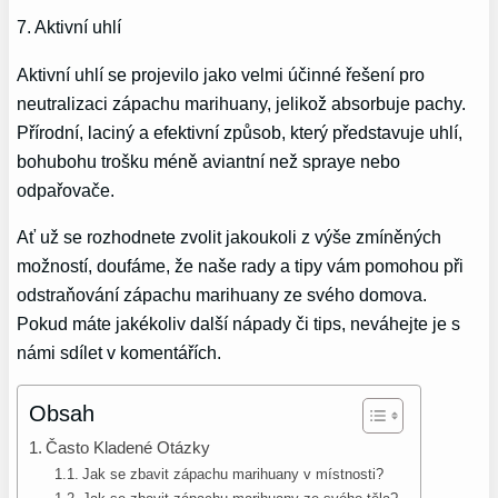
7. Aktivní uhlí
Aktivní uhlí se projevilo jako velmi účinné řešení pro
neutralizaci zápachu marihuany, jelikož absorbuje pachy.
Přírodní, laciný a efektivní způsob, který představuje uhlí,
bohubohu trošku méně aviantní než spraye nebo
odpařovače.
Ať už se rozhodnete zvolit jakoukoli z výše zmíněných
možností, doufáme, že naše rady a tipy vám pomohou při
odstraňování zápachu marihuany ze svého domova.
Pokud máte jakékoliv další nápady či tips, neváhejte je s
námi sdílet v komentářích.
Obsah
Často Kladené Otázky
Jak se zbavit zápachu marihuany v místnosti?