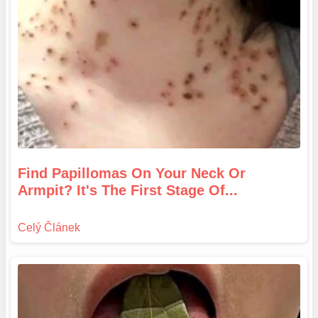
Find Papillomas On Your Neck Or
Armpit? It's The First Stage Of...