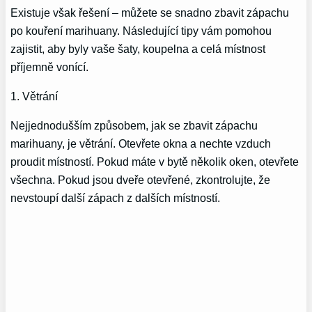
Existuje však řešení – můžete se snadno zbavit zápachu
po kouření marihuany. Následující tipy vám pomohou
zajistit, aby byly vaše šaty, koupelna a celá místnost
příjemně vonící.
1. Větrání
Nejjednodušším způsobem, jak se zbavit zápachu
marihuany, je větrání. Otevřete okna a nechte vzduch
proudit místností. Pokud máte v bytě několik oken, otevřete
všechna. Pokud jsou dveře otevřené, zkontrolujte, že
nevstoupí další zápach z dalších místností.