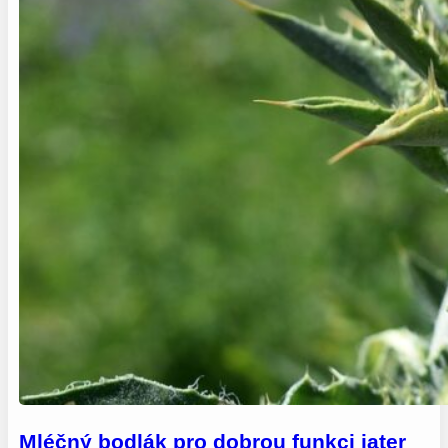
Mléčný bodlák pro dobrou funkci jater