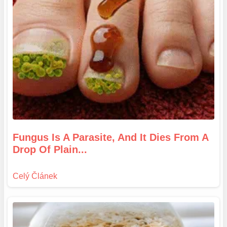
Fungus Is A Parasite, And It Dies From A
Drop Of Plain...