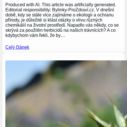
Produced with AI. This article was artificially generated.
Editorial responsibility: Bylinky-ProZdraví.cz. V dnešní
době, kdy se stále více zajímáme o ekologii a ochranu
přírody, je důležité si klást otázky o vlivu různých
chemikálií na životní prostředí. Napadlo vás někdy, co se
skrývá za použitím herbicidů na našich trávnících? A co
kdybychom vám řekli, že by…
Celý článek