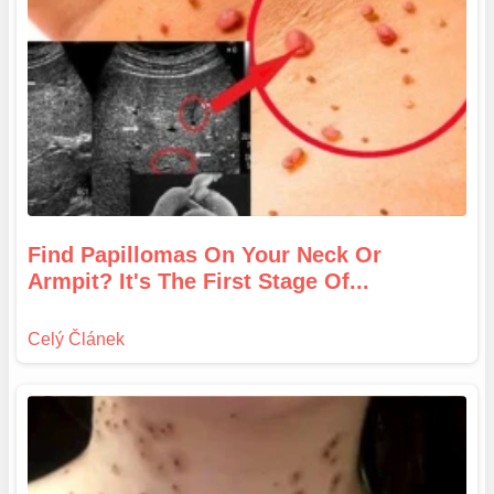
Find Papillomas On Your Neck Or
Armpit? It's The First Stage Of...