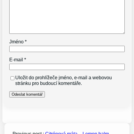
Jméno
*
E-mail
*
Uložit do prohlížeče jméno, e-mail a webovou
stránku pro budoucí komentáře.
Previous post :
Citrónová máta – Lemon balm