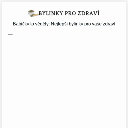
Přeskočit
na
obsah
Babičky to věděly: Nejlepší bylinky pro vaše zdraví