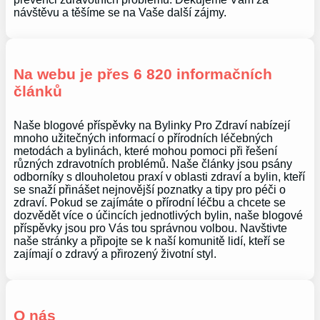
návštěvu a těšíme se na Vaše další zájmy.
Na webu je přes 6 820 informačních
článků
Naše blogové příspěvky na Bylinky Pro Zdraví nabízejí
mnoho užitečných informací o přírodních léčebných
metodách a bylinách, které mohou pomoci při řešení
různých zdravotních problémů. Naše články jsou psány
odborníky s dlouholetou praxí v oblasti zdraví a bylin, kteří
se snaží přinášet nejnovější poznatky a tipy pro péči o
zdraví. Pokud se zajímáte o přírodní léčbu a chcete se
dozvědět více o účincích jednotlivých bylin, naše blogové
příspěvky jsou pro Vás tou správnou volbou. Navštivte
naše stránky a připojte se k naší komunitě lidí, kteří se
zajímají o zdravý a přirozený životní styl.
O nás