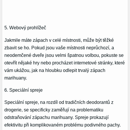
5. Webový prohlížeč
Jakmile máte zápach v celé místnosti, může být těžké
zbavit se ho. Pokud jsou vaše místnosti neprůchozí, a
neodemčené dveře jsou velmi špatnou volbou, pokuste se
otevřít nějaké hry nebo procházet internetové stránky, které
vám ukážou, jak na hloubku odlepit trvalý zápach
marihuany.
6. Speciální spreje
Speciální spreje, na rozdíl od tradičních deodorantů z
drogerie, se specificky zaměřují na problematiku
odstraňování zápachu marihuany. Spreje prokazují
efektivitu při komplikovaném problému podivného pachy.