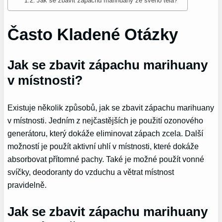
Jak se zbavit zápachu marihuany ze svého těla?
Často Kladené Otázky
Jak se zbavit zápachu marihuany
v místnosti?
Existuje několik způsobů, jak se zbavit zápachu marihuany
v místnosti. Jedním z nejčastějších je použití ozonového
generátoru, který dokáže eliminovat zápach zcela. Další
možností je použít aktivní uhlí v místnosti, které dokáže
absorbovat přítomné pachy. Také je možné použít vonné
svíčky, deodoranty do vzduchu a větrat místnost
pravidelně.
Jak se zbavit zápachu marihuany