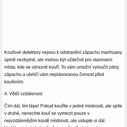
Kouřové detektory nejsou k odstranění zápachu marihuany
úplně nezbytné, ale mohou být užitečné pro stanovení
místa, kde se výrazně kouří. To vám umožní vyloučit zdroj
zápachu a ulehčí vám neplánovanou činnost před
kouřením.
4. Větší vzdálenost
Čím dál, tím lépe! Pokud kouříte v jedné místnosti, ale spíte
v druhé, nenechte kouř se vymezit pouze v
nejvzdálenějším koutě místnosti, ale ustupte si dál.