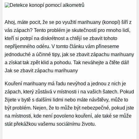
Ahoj, máte pocit, že se po využití marihuany (konopí) šíří z
vás zápach? Tento problém je skutečností pro mnoho lidí,
kteří si potrpí na diskrétnost a chtějí se zbavit tohoto
nepříjemného odéru. V tomto článku vám přineseme
jednoduché a účinné tipy, jak se zbavit zápachu marihuany
a získat tak zpět klid a pohodu. Tak neváhejte a čtěte dál!
Jak se zbavit zápachu marihuany
Kouření marihuany má řadu nevýhod a jednou z nich je
zápach, který zůstává v místnosti i na vašich šatech. Pokud
žijete v bytě s dalšími lidmi nebo máte návštěvy, může to
být problém. Nejen, že to může být nebezpečné, pokud jste
na místnosti, kde není povoleno kouření, ale také se může
stát překážkou vašemu sociálnímu životu.