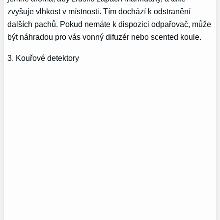
zvyšuje vlhkost v místnosti. Tím dochází k odstranění
dalších pachů. Pokud nemáte k dispozici odpařovač, může
být náhradou pro vás vonný difuzér nebo scented koule.
3. Kouřové detektory