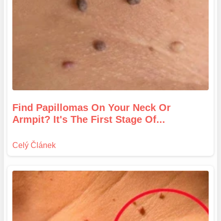
Find Papillomas On Your Neck Or
Armpit? It's The First Stage Of...