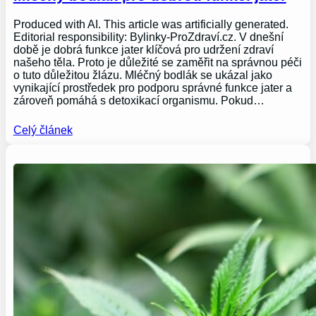
Produced with AI. This article was artificially generated.
Editorial responsibility: Bylinky-ProZdraví.cz. V dnešní
době je dobrá funkce jater klíčová pro udržení zdraví
našeho těla. Proto je důležité se zaměřit na správnou péči
o tuto důležitou žlázu. Mléčný bodlák se ukázal jako
vynikající prostředek pro podporu správné funkce jater a
zároveň pomáhá s detoxikací organismu. Pokud…
Celý článek