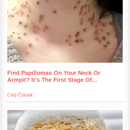
Find Papillomas On Your Neck Or
Armpit? It's The First Stage Of...