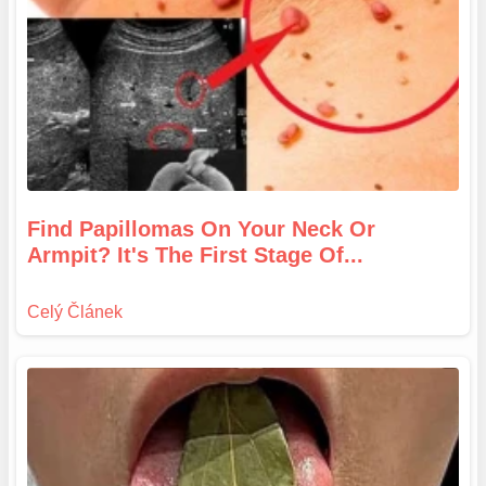
Find Papillomas On Your Neck Or
Armpit? It's The First Stage Of...