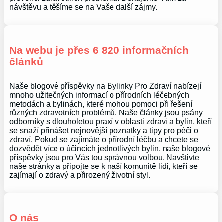
návštěvu a těšíme se na Vaše další zájmy.
Na webu je přes 6 820 informačních
článků
Naše blogové příspěvky na Bylinky Pro Zdraví nabízejí
mnoho užitečných informací o přírodních léčebných
metodách a bylinách, které mohou pomoci při řešení
různých zdravotních problémů. Naše články jsou psány
odborníky s dlouholetou praxí v oblasti zdraví a bylin, kteří
se snaží přinášet nejnovější poznatky a tipy pro péči o
zdraví. Pokud se zajímáte o přírodní léčbu a chcete se
dozvědět více o účincích jednotlivých bylin, naše blogové
příspěvky jsou pro Vás tou správnou volbou. Navštivte
naše stránky a připojte se k naší komunitě lidí, kteří se
zajímají o zdravý a přirozený životní styl.
O nás