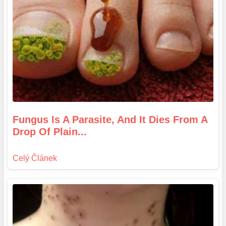
Fungus Is A Parasite, And It Dies From A
Drop Of Plain...