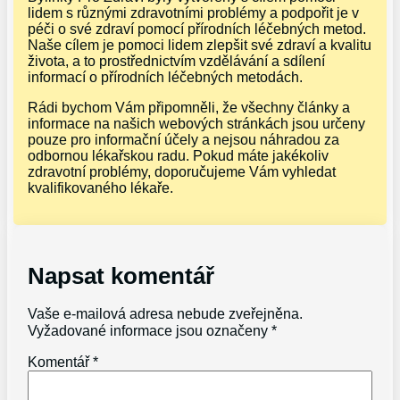
lidem s různými zdravotními problémy a podpořit je v
péči o své zdraví pomocí přírodních léčebných metod.
Naše cílem je pomoci lidem zlepšit své zdraví a kvalitu
života, a to prostřednictvím vzdělávání a sdílení
informací o přírodních léčebných metodách.
Rádi bychom Vám připomněli, že všechny články a
informace na našich webových stránkách jsou určeny
pouze pro informační účely a nejsou náhradou za
odbornou lékařskou radu. Pokud máte jakékoliv
zdravotní problémy, doporučujeme Vám vyhledat
kvalifikovaného lékaře.
Napsat komentář
Vaše e-mailová adresa nebude zveřejněna.
Vyžadované informace jsou označeny
*
Komentář
*