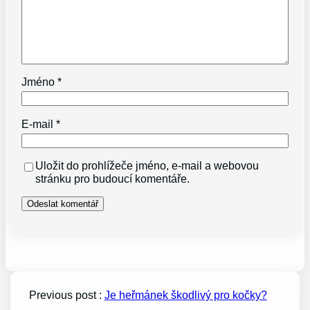
Jméno
*
E-mail
*
Uložit do prohlížeče jméno, e-mail a webovou
stránku pro budoucí komentáře.
Previous post :
Je heřmánek škodlivý pro kočky?