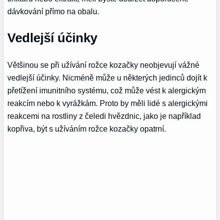
dávkování přímo na obalu.
Vedlejší účinky
Většinou se při užívání rožce kozačky neobjevují vážné
vedlejší účinky. Nicméně může u některých jedinců dojít k
přetížení imunitního systému, což může vést k alergickým
reakcím nebo k vyrážkám. Proto by měli lidé s alergickými
reakcemi na rostliny z čeledi hvězdnic, jako je například
kopřiva, být s užíváním rožce kozačky opatrní.