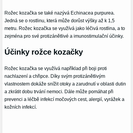
Rožec kozačka se také nazývá Echinacea purpurea.
Jedná se o rostlinu, která může dorůst výšky až k 1,5
metru. Rožec kozačka se využívá jako léčivá rostlina, a to
zejména pro své protizánětlivé a imunostimulační účinky.
Účinky rožce kozačky
Rožec kozačka se využívá například při boji proti
nachlazení a chřipce. Díky svým protizánětlivým
vlastnostem dokáže snížit otoky a zarudnutí v oblasti dutin
a zkrátit dobu trvání nemoci. Dále může pomáhat při
prevenci a léčbě infekcí močových cest, alergií, vyrážek a
kožních infekcí.