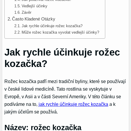
Vedlejší účinky
Závěr
Často Kladené Otázky
Jak rychle účinkuje rožec kozačka?
Může rožec kozačka vyvolat vedlejší účinky?
Jak rychle účinkuje rožec
kozačka?
Rožec kozačka patří mezi tradiční byliny, které se používají
v české lidové medicíně. Tato rostlina se vyskytuje v
Evropě, v Asii a v části Severní Ameriky. V této článku se
podíváme na to,
jak rychle účinkuje rožec kozačka
a k
jakým účelům se používá.
Název: rožec kozačka