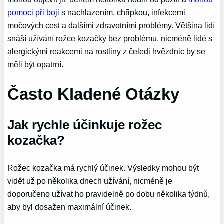
pomoci při boji
s nachlazením, chřipkou, infekcemi
močových cest a dalšími zdravotními problémy. Většina lidí
snáší užívání rožce kozačky bez problému, nicméně lidé s
alergickými reakcemi na rostliny z čeledi hvězdnic by se
měli být opatrní.
Často Kladené Otázky
Jak rychle účinkuje rožec
kozačka?
Rožec kozačka má rychlý účinek. Výsledky mohou být
vidět už po několika dnech užívání, nicméně je
doporučeno užívat ho pravidelně po dobu několika týdnů,
aby byl dosažen maximální účinek.