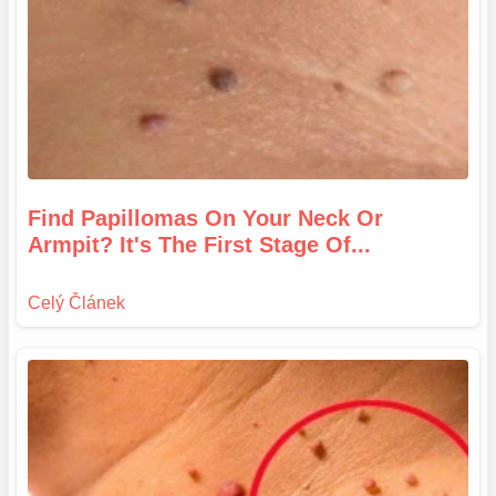
Find Papillomas On Your Neck Or
Armpit? It's The First Stage Of...