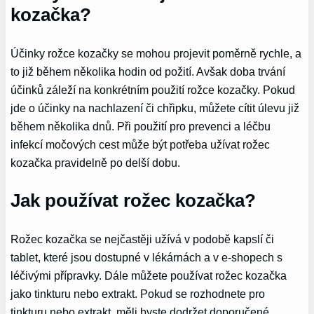
kozačka?
Účinky rožce kozačky se mohou projevit poměrně rychle, a
to již během několika hodin od požití. Avšak doba trvání
účinků záleží na konkrétním použití rožce kozačky. Pokud
jde o účinky na nachlazení či chřipku, můžete cítit úlevu již
během několika dnů. Při použití pro prevenci a léčbu
infekcí močových cest může být potřeba užívat rožec
kozačka pravidelně po delší dobu.
Jak používat rožec kozačka?
Rožec kozačka se nejčastěji užívá v podobě kapslí či
tablet, které jsou dostupné v lékárnách a v e-shopech s
léčivými přípravky. Dále můžete používat rožec kozačka
jako tinkturu nebo extrakt. Pokud se rozhodnete pro
tinkturu nebo extrakt, měli byste dodržet doporučené