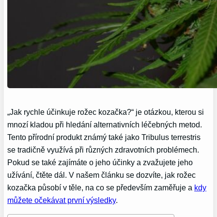
„Jak rychle účinkuje rožec kozačka?“ je otázkou, kterou si
mnozí kladou při hledání alternativních léčebných metod.
Tento přírodní produkt známý také jako Tribulus terrestris
se tradičně využívá při různých zdravotních problémech.
Pokud se také zajímáte o jeho účinky a zvažujete jeho
užívání, čtěte dál. V našem článku se dozvíte, jak rožec
kozačka působí v těle, na co se především zaměřuje a
kdy
můžete očekávat první výsledky
.