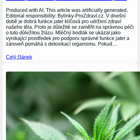
Produced with AI. This article was artificially generated.
Editorial responsibility: Bylinky-ProZdraví.cz. V dnešní
době je dobrá funkce jater klíčová pro udržení zdraví
našeho těla. Proto je důležité se zaměřit na správnou péči
o tuto důležitou žlázu. Mléčný bodlák se ukázal jako
vynikající prostředek pro podporu správné funkce jater a
zároveň pomáhá s detoxikací organismu. Pokud…
Celý článek