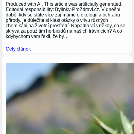
Produced with AI. This article was artificially generated.
Editorial responsibility: Bylinky-ProZdraví.cz. V dnešní
době, kdy se stále více zajímáme o ekologii a ochranu
přírody, je důležité si klást otázky o vlivu různých
chemikálií na životní prostředí. Napadlo vás někdy, co se
skrývá za použitím herbicidů na našich trávnících? A co
kdybychom vám řekli, že by…
Celý článek