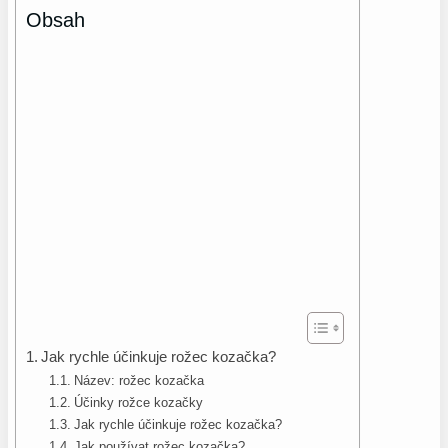
Obsah
Jak rychle účinkuje rožec kozačka?
Název: rožec kozačka
Účinky rožce kozačky
Jak rychle účinkuje rožec kozačka?
Jak používat rožec kozačka?