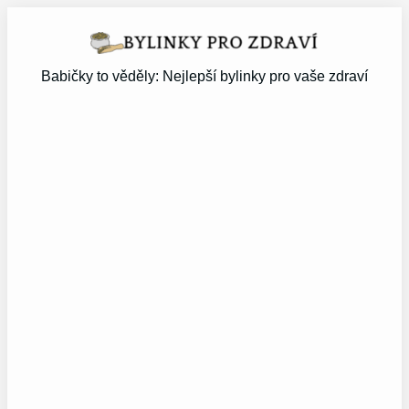
Přeskočit
na
obsah
Babičky to věděly: Nejlepší bylinky pro vaše zdraví