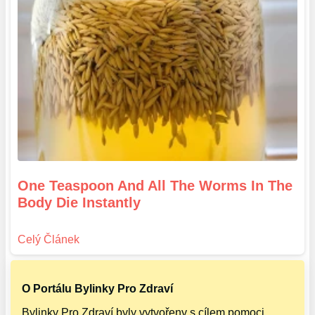
One Teaspoon And All The Worms In The
Body Die Instantly
O Portálu Bylinky Pro Zdraví
Bylinky Pro Zdraví byly vytvořeny s cílem pomoci