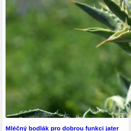
Mléčný bodlák pro dobrou funkci jater