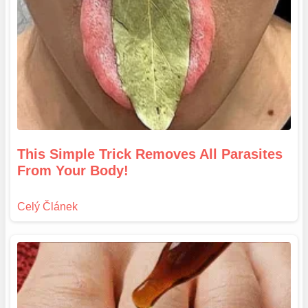
This Simple Trick Removes All Parasites
From Your Body!