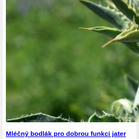
Mléčný bodlák pro dobrou funkci jater