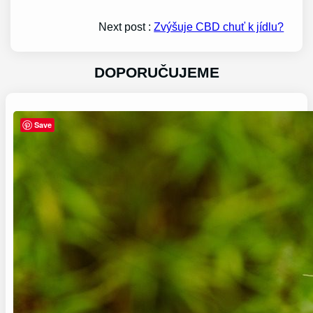
Next post :
Zvýšuje CBD chuť k jídlu?
DOPORUČUJEME
Save