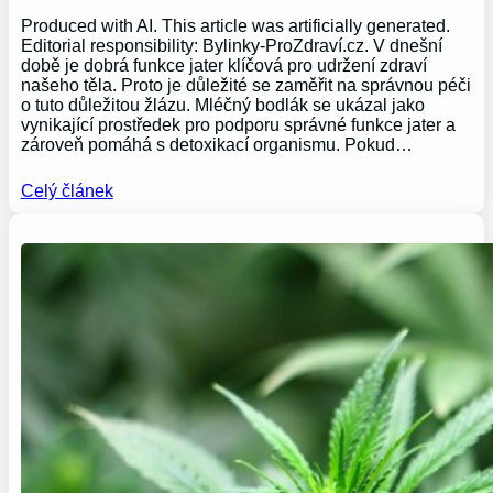
Produced with AI. This article was artificially generated.
Editorial responsibility: Bylinky-ProZdraví.cz. V dnešní
době je dobrá funkce jater klíčová pro udržení zdraví
našeho těla. Proto je důležité se zaměřit na správnou péči
o tuto důležitou žlázu. Mléčný bodlák se ukázal jako
vynikající prostředek pro podporu správné funkce jater a
zároveň pomáhá s detoxikací organismu. Pokud…
Celý článek