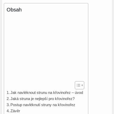
Obsah
Jak navléknout strunu na křovinořez – úvod
Jaká struna je nejlepší pro křovinořez?
Postup navléknutí struny na křovinořez
Závěr