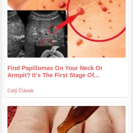
Find Papillomas On Your Neck Or
Armpit? It's The First Stage Of...