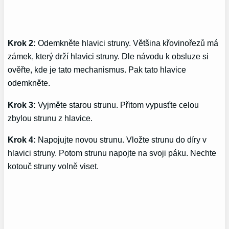
Krok 2:
Odemkněte hlavici struny. Většina křovinořezů má
zámek, který drží hlavici struny. Dle návodu k obsluze si
ověřte, kde je tato mechanismus. Pak tato hlavice
odemkněte.
Krok 3:
Vyjměte starou strunu. Přitom vypusťte celou
zbylou strunu z hlavice.
Krok 4:
Napojujte novou strunu. Vložte strunu do díry v
hlavici struny. Potom strunu napojte na svoji páku. Nechte
kotouč struny volně viset.