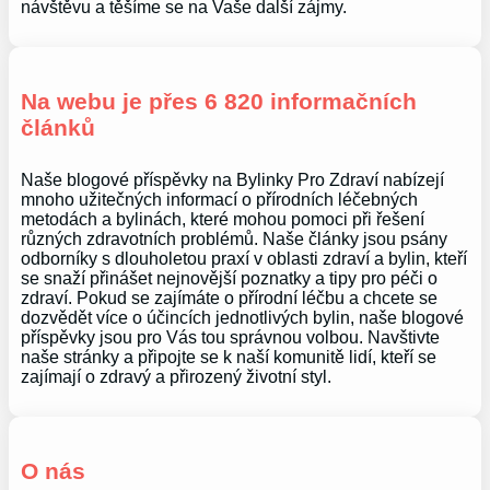
návštěvu a těšíme se na Vaše další zájmy.
Na webu je přes 6 820 informačních
článků
Naše blogové příspěvky na Bylinky Pro Zdraví nabízejí
mnoho užitečných informací o přírodních léčebných
metodách a bylinách, které mohou pomoci při řešení
různých zdravotních problémů. Naše články jsou psány
odborníky s dlouholetou praxí v oblasti zdraví a bylin, kteří
se snaží přinášet nejnovější poznatky a tipy pro péči o
zdraví. Pokud se zajímáte o přírodní léčbu a chcete se
dozvědět více o účincích jednotlivých bylin, naše blogové
příspěvky jsou pro Vás tou správnou volbou. Navštivte
naše stránky a připojte se k naší komunitě lidí, kteří se
zajímají o zdravý a přirozený životní styl.
O nás