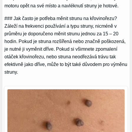
motoru opět na své místo a navléknutí struny je hotové.
### Jak často je potřeba měnit strunu na křovinořezu?
Záleží na frekvenci používání a typu struny, nicméně v
průměru je doporučeno měnit strunu jednou za 15 – 20
hodin. Pokud je struna rozšířená nebo značně poškozená,
je nutné ji vyměnit dříve. Pokud si všimnete zpomalení
otáček křovinořezu, nebo struna neodřezává trávu tak
efektivně jako dříve, může to být také důvodem pro výměnu
struny.