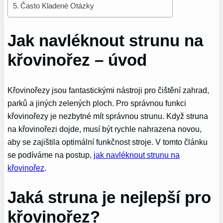
Často Kladené Otázky
Jak navléknout strunu na
křovinořez – úvod
Křovinořezy jsou fantastickými nástroji pro čištění zahrad,
parků a jiných zelených ploch. Pro správnou funkci
křovinořezy je nezbytné mít správnou strunu. Když struna
na křovinořezi dojde, musí být rychle nahrazena novou,
aby se zajištila optimální funkčnost stroje. V tomto článku
se podíváme na postup,
jak navléknout strunu na
křovinořez
.
Jaká struna je nejlepší pro
křovinořez?