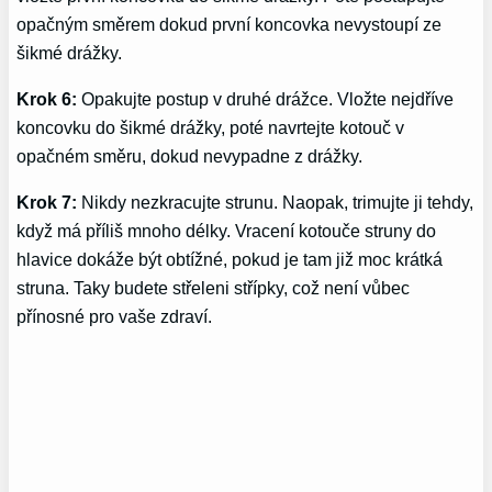
opačným směrem dokud první koncovka nevystoupí ze
šikmé drážky.
Krok 6:
Opakujte postup v druhé drážce. Vložte nejdříve
koncovku do šikmé drážky, poté navrtejte kotouč v
opačném směru, dokud nevypadne z drážky.
Krok 7:
Nikdy nezkracujte strunu. Naopak, trimujte ji tehdy,
když má příliš mnoho délky. Vracení kotouče struny do
hlavice dokáže být obtížné, pokud je tam již moc krátká
struna. Taky budete střeleni střípky, což není vůbec
přínosné pro vaše zdraví.