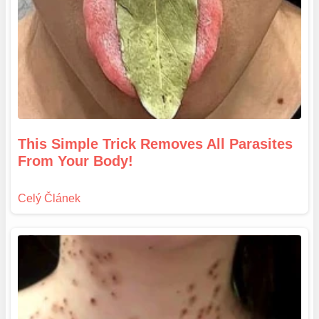
This Simple Trick Removes All Parasites
From Your Body!