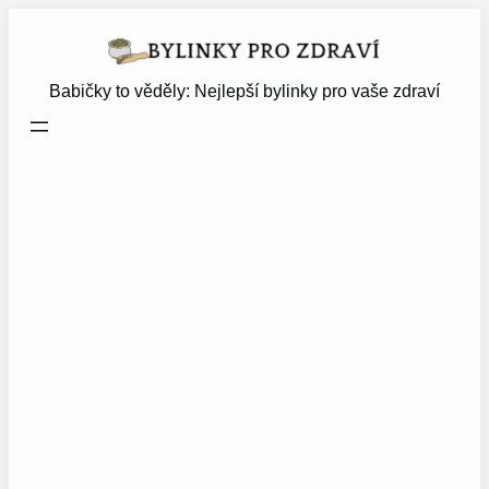
Přeskočit
na
obsah
Babičky to věděly: Nejlepší bylinky pro vaše zdraví