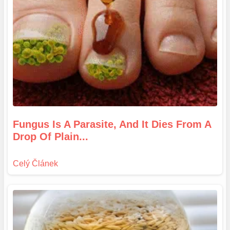
Fungus Is A Parasite, And It Dies From A
Drop Of Plain...