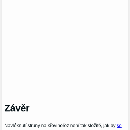
Závěr
Navléknutí struny na křovinořez není tak složité, jak by
se