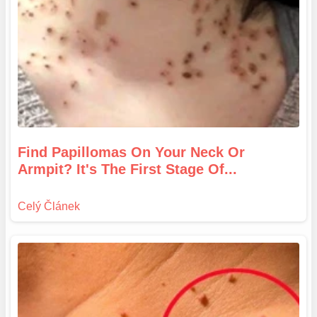
Find Papillomas On Your Neck Or
Armpit? It's The First Stage Of...