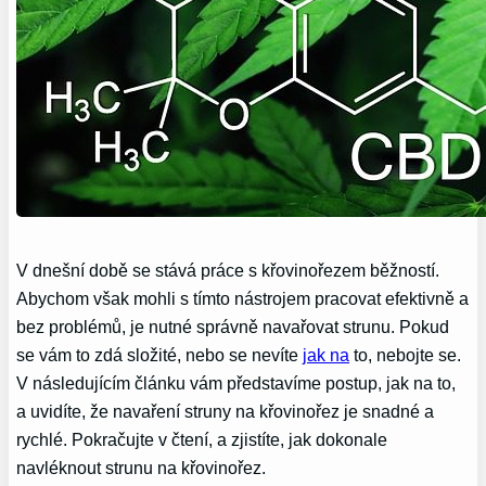
V dnešní době se stává práce s křovinořezem běžností.
Abychom však mohli s tímto nástrojem pracovat efektivně a
bez problémů, je nutné správně navařovat strunu. Pokud
se vám to zdá složité, nebo se nevíte
jak na
to, nebojte se.
V následujícím článku vám představíme postup, jak na to,
a uvidíte, že navaření struny na křovinořez je snadné a
rychlé. Pokračujte v čtení, a zjistíte, jak dokonale
navléknout strunu na křovinořez.