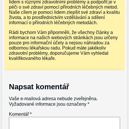
lidem s různými zdravotními problémy a podpořit je v
péči o své zdraví pomocí přírodních léčebných metod.
Naše cílem je pomoci lidem zlepšit své zdraví a kvalitu
života, a to prostřednictvím vzdělávání a sdílení
informací o přírodních léčebných metodách.
Rádi bychom Vám připomněli, že všechny články a
informace na našich webových stránkách jsou určeny
pouze pro informační účely a nejsou náhradou za
odbornou lékařskou radu. Pokud máte jakékoliv
zdravotní problémy, doporučujeme Vám vyhledat
kvalifikovaného lékaře.
Napsat komentář
Vaše e-mailová adresa nebude zveřejněna.
Vyžadované informace jsou označeny
*
Komentář
*