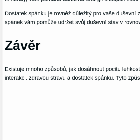
Dostatek spánku je rovněž důležitý pro vaše duševní 
spánek vám pomůže udržet svůj duševní stav v rovnová
Závěr
Existuje mnoho způsobů, jak dosáhnout pocitu lehkosti 
interakci, zdravou stravu a dostatek spánku. Tyto zp