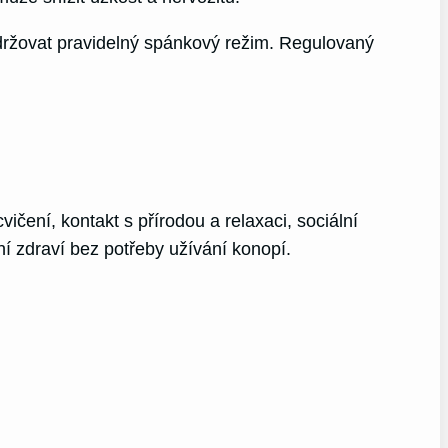
održovat pravidelný spánkový režim. Regulovaný
čení, kontakt s přírodou a relaxaci, sociální
í zdraví bez potřeby užívání konopí.