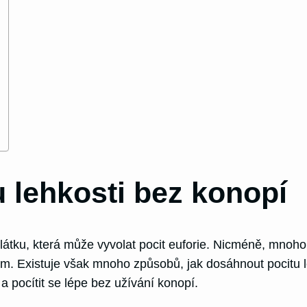
 lehkosti bez konopí
látku, která může vyvolat pocit euforie. Nicméně, mnoho 
 Existuje však mnoho způsobů, jak dosáhnout pocitu l
a pocítit se lépe bez užívání konopí.