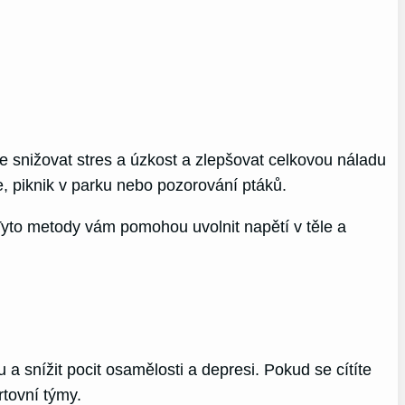
že snižovat stres a úzkost a zlepšovat celkovou náladu
e, piknik v parku nebo pozorování ptáků.
Tyto metody vám pomohou uvolnit napětí v těle a
 a snížit pocit osamělosti a depresi. Pokud se cítíte
rtovní týmy.