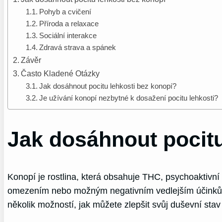
Pohyb a cvičení
Příroda a relaxace
Sociální interakce
Zdravá strava a spánek
Závěr
Často Kladené Otázky
Jak dosáhnout pocitu lehkosti bez konopí?
Je užívání konopí nezbytné k dosažení pocitu lehkosti?
Jak dosáhnout pocitu
Konopí je rostlina, která obsahuje THC, psychoaktivní 
omezením nebo možným negativním vedlejším účinkům.
několik možností, jak můžete zlepšit svůj duševní stav 