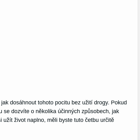
 jak dosáhnout tohoto pocitu bez užití drogy. Pokud
nku se dozvíte o několika účinných způsobech, jak
 užít život naplno, měli byste tuto četbu určitě