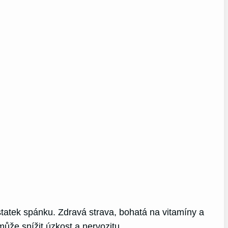
tatek spánku. Zdravá strava, bohatá na vitamíny a
ůže snížit úzkost a nervozitu.