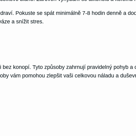
zdraví. Pokuste se spát minimálně 7-8 hodin denně a d
ze a snížit stres.
bez konopí. Tyto způsoby zahrnují pravidelný pohyb a cvi
ůsoby vám pomohou zlepšit vaši celkovou náladu a duševn