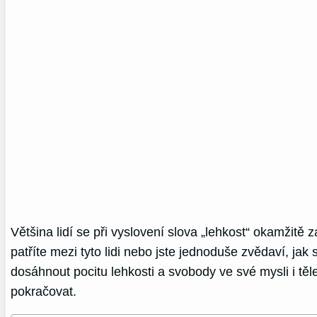
Většina lidí se při vyslovení slova „lehkost“ okamžit
patříte mezi tyto lidi nebo jste jednoduše zvědaví, ja
dosáhnout pocitu lehkosti a svobody ve své mysli i těle.
pokračovat.