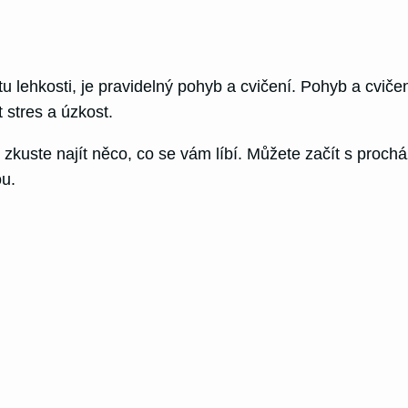
lehkosti, je pravidelný pohyb a cvičení. Pohyb a cvičení
t stres a úzkost.
 zkuste najít něco, co se vám líbí. Můžete začít s proc
ou.