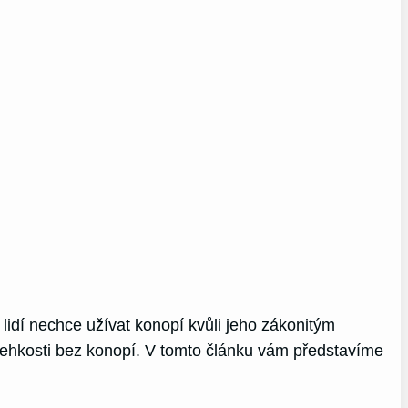
lidí nechce užívat konopí kvůli jeho zákonitým
ehkosti bez konopí. V tomto článku vám představíme