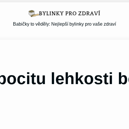
Babičky to věděly: Nejlepší bylinky pro vaše zdraví
ocitu lehkosti 