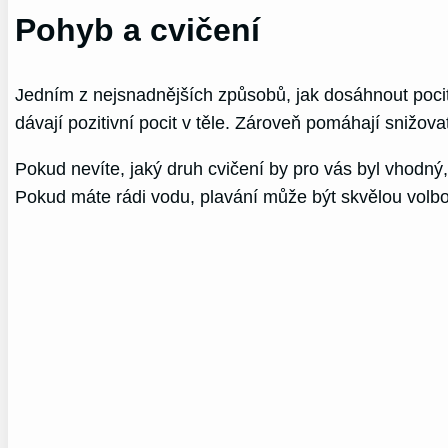
Pohyb a cvičení
Jedním z nejsnadnějších způsobů, jak dosáhnout pocitu 
dávají pozitivní pocit v těle. Zároveň pomáhají snižova
Pokud nevíte, jaký druh cvičení by pro vás byl vhodný,
Pokud máte rádi vodu, plavání může být skvělou volb