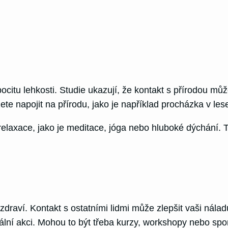
ocitu lehkosti. Studie ukazují, že kontakt s přírodou mů
te napojit na přírodu, jako je například procházka v les
relaxace, jako je meditace, jóga nebo hluboké dýchání. 
zdraví. Kontakt s ostatními lidmi může zlepšit vaši náladu
iální akci. Mohou to být třeba kurzy, workshopy nebo spo