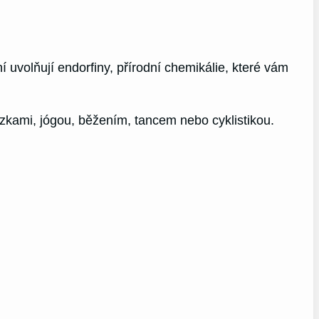
 uvolňují endorfiny, přírodní chemikálie, které vám
házkami, jógou, běžením, tancem nebo cyklistikou.