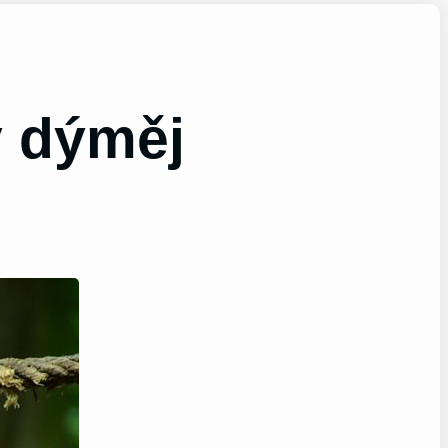
ý dýměj