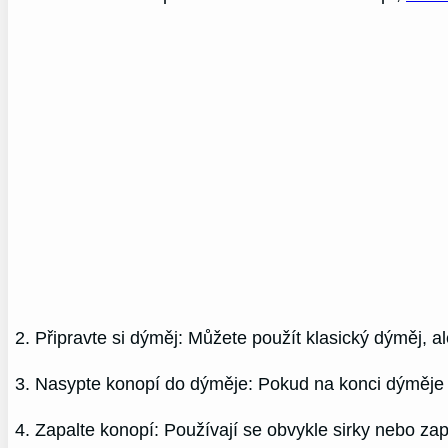
2. Připravte si dýměj: Můžete použít klasický dýměj, 
3. Nasypte konopí do dýměje: Pokud na konci dýměje ne
4. Zapalte konopí: Používají se obvykle sirky nebo za