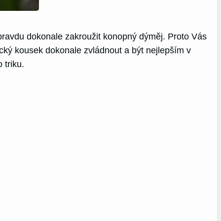
opravdu dokonale zakroužit konopný dýměj. Proto Vás
cký kousek dokonale zvládnout a být nejlepším v
 triku.