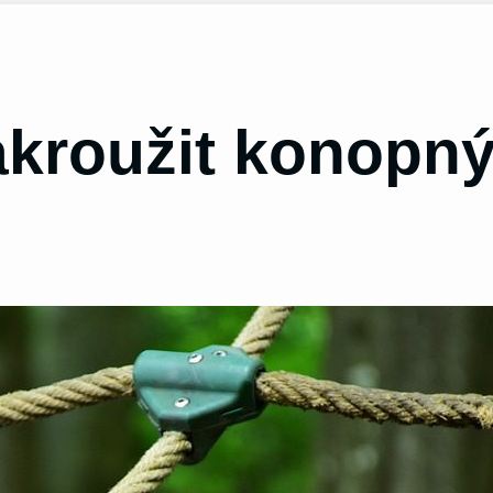
akroužit konopn