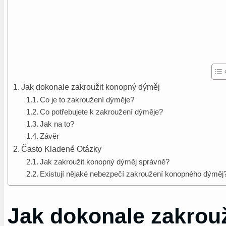
Jak dokonale zakroužit konopný dýměj
Co je to zakroužení dýměje?
Co potřebujete k zakroužení dýměje?
Jak na to?
Závěr
Často Kladené Otázky
Jak zakroužit konopný dýměj správně?
Existují nějaké nebezpečí zakroužení konopného dýměj
Jak dokonale zakrou