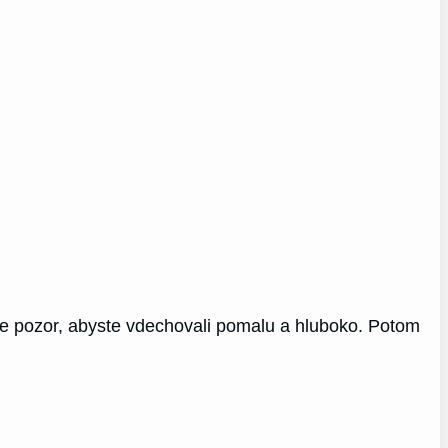
jte pozor, abyste vdechovali pomalu a hluboko. Potom