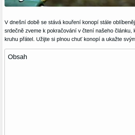
V dnešní době se stává kouření konopí stále oblíbeně
srdečně zveme k pokračování v čtení našeho článku, k
kruhu přátel. Užijte si plnou chuť konopí a ukažte svý
Obsah