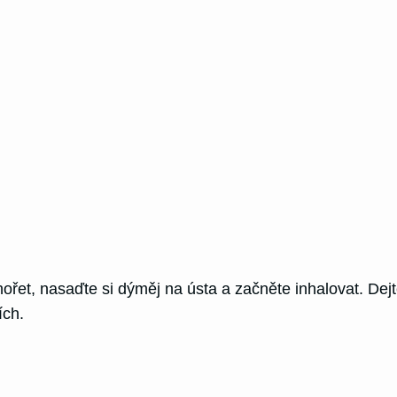
ořet, nasaďte si dýměj na ústa a začněte inhalovat. De
ích.