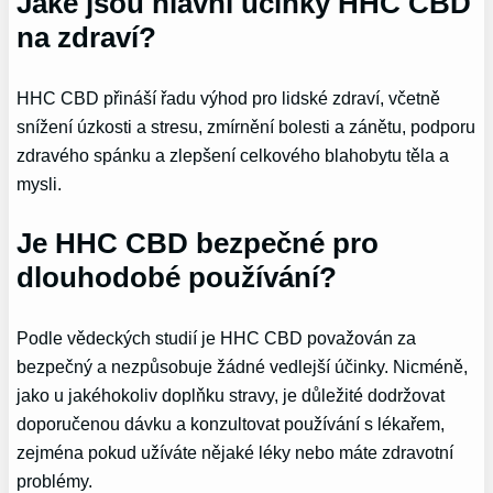
Jaké jsou hlavní účinky HHC CBD
na zdraví?
HHC CBD přináší řadu výhod pro lidské zdraví, včetně
snížení úzkosti a stresu, zmírnění bolesti a zánětu, podporu
zdravého spánku a zlepšení celkového blahobytu těla a
mysli.
Je HHC CBD bezpečné pro
dlouhodobé používání?
Podle vědeckých studií je HHC CBD považován za
bezpečný a nezpůsobuje žádné vedlejší účinky. Nicméně,
jako u jakéhokoliv doplňku stravy, je důležité dodržovat
doporučenou dávku a konzultovat používání s lékařem,
zejména pokud užíváte nějaké léky nebo máte zdravotní
problémy.