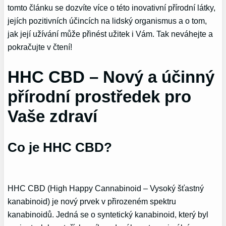
tomto článku se dozvíte více o této inovativní přírodní látky,
jejích pozitivních účincích na lidský organismus a o tom,
jak její užívání může přinést užitek i Vám. Tak neváhejte a
pokračujte v čtení!
HHC CBD – Nový a účinný
přírodní prostředek pro
Vaše zdraví
Co je HHC CBD?
HHC CBD (High Happy Cannabinoid – Vysoký šťastný
kanabinoid) je nový prvek v přirozeném spektru
kanabinoidů. Jedná se o syntetický kanabinoid, který byl