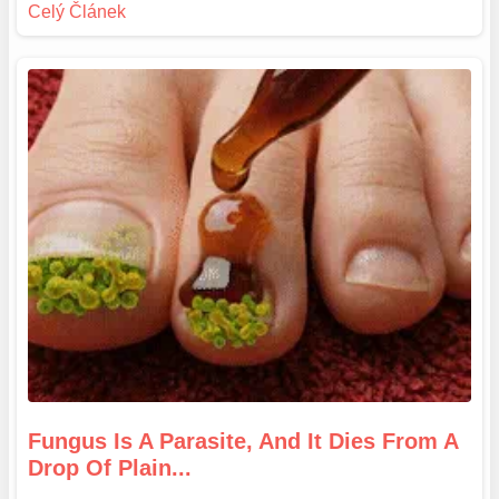
Fungus Is A Parasite, And It Dies From A
Drop Of Plain...