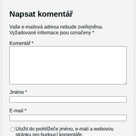
Napsat komentář
Vaše e-mailová adresa nebude zveřejněna.
Vyžadované informace jsou označeny
*
Komentář
*
Jméno
*
E-mail
*
Uložit do prohlížeče jméno, e-mail a webovou
stránku pro budoucí komentáře.