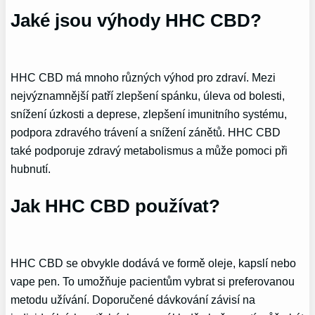
Jaké jsou výhody HHC CBD?
HHC CBD má mnoho různých výhod pro zdraví. Mezi
nejvýznamnější patří zlepšení spánku, úleva od bolesti,
snížení úzkosti a deprese, zlepšení imunitního systému,
podpora zdravého trávení a snížení zánětů. HHC CBD
také podporuje zdravý metabolismus a může pomoci při
hubnutí.
Jak HHC CBD používat?
HHC CBD se obvykle dodává ve formě oleje, kapslí nebo
vape pen. To umožňuje pacientům vybrat si preferovanou
metodu užívání. Doporučené dávkování závisí na