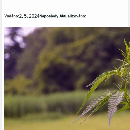
2. 5. 2024
Vydáno:
Naposledy Aktualizováno: