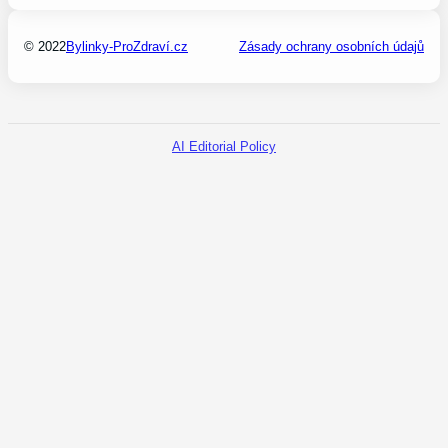
© 2022
Bylinky-ProZdraví.cz
Zásady ochrany osobních údajů
AI Editorial Policy