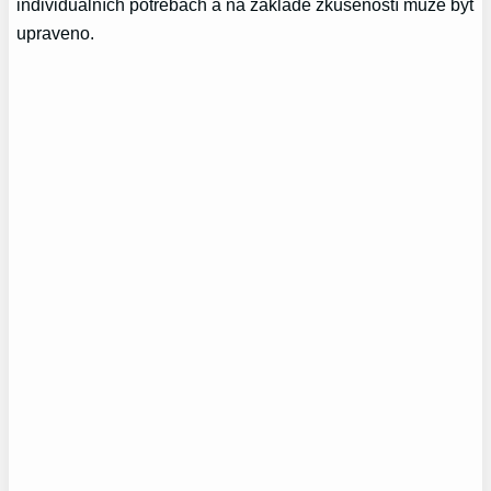
individuálních potřebách a na základě zkušeností může být
upraveno.