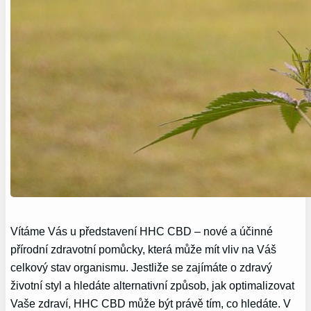
Vítáme Vás u představení HHC CBD – nové a účinné
přírodní zdravotní pomůcky, která může mít vliv na Váš
celkový stav organismu. Jestliže se zajímáte o zdravý
životní styl a hledáte alternativní způsob, jak optimalizovat
Vaše zdraví, HHC CBD může být právě tím, co hledáte. V