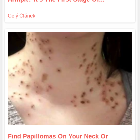
Find Papillomas On Your Neck Or