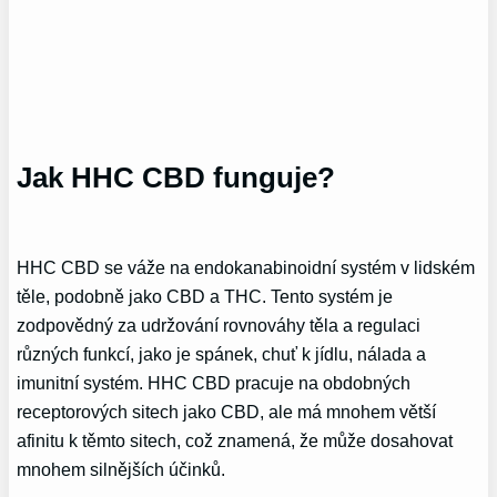
Jak HHC CBD funguje?
HHC CBD se váže na endokanabinoidní systém v lidském
těle, podobně jako CBD a THC. Tento systém je
zodpovědný za udržování rovnováhy těla a regulaci
různých funkcí, jako je spánek, chuť k jídlu, nálada a
imunitní systém. HHC CBD pracuje na obdobných
receptorových sitech jako CBD, ale má mnohem větší
afinitu k těmto sitech, což znamená, že může dosahovat
mnohem silnějších účinků.