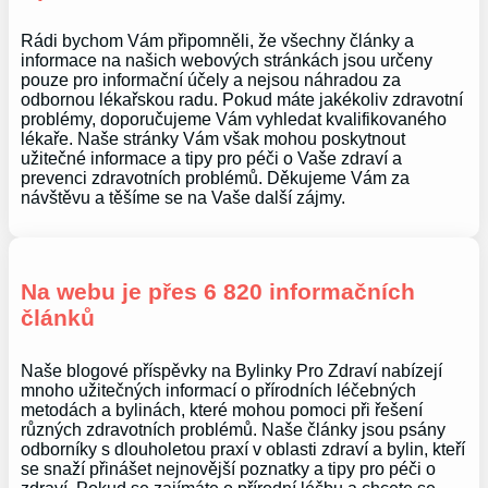
Rádi bychom Vám připomněli, že všechny články a
informace na našich webových stránkách jsou určeny
pouze pro informační účely a nejsou náhradou za
odbornou lékařskou radu. Pokud máte jakékoliv zdravotní
problémy, doporučujeme Vám vyhledat kvalifikovaného
lékaře. Naše stránky Vám však mohou poskytnout
užitečné informace a tipy pro péči o Vaše zdraví a
prevenci zdravotních problémů. Děkujeme Vám za
návštěvu a těšíme se na Vaše další zájmy.
Na webu je přes 6 820 informačních
článků
Naše blogové příspěvky na Bylinky Pro Zdraví nabízejí
mnoho užitečných informací o přírodních léčebných
metodách a bylinách, které mohou pomoci při řešení
různých zdravotních problémů. Naše články jsou psány
odborníky s dlouholetou praxí v oblasti zdraví a bylin, kteří
se snaží přinášet nejnovější poznatky a tipy pro péči o