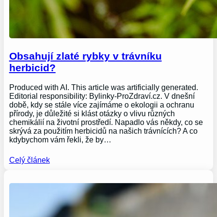
Obsahují zlaté rybky v trávníku
herbicid?
Produced with AI. This article was artificially generated.
Editorial responsibility: Bylinky-ProZdraví.cz. V dnešní
době, kdy se stále více zajímáme o ekologii a ochranu
přírody, je důležité si klást otázky o vlivu různých
chemikálií na životní prostředí. Napadlo vás někdy, co se
skrývá za použitím herbicidů na našich trávnících? A co
kdybychom vám řekli, že by…
Celý článek