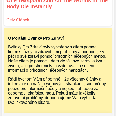
One Teaspoon And All The Worms In The
Body Die Instantly
O Portálu Bylinky Pro Zdraví
Bylinky Pro Zdraví byly vytvořeny s cílem pomoci
lidem s různými zdravotními problémy a podpořit je v
péči o své zdraví pomocí přírodních léčebných metod.
Naše cílem je pomoci lidem zlepšit své zdraví a kvalitu
života, a to prostřednictvím vzdělávání a sdílení
informací o přírodních léčebných metodách.
Rádi bychom Vám připomněli, že všechny články a
informace na našich webových stránkách jsou určeny
pouze pro informační účely a nejsou náhradou za
odbornou lékařskou radu. Pokud máte jakékoliv
zdravotní problémy, doporučujeme Vám vyhledat
kvalifikovaného lékaře.