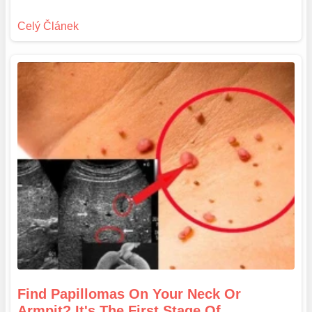
Find Papillomas On Your Neck Or
Armpit? It's The First Stage Of...