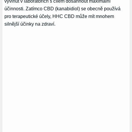
vyvinut v laboratořích s cílem dosáhnout maximální
účinnosti. Zatímco CBD (kanabidiol) se obecně používá
pro terapeutické účely, HHC CBD může mít mnohem
silnější účinky na zdraví.