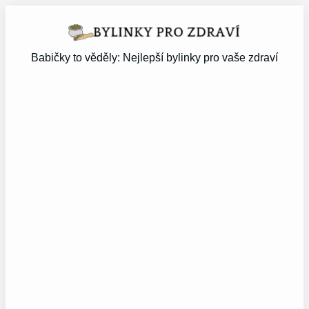
Přeskočit
na
obsah
Babičky to věděly: Nejlepší bylinky pro vaše zdraví