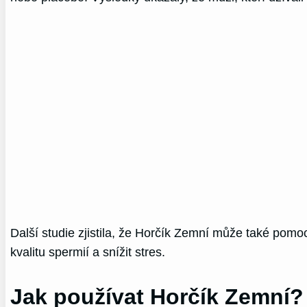
Další studie zjistila, že Horčík Zemní může také pomo
kvalitu spermií a snížit stres.
Jak používat Horčík Zemní?