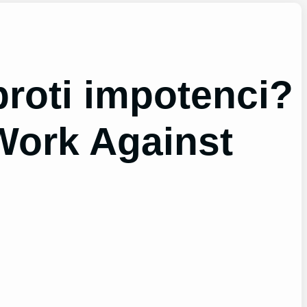
roti impotenci?
Work Against