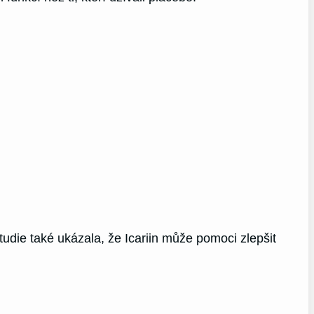
tudie také ukázala, že Icariin může pomoci zlepšit