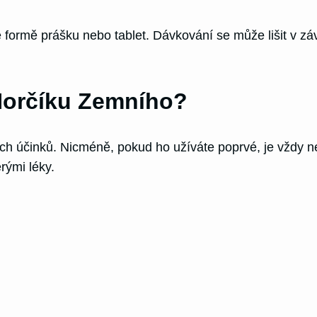
 formě prášku nebo tablet. Dávkování se může lišit v záv
Horčíku Zemního?
ch účinků. Nicméně, pokud ho užíváte poprvé, je vždy nej
rými léky.