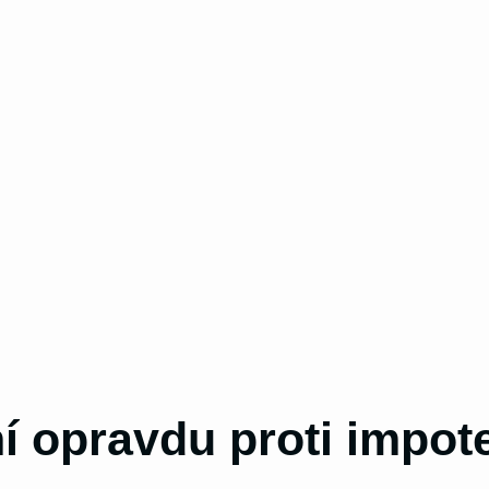
í opravdu proti impot