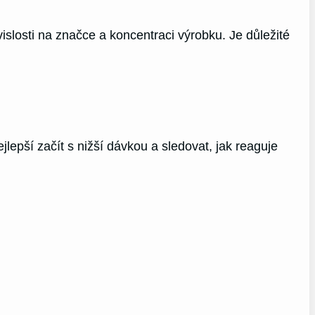
islosti na značce a koncentraci výrobku. Je důležité
lepší začít s nižší dávkou a sledovat, jak reaguje