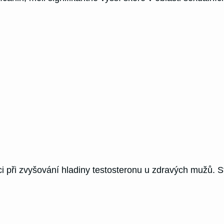
ci při zvyšování hladiny testosteronu u zdravých mužů. S