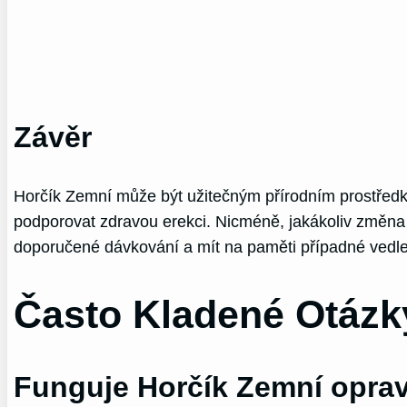
Závěr
Horčík Zemní může být užitečným přírodním prostředke
podporovat zdravou erekci. Nicméně, jakákoliv změna
doporučené dávkování a mít na paměti případné vedlej
Často Kladené Otázk
Funguje Horčík Zemní oprav