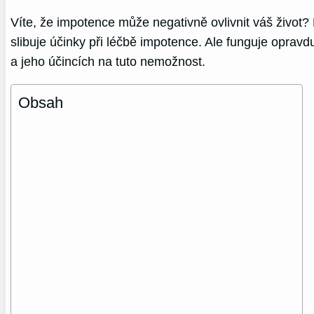
Víte, že impotence může negativně ovlivnit váš život? 
slibuje účinky při léčbě impotence. Ale funguje oprav
a jeho účincích na tuto nemožnost.
Obsah