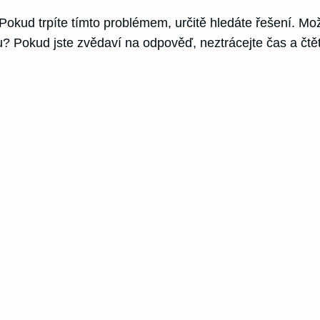
Pokud trpíte tímto problémem, určitě hledáte řešení. Mož
du? Pokud jste zvědaví na odpověď, neztrácejte čas a čtě