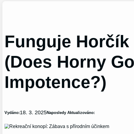
Funguje Horčík
(Does Horny Go
Impotence?)
18. 3. 2025
Vydáno:
Naposledy Aktualizováno: