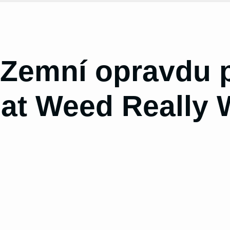
 Zemní opravdu p
at Weed Really 