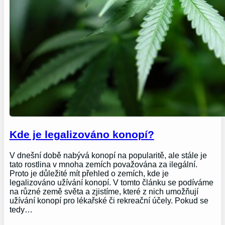
Kde je legalizováno konopí?
V dnešní době nabývá konopí na popularitě, ale stále je
tato rostlina v mnoha zemích považována za ilegální.
Proto je důležité mít přehled o zemích, kde je
legalizováno užívání konopí. V tomto článku se podíváme
na různé země světa a zjistíme, které z nich umožňují
užívání konopí pro lékařské či rekreační účely. Pokud se
tedy…