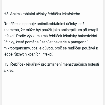
H3: Antimikrobiální účinky řebříčku lékařského
Řebříček disponuje antimikrobiálními účinky, což
znamená, že může být použit jako antiseptikum při terapii
infekcí. Podle výzkumu má řebříček lékařský baktericidní
účinky, které pomáhají zabíjet bakterie a patogenní
mikroorganismy, což je důvod, proč se řebříček používá k
léčbě různých kožních infekcí.
H3: Řebříček lékařský pro zmírnění menstruačních bolestí
a křečí