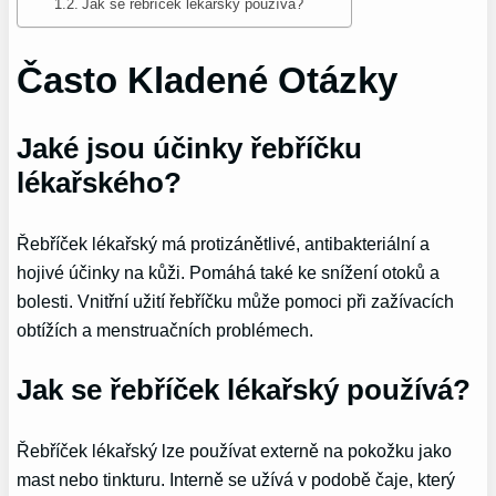
Jak se řebříček lékařský používá?
Často Kladené Otázky
Jaké jsou účinky řebříčku
lékařského?
Řebříček lékařský má protizánětlivé, antibakteriální a
hojivé účinky na kůži. Pomáhá také ke snížení otoků a
bolesti. Vnitřní užití řebříčku může pomoci při zažívacích
obtížích a menstruačních problémech.
Jak se řebříček lékařský používá?
Řebříček lékařský lze používat externě na pokožku jako
mast nebo tinkturu. Interně se užívá v podobě čaje, který