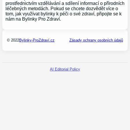
prostřednictvím vzdělávání a sdílení informací o přírodních
léčebných metodách. Pokud se chcete dozvědět více o
tom, jak využívat bylinky k péči o své zdraví, připojte se k
nám na Bylinky Pro Zdraví.
© 2022
Bylinky-ProZdraví.cz
Zásady ochrany osobních údajů
AI Editorial Policy