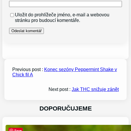
Uložit do prohlížeče jméno, e-mail a webovou
stránku pro budoucí komentáře.
Previous post :
Konec sezóny Peppermint Shake v
Chick fil A
Next post :
Jak THC snižuje zánět
DOPORUČUJEME
Save