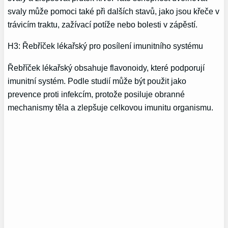
svaly může pomoci také při dalších stavů, jako jsou křeče v
trávicím traktu, zažívací potíže nebo bolesti v zápěstí.
H3: Řebříček lékařský pro posílení imunitního systému
Řebříček lékařský obsahuje flavonoidy, které podporují
imunitní systém. Podle studií může být použit jako
prevence proti infekcím, protože posiluje obranné
mechanismy těla a zlepšuje celkovou imunitu organismu.