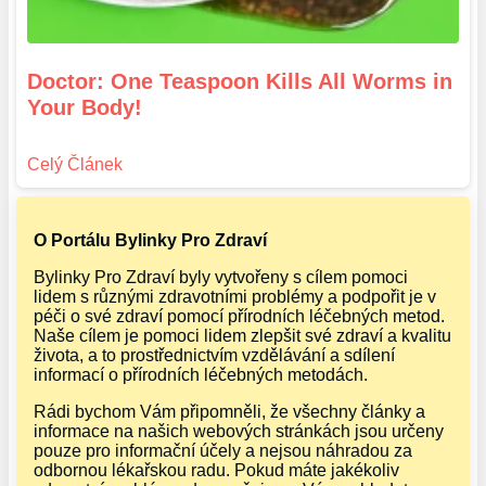
Doctor: One Teaspoon Kills All Worms in
Your Body!
O Portálu Bylinky Pro Zdraví
Bylinky Pro Zdraví byly vytvořeny s cílem pomoci
lidem s různými zdravotními problémy a podpořit je v
péči o své zdraví pomocí přírodních léčebných metod.
Naše cílem je pomoci lidem zlepšit své zdraví a kvalitu
života, a to prostřednictvím vzdělávání a sdílení
informací o přírodních léčebných metodách.
Rádi bychom Vám připomněli, že všechny články a
informace na našich webových stránkách jsou určeny
pouze pro informační účely a nejsou náhradou za
odbornou lékařskou radu. Pokud máte jakékoliv