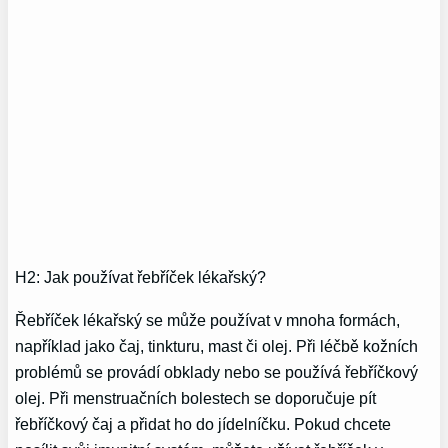
H2: Jak používat řebříček lékařský?
Řebříček lékařský se může používat v mnoha formách,
například jako čaj, tinkturu, mast či olej. Při léčbě kožních
problémů se provádí obklady nebo se používá řebříčkový
olej. Při menstruačních bolestech se doporučuje pít
řebříčkový čaj a přidat ho do jídelníčku. Pokud chcete