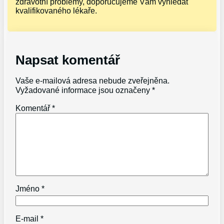
zdravotní problémy, doporučujeme Vám vyhledat
kvalifikovaného lékaře.
Napsat komentář
Vaše e-mailová adresa nebude zveřejněna.
Vyžadované informace jsou označeny
*
Komentář
*
Jméno
*
E-mail
*