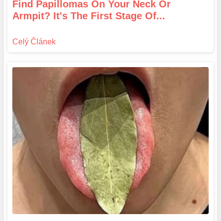
Find Papillomas On Your Neck Or
Armpit? It's The First Stage Of...