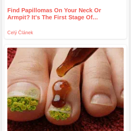
Find Papillomas On Your Neck Or
Armpit? It's The First Stage Of...