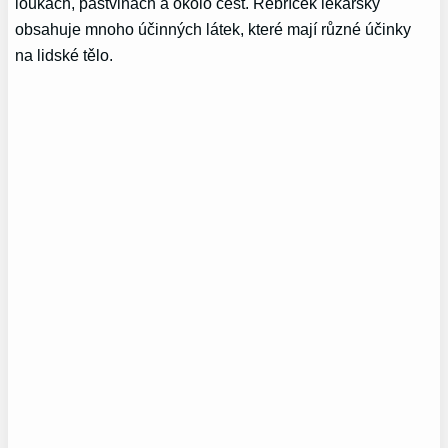
loukách, pastvinách a okolo cest. Řebříček lékařský
obsahuje mnoho účinných látek, které mají různé účinky
na lidské tělo.