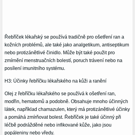
Řebříček lékařský se používá tradičně pro ošetření ran a
kožních problémů, ale také jako analgetikum, antiseptikum
nebo protizánětlivé činidlo. Může být také použit pro
zmírnění menstruačních bolestí, poruch trávení nebo na
posílení imunitního systému.
H3: Účinky řebříčku lékařského na kůži a ranění
Olej z řebříčku lékařského se používá k ošetření ran,
modřin, hematomů a podobně. Obsahuje mnoho účinných
látek, například chamazulen, který má protizánětlivé účinky
a pomáhá zmírňovat bolest. Řebříček je také účinný při
léčbě podrážděné nebo infikované kůže, jako jsou
popáleniny nebo vředy.