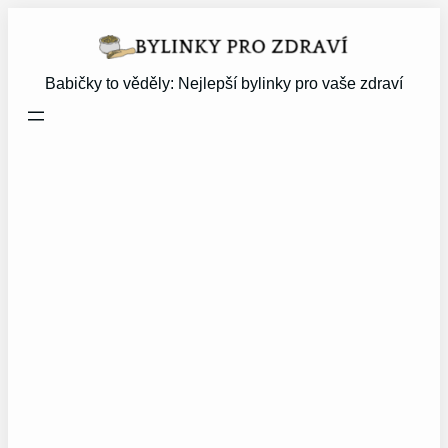
Přeskočit
na
obsah
Babičky to věděly: Nejlepší bylinky pro vaše zdraví