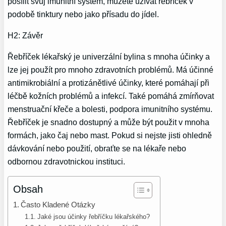
posílit svůj imunitní systém, můžete užívat řebříček v
podobě tinktury nebo jako přísadu do jídel.
H2: Závěr
Řebříček lékařský je univerzální bylina s mnoha účinky a
lze jej použít pro mnoho zdravotních problémů. Má účinné
antimikrobiální a protizánětlivé účinky, které pomáhají při
léčbě kožních problémů a infekcí. Také pomáhá zmírňovat
menstruační křeče a bolesti, podpora imunitního systému.
Řebříček je snadno dostupný a může být použit v mnoha
formách, jako čaj nebo mast. Pokud si nejste jisti ohledně
dávkování nebo použití, obraťte se na lékaře nebo
odbornou zdravotnickou instituci.
Obsah
Často Kladené Otázky
Jaké jsou účinky řebříčku lékařského?