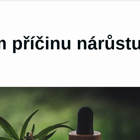
 příčinu nárůst