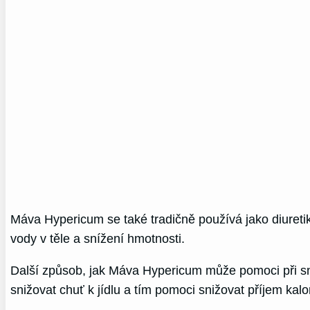
Máva Hypericum se také tradičně používá jako diuret
vody v těle a snížení hmotnosti.
Další způsob, jak Máva Hypericum může pomoci při sni
snižovat chuť k jídlu a tím pomoci snižovat příjem kalor