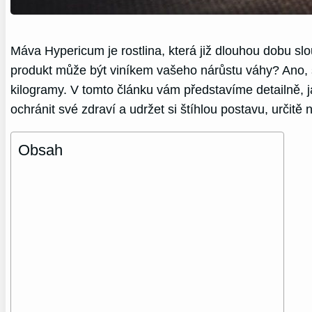
Máva Hypericum je rostlina, která již dlouhou dobu slo
produkt může být viníkem vašeho nárůstu váhy? Ano, spr
kilogramy. V tomto článku vám představíme detailně, 
ochránit své zdraví a udržet si štíhlou postavu, určitě
Obsah