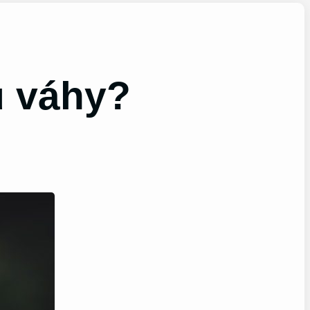
u váhy?