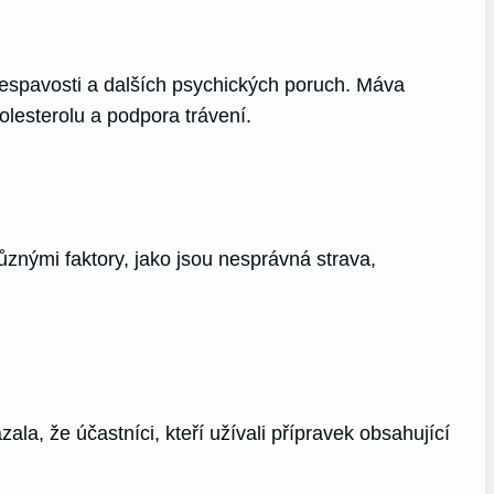
nespavosti a dalších psychických poruch. Máva
lesterolu a podpora trávení.
ůznými faktory, jako jsou nesprávná strava,
la, že účastníci, kteří užívali přípravek obsahující