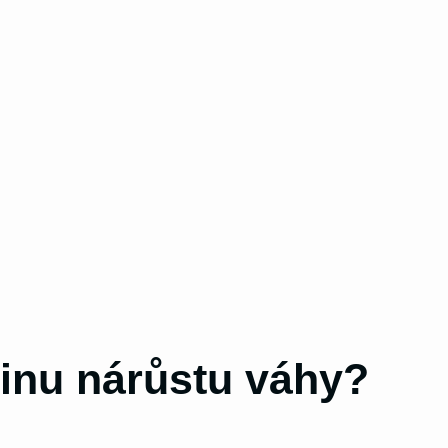
inu nárůstu váhy?