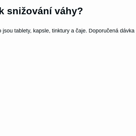
k snižování váhy?
jsou tablety, kapsle, tinktury a čaje. Doporučená dávka s