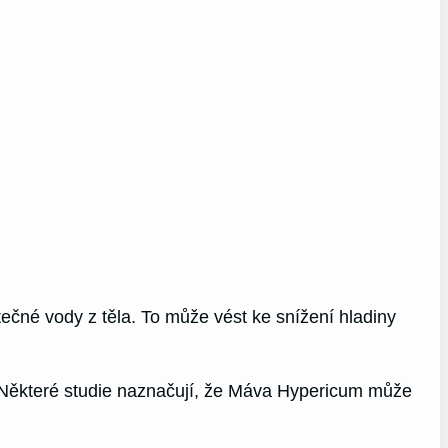
čné vody z těla. To může vést ke snížení hladiny
u. Některé studie naznačují, že Máva Hypericum může