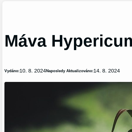
Máva Hypericum
10. 8. 2024
14. 8. 2024
Vydáno:
Naposledy Aktualizováno: