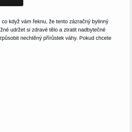
le co když vám řeknu, že tento zázračný bylinný
né udržet si zdravé tělo a ztratit nadbytečné
způsobit nechtěný přírůstek váhy. Pokud chcete