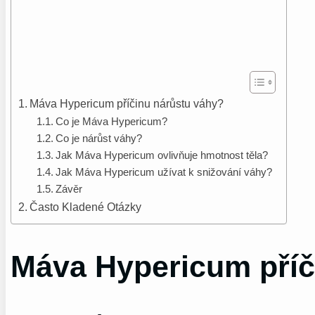
Máva Hypericum příčinu nárůstu váhy?
Co je Máva Hypericum?
Co je nárůst váhy?
Jak Máva Hypericum ovlivňuje hmotnost těla?
Jak Máva Hypericum užívat k snižování váhy?
Závěr
Často Kladené Otázky
Máva Hypericum příč