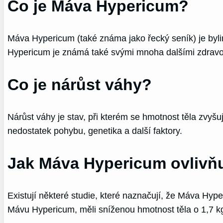
Co je Máva Hypericum?
Máva Hypericum (také známa jako řecký seník) je bylin
Hypericum je známá také svými mnoha dalšími zdravotní
Co je nárůst váhy?
Nárůst váhy je stav, při kterém se hmotnost těla zvyš
nedostatek pohybu, genetika a další faktory.
Jak Máva Hypericum ovlivňu
Existují některé studie, které naznačují, že Máva Hype
Mávu Hypericum, měli sníženou hmotnost těla o 1,7 kg