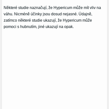
Některé studie naznačují, že Hypericum může mít vliv na
váhu. Nicméně účinky jsou dosud nejasné. Údajně,
zatímco některé studie ukazují, že Hypericum může
pomoci s hubnutím, jiné ukazují na opak.