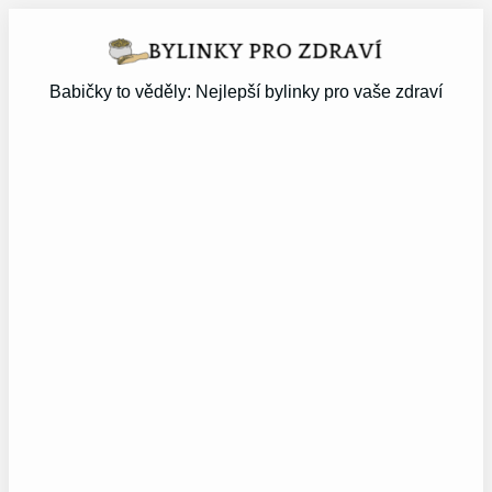
Přeskočit
na
obsah
Babičky to věděly: Nejlepší bylinky pro vaše zdraví