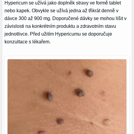
Hypericum se užívá jako doplněk stravy ve formě tablet
nebo kapek. Obvykle se užívá jedna až třikrát denně v
dávce 300 až 900 mg. Doporučené dávky se mohou lišit v
závislosti na konkrétním produktu a zdravotním stavu
jednotlivce. Před užitím Hypericumu se doporučuje
konzultace s lékařem.