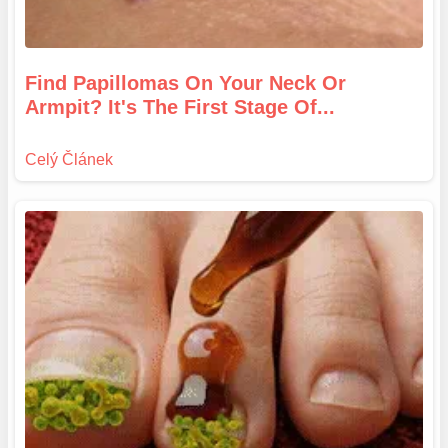
Find Papillomas On Your Neck Or
Armpit? It's The First Stage Of...