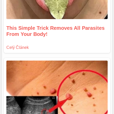
This Simple Trick Removes All Parasites
From Your Body!