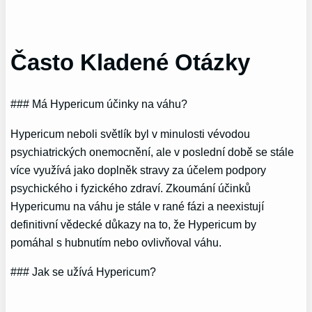
Často Kladené Otázky
### Má Hypericum účinky na váhu?
Hypericum neboli světlík byl v minulosti vévodou
psychiatrických onemocnění, ale v poslední době se stále
více využívá jako doplněk stravy za účelem podpory
psychického i fyzického zdraví. Zkoumání účinků
Hypericumu na váhu je stále v rané fázi a neexistují
definitivní vědecké důkazy na to, že Hypericum by
pomáhal s hubnutím nebo ovlivňoval váhu.
### Jak se užívá Hypericum?