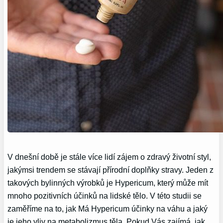
V dnešní době je stále více lidí zájem o zdravý životní styl,
jakýmsi trendem se stávají přírodní doplňky stravy. Jeden z
takových bylinných výrobků je Hypericum, který může mít
mnoho pozitivních účinků na lidské tělo. V této studii se
zaměříme na to, jak Má Hypericum účinky na váhu a jaký
je jeho vliv na metabolizmus těla. Pokud Vás zajímá, jak