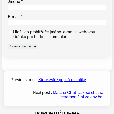
Jméno
*
E-mail
*
Uložit do prohlížeče jméno, e-mail a webovou
stránku pro budoucí komentáře.
Previous post :
Které zvíře pojídá nechtíky
Next post :
Matcha Chuť: Jak se chutná
ceremoniální zelený čaj
DOPORUČUJEME