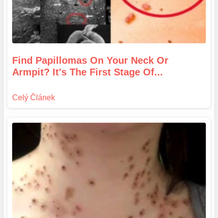
Find Papillomas On Your Neck Or
Armpit? It's The First Stage Of...