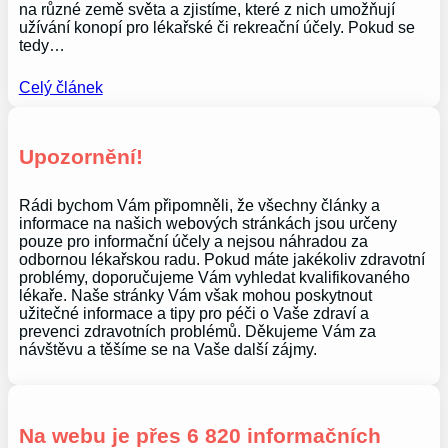
na různé země světa a zjistíme, které z nich umožňují
užívání konopí pro lékařské či rekreační účely. Pokud se
tedy…
Celý článek
Upozornění!
Rádi bychom Vám připomněli, že všechny články a
informace na našich webových stránkách jsou určeny
pouze pro informační účely a nejsou náhradou za
odbornou lékařskou radu. Pokud máte jakékoliv zdravotní
problémy, doporučujeme Vám vyhledat kvalifikovaného
lékaře. Naše stránky Vám však mohou poskytnout
užitečné informace a tipy pro péči o Vaše zdraví a
prevenci zdravotních problémů. Děkujeme Vám za
návštěvu a těšíme se na Vaše další zájmy.
Na webu je přes 6 820 informačních