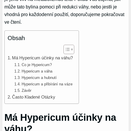
může tato bylina pomoci při redukci váhy, nebo jestli je
vhodná pro každodenní použití, doporučujeme pokračovat
ve čtení.
Obsah
Má Hypericum účinky na váhu?
Co je Hypericum?
Hypericum a váha
Hypericum a hubnutí
Hypericum a přibírání na váze
Závěr
Často Kladené Otázky
Má Hypericum účinky na
váhu?