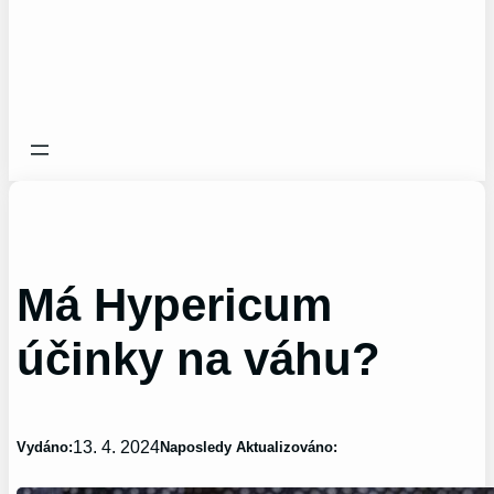
Má Hypericum
účinky na váhu?
13. 4. 2024
Vydáno:
Naposledy Aktualizováno: