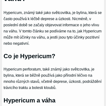
Hypericum, známý také jako světcovitka, je bylina, která se
často používá k léčbě deprese a úzkosti. Nicméně, v
poslední době se začaly objevovat informace o jeho vlivu
na váhu. V tomto článku se podíváme na to, jak Hypericum
může mít účinky na váhu, a jestli jsou tyto účinky pozitivní
nebo negativní.
Co je Hypericum?
Hypericum perforatum, také známý jako světcovitka, je
bylina, která se běžně používá jako přírodní léčivo na
mnoho různých stavů, včetně deprese, úzkosti, podráždění
trávicího traktu a bolesti kloubů.
Hypericum a váha