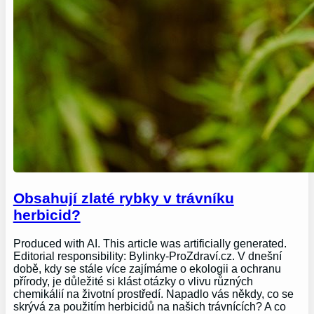
Obsahují zlaté rybky v trávníku
herbicid?
Produced with AI. This article was artificially generated.
Editorial responsibility: Bylinky-ProZdraví.cz. V dnešní
době, kdy se stále více zajímáme o ekologii a ochranu
přírody, je důležité si klást otázky o vlivu různých
chemikálií na životní prostředí. Napadlo vás někdy, co se
skrývá za použitím herbicidů na našich trávnících? A co