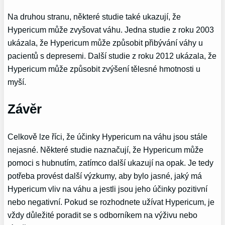
Na druhou stranu, některé studie také ukazují, že
Hypericum může zvyšovat váhu. Jedna studie z roku 2003
ukázala, že Hypericum může způsobit přibývání váhy u
pacientů s depresemi. Další studie z roku 2012 ukázala, že
Hypericum může způsobit zvýšení tělesné hmotnosti u
myší.
Závěr
Celkově lze říci, že účinky Hypericum na váhu jsou stále
nejasné. Některé studie naznačují, že Hypericum může
pomoci s hubnutím, zatímco další ukazují na opak. Je tedy
potřeba provést další výzkumy, aby bylo jasné, jaký má
Hypericum vliv na váhu a jestli jsou jeho účinky pozitivní
nebo negativní. Pokud se rozhodnete užívat Hypericum, je
vždy důležité poradit se s odborníkem na výživu nebo