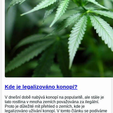
Kde je legalizováno konopí?
V dnešní době nabývá konopí na popularitě, ale stále je
tato rostlina v mnoha zemích považována za ilegální.
Proto je důležité mít přehled o zemích, kde je
legalizováno užívání konopí. V tomto článku se podíváme