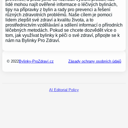
lidé mohou najít ověřené informace o léčivých bylinách,
tipy na přípravky z bylin a rady pro prevenci a řešení
různých zdravotních problémů. Naše cílem je pomoci
lidem zlepšit své zdraví a kvalitu života, a to
prostřednictvím vzdělávání a sdílení informací o přírodních
léčebných metodách. Pokud se chcete dozvědět více o
tom, jak využívat bylinky k péči o své zdraví, připojte se k
nám na Bylinky Pro Zdraví.
© 2022
Bylinky-ProZdraví.cz
Zásady ochrany osobních údajů
AI Editorial Policy