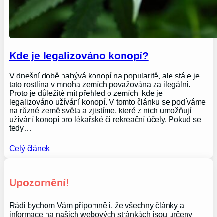
Kde je legalizováno konopí?
V dnešní době nabývá konopí na popularitě, ale stále je
tato rostlina v mnoha zemích považována za ilegální.
Proto je důležité mít přehled o zemích, kde je
legalizováno užívání konopí. V tomto článku se podíváme
na různé země světa a zjistíme, které z nich umožňují
užívání konopí pro lékařské či rekreační účely. Pokud se
tedy…
Celý článek
Upozornění!
Rádi bychom Vám připomněli, že všechny články a
informace na našich webových stránkách jsou určeny