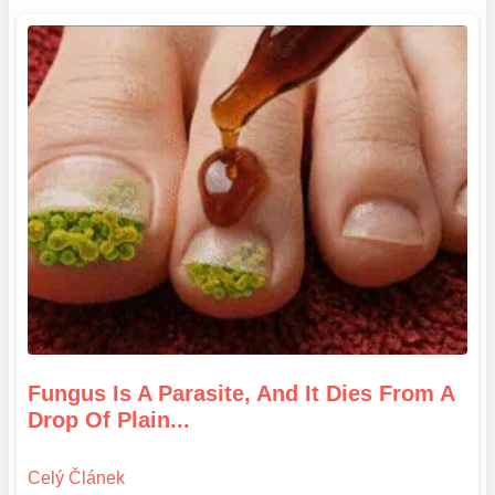
Fungus Is A Parasite, And It Dies From A
Drop Of Plain...