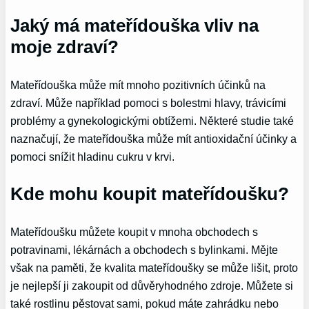
Jaký má mateřídouška vliv na
moje zdraví?
Mateřídouška může mít mnoho pozitivních účinků na
zdraví. Může například pomoci s bolestmi hlavy, trávicími
problémy a gynekologickými obtížemi. Některé studie také
naznačují, že mateřídouška může mít antioxidační účinky a
pomoci snížit hladinu cukru v krvi.
Kde mohu koupit mateřídoušku?
Mateřídoušku můžete koupit v mnoha obchodech s
potravinami, lékárnách a obchodech s bylinkami. Mějte
však na paměti, že kvalita mateřídoušky se může lišit, proto
je nejlepší ji zakoupit od důvěryhodného zdroje. Můžete si
také rostlinu pěstovat sami, pokud máte zahrádku nebo