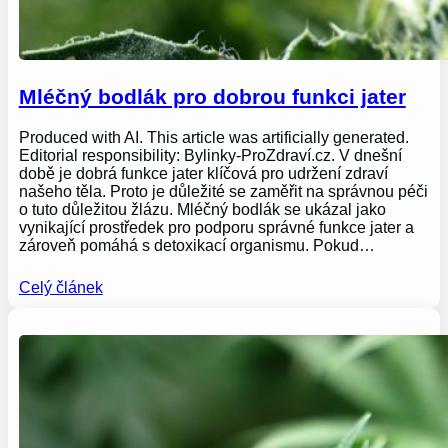
Mléčný bodlák pro dobrou funkci jater
Produced with AI. This article was artificially generated.
Editorial responsibility: Bylinky-ProZdraví.cz. V dnešní
době je dobrá funkce jater klíčová pro udržení zdraví
našeho těla. Proto je důležité se zaměřit na správnou péči
o tuto důležitou žlázu. Mléčný bodlák se ukázal jako
vynikající prostředek pro podporu správné funkce jater a
zároveň pomáhá s detoxikací organismu. Pokud…
Celý článek