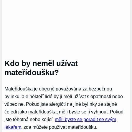
Kdo by neměl užívat
mateřídoušku?
Mateřídouška je obecně považována za bezpečnou
bylinku, ale někteří lidé by ji měli užívat s opatrností nebo
vůbec ne. Pokud jste alergičtí na jiné bylinky ze stejné
čeledi jako mateřídouška, měli byste se jí vyhnout. Pokud
jste těhotná nebo kojící,
měli byste se poradit se svým
lékařem
, zda můžete používat mateřídoušku.