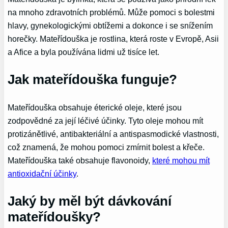
na mnoho zdravotních problémů. Může pomoci s bolestmi
hlavy, gynekologickými obtížemi a dokonce i se snížením
horečky. Mateřídouška je rostlina, která roste v Evropě, Asii
a Afice a byla používána lidmi už tisíce let.
Jak mateřídouška funguje?
Mateřídouška obsahuje éterické oleje, které jsou
zodpovědné za její léčivé účinky. Tyto oleje mohou mít
protizánětlivé, antibakteriální a antispasmodické vlastnosti,
což znamená, že mohou pomoci zmírnit bolest a křeče.
Mateřídouška také obsahuje flavonoidy,
které mohou mít
antioxidační účinky
.
Jaký by měl být dávkování
mateřídoušky?