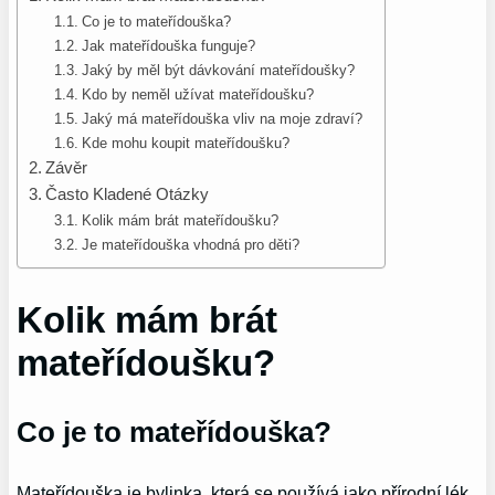
Co je to mateřídouška?
Jak mateřídouška funguje?
Jaký by měl být dávkování mateřídoušky?
Kdo by neměl užívat mateřídoušku?
Jaký má mateřídouška vliv na moje zdraví?
Kde mohu koupit mateřídoušku?
Závěr
Často Kladené Otázky
Kolik mám brát mateřídoušku?
Je mateřídouška vhodná pro děti?
Kolik mám brát
mateřídoušku?
Co je to mateřídouška?
Mateřídouška je bylinka, která se používá jako přírodní lék