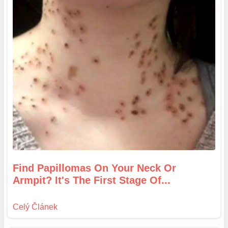
Find Papillomas On Your Neck Or
Armpit? It's The First Stage Of...