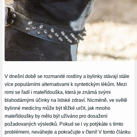
V dnešní době se rozmanité rostliny a bylinky stávají stále
více populárními alternativami k syntetickým lékům. Mezi
nimi se řadí i mateřídouška, která je známá svými
blahodárnými účinky na lidské zdraví. Nicméně, ve světě
bylinné medicíny může být těžké určit, jak mnoho
mateřídoušky by mělo být užíváno pro dosažení
požadovaných výsledků. Pokud se i vy potýkáte s tímto
problémem, neváhejte a pokračujte v čtení! V tomto článku