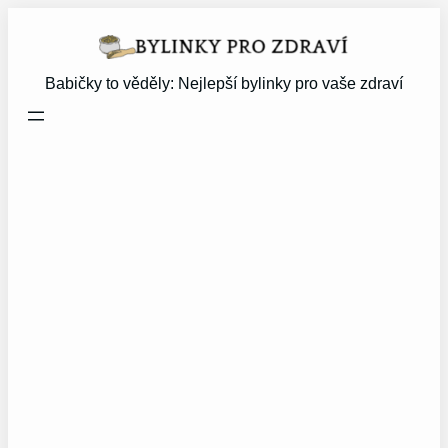
Přeskočit
na
obsah
Babičky to věděly: Nejlepší bylinky pro vaše zdraví