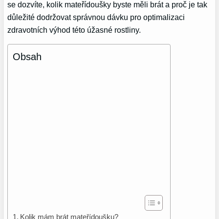
se dozvíte, kolik mateřídoušky byste měli brát a proč je tak
důležité dodržovat správnou dávku pro optimalizaci
zdravotních výhod této úžasné rostliny.
Obsah
Kolik mám brát mateřídoušku?