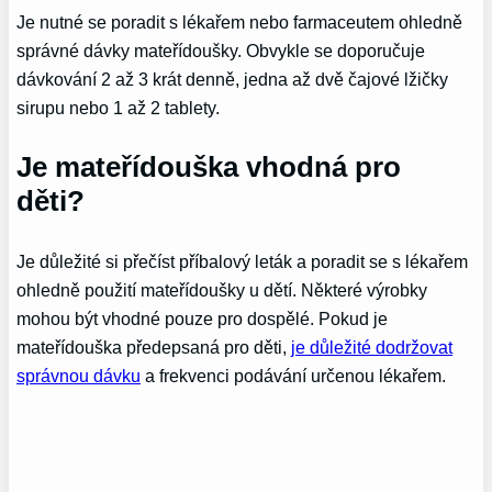
Je nutné se poradit s lékařem nebo farmaceutem ohledně
správné dávky mateřídoušky. Obvykle se doporučuje
dávkování 2 až 3 krát denně, jedna až dvě čajové lžičky
sirupu nebo 1 až 2 tablety.
Je mateřídouška vhodná pro
děti?
Je důležité si přečíst příbalový leták a poradit se s lékařem
ohledně použití mateřídoušky u dětí. Některé výrobky
mohou být vhodné pouze pro dospělé. Pokud je
mateřídouška předepsaná pro děti,
je důležité dodržovat
správnou dávku
a frekvenci podávání určenou lékařem.