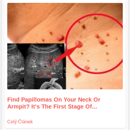
Find Papillomas On Your Neck Or
Armpit? It's The First Stage Of...