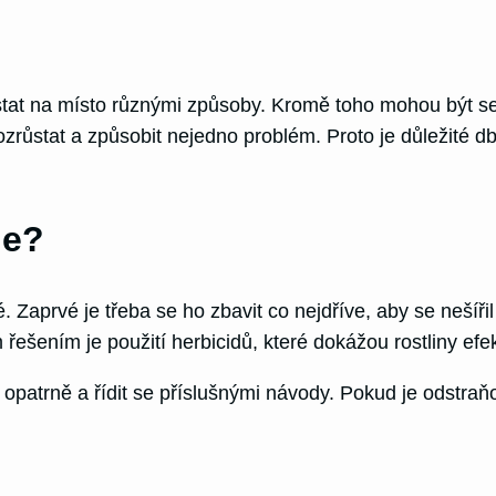
stat na místo různými způsoby. Kromě toho mohou být 
zrůstat a způsobit nejedno problém. Proto je důležité dbá
je?
 Zaprvé je třeba se ho zbavit co nejdříve, aby se nešířil
řešením je použití herbicidů, které dokážou rostliny efek
t opatrně a řídit se příslušnými návody. Pokud je odstr