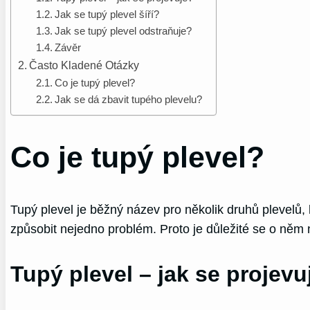
Jak se tupý plevel šíří?
Jak se tupý plevel odstraňuje?
Závěr
Často Kladené Otázky
Co je tupý plevel?
Jak se dá zbavit tupého plevelu?
Co je tupý plevel?
Tupý plevel je běžný název pro několik druhů plevelů, 
způsobit nejedno problém. Proto je důležité se o něm
Tupý plevel – jak se projevu