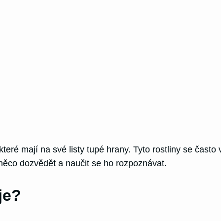
které mají na své listy tupé hrany. Tyto rostliny se čast
 něco dozvědět a naučit se ho rozpoznávat.
je?