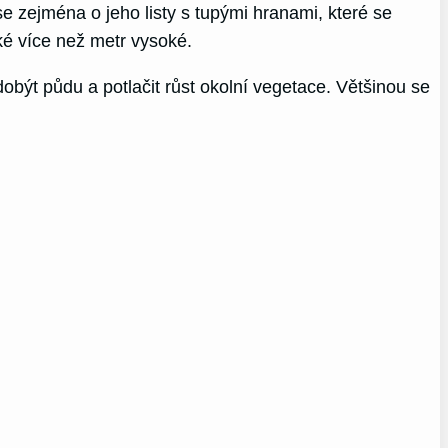
e zejména o jeho listy s tupými hranami, které se
aké více než metr vysoké.
dobýt půdu a potlačit růst okolní vegetace. Většinou se