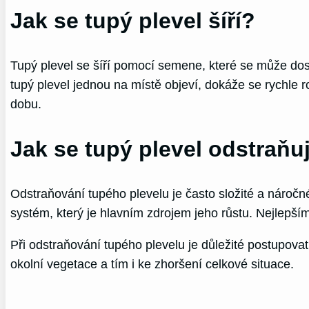
Jak se tupý plevel šíří?
Tupý plevel se šíří pomocí semene, které se může do
tupý plevel jednou na místě objeví, dokáže se rychle ro
dobu.
Jak se tupý plevel odstraňu
Odstraňování tupého plevelu je často složité a náročné.
systém, který je hlavním zdrojem jeho růstu. Nejlepším 
Při odstraňování tupého plevelu je důležité postupova
okolní vegetace a tím i ke zhoršení celkové situace.