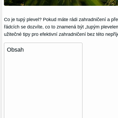
Co je tupý plevel? Pokud máte rádi zahradničení a pře
řádcích se dozvíte, co to znamená být „tupým plevele
užitečné tipy pro efektivní zahradničení bez této nepř
Obsah