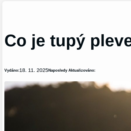
Co je tupý plev
18. 11. 2025
Vydáno:
Naposledy Aktualizováno: