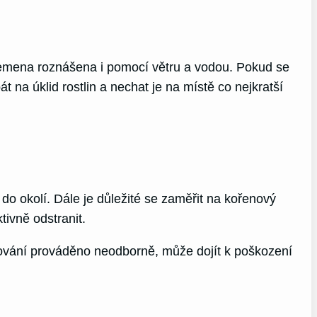
semena roznášena i pomocí větru a vodou. Pokud se
t na úklid rostlin a nechat je na místě co nejkratší
 do okolí. Dále je důležité se zaměřit na kořenový
tivně odstranit.
aňování prováděno neodborně, může dojít k poškození