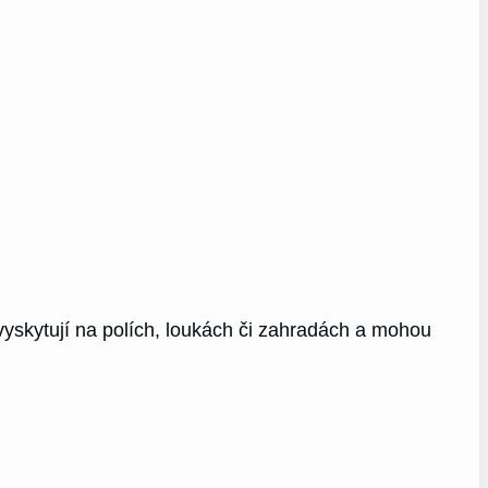
o vyskytují na polích, loukách či zahradách a mohou