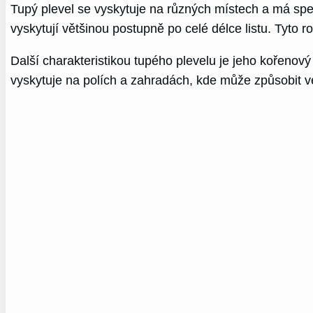
Tupý plevel se vyskytuje na různých místech a má speci
vyskytují většinou postupně po celé délce listu. Tyto 
Další charakteristikou tupého plevelu je jeho kořenový 
vyskytuje na polích a zahradách, kde může způsobit v