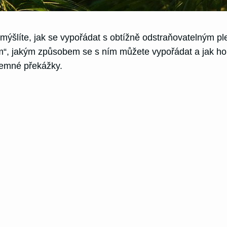
mýšlíte, jak se vypořádat s obtížně odstraňovatelným ple
m“, jakým způsobem se s ním můžete vypořádat a jak ho p
íjemné překážky.