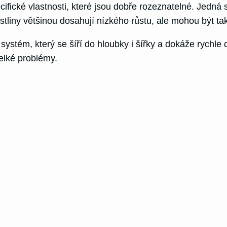
fické vlastnosti, které jsou dobře rozeznatelné. Jedná s
rostliny většinou dosahují nízkého růstu, ale mohou být t
systém, který se šíří do hloubky i šířky a dokáže rychle 
elké problémy.