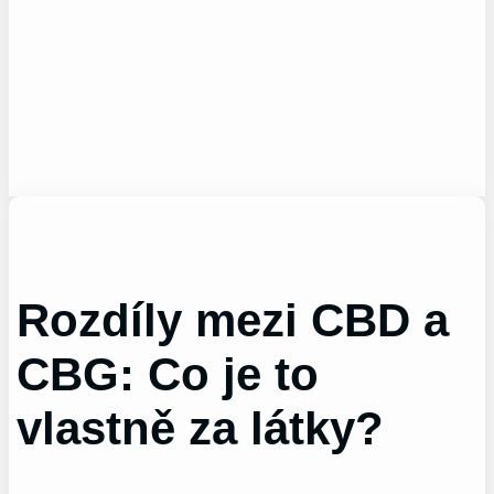
Rozdíly mezi CBD a
CBG: Co je to
vlastně za látky?