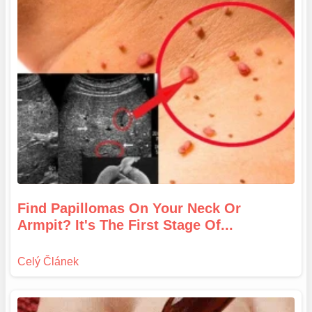
Find Papillomas On Your Neck Or
Armpit? It's The First Stage Of...