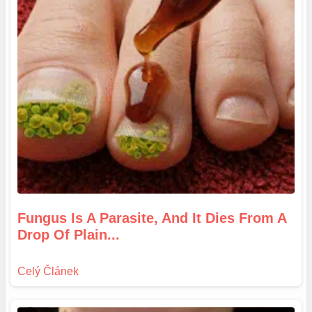
Fungus Is A Parasite, And It Dies From A
Drop Of Plain...