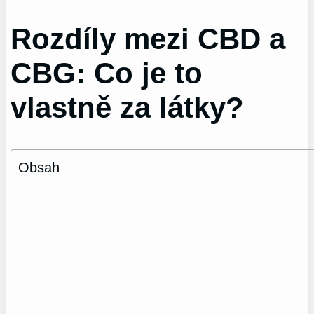
Rozdíly mezi CBD a
CBG: Co je to
vlastně za látky?
Obsah