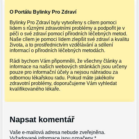
O Portálu Bylinky Pro Zdraví
Bylinky Pro Zdraví byly vytvořeny s cílem pomoci
lidem s různými zdravotními problémy a podpořit je v
péči o své zdraví pomocí přírodních léčebných metod.
Naše cílem je pomoci lidem zlepšit své zdraví a kvalitu
života, a to prostřednictvím vzdělávání a sdílení
informací o přírodních léčebných metodách.
Rádi bychom Vám připomněli, že všechny články a
informace na našich webových stránkách jsou určeny
pouze pro informační účely a nejsou náhradou za
odbornou lékařskou radu. Pokud máte jakékoliv
zdravotní problémy, doporučujeme Vám vyhledat
kvalifikovaného lékaře.
Napsat komentář
Vaše e-mailová adresa nebude zveřejněna.
Vyžadované informace jsou označeny
*