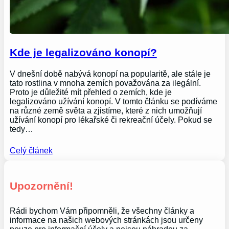
Kde je legalizováno konopí?
V dnešní době nabývá konopí na popularitě, ale stále je
tato rostlina v mnoha zemích považována za ilegální.
Proto je důležité mít přehled o zemích, kde je
legalizováno užívání konopí. V tomto článku se podíváme
na různé země světa a zjistíme, které z nich umožňují
užívání konopí pro lékařské či rekreační účely. Pokud se
tedy…
Celý článek
Upozornění!
Rádi bychom Vám připomněli, že všechny články a
informace na našich webových stránkách jsou určeny