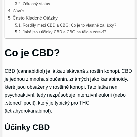
Zákonný status
Závěr
Často Kladené Otázky
Rozdíly mezi CBD a CBG: Co je to vlastně za látky?
Jaké jsou účinky CBD a CBG na tělo a zdraví?
Co je CBD?
CBD (cannabidiol) je látka získávaná z rostlin konopí. CBD
je jednou z mnoha sloučenin, známých jako kanabinoidy,
které jsou obsaženy v rostlině konopí. Tato látka není
psychoaktivní, tedy nezpůsobuje intenzivní euforii (nebo
„stoned“ pocit), který je typický pro THC
(tetrahydrokanabinol).
Účinky CBD