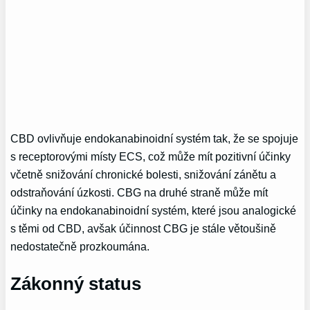
CBD ovlivňuje endokanabinoidní systém tak, že se spojuje
s receptorovými místy ECS, což může mít pozitivní účinky
včetně snižování chronické bolesti, snižování zánětu a
odstraňování úzkosti. CBG na druhé straně může mít
účinky na endokanabinoidní systém, které jsou analogické
s těmi od CBD, avšak účinnost CBG je stále větoušině
nedostatečně prozkoumána.
Zákonný status