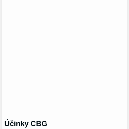
Účinky CBG