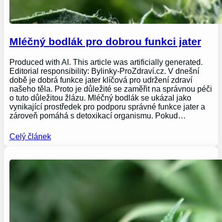
Mléčný bodlák pro dobrou funkci jater
Produced with AI. This article was artificially generated.
Editorial responsibility: Bylinky-ProZdraví.cz. V dnešní
době je dobrá funkce jater klíčová pro udržení zdraví
našeho těla. Proto je důležité se zaměřit na správnou péči
o tuto důležitou žlázu. Mléčný bodlák se ukázal jako
vynikající prostředek pro podporu správné funkce jater a
zároveň pomáhá s detoxikací organismu. Pokud…
Celý článek