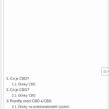
Co je CBD?
Účinky CBD
Co je CBG?
Účinky CBG
Rozdíly mezi CBD a CBG
Účinky na endokanabinoidní systém