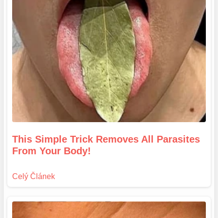
This Simple Trick Removes All Parasites
From Your Body!