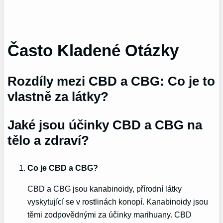
Často Kladené Otázky
Rozdíly mezi CBD a CBG: Co je to
vlastně za látky?
Jaké jsou účinky CBD a CBG na
tělo a zdraví?
Co je CBD a CBG?
CBD a CBG jsou kanabinoidy, přírodní látky
vyskytující se v rostlinách konopí. Kanabinoidy jsou
těmi zodpovědnými za účinky marihuany. CBD