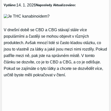
14. 1. 2026
Vydáno:
Naposledy Aktualizováno:
V dnešní době se CBD a CBG stávají stále více
populárními a častěji se mohou objevit v různých
produktech. Avšak mnozí lidé si často kladou otázku, co
jsou to vlastně za látky a jaké jsou mezi nimi rozdíly. Pokud
patříte mezi ně, pak jste na správném místě. V tomto
článku se dozvíte, co je to CBD a CBG, a co je odlišuje.
Pokud se zajímáte o tyto látky a chcete se dozvědět více,
určitě byste měli pokračovat v čtení.