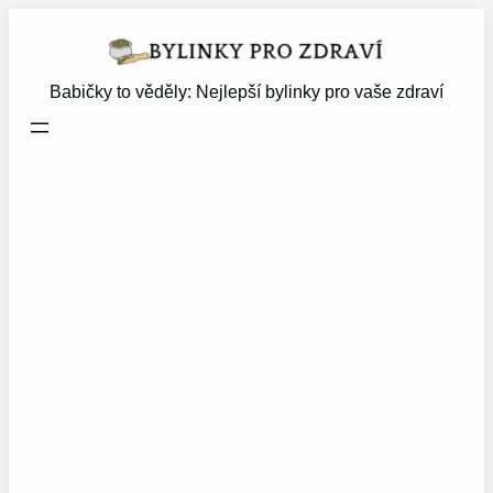
Přeskočit
na
obsah
Babičky to věděly: Nejlepší bylinky pro vaše zdraví