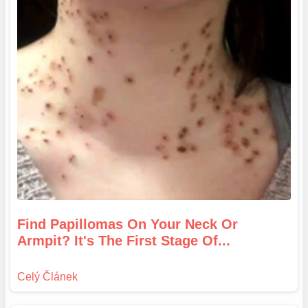
Find Papillomas On Your Neck Or
Armpit? It's The First Stage Of...