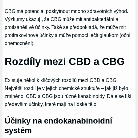
CBG má potenciál poskytnout mnoho zdravotních výhod.
Výzkumy ukazují, že CBG může mít antibakteriální a
protizánětlivé účinky. Také se předpokládá, že může mít
protirakovinové účinky a může pomoci léčit glaukom (oční
onemocnění).
Rozdíly mezi CBD a CBG
Existuje několik klíčových rozdílů mezi CBD a CBG.
Největší rozdíl je v jejich chemické struktuře – jak již bylo
zmíněno, CBD a CBG jsou různé kanabinoidy. Dále se liší
především účinky, které mají na lidské tělo.
Účinky na endokanabinoidní
systém