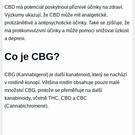
CBD má potenciál poskytnout příznivé účinky na zdraví.
Výzkumy ukazují, že CBD může mít analgetické,
protizánětlivé a antipsychotické účinky. Také se zjišťuje, že
má protikonvulzivní účinky a může pomoci snižovat úzkost
a depresi.
Co je CBG?
CBG (Kannabigerol) je další kanabinoid, který se nachází
v rostlině konopí. Většina rostlin obsahuje pouze malé
množství CBG, protože se přeměňuje na další
kanabinoidy, včetně THC, CBD a CBC
(Cannabichromene).