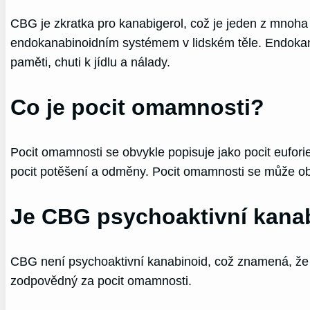
CBG je zkratka pro kanabigerol, což je jeden z mnoha
endokanabinoidním systémem v lidském těle. Endokana
paměti, chuti k jídlu a nálady.
Co je pocit omamnosti?
Pocit omamnosti se obvykle popisuje jako pocit eufor
pocit potěšení a odměny. Pocit omamnosti se může objev
Je CBG psychoaktivní kana
CBG není psychoaktivní kanabinoid, což znamená, že 
zodpovědný za pocit omamnosti.