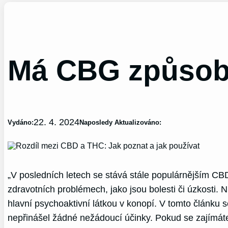
Má CBG způsob
22. 4. 2024
Vydáno:
Naposledy Aktualizováno:
„V posledních letech se stává stále populárnějším CBD
zdravotních problémech, jako jsou bolesti či úzkosti
hlavní psychoaktivní látkou v konopí. V tomto článku 
nepřinášel žádné nežádoucí účinky. Pokud se zajímáte o