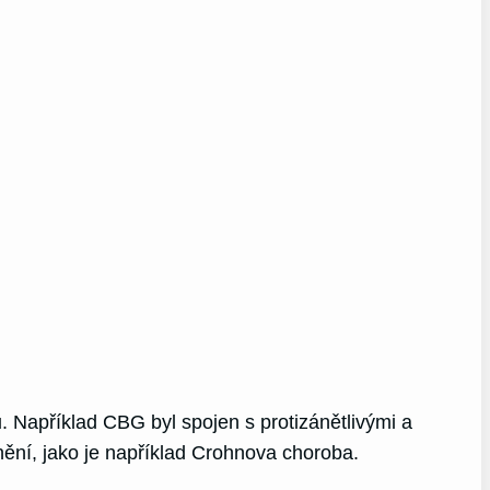
 Například CBG byl spojen s protizánětlivými a
ění, jako je například Crohnova choroba.