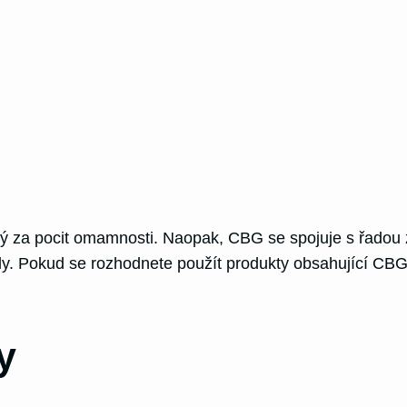
 za pocit omamnosti. Naopak, CBG se spojuje s řadou z
y. Pokud se rozhodnete použít produkty obsahující CBG,
y