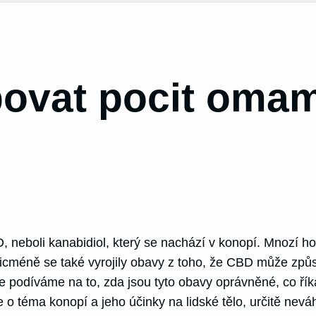
ovat pocit omam
, neboli kanabidiol, který se nachází v konopí. Mnozí ho
. Nicméně se také vyrojily obavy z toho, že CBD může zp
se podíváme na to, zda jsou tyto obavy oprávněné, co řík
 téma konopí a jeho účinky na lidské tělo, určitě neváhe