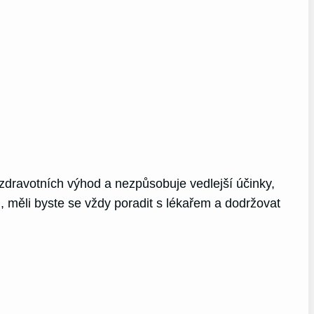
dravotních výhod a nezpůsobuje vedlejší účinky,
 měli byste se vždy poradit s lékařem a dodržovat