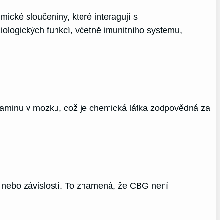
ické sloučeniny, které interagují s
ologických funkcí, včetně imunitního systému,
opaminu v mozku, což je chemická látka zodpovědná za
i nebo závislostí. To znamená, že CBG není