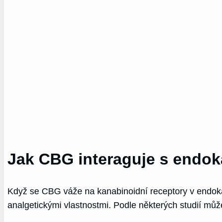
Jak CBG interaguje s endo
Když se CBG váže na kanabinoidní receptory v endoka
analgetickými vlastnostmi. Podle některých studií mů