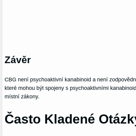
Závěr
CBG není psychoaktivní kanabinoid a není zodpovědný
které mohou být spojeny s psychoaktivními kanabinoid
místní zákony.
Často Kladené Otázk