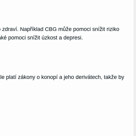
o zdraví. Například CBG může pomoci snížit riziko
é pomoci snížit úzkost a depresi.
e platí zákony o konopí a jeho derivátech, takže by