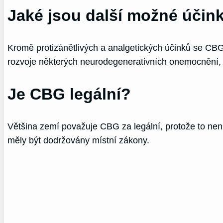
Jaké jsou další možné úči
Kromě protizánětlivých a analgetických účinků se CBG 
rozvoje některých neurodegenerativních onemocnění, j
Je CBG legální?
Většina zemí považuje CBG za legální, protože to není
měly být dodržovány místní zákony.