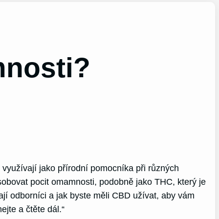
nosti?
 využívají jako přírodní pomocníka při různých
ůsobovat pocit omamnosti, podobně jako THC, který je
ají odborníci a jak byste měli CBD užívat, aby vám
jte a čtěte dál.“