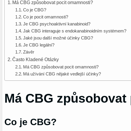
Má CBG způsobovat pocit omamnosti?
Co je CBG?
Co je pocit omamnosti?
Je CBG psychoaktivní kanabinoid?
Jak CBG interaguje s endokanabinoidním systémem?
Jaké jsou další možné účinky CBG?
Je CBG legální?
Závěr
Často Kladené Otázky
Má CBG způsobovat pocit omamnosti?
Má užívání CBG nějaké vedlejší účinky?
Má CBG způsobovat 
Co je CBG?