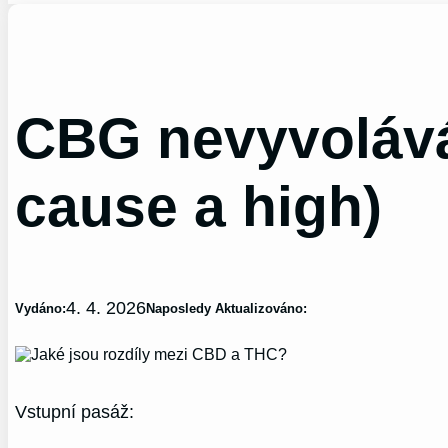
CBG nevyvoláv
cause a high)
4. 4. 2026
Vydáno:
Naposledy Aktualizováno:
Vstupní pasáž: