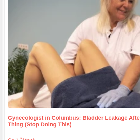
Gynecologist in Columbus: Bladder Leakage Aft
Thing (Stop Doing This)