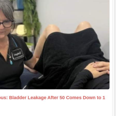
us: Bladder Leakage After 50 Comes Down to 1