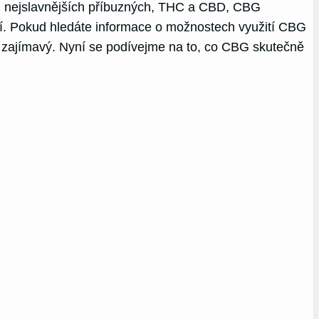
ých nejslavnějších příbuzných, THC a CBD, CBG
ení. Pokud hledáte informace o možnostech využití CBG
mi zajímavý. Nyní se podívejme na to, co CBG skutečně