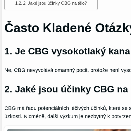
2. Jaké jsou účinky CBG na tělo?
Často Kladené Otázk
1. Je CBG vysokotlaký kana
Ne, CBG nevyvolává omamný pocit, protože není vysok
2. Jaké jsou účinky CBG na 
CBG má řadu potenciálních léčivých účinků, které se s
úzkosti. Nicméně, další výzkum je nezbytný k potvrzen