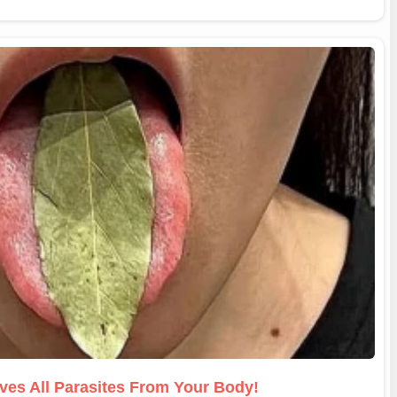
ves All Parasites From Your Body!