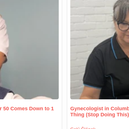
er 50 Comes Down to 1
Gynecologist in Columb
Thing (Stop Doing This)