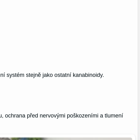
 systém stejně jako ostatní kanabinoidy.
ětu, ochrana před nervovými poškozeními a tlumení