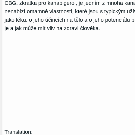
CBG, zkratka pro kanabigerol, je jedním z mnoha kana
nenabízí omamné vlastnosti, které jsou s typickým už
jako léku, o jeho účincích na tělo a o jeho potenciál
je a jak může mít vliv na zdraví člověka.
Translation: