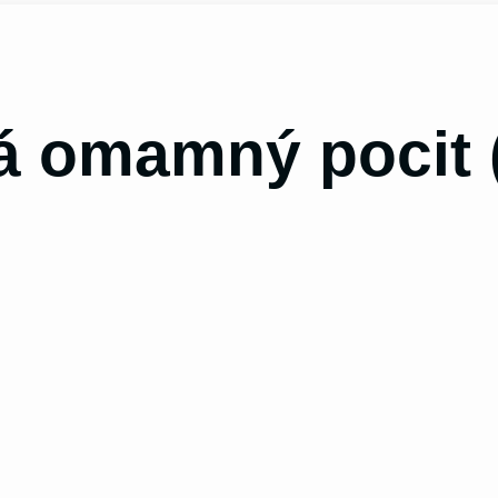
á omamný pocit 