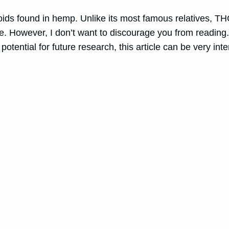
ids found in hemp. Unlike its most famous relatives, T
. However, I don’t want to discourage you from reading. If
otential for future research, this article can be very int