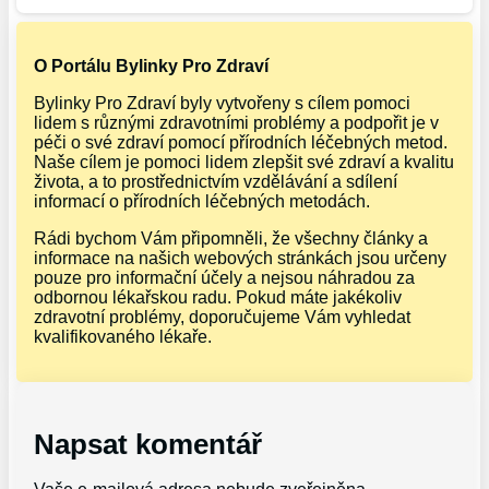
O Portálu Bylinky Pro Zdraví
Bylinky Pro Zdraví byly vytvořeny s cílem pomoci
lidem s různými zdravotními problémy a podpořit je v
péči o své zdraví pomocí přírodních léčebných metod.
Naše cílem je pomoci lidem zlepšit své zdraví a kvalitu
života, a to prostřednictvím vzdělávání a sdílení
informací o přírodních léčebných metodách.
Rádi bychom Vám připomněli, že všechny články a
informace na našich webových stránkách jsou určeny
pouze pro informační účely a nejsou náhradou za
odbornou lékařskou radu. Pokud máte jakékoliv
zdravotní problémy, doporučujeme Vám vyhledat
kvalifikovaného lékaře.
Napsat komentář
Vaše e-mailová adresa nebude zveřejněna.