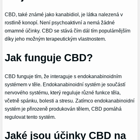
CBD, také známé jako kanabidiol, je látka nalezená v
rostlině konopí. Není psychoaktivní a nemá žádné
omamné účinky. CBD se stává čím dál tím populárnějším
díky jeho možným terapeutickým vlastnostem.
Jak funguje CBD?
CBD funguje tím, že interaguje s endokanabinoidním
systémem v těle. Endokanabinoidní systém je součástí
nervového systému, který reguluje různé funkce těla,
včetně spánku, bolesti a stresu. Zatímco endokanabinoidní
systém je přirozeně produkován tělem, CBD pomáhá
regulovat tento systém.
Jaké jsou účinky CBD na