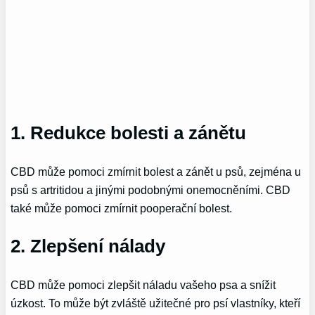
1. Redukce bolesti a zánětu
CBD může pomoci zmírnit bolest a zánět u psů, zejména u
psů s artritidou a jinými podobnými onemocněními. CBD
také může pomoci zmírnit pooperační bolest.
2. Zlepšení nálady
CBD může pomoci zlepšit náladu vašeho psa a snížit
úzkost. To může být zvláště užitečné pro psí vlastníky, kteří