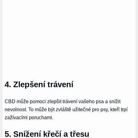
4. Zlepšení trávení
CBD může pomoci zlepšit trávení vašeho psa a snížit
nevolnost. To může být zvláště užitečné pro psy, kteří trpí
zažívacími poruchami.
5. Snížení křečí a třesu