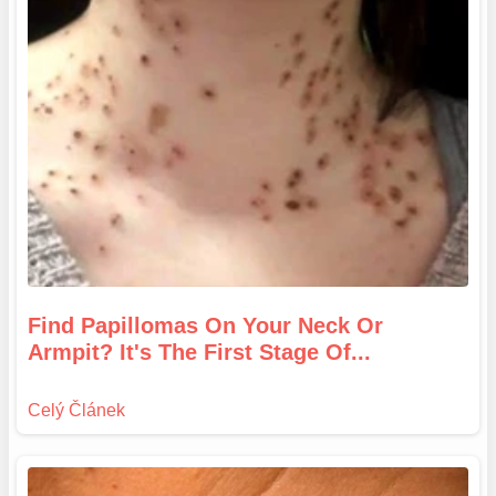
Find Papillomas On Your Neck Or
Armpit? It's The First Stage Of...