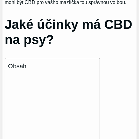
mohl být CBD pro vášho mazlíčka tou správnou volbou.
Jaké účinky má CBD
na psy?
Obsah