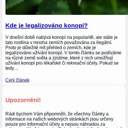
Kde je legalizováno konopí?
V dnešní době nabývá konopí na popularitě, ale stále je
tato rostlina v mnoha zemích považována za ilegální.
Proto je důležité mít přehled o zemích, kde je
legalizováno užívání konopí. V tomto článku se podíváme
na různé země světa a zjistíme, které z nich umožňují
užívání konopí pro lékařské či rekreační účely. Pokud se
tedy…
Celý článek
Upozornění!
Rádi bychom Vám připomněli, že všechny články a
informace na našich webových stránkách jsou určeny
pouze pro informační účely a nejsou náhradou za