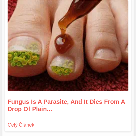
Fungus Is A Parasite, And It Dies From A
Drop Of Plain...