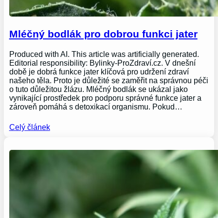
Mléčný bodlák pro dobrou funkci jater
Produced with AI. This article was artificially generated.
Editorial responsibility: Bylinky-ProZdraví.cz. V dnešní
době je dobrá funkce jater klíčová pro udržení zdraví
našeho těla. Proto je důležité se zaměřit na správnou péči
o tuto důležitou žlázu. Mléčný bodlák se ukázal jako
vynikající prostředek pro podporu správné funkce jater a
zároveň pomáhá s detoxikací organismu. Pokud…
Celý článek