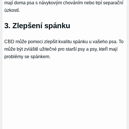
mají doma psa s návykovým chováním nebo trpí separační
úzkostí.
3. Zlepšení spánku
CBD může pomoci zlepšit kvalitu spánku u vašeho psa. To
může být zvláště užitečné pro starší psy a psy, kteří mají
problémy se spánkem.