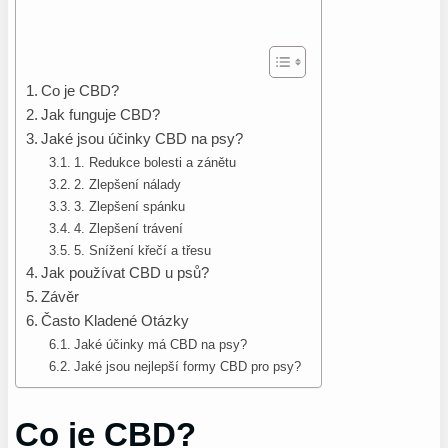
Co je CBD?
Jak funguje CBD?
Jaké jsou účinky CBD na psy?
1. Redukce bolesti a zánětu
2. Zlepšení nálady
3. Zlepšení spánku
4. Zlepšení trávení
5. Snížení křečí a třesu
Jak používat CBD u psů?
Závěr
Často Kladené Otázky
Jaké účinky má CBD na psy?
Jaké jsou nejlepší formy CBD pro psy?
Co je CBD?