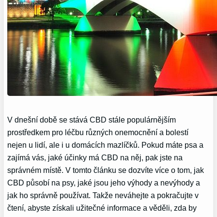
V dnešní době se stává CBD stále populárnějším
prostředkem pro léčbu různých onemocnění a bolestí
nejen u lidí, ale i u domácích mazlíčků. Pokud máte psa a
zajímá vás, jaké účinky má CBD na něj, pak jste na
správném místě. V tomto článku se dozvíte více o tom, jak
CBD působí na psy, jaké jsou jeho výhody a nevýhody a
jak ho správně používat. Takže neváhejte a pokračujte v
čtení, abyste získali užitečné informace a věděli, zda by