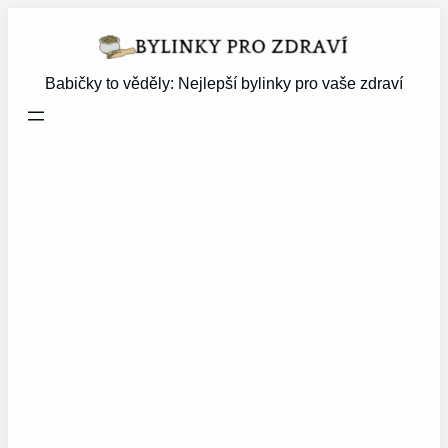
Přeskočit
na
obsah
Babičky to věděly: Nejlepší bylinky pro vaše zdraví