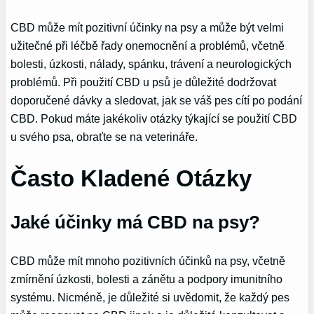
CBD může mít pozitivní účinky na psy a může být velmi
užitečné při léčbě řady onemocnění a problémů, včetně
bolesti, úzkosti, nálady, spánku, trávení a neurologických
problémů. Při použití CBD u psů je důležité dodržovat
doporučené dávky a sledovat, jak se váš pes cítí po podání
CBD. Pokud máte jakékoliv otázky týkající se použití CBD
u svého psa, obraťte se na veterináře.
Často Kladené Otázky
Jaké účinky má CBD na psy?
CBD může mít mnoho pozitivních účinků na psy, včetně
zmírnění úzkosti, bolesti a zánětu a podpory imunitního
systému. Nicméně, je důležité si uvědomit, že každý pes