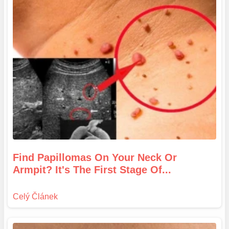
Find Papillomas On Your Neck Or
Armpit? It's The First Stage Of...