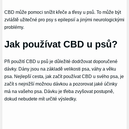
CBD může pomoci snížit křeče a třesy u psů. To může být
zvláště užitečné pro psy s epilepsií a jinými neurologickými
problémy.
Jak používat CBD u psů?
Při použití CBD u psů je důležité dodržovat doporučené
dávky. Dány jsou na základě velikosti psa, váhy a věku
psa. Nejlepší cesta, jak začít používat CBD u svého psa, je
začít s nejnižší možnou dávkou a pozorovat jaké účinky
má na vašeho psa. Dávku je třeba zvyšovat postupně,
dokud nebudete mít určité výsledky.