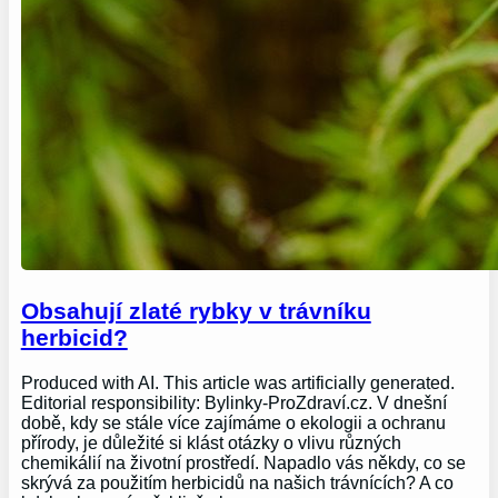
Obsahují zlaté rybky v trávníku
herbicid?
Produced with AI. This article was artificially generated.
Editorial responsibility: Bylinky-ProZdraví.cz. V dnešní
době, kdy se stále více zajímáme o ekologii a ochranu
přírody, je důležité si klást otázky o vlivu různých
chemikálií na životní prostředí. Napadlo vás někdy, co se
skrývá za použitím herbicidů na našich trávnících? A co