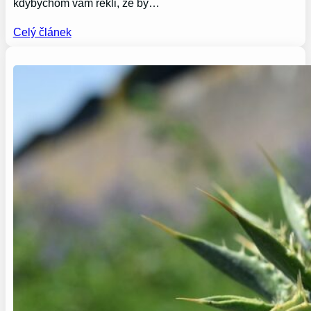
kdybychom vám řekli, že by…
Celý článek