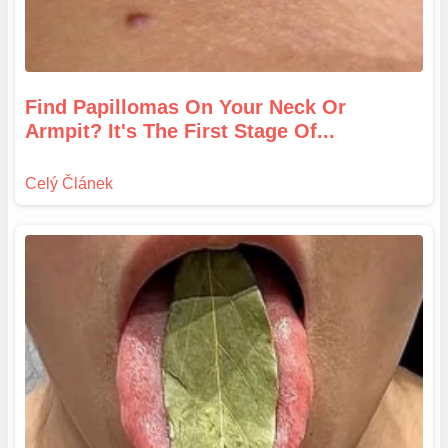
Find Papillomas On Your Neck Or
Armpit? It's The First Stage Of...