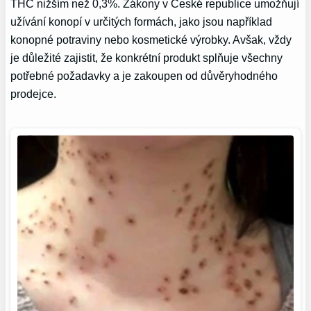
THC nižším než 0,3%. Zákony v České republice umožňují
užívání konopí v určitých formách, jako jsou například
konopné potraviny nebo kosmetické výrobky. Avšak, vždy
je důležité zajistit, že konkrétní produkt splňuje všechny
potřebné požadavky a je zakoupen od důvěryhodného
prodejce.