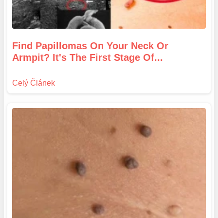
Find Papillomas On Your Neck Or
Armpit? It's The First Stage Of...