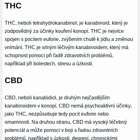
THC
THC, neboli tetrahydrokanabinol, je kanabinoid, který je
zodpovědný za účinky kouření konopí. THC je nejvíce
spojen s pocitem euforie, zvýšením chutě k jídlu a změnou
vnímání. THC je silným léčivým kanabinoidem, který má
schopnost pomoci při řadě zdravotních problémů,
například při bolestech, stresu a úzkosti.
CBD
CBD, neboli kanabidiol, je druhým nejčastějším
kanabinoidem v konopí. CBD nemá psychoaktivní účinky,
jako THC, nezpůsobuje tedy pocit euforie nebo
omamnosti. Na druhou stranu, CBD má vysoký léčebný
potenciál a může pomoci v boji s řadou zdravotních
problémů, například s úzkostí, depresí, chronickými