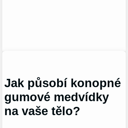
Jak působí konopné
gumové medvídky
na vaše tělo?