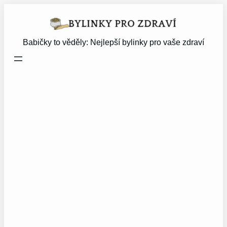
Přeskočit
na
obsah
Babičky to věděly: Nejlepší bylinky pro vaše zdraví