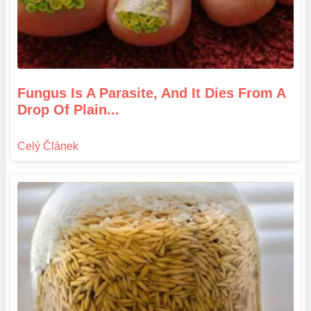
Fungus Is A Parasite, And It Dies From A
Drop Of Plain...