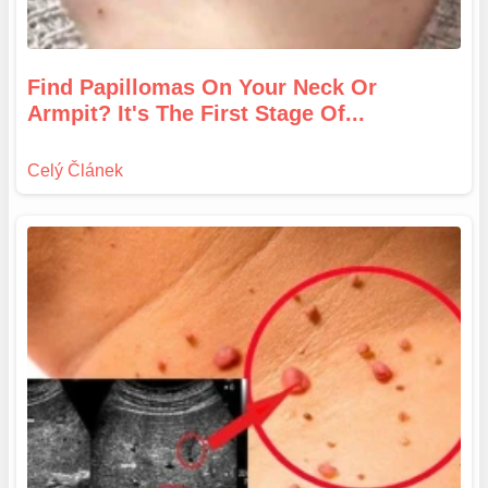
Find Papillomas On Your Neck Or
Armpit? It's The First Stage Of...