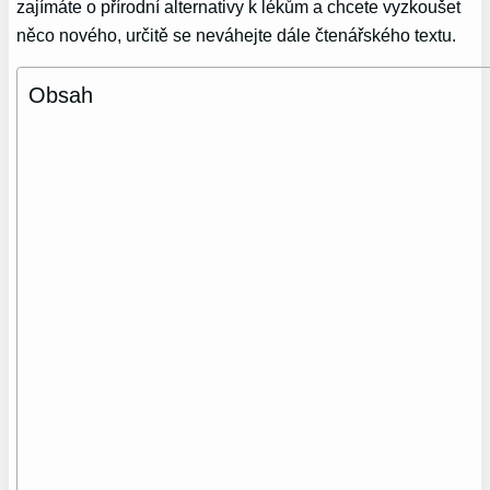
zajímáte o přírodní alternativy k lékům a chcete vyzkoušet
něco nového, určitě se neváhejte dále čtenářského textu.
Obsah