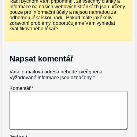
Rádi bychom Vám připomněli, že všechny články a
informace na našich webových stránkách jsou určeny
pouze pro informační účely a nejsou náhradou za
odbornou lékařskou radu. Pokud máte jakékoliv
zdravotní problémy, doporučujeme Vám vyhledat
kvalifikovaného lékaře.
Napsat komentář
Vaše e-mailová adresa nebude zveřejněna.
Vyžadované informace jsou označeny
*
Komentář
*