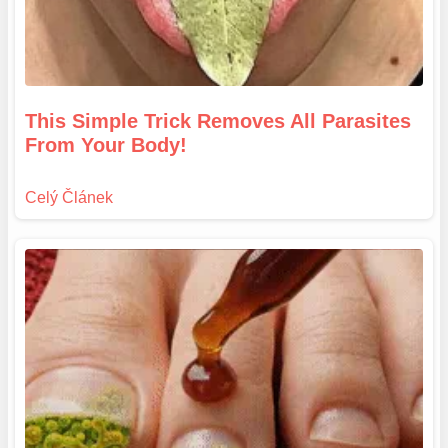
This Simple Trick Removes All Parasites
From Your Body!