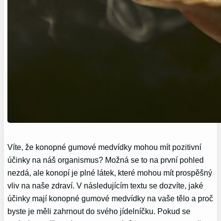
Víte, že konopné gumové medvídky mohou mít pozitivní
účinky na náš organismus? Možná se to na první pohled
nezdá, ale konopí je plné látek, které mohou mít prospěšný
vliv na naše zdraví. V následujícím textu se dozvíte, jaké
účinky mají konopné gumové medvídky na vaše tělo a proč
byste je měli zahrnout do svého jídelníčku. Pokud se