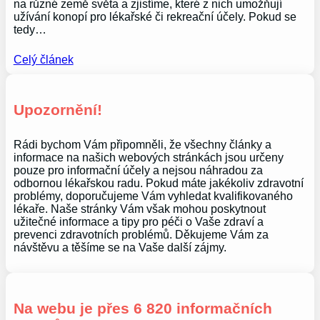
na různé země světa a zjistíme, které z nich umožňují
užívání konopí pro lékařské či rekreační účely. Pokud se
tedy…
Celý článek
Upozornění!
Rádi bychom Vám připomněli, že všechny články a
informace na našich webových stránkách jsou určeny
pouze pro informační účely a nejsou náhradou za
odbornou lékařskou radu. Pokud máte jakékoliv zdravotní
problémy, doporučujeme Vám vyhledat kvalifikovaného
lékaře. Naše stránky Vám však mohou poskytnout
užitečné informace a tipy pro péči o Vaše zdraví a
prevenci zdravotních problémů. Děkujeme Vám za
návštěvu a těšíme se na Vaše další zájmy.
Na webu je přes 6 820 informačních