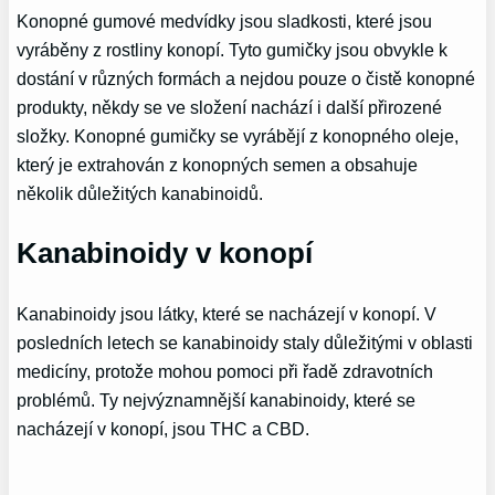
Konopné gumové medvídky jsou sladkosti, které jsou
vyráběny z rostliny konopí. Tyto gumičky jsou obvykle k
dostání v různých formách a nejdou pouze o čistě konopné
produkty, někdy se ve složení nachází i další přirozené
složky. Konopné gumičky se vyrábějí z konopného oleje,
který je extrahován z konopných semen a obsahuje
několik důležitých kanabinoidů.
Kanabinoidy v konopí
Kanabinoidy jsou látky, které se nacházejí v konopí. V
posledních letech se kanabinoidy staly důležitými v oblasti
medicíny, protože mohou pomoci při řadě zdravotních
problémů. Ty nejvýznamnější kanabinoidy, které se
nacházejí v konopí, jsou THC a CBD.