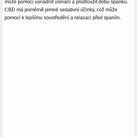
může pomoci usnadnit usínání a prodloužit dobu spánku.
CBD má poměrně jemné sedativní účinky, což může
pomoci k lepšímu soustředění a relaxaci před spaním.