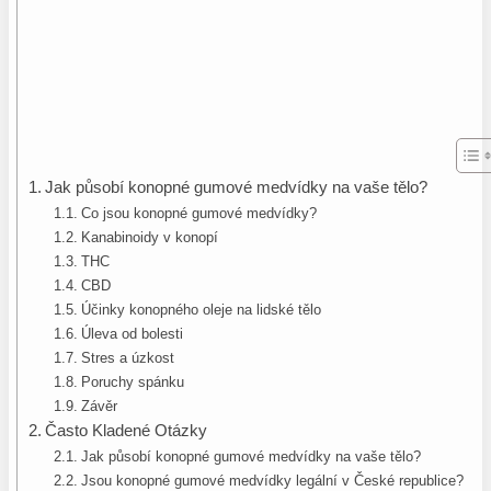
Jak působí konopné gumové medvídky na vaše tělo?
Co jsou konopné gumové medvídky?
Kanabinoidy v konopí
THC
CBD
Účinky konopného oleje na lidské tělo
Úleva od bolesti
Stres a úzkost
Poruchy spánku
Závěr
Často Kladené Otázky
Jak působí konopné gumové medvídky na vaše tělo?
Jsou konopné gumové medvídky legální v České republice?