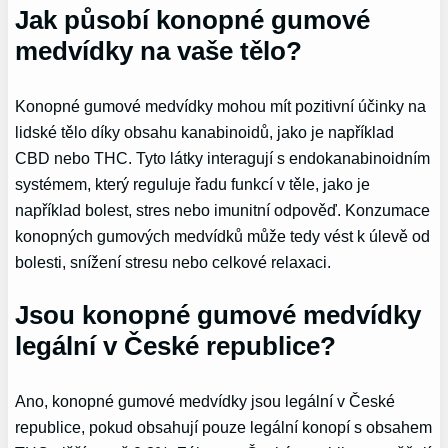
Jak působí konopné gumové
medvídky na vaše tělo?
Konopné gumové medvídky mohou mít pozitivní účinky na
lidské tělo díky obsahu kanabinoidů, jako je například
CBD nebo THC. Tyto látky interagují s endokanabinoidním
systémem, který reguluje řadu funkcí v těle, jako je
například bolest, stres nebo imunitní odpověď. Konzumace
konopných gumových medvídků může tedy vést k úlevě od
bolesti, snížení stresu nebo celkové relaxaci.
Jsou konopné gumové medvídky
legální v České republice?
Ano, konopné gumové medvídky jsou legální v České
republice, pokud obsahují pouze legální konopí s obsahem