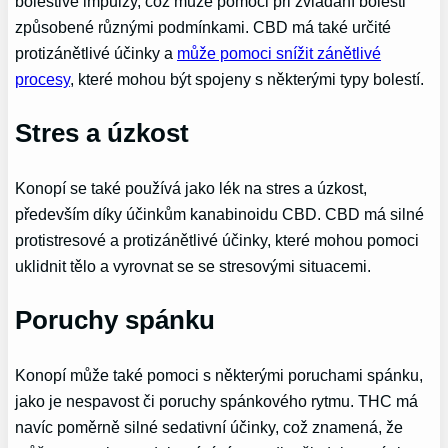
bolestivé impulzy, což může pomoci při zvládání bolesti
způsobené různými podmínkami. CBD má také určité
protizánětlivé účinky a
může pomoci snížit zánětlivé
procesy
, které mohou být spojeny s některými typy bolestí.
Stres a úzkost
Konopí se také používá jako lék na stres a úzkost,
především díky účinkům kanabinoidu CBD. CBD má silné
protistresové a protizánětlivé účinky, které mohou pomoci
uklidnit tělo a vyrovnat se se stresovými situacemi.
Poruchy spánku
Konopí může také pomoci s některými poruchami spánku,
jako je nespavost či poruchy spánkového rytmu. THC má
navíc poměrně silné sedativní účinky, což znamená, že