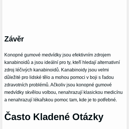
Závěr
Konopné gumové medvídky jsou efektivním zdrojem
kanabinoidů a jsou ideální pro ty, kteří hledají alternativní
zdroj léčivých kanabinoidů. Kanabinoidy jsou velmi
důležité pro lidské tělo a mohou pomoci v boji s řadou
zdravotních problémů. Ačkoliv jsou konopné gumové
medvídky skvělou volbou, nenahrazují klasickou medicínu
a nenahrazují lékařskou pomoc tam, kde je to potřebné.
Často Kladené Otázky