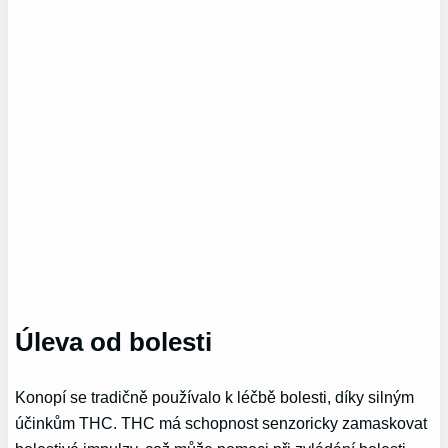
Úleva od bolesti
Konopí se tradičně používalo k léčbě bolesti, díky silným
účinkům THC. THC má schopnost senzoricky zamaskovat