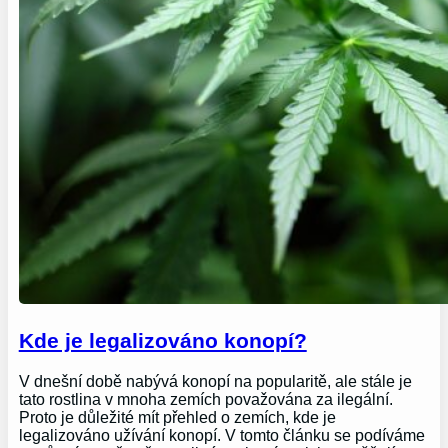
Kde je legalizováno konopí?
V dnešní době nabývá konopí na popularitě, ale stále je
tato rostlina v mnoha zemích považována za ilegální.
Proto je důležité mít přehled o zemích, kde je
legalizováno užívání konopí. V tomto článku se podíváme