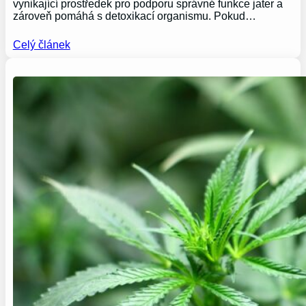
vynikající prostředek pro podporu správné funkce jater a
zároveň pomáhá s detoxikací organismu. Pokud…
Celý článek