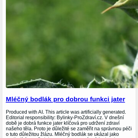
Mléčný bodlák pro dobrou funkci jater
Produced with AI. This article was artificially generated.
Editorial responsibility: Bylinky-ProZdraví.cz. V dnešní
době je dobrá funkce jater klíčová pro udržení zdraví
našeho těla. Proto je důležité se zaměřit na správnou péči
o tuto důležitou žlázu. Mléčný bodlák se ukázal jako