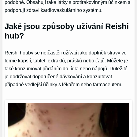
podobně. Obsahují také látky s protirakovinným účinkem a
podporují zdraví kardiovaskulárního systému.
Jaké jsou způsoby užívání Reishi
hub?
Reishi houby se nejčastěji užívají jako doplněk stravy ve
formě kapslí, tablet, extraktů, prášků nebo čajů. Můžete je
také konzumovat přidáním do jídla nebo nápojů. Důležité
je dodržovat doporučené dávkování a konzultovat
případné vedlejší účinky s lékařem nebo farmaceutem.