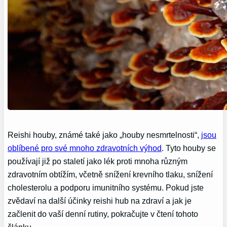
Reishi houby, známé také jako „houby nesmrtelnosti“,
jsou
oblíbené pro své mnoho zdravotních výhod
. Tyto houby se
používají již po staletí jako lék proti mnoha různým
zdravotním obtížím, včetně snížení krevního tlaku, snížení
cholesterolu a podporu imunitního systému. Pokud jste
zvědaví na další účinky reishi hub na zdraví a jak je
začlenit do vaší denní rutiny, pokračujte v čtení tohoto
článku.