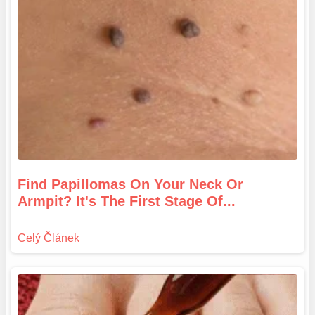
Find Papillomas On Your Neck Or
Armpit? It's The First Stage Of...