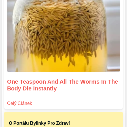
One Teaspoon And All The Worms In The
Body Die Instantly
O Portálu Bylinky Pro Zdraví