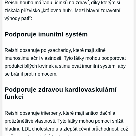
Reishi houba má řadu účinků na zdraví, díky kterým si
získala přízvisko „královna hub“. Mezi hlavní zdravotní
výhody patří:
Podporuje imunitní systém
Reishi obsahuje polysacharidy, které mají silné
imunostimulační vlastnosti. Tyto látky mohou podporovat
produkci bílých krvinek a stimulovat imunitní systém, aby
se bránil proti nemocem.
Podporuje zdravou kardiovaskulární
funkci
Reishi obsahuje triterpeny, které mají antioxidační a
protizánětlivé vlastnosti. Tyto látky mohou pomoci snížit
hladinu LDL cholesterolu a zlepšit cévní průchodnost, což