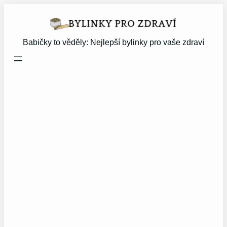
Přeskočit
na
obsah
Babičky to věděly: Nejlepší bylinky pro vaše zdraví