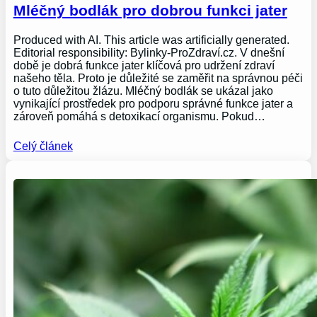
Mléčný bodlák pro dobrou funkci jater
Produced with AI. This article was artificially generated.
Editorial responsibility: Bylinky-ProZdraví.cz. V dnešní
době je dobrá funkce jater klíčová pro udržení zdraví
našeho těla. Proto je důležité se zaměřit na správnou péči
o tuto důležitou žlázu. Mléčný bodlák se ukázal jako
vynikající prostředek pro podporu správné funkce jater a
zároveň pomáhá s detoxikací organismu. Pokud…
Celý článek