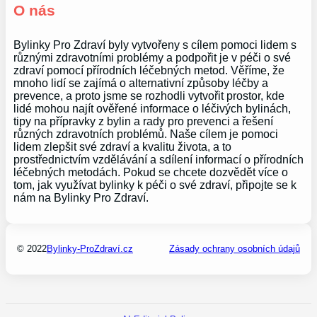
O nás
Bylinky Pro Zdraví byly vytvořeny s cílem pomoci lidem s
různými zdravotními problémy a podpořit je v péči o své
zdraví pomocí přírodních léčebných metod. Věříme, že
mnoho lidí se zajímá o alternativní způsoby léčby a
prevence, a proto jsme se rozhodli vytvořit prostor, kde
lidé mohou najít ověřené informace o léčivých bylinách,
tipy na přípravky z bylin a rady pro prevenci a řešení
různých zdravotních problémů. Naše cílem je pomoci
lidem zlepšit své zdraví a kvalitu života, a to
prostřednictvím vzdělávání a sdílení informací o přírodních
léčebných metodách. Pokud se chcete dozvědět více o
tom, jak využívat bylinky k péči o své zdraví, připojte se k
nám na Bylinky Pro Zdraví.
© 2022
Bylinky-ProZdraví.cz
Zásady ochrany osobních údajů