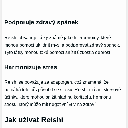
Podporuje zdravý spánek
Reishi obsahuje látky známé jako triterpenoidy, které
mohou pomoci uklidnit mysl a podporovat zdravý spánek.
Tyto látky mohou také pomoci snížit úzkost a depresi.
Harmonizuje stres
Reishi se považuje za adaptogen, což znamená, že
pomáhá tělu přizpůsobit se stresu. Reishi má antistresové
účinky, které mohou snížit hladinu kortizolu, hormonu
stresu, který může mít negativní vliv na zdraví.
Jak užívat Reishi