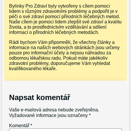
Bylinky Pro Zdraví byly vytvořeny s cílem pomoci
lidem s různými zdravotními problémy a podpořit je v
péči o své zdraví pomocí přírodních léčebných metod.
Naše cílem je pomoci lidem zlepšit své zdraví a kvalitu
života, a to prostřednictvím vzdělávání a sdílení
informací o přírodních léčebných metodách.
Rádi bychom Vám připomněli, že všechny články a
informace na našich webových stránkách jsou určeny
pouze pro informační účely a nejsou náhradou za
odbornou lékařskou radu. Pokud máte jakékoliv
zdravotní problémy, doporučujeme Vám vyhledat
kvalifikovaného lékaře.
Napsat komentář
Vaše e-mailová adresa nebude zveřejněna.
Vyžadované informace jsou označeny
*
Komentář
*