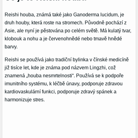
Reishi houba, známá také jako Ganoderma lucidum, je
druh houby, která roste na stromech. Původně pochází z
Asie, ale nyní je pěstována po celém světě. Má kulatý tvar,
klobouk a nohu a je červenohnědé nebo tmavě hnědé
barvy.
Reishi se používá jako tradiční bylinka v čínské medicíně
již tisíce let, kde je známa pod názvem Lingzhi, což
znamená „houba nesmrtelnosti“. Používá se k podpoře
imunitního systému, k léčbě únavy, podporuje zdravou
kardiovaskulární funkci, podporuje zdravý spánek a
harmonizuje stres.