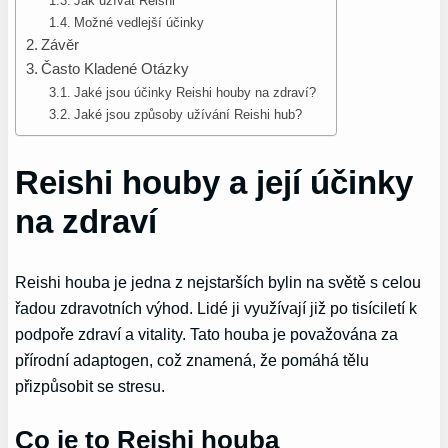
Jak užívat Reishi
Možné vedlejší účinky
Závěr
Často Kladené Otázky
Jaké jsou účinky Reishi houby na zdraví?
Jaké jsou způsoby užívání Reishi hub?
Reishi houby a její účinky
na zdraví
Reishi houba je jedna z nejstarších bylin na světě s celou
řadou zdravotních výhod. Lidé ji využívají již po tisíciletí k
podpoře zdraví a vitality. Tato houba je považována za
přírodní adaptogen, což znamená, že pomáhá tělu
přizpůsobit se stresu.
Co je to Reishi houba