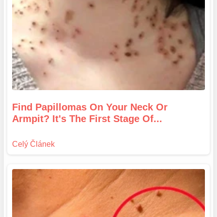
Find Papillomas On Your Neck Or
Armpit? It's The First Stage Of...