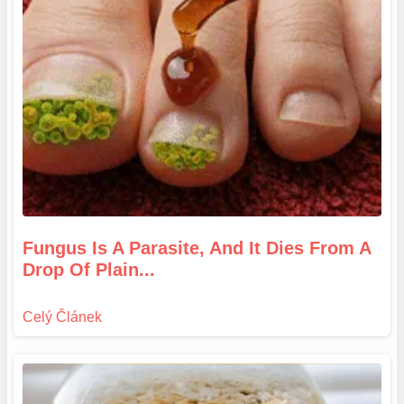
Fungus Is A Parasite, And It Dies From A
Drop Of Plain...