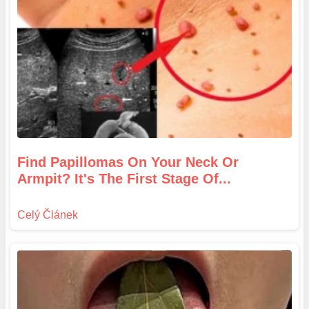
Find Papillomas On Your Neck Or
Armpit? It's The First Stage Of...