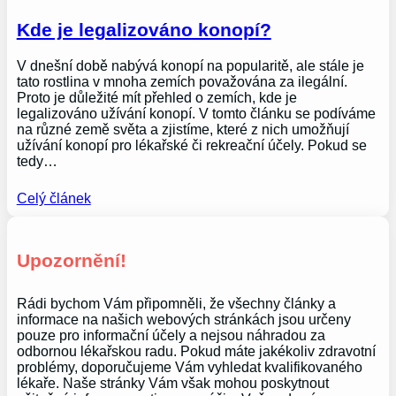
Kde je legalizováno konopí?
V dnešní době nabývá konopí na popularitě, ale stále je
tato rostlina v mnoha zemích považována za ilegální.
Proto je důležité mít přehled o zemích, kde je
legalizováno užívání konopí. V tomto článku se podíváme
na různé země světa a zjistíme, které z nich umožňují
užívání konopí pro lékařské či rekreační účely. Pokud se
tedy…
Celý článek
Upozornění!
Rádi bychom Vám připomněli, že všechny články a
informace na našich webových stránkách jsou určeny
pouze pro informační účely a nejsou náhradou za
odbornou lékařskou radu. Pokud máte jakékoliv zdravotní
problémy, doporučujeme Vám vyhledat kvalifikovaného
lékaře. Naše stránky Vám však mohou poskytnout