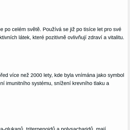
e po celém světě. Používá se již po tisíce let pro své
ích látek, které pozitivně ovlivňují zdraví a vitalitu.
před více než 2000 lety, kde byla vnímána jako symbol
ní imunitního systému, snížení krevního tlaku a
a-glukanů, triterpenoidů a polysacharidů, mají