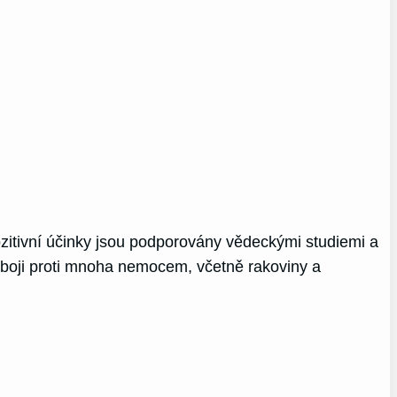
 pozitivní účinky jsou podporovány vědeckými studiemi a
v boji proti mnoha nemocem, včetně rakoviny a