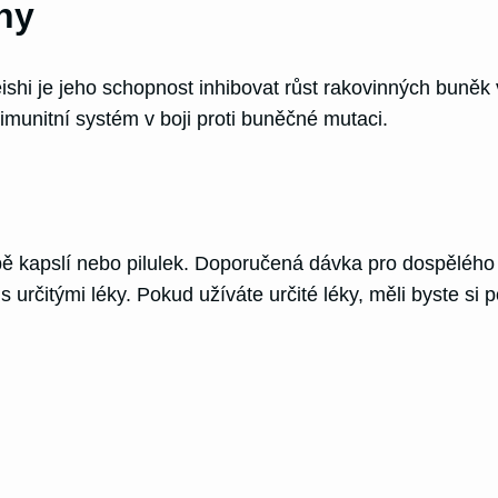
ny
ishi je jeho schopnost inhibovat růst rakovinných buněk v
 imunitní systém v boji proti buněčné mutaci.
ě kapslí nebo pilulek. Doporučená dávka pro dospělého j
 s určitými léky. Pokud užíváte určité léky, měli byste s