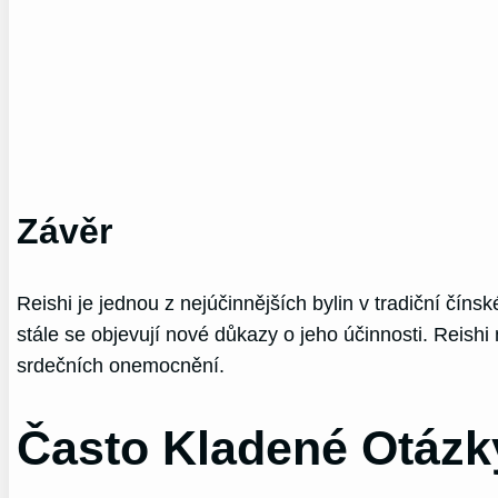
Závěr
Reishi je jednou z nejúčinnějších bylin v tradiční číns
stále se objevují nové důkazy o jeho účinnosti. Reish
srdečních onemocnění.
Často Kladené Otázk