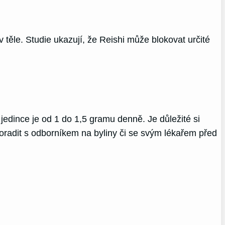
 těle. Studie ukazují, že Reishi může blokovat určité
edince je od 1 do 1,5 gramu denně. Je důležité si
i poradit s odborníkem na byliny či se svým lékařem před