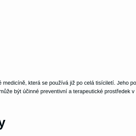
ké medicíně, která se používá již po celá tisíciletí. Jeho
i může být účinné preventivní a terapeutické prostředek 
y