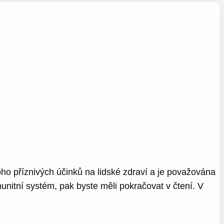
noho příznivých účinků na lidské zdraví a je považována
unitní systém, pak byste měli pokračovat v čtení. V