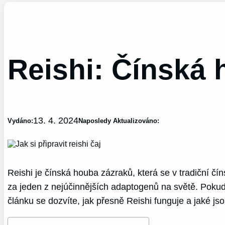
Reishi: Čínská
13. 4. 2024
Vydáno:
Naposledy Aktualizováno:
Reishi je čínská houba zázraků, která se v tradiční čí
za jeden z nejúčinnějších adaptogenů na světě. Pokud h
článku se dozvíte, jak přesně Reishi funguje a jaké jso