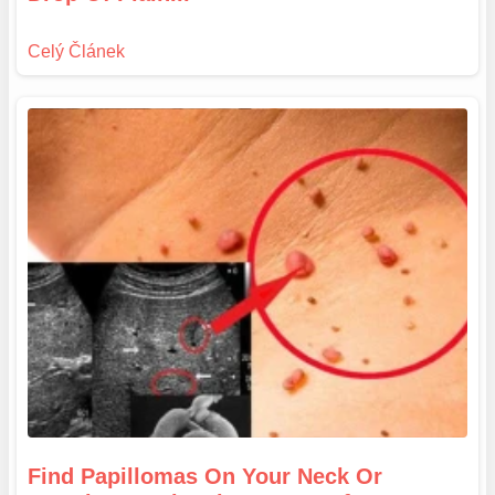
Find Papillomas On Your Neck Or