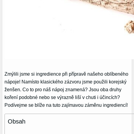
Zmýlili jsme si ingredience při přípravě našeho oblíbeného
nápoje! Namísto klasického zázvoru jsme použili korejský
ženšen. Co to pro náš nápoj znamená? Jsou oba druhy
koření podobné nebo se výrazně liší v chuti i účincích?
Podívejme se blíže na tuto zajímavou záměnu ingrediencí!
Obsah