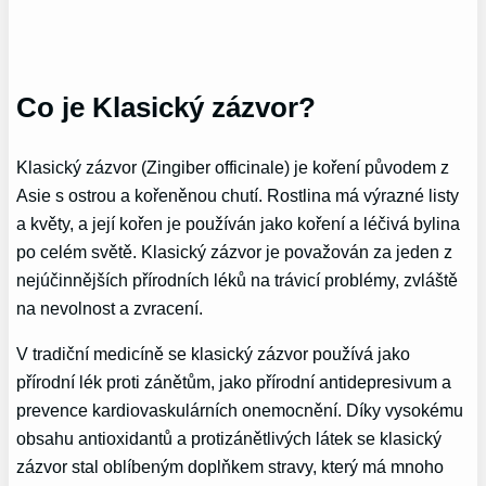
Co je Klasický zázvor?
Klasický zázvor (Zingiber officinale) je koření původem z
Asie s ostrou a kořeněnou chutí. Rostlina má výrazné listy
a květy, a její kořen je používán jako koření a léčivá bylina
po celém světě. Klasický zázvor je považován za jeden z
nejúčinnějších přírodních léků na trávicí problémy, zvláště
na nevolnost a zvracení.
V tradiční medicíně se klasický zázvor používá jako
přírodní lék proti zánětům, jako přírodní antidepresivum a
prevence kardiovaskulárních onemocnění. Díky vysokému
obsahu antioxidantů a protizánětlivých látek se klasický
zázvor stal oblíbeným doplňkem stravy, který má mnoho