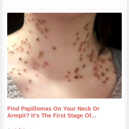
Find Papillomas On Your Neck Or
Armpit? It's The First Stage Of...