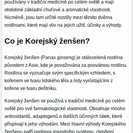
používány v tradiční medicíně po celém světě a mají
obdobné základní chuťové a aromatické vlastnosti.
Nicméně, jsou tam určité rozdíly mezi těmito dvěma
rostlinami, které mají vliv na jejich užití, účinky a výhody.
Co je Korejský ženšen?
Korejský ženšen (Panax ginseng) je stálezelená rostlina
původem z Asie, kde je považována za posvátnou rostlinu.
Rostlina se vyznačuje svým specifickým vzhledem, s
kořenem ve tvaru lidského těla a listy vyrůstajícími z
kořene ve tvaru deštníku.
Korejský ženšen se používá v tradiční medicíně po celém
světě pro své farmakologické vlastnosti. Obsahuje mnoho
antioxidantů, adaptogenů a dalších účinných látek, které
přispívají k jeho výhodám. Mezi hlavní výhody Korejského
ženšenu patří podpora imunitního systému, zlepšení