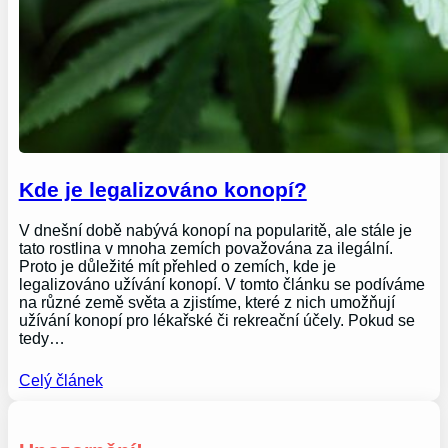
Kde je legalizováno konopí?
V dnešní době nabývá konopí na popularitě, ale stále je
tato rostlina v mnoha zemích považována za ilegální.
Proto je důležité mít přehled o zemích, kde je
legalizováno užívání konopí. V tomto článku se podíváme
na různé země světa a zjistíme, které z nich umožňují
užívání konopí pro lékařské či rekreační účely. Pokud se
tedy…
Celý článek