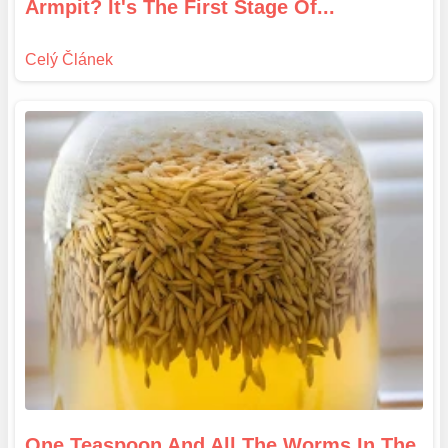
Armpit? It's The First Stage Of...
One Teaspoon And All The Worms In The