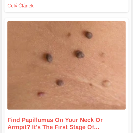
Find Papillomas On Your Neck Or
Armpit? It's The First Stage Of...