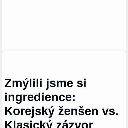
Zmýlili jsme si
ingredience:
Korejský ženšen vs.
Klasický zázvor