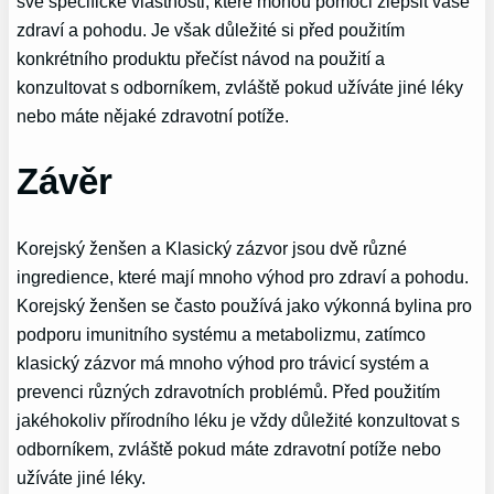
své specifické vlastnosti, které mohou pomoci zlepšit vaše
zdraví a pohodu. Je však důležité si před použitím
konkrétního produktu přečíst návod na použití a
konzultovat s odborníkem, zvláště pokud užíváte jiné léky
nebo máte nějaké zdravotní potíže.
Závěr
Korejský ženšen a Klasický zázvor jsou dvě různé
ingredience, které mají mnoho výhod pro zdraví a pohodu.
Korejský ženšen se často používá jako výkonná bylina pro
podporu imunitního systému a metabolizmu, zatímco
klasický zázvor má mnoho výhod pro trávicí systém a
prevenci různých zdravotních problémů. Před použitím
jakéhokoliv přírodního léku je vždy důležité konzultovat s
odborníkem, zvláště pokud máte zdravotní potíže nebo
užíváte jiné léky.