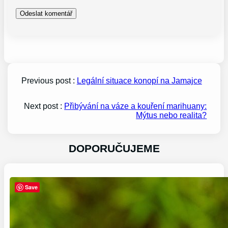
Previous post :
Legální situace konopí na Jamajce
Next post :
Přibývání na váze a kouření marihuany:
Mýtus nebo realita?
DOPORUČUJEME
Save