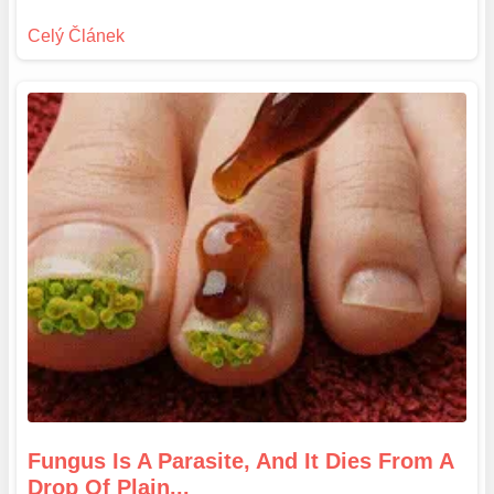
Fungus Is A Parasite, And It Dies From A
Drop Of Plain...