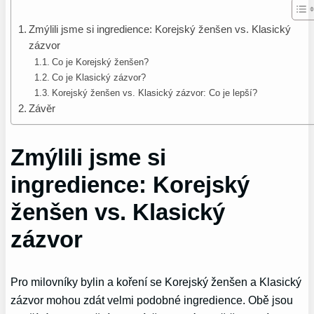
Zmýlili jsme si ingredience: Korejský ženšen vs. Klasický
zázvor
Co je Korejský ženšen?
Co je Klasický zázvor?
Korejský ženšen vs. Klasický zázvor: Co je lepší?
Závěr
Zmýlili jsme si
ingredience: Korejský
ženšen vs. Klasický
zázvor
Pro milovníky bylin a koření se Korejský ženšen a Klasický
zázvor mohou zdát velmi podobné ingredience. Obě jsou