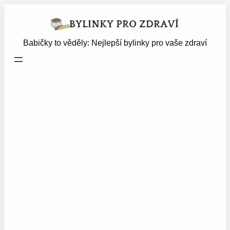
Přeskočit
na
obsah
Babičky to věděly: Nejlepší bylinky pro vaše zdraví