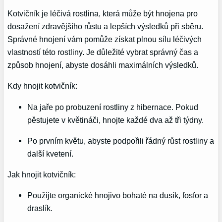
Kotvičník je léčivá rostlina, která může být hnojena pro
dosažení zdravějšího růstu a lepších výsledků při sběru.
Správné hnojení vám pomůže získat plnou sílu léčivých
vlastností této rostliny. Je důležité vybrat správný čas a
způsob hnojení, abyste dosáhli maximálních výsledků.
Kdy hnojit kotvičník:
Na jaře po probuzení rostliny z hibernace. Pokud
pěstujete v květináči, hnojte každé dva až tři týdny.
Po prvním květu, abyste podpořili řádný růst rostliny a
další kvetení.
Jak hnojit kotvičník:
Použijte organické hnojivo bohaté na dusík, fosfor a
draslík.