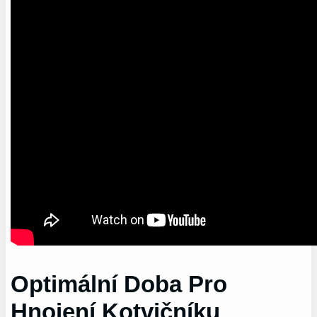
Optimální Doba Pro
Hnojení Kotvičníku