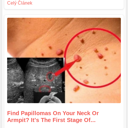
Find Papillomas On Your Neck Or
Armpit? It's The First Stage Of...