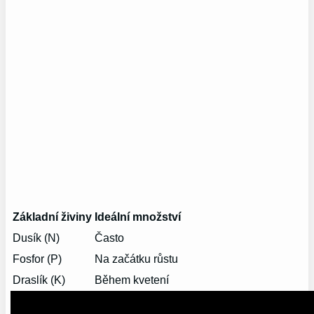
Základní živiny
Ideální množství
Dusík (N)
Často
Fosfor (P)
Na začátku růstu
Draslík (K)
Během kvetení