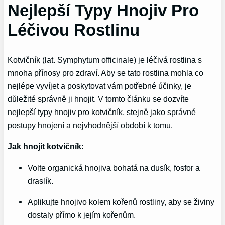
Nejlepší Typy Hnojiv Pro
Léčivou Rostlinu
Kotvičník (lat. Symphytum officinale) je léčivá rostlina s
mnoha přínosy pro zdraví. Aby se tato rostlina mohla co
nejlépe vyvíjet a poskytovat vám potřebné účinky, je
důležité správně ji hnojit. V tomto článku se dozvíte
nejlepší typy hnojiv pro kotvičník, stejně jako správné
postupy hnojení a nejvhodnější období k tomu.
Jak hnojit kotvičník:
Volte organická hnojiva bohatá na dusík, fosfor a
draslík.
Aplikujte hnojivo kolem kořenů rostliny, aby se živiny
dostaly přímo k jejím kořenům.