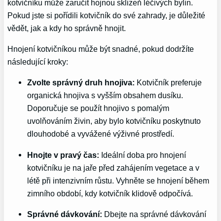
kotvičníku může zaručit hojnou sklizeň léčivých bylin.
Pokud jste si pořídili kotvičník do své zahrady, je důležité
vědět, jak a kdy ho správně hnojit.
Hnojení kotvičníkou může být snadné, pokud dodržíte
následující kroky:
Zvolte správný druh hnojiva:
Kotvičník preferuje
organická hnojiva s vyšším obsahem dusíku.
Doporučuje se použít hnojivo s pomalým
uvolňováním živin, aby bylo kotvičníku poskytnuto
dlouhodobé a vyvážené výživné prostředí.
Hnojte v pravý čas:
Ideální doba pro hnojení
kotvičníku je na jaře před zahájením vegetace a v
létě při intenzivním růstu. Vyhněte se hnojení během
zimního období, kdy kotvičník klidově odpočívá.
Správné dávkování:
Dbejte na správné dávkování