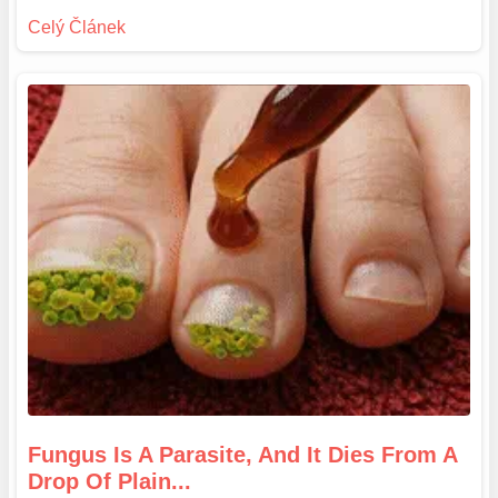
Fungus Is A Parasite, And It Dies From A
Drop Of Plain...