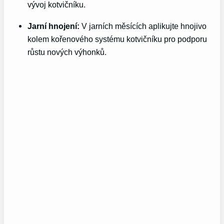
vývoj kotvičníku.
Jarní hnojení:
V jarních měsících aplikujte hnojivo
kolem kořenového systému kotvičníku pro podporu
růstu nových výhonků.