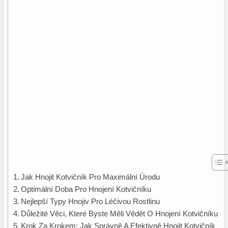
Jak Hnojit Kotvičník Pro Maximální Úrodu
Optimální Doba Pro Hnojení Kotvičníku
Nejlepší Typy Hnojiv Pro Léčivou Rostlinu
Důležité Věci, Které Byste Měli Vědět O Hnojení Kotvičníku
Krok Za Krokem: Jak Správně A Efektivně Hnojit Kotvičník