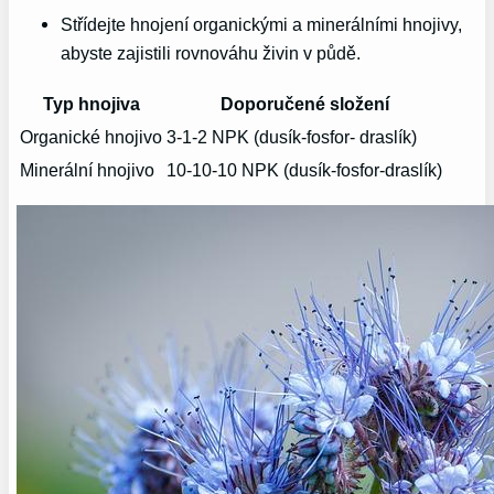
Střídejte hnojení organickými a minerálními hnojivy,
abyste zajistili rovnováhu živin v půdě.
Typ hnojiva
Doporučené složení
Organické hnojivo
3-1-2 NPK (dusík-fosfor- draslík)
Minerální hnojivo
10-10-10 NPK (dusík-fosfor-draslík)