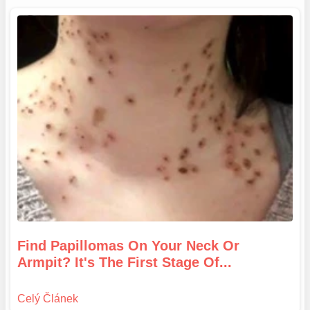
Find Papillomas On Your Neck Or
Armpit? It's The First Stage Of...