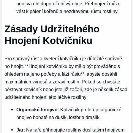
hnojiva dle doporučení výrobce. Přehnojení může
vést k pálení kořenů a nezdravému růstu rostliny.
Zásady Udržitelného
Hnojení Kotvičníku
Pro správný růst a kvetení kotvičníku je důležité správně
ho hnojit. **Hnojení kotvičníku by mělo být prováděno s
ohledem na jeho potřeby a fázi růstu**, abyste dosáhli
maximálních výnosů a zdraví rostlin. Pokud se chystáte
pěstovat kotvičník nebo jste již začali, zde je několik zásad
udržitelného hnojení této léčivé rostliny:
Organické hnojivo:
Kotvičník preferuje organické
hnojivo bohaté na dusík, fosfor a draslík.
Jar:
Na jaře přihnojujte rostliny dusíkatým hnojivem