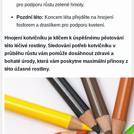
pro podporu růstu zelené hmoty.
Pozdní léto:
Koncem léta přejděte na hnojení
fosforem a draslíkem pro podporu kvetení.
Hnojení kotvičníku je klíčem k úspěšnému pěstování
této léčivé rostliny. Sledování potřeb kotvičníku v
průběhu růstu vám pomůže dosáhnout zdravé a
bohaté úrody, která vám poskytne maximální přínosy z
této úžasné rostliny.