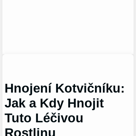
Hnojení Kotvičníku:
Jak a Kdy Hnojit
Tuto Léčivou
Rostlinu