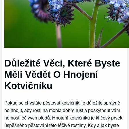
Důležité Věci, Které Byste
Měli Vědět O Hnojení
Kotvičníku
Pokud se chystáte pěstovat kotvičník, je důležité správně
ho hnojit, aby rostlina mohla dobře růst a poskytnout vám
hojnost léčivých plodů. Hnojení kotvičníku je klíčový prvek
úspěšného pěstování této léčivé rostliny. Kdy a jak byste