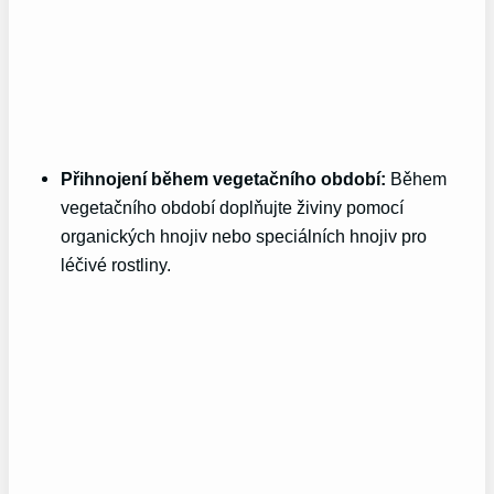
Přihnojení během vegetačního období:
Během
vegetačního období doplňujte živiny pomocí
organických hnojiv nebo speciálních hnojiv pro
léčivé rostliny.