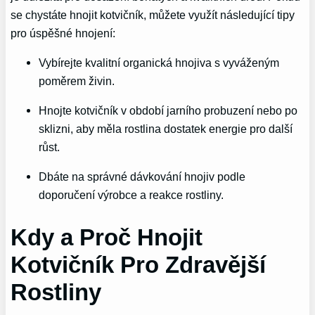
se chystáte hnojit kotvičník, můžete využít následující tipy
pro úspěšné hnojení:
Vybírejte kvalitní organická hnojiva s vyváženým
poměrem živin.
Hnojte kotvičník v období jarního probuzení nebo po
sklizni, aby měla rostlina dostatek energie pro další
růst.
Dbáte na správné dávkování hnojiv podle
doporučení výrobce a reakce rostliny.
Kdy a Proč Hnojit
Kotvičník Pro Zdravější
Rostliny