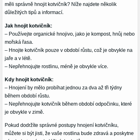
měli správně hnojit kotvičník? Níže najdete několik
důležitých tipů a informací.
Jak hnojit kotvičník:
– Používejte organické hnojivo, jako je kompost, hnůj nebo
mořská řasa.
– Hnojte kotvičník pouze v období růstu, což je obvykle na
jaře a v létě.
– Nepřehnojujte rostlinu, méně je obvykle více.
Kdy hnojit kotvičník:
– Hnojení by mělo probíhat jednou za dva až tři týdny
během období růstu.
– Nepřehnojujte kotvičník během období odpočinku, které
je obvykle v zimě.
Pokud dodržíte správné postupy hnojení kotvičníku,
můžete si být jisti, že vaše rostlina bude zdravá a poskytne