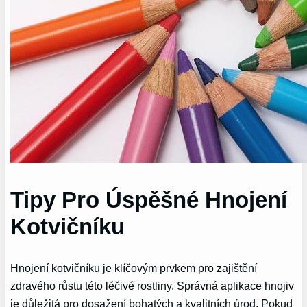
Tipy Pro Úspěšné Hnojení
Kotvičníku
Hnojení kotvičníku je klíčovým prvkem pro zajištění
zdravého růstu této léčivé rostliny. Správná aplikace hnojiv
je důležitá pro dosažení bohatých a kvalitních úrod. Pokud