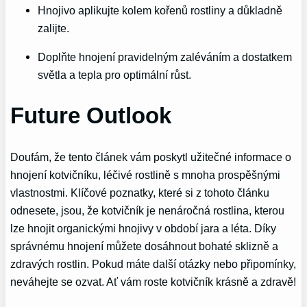
Hnojivo aplikujte kolem kořenů rostliny a důkladně
zalijte.
Doplňte hnojení pravidelným zaléváním a dostatkem
světla a tepla pro optimální růst.
Future Outlook
Doufám, že tento článek vám poskytl užitečné informace o
hnojení kotvičníku, léčivé rostlině s mnoha prospěšnými
vlastnostmi. Klíčové poznatky, které si z tohoto článku
odnesete, jsou, že kotvičník je nenáročná rostlina, kterou
lze hnojit organickými hnojivy v období jara a léta. Díky
správnému hnojení můžete dosáhnout bohaté sklizně a
zdravých rostlin. Pokud máte další otázky nebo připomínky,
neváhejte se ozvat. Ať vám roste kotvičník krásně a zdravě!