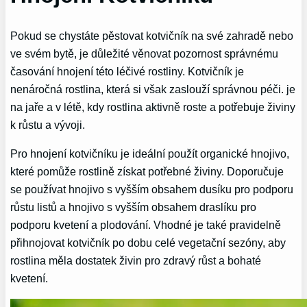
Pokud se chystáte pěstovat kotvičník na své zahradě nebo
ve svém bytě, je důležité věnovat pozornost správnému
časování hnojení této léčivé rostliny. Kotvičník je
nenáročná rostlina, která si však zaslouží správnou péči. je
na jaře a v létě, kdy rostlina aktivně roste a potřebuje živiny
k růstu a vývoji.
Pro hnojení kotvičníku je ideální použít organické hnojivo,
které pomůže rostlině získat potřebné živiny. Doporučuje
se používat hnojivo s vyšším obsahem dusíku pro podporu
růstu listů a hnojivo s vyšším obsahem draslíku pro
podporu kvetení a plodování. Vhodné je také pravidelně
přihnojovat kotvičník po dobu celé vegetační sezóny, aby
rostlina měla dostatek živin pro zdravý růst a bohaté
kvetení.