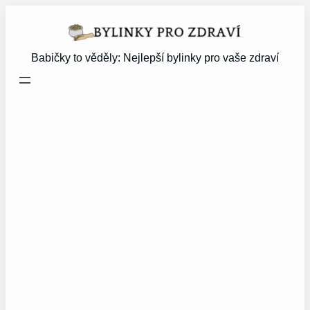
Přeskočit
na
obsah
Babičky to věděly: Nejlepší bylinky pro vaše zdraví