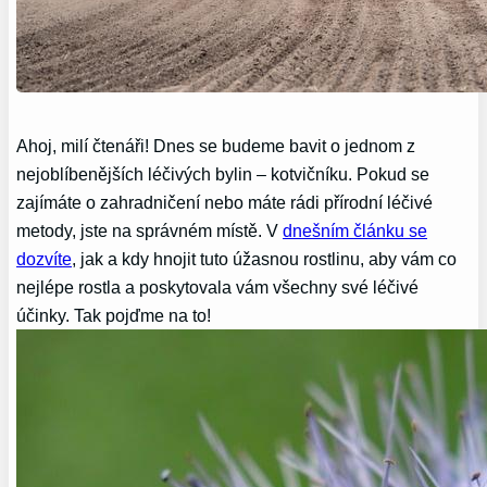
Ahoj, milí čtenáři! Dnes se budeme bavit o jednom z
nejoblíbenějších léčivých bylin – kotvičníku. Pokud se
zajímáte o zahradničení nebo máte rádi přírodní léčivé
metody, jste na správném místě. V
dnešním článku se
dozvíte
, jak a kdy hnojit tuto úžasnou rostlinu, aby vám co
nejlépe rostla a poskytovala vám všechny své léčivé
účinky. Tak pojďme na to!