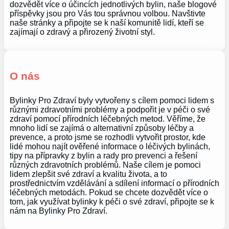
dozvědět více o účincích jednotlivých bylin, naše blogové
příspěvky jsou pro Vás tou správnou volbou. Navštivte
naše stránky a připojte se k naší komunitě lidí, kteří se
zajímají o zdravý a přirozený životní styl.
O nás
Bylinky Pro Zdraví byly vytvořeny s cílem pomoci lidem s
různými zdravotními problémy a podpořit je v péči o své
zdraví pomocí přírodních léčebných metod. Věříme, že
mnoho lidí se zajímá o alternativní způsoby léčby a
prevence, a proto jsme se rozhodli vytvořit prostor, kde
lidé mohou najít ověřené informace o léčivých bylinách,
tipy na přípravky z bylin a rady pro prevenci a řešení
různých zdravotních problémů. Naše cílem je pomoci
lidem zlepšit své zdraví a kvalitu života, a to
prostřednictvím vzdělávání a sdílení informací o přírodních
léčebných metodách. Pokud se chcete dozvědět více o
tom, jak využívat bylinky k péči o své zdraví, připojte se k
nám na Bylinky Pro Zdraví.