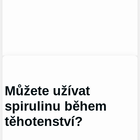
Můžete užívat
spirulinu během
těhotenství?