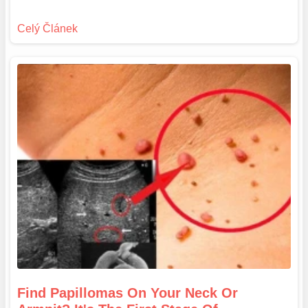
Find Papillomas On Your Neck Or