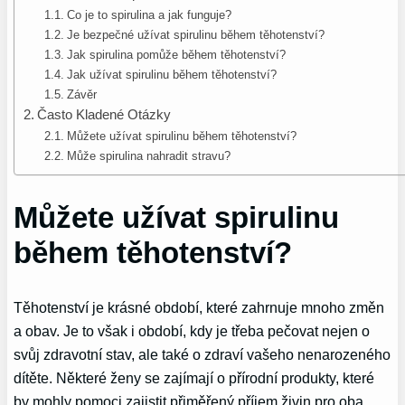
Co je to spirulina a jak funguje?
Je bezpečné užívat spirulinu během těhotenství?
Jak spirulina pomůže během těhotenství?
Jak užívat spirulinu během těhotenství?
Závěr
Často Kladené Otázky
Můžete užívat spirulinu během těhotenství?
Může spirulina nahradit stravu?
Můžete užívat spirulinu
během těhotenství?
Těhotenství je krásné období, které zahrnuje mnoho změn
a obav. Je to však i období, kdy je třeba pečovat nejen o
svůj zdravotní stav, ale také o zdraví vašeho nenarozeného
dítěte. Některé ženy se zajímají o přírodní produkty, které
by mohly pomoci zajistit přiměřený příjem živin pro oba.