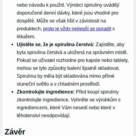
nebo návodu k použití. Výrobci spiruliny uvádějí
doporučené denní dávky, které jsou vhodné pro
dospělé. Může se však lišit v závislosti na
produktech,
proto je vždy nejlepší se poradit
s
lékařem.
Ujistěte se, že je spirulina čerstvá:
Zajistěte, aby
byla spirulina čerstvá a uložená na správném místě.
Pokud se uživatel rozhodne pro kapsle nebo tablety,
mohou se tyto způsoby balení špatně skladovat.
Spirulina by měla být skladována mimo přímé
sluneční světlo a v chladném prostředí.
Zkontrolujte ingredience:
Před koupí spiruliny
zkontrolujte ingredience. Vyhněte se výrobkům s
ingrediencemi, které Vám nesedí nebo které v
těhotenství neodpovídají.
Závěr