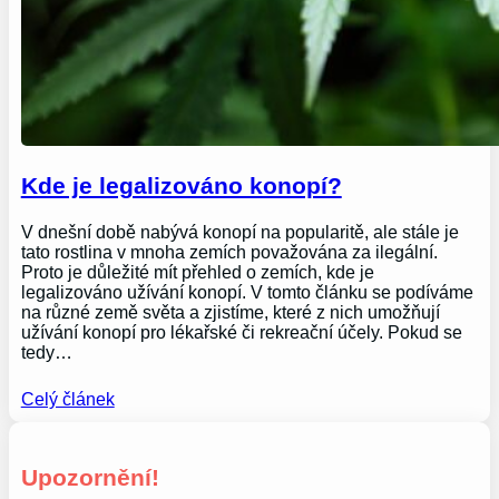
Kde je legalizováno konopí?
V dnešní době nabývá konopí na popularitě, ale stále je
tato rostlina v mnoha zemích považována za ilegální.
Proto je důležité mít přehled o zemích, kde je
legalizováno užívání konopí. V tomto článku se podíváme
na různé země světa a zjistíme, které z nich umožňují
užívání konopí pro lékařské či rekreační účely. Pokud se
tedy…
Celý článek
Upozornění!