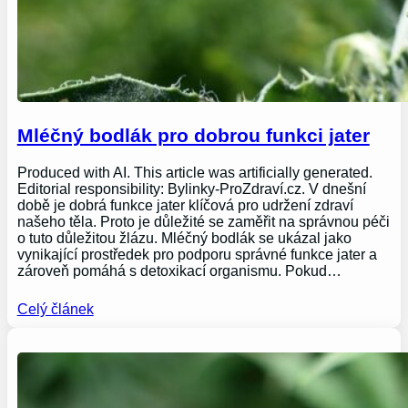
Mléčný bodlák pro dobrou funkci jater
Produced with AI. This article was artificially generated.
Editorial responsibility: Bylinky-ProZdraví.cz. V dnešní
době je dobrá funkce jater klíčová pro udržení zdraví
našeho těla. Proto je důležité se zaměřit na správnou péči
o tuto důležitou žlázu. Mléčný bodlák se ukázal jako
vynikající prostředek pro podporu správné funkce jater a
zároveň pomáhá s detoxikací organismu. Pokud…
Celý článek