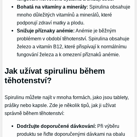
Bohatá na vitamíny a minerály:
Spirulina obsahuje
mnoho důležitých vitamínů a minerálů, které
podporují zdraví matky a plodu.
Snižuje příznaky anémie:
Anémie je běžným
problémem v období těhotenství. Spirulina obsahuje
železo a vitamín B12, které přispívají k normálnímu
fungování železa a k omezení příznaků anémie.
Jak užívat spirulinu během
těhotenství?
Spirulinu můžete najít v mnoha formách, jako jsou tablety,
prášky nebo kapsle. Zde je několik tipů, jak ji užívat
správně během těhotenství:
Dodržujte doporučené dávkování:
Při výběru
produktu se řiďte doporučenými dávkami na obalu