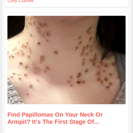
Find Papillomas On Your Neck Or
Armpit? It's The First Stage Of...