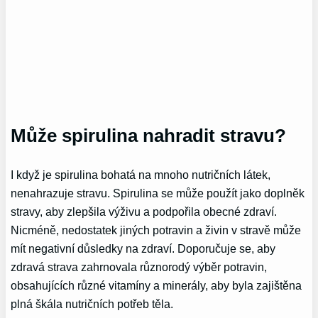
Může spirulina nahradit stravu?
I když je spirulina bohatá na mnoho nutričních látek,
nenahrazuje stravu. Spirulina se může použít jako doplněk
stravy, aby zlepšila výživu a podpořila obecné zdraví.
Nicméně, nedostatek jiných potravin a živin v stravě může
mít negativní důsledky na zdraví. Doporučuje se, aby
zdravá strava zahrnovala různorodý výběr potravin,
obsahujících různé vitamíny a minerály, aby byla zajištěna
plná škála nutričních potřeb těla.