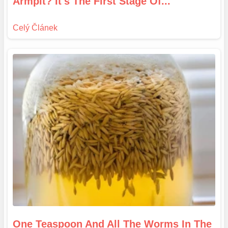
Armpit? It's The First Stage Of...
One Teaspoon And All The Worms In The