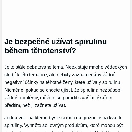
Je bezpečné užívat spirulinu
během těhotenství?
Je to stále debatované téma. Neexistuje mnoho vědeckých
studií k této tématice, ale nebyly zaznamenány žádné
negativní účinky na těhotné ženy, které užívaly spirulinu.
Nicméně, pokud se chcete ujistit, že spirulina nezpůsobí
žádné problémy, můžete se poradit s vaším lékařem
předtím, než ji začnete užívat.
Jedna věc, na kterou byste si měli dát pozor, je na kvalitu
spiruliny. Vyhněte se levným produktům, které mohou být