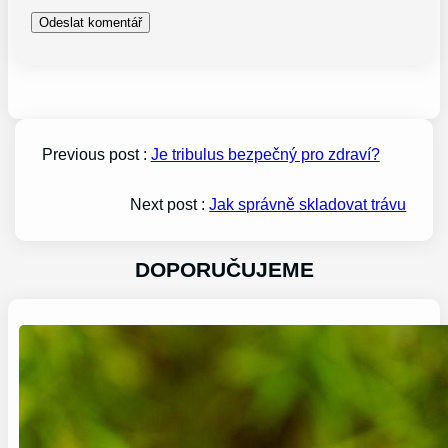
Previous post :
Je tribulus bezpečný pro zdraví?
Next post :
Jak správně skladovat trávu
DOPORUČUJEME