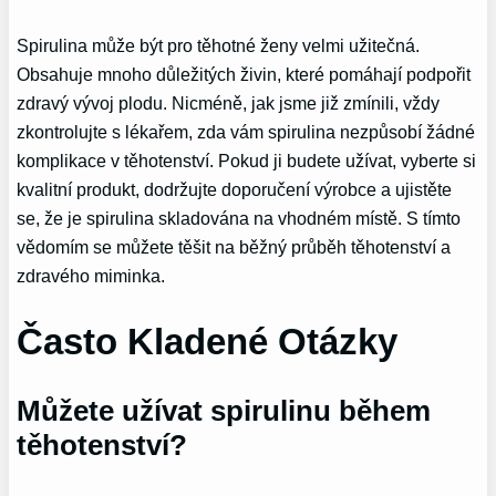
Spirulina může být pro těhotné ženy velmi užitečná.
Obsahuje mnoho důležitých živin, které pomáhají podpořit
zdravý vývoj plodu. Nicméně, jak jsme již zmínili, vždy
zkontrolujte s lékařem, zda vám spirulina nezpůsobí žádné
komplikace v těhotenství. Pokud ji budete užívat, vyberte si
kvalitní produkt, dodržujte doporučení výrobce a ujistěte
se, že je spirulina skladována na vhodném místě. S tímto
vědomím se můžete těšit na běžný průběh těhotenství a
zdravého miminka.
Často Kladené Otázky
Můžete užívat spirulinu během
těhotenství?