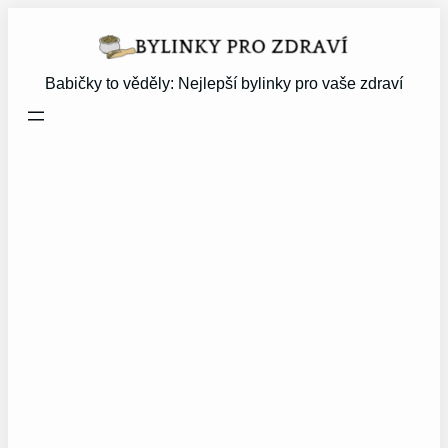
Přeskočit
na
obsah
Babičky to věděly: Nejlepší bylinky pro vaše zdraví