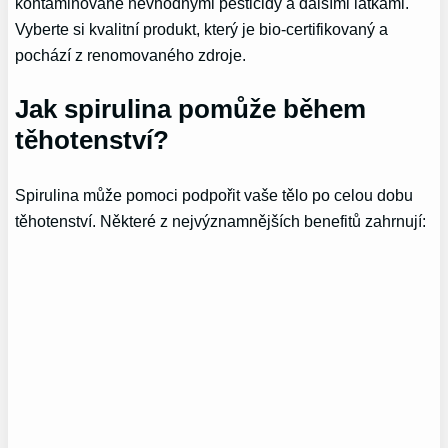
kontaminované nevhodnými pesticidy a dalšími látkami.
Vyberte si kvalitní produkt, který je bio-certifikovaný a
pochází z renomovaného zdroje.
Jak spirulina pomůže během
těhotenství?
Spirulina může pomoci podpořit vaše tělo po celou dobu
těhotenství. Některé z nejvýznamnějších benefitů zahrnují: