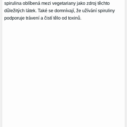
spirulina oblíbená mezi vegetariany jako zdroj těchto
důležitých látek. Také se domnívají, že užívání spiruliny
podporuje trávení a čistí tělo od toxinů.