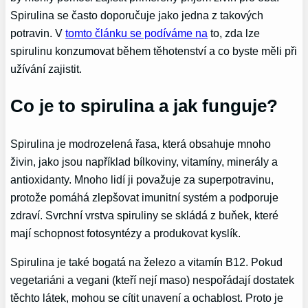
Spirulina se často doporučuje jako jedna z takových
potravin. V
tomto článku se podíváme na
to, zda lze
spirulinu konzumovat během těhotenství a co byste měli při
užívání zajistit.
Co je to spirulina a jak funguje?
Spirulina je modrozelená řasa, která obsahuje mnoho
živin, jako jsou například bílkoviny, vitamíny, minerály a
antioxidanty. Mnoho lidí ji považuje za superpotravinu,
protože pomáhá zlepšovat imunitní systém a podporuje
zdraví. Svrchní vrstva spiruliny se skládá z buňek, které
mají schopnost fotosyntézy a produkovat kyslík.
Spirulina je také bogatá na železo a vitamín B12. Pokud
vegetariáni a vegani (kteří nejí maso) nespořádají dostatek
těchto látek, mohou se cítit unavení a ochablost. Proto je