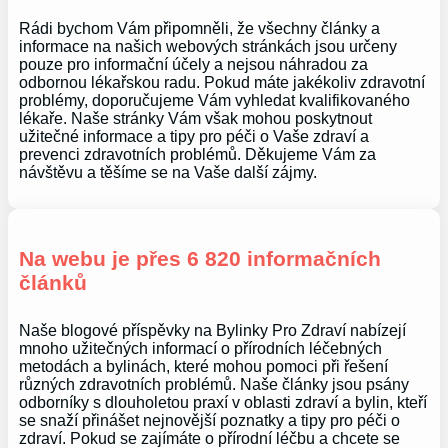
Rádi bychom Vám připomněli, že všechny články a
informace na našich webových stránkách jsou určeny
pouze pro informační účely a nejsou náhradou za
odbornou lékařskou radu. Pokud máte jakékoliv zdravotní
problémy, doporučujeme Vám vyhledat kvalifikovaného
lékaře. Naše stránky Vám však mohou poskytnout
užitečné informace a tipy pro péči o Vaše zdraví a
prevenci zdravotních problémů. Děkujeme Vám za
návštěvu a těšíme se na Vaše další zájmy.
Na webu je přes 6 820 informačních
článků
Naše blogové příspěvky na Bylinky Pro Zdraví nabízejí
mnoho užitečných informací o přírodních léčebných
metodách a bylinách, které mohou pomoci při řešení
různých zdravotních problémů. Naše články jsou psány
odborníky s dlouholetou praxí v oblasti zdraví a bylin, kteří
se snaží přinášet nejnovější poznatky a tipy pro péči o
zdraví. Pokud se zajímáte o přírodní léčbu a chcete se