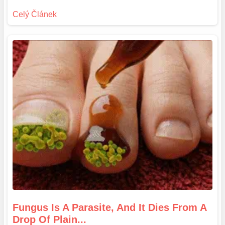
Fungus Is A Parasite, And It Dies From A
Drop Of Plain...