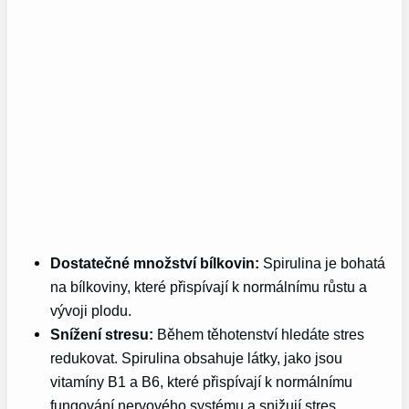
Dostatečné množství bílkovin:
Spirulina je bohatá
na bílkoviny, které přispívají k normálnímu růstu a
vývoji plodu.
Snížení stresu:
Během těhotenství hledáte stres
redukovat. Spirulina obsahuje látky, jako jsou
vitamíny B1 a B6, které přispívají k normálnímu
fungování nervového systému a snižují stres.