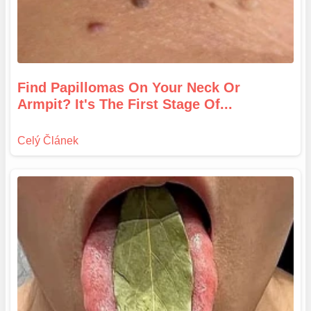
Find Papillomas On Your Neck Or
Armpit? It's The First Stage Of...