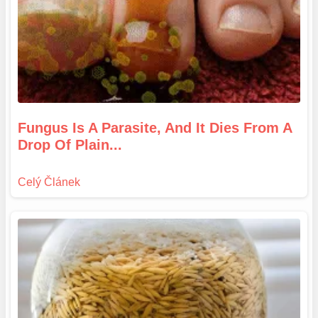
Fungus Is A Parasite, And It Dies From A
Drop Of Plain...