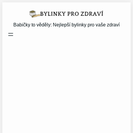
Přeskočit
na
obsah
Babičky to věděly: Nejlepší bylinky pro vaše zdraví