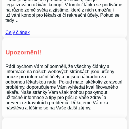
legalizováno užívání konopí. V tomto článku se podíváme
na různé země světa a zjistíme, které z nich umožňují
užívání konopí pro lékařské či rekreační účely. Pokud se
tedy…
Celý článek
Upozornění!
Rádi bychom Vám připomněli, že všechny články a
informace na našich webových stránkách jsou určeny
pouze pro informační účely a nejsou náhradou za
odbornou lékařskou radu. Pokud máte jakékoliv zdravotní
problémy, doporučujeme Vám vyhledat kvalifikovaného
lékaře. Naše stránky Vám však mohou poskytnout
užitečné informace a tipy pro péči o Vaše zdraví a
prevenci zdravotních problémů. Děkujeme Vám za
návštěvu a těšíme se na Vaše další zájmy.