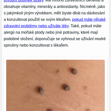
obsahuje vitamíny, minerály a antioxidanty. Nicméně, jako
s jakýmkoli jiným výrobkem, měli byste dbát na dávkování
a konzultovat použití se svým lékařem,
pokud máte nějaké
zdravotní problémy nebo užíváte léky
. Také, pokud máte
alergii na mořské plody nebo jiné potraviny, které mají
podobné složení, doporučuje se vyhnout se užívání modré
spiruliny nebo konzultovat s lékařem.