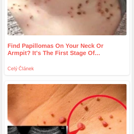
Find Papillomas On Your Neck Or
Armpit? It's The First Stage Of...