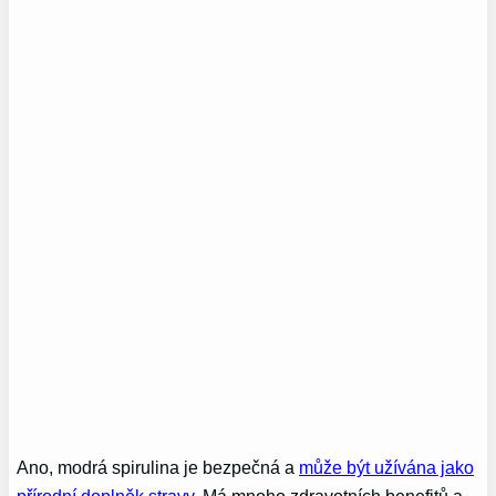
Ano, modrá spirulina je bezpečná a
může být užívána jako
přírodní doplněk stravy
. Má mnoho zdravotních benefitů a