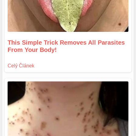
This Simple Trick Removes All Parasites
From Your Body!