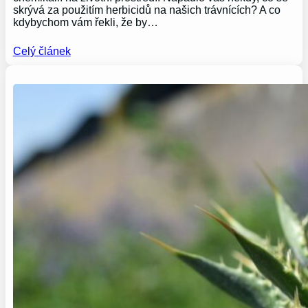
skrývá za použitím herbicidů na našich trávnících? A co
kdybychom vám řekli, že by…
Celý článek