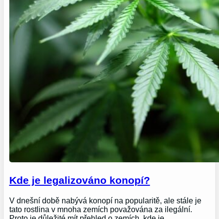
Kde je legalizováno konopí?
V dnešní době nabývá konopí na popularitě, ale stále je
tato rostlina v mnoha zemích považována za ilegální.
Proto je důležité mít přehled o zemích, kde je