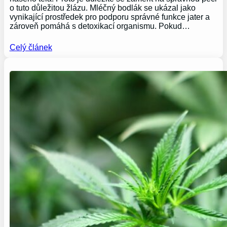
o tuto důležitou žlázu. Mléčný bodlák se ukázal jako
vynikající prostředek pro podporu správné funkce jater a
zároveň pomáhá s detoxikací organismu. Pokud…
Celý článek