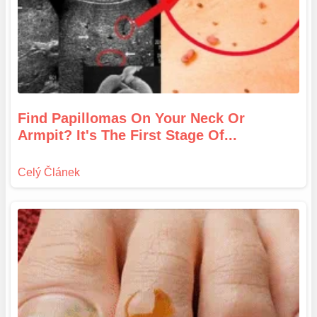
Find Papillomas On Your Neck Or
Armpit? It's The First Stage Of...