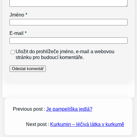
Jméno
*
E-mail
*
Uložit do prohlížeče jméno, e-mail a webovou
stránku pro budoucí komentáře.
Previous post :
Je pampeliška jedlá?
Next post :
Kurkumin – léčivá látka v kurkumě