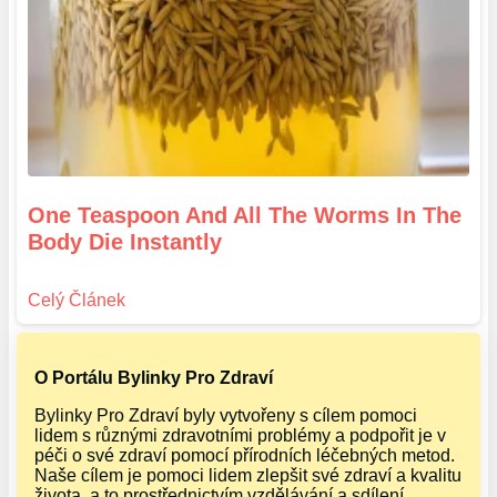
One Teaspoon And All The Worms In The
Body Die Instantly
O Portálu Bylinky Pro Zdraví
Bylinky Pro Zdraví byly vytvořeny s cílem pomoci
lidem s různými zdravotními problémy a podpořit je v
péči o své zdraví pomocí přírodních léčebných metod.
Naše cílem je pomoci lidem zlepšit své zdraví a kvalitu
života, a to prostřednictvím vzdělávání a sdílení