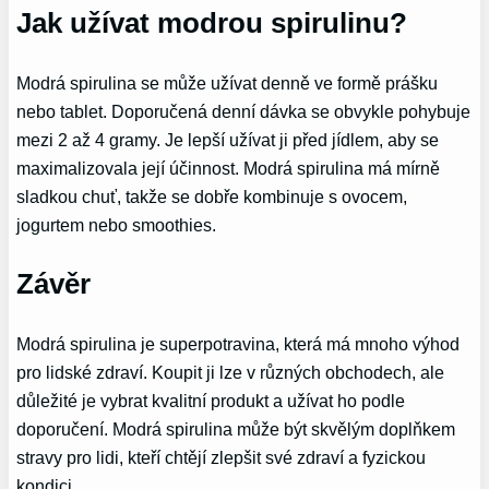
Jak užívat modrou spirulinu?
Modrá spirulina se může užívat denně ve formě prášku
nebo tablet. Doporučená denní dávka se obvykle pohybuje
mezi 2 až 4 gramy. Je lepší užívat ji před jídlem, aby se
maximalizovala její účinnost. Modrá spirulina má mírně
sladkou chuť, takže se dobře kombinuje s ovocem,
jogurtem nebo smoothies.
Závěr
Modrá spirulina je superpotravina, která má mnoho výhod
pro lidské zdraví. Koupit ji lze v různých obchodech, ale
důležité je vybrat kvalitní produkt a užívat ho podle
doporučení. Modrá spirulina může být skvělým doplňkem
stravy pro lidi, kteří chtějí zlepšit své zdraví a fyzickou
kondici.