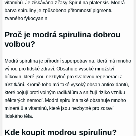
vitamínů. Je získávána z řasy Spirulina platensis. Modrá
barva spiruliny je způsobena přítomností pigmentu
zvaného fykocyanin.
Proč je modrá spirulina dobrou
volbou?
Modrá spirulina je přírodní superpotravina, která má mnoho
výhod pro lidské zdraví. Obsahuje vysoké množství
bílkovin, které jsou nezbytné pro svalovou regeneraci a
růst tkání. Kromě toho má také vysoký obsah antioxidantů,
které bojují proti volným radikálům a snižují riziko vzniku
některých nemocí. Modrá spirulina také obsahuje mnoho
minerálů a vitamínů, které jsou nezbytné pro zdraví
lidského těla.
Kde koupit modrou spirulinu?