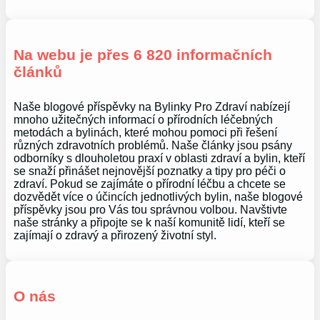
Na webu je přes 6 820 informačních
článků
Naše blogové příspěvky na Bylinky Pro Zdraví nabízejí
mnoho užitečných informací o přírodních léčebných
metodách a bylinách, které mohou pomoci při řešení
různých zdravotních problémů. Naše články jsou psány
odborníky s dlouholetou praxí v oblasti zdraví a bylin, kteří
se snaží přinášet nejnovější poznatky a tipy pro péči o
zdraví. Pokud se zajímáte o přírodní léčbu a chcete se
dozvědět více o účincích jednotlivých bylin, naše blogové
příspěvky jsou pro Vás tou správnou volbou. Navštivte
naše stránky a připojte se k naší komunitě lidí, kteří se
zajímají o zdravý a přirozený životní styl.
O nás