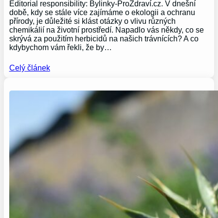
Editorial responsibility: Bylinky-ProZdraví.cz. V dnešní
době, kdy se stále více zajímáme o ekologii a ochranu
přírody, je důležité si klást otázky o vlivu různých
chemikálií na životní prostředí. Napadlo vás někdy, co se
skrývá za použitím herbicidů na našich trávnících? A co
kdybychom vám řekli, že by…
Celý článek