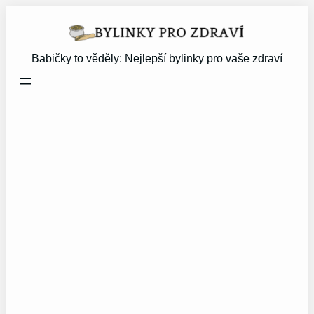
Přeskočit
na
obsah
Babičky to věděly: Nejlepší bylinky pro vaše zdraví