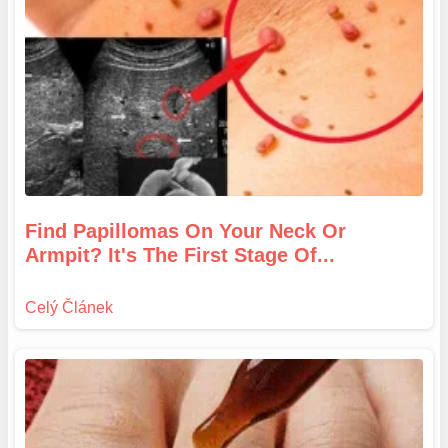
Find Papillomas On Your Neck Or
Armpit? It's The First Stage Of...