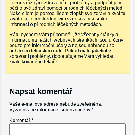
lidem s různými zdravotními problémy a podpořit je v
péči o své zdraví pomocí přírodních léčebných metod.
Naše cílem je pomoci lidem zlepšit své zdraví a kvalitu
života, a to prostřednictvím vzdělávání a sdílení
informací o přírodních léčebných metodách.
Rádi bychom Vám připomněli, že všechny články a
informace na našich webových stránkách jsou určeny
pouze pro informační účely a nejsou náhradou za
odbornou lékařskou radu. Pokud máte jakékoliv
zdravotní problémy, doporučujeme Vám vyhledat
kvalifikovaného lékaře.
Napsat komentář
Vaše e-mailová adresa nebude zveřejněna.
Vyžadované informace jsou označeny
*
Komentář
*