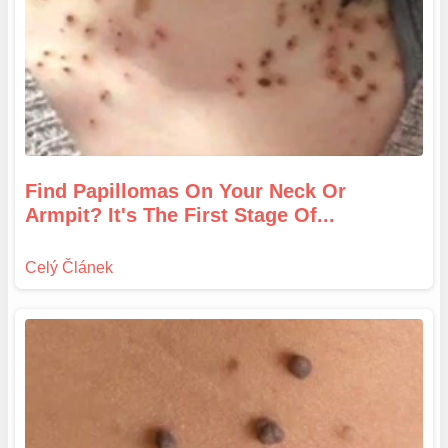
Find Papillomas On Your Neck Or
Armpit? It's The First Stage Of...