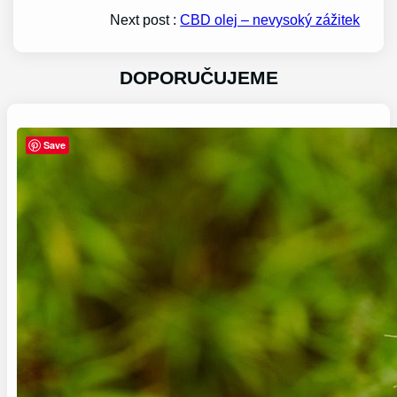
Next post :
CBD olej – nevysoký zážitek
DOPORUČUJEME
Save