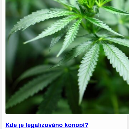
Kde je legalizováno konopí?