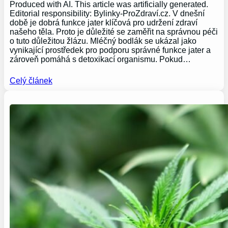
Produced with AI. This article was artificially generated.
Editorial responsibility: Bylinky-ProZdraví.cz. V dnešní
době je dobrá funkce jater klíčová pro udržení zdraví
našeho těla. Proto je důležité se zaměřit na správnou péči
o tuto důležitou žlázu. Mléčný bodlák se ukázal jako
vynikající prostředek pro podporu správné funkce jater a
zároveň pomáhá s detoxikací organismu. Pokud…
Celý článek