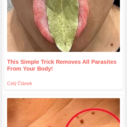
This Simple Trick Removes All Parasites
From Your Body!