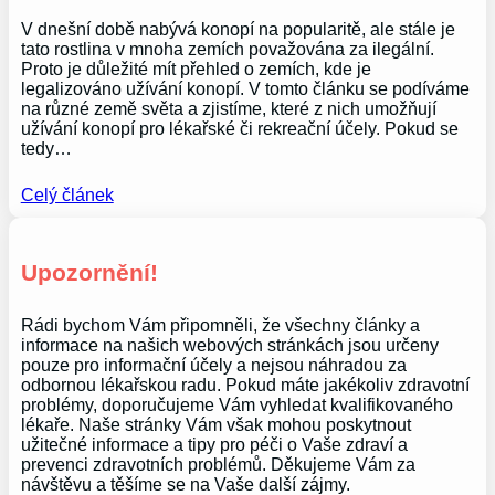
V dnešní době nabývá konopí na popularitě, ale stále je
tato rostlina v mnoha zemích považována za ilegální.
Proto je důležité mít přehled o zemích, kde je
legalizováno užívání konopí. V tomto článku se podíváme
na různé země světa a zjistíme, které z nich umožňují
užívání konopí pro lékařské či rekreační účely. Pokud se
tedy…
Celý článek
Upozornění!
Rádi bychom Vám připomněli, že všechny články a
informace na našich webových stránkách jsou určeny
pouze pro informační účely a nejsou náhradou za
odbornou lékařskou radu. Pokud máte jakékoliv zdravotní
problémy, doporučujeme Vám vyhledat kvalifikovaného
lékaře. Naše stránky Vám však mohou poskytnout
užitečné informace a tipy pro péči o Vaše zdraví a
prevenci zdravotních problémů. Děkujeme Vám za
návštěvu a těšíme se na Vaše další zájmy.