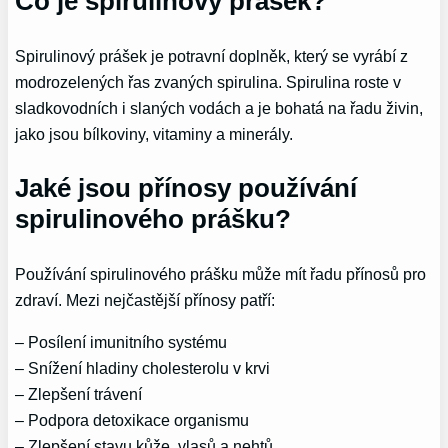
Co je spirulinový prášek?
Spirulinový prášek je potravní doplněk, který se vyrábí z
modrozelených řas zvaných spirulina. Spirulina roste v
sladkovodních i slaných vodách a je bohatá na řadu živin,
jako jsou bílkoviny, vitaminy a minerály.
Jaké jsou přínosy používání
spirulinového prášku?
Používání spirulinového prášku může mít řadu přínosů pro
zdraví. Mezi nejčastější přínosy patří:
– Posílení imunitního systému
– Snížení hladiny cholesterolu v krvi
– Zlepšení trávení
– Podpora detoxikace organismu
– Zlepšení stavu kůže, vlasů a nehtů