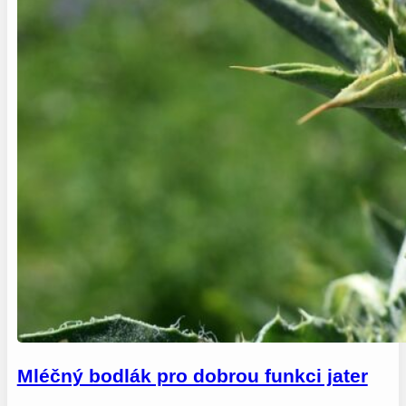
Mléčný bodlák pro dobrou funkci jater