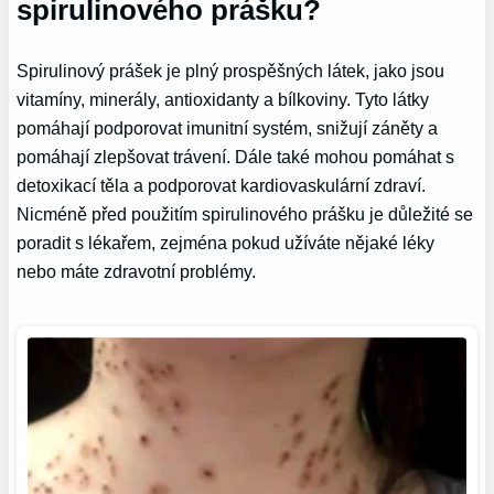
spirulinového prášku?
Spirulinový prášek je plný prospěšných látek, jako jsou
vitamíny, minerály, antioxidanty a bílkoviny. Tyto látky
pomáhají podporovat imunitní systém, snižují záněty a
pomáhají zlepšovat trávení. Dále také mohou pomáhat s
detoxikací těla a podporovat kardiovaskulární zdraví.
Nicméně před použitím spirulinového prášku je důležité se
poradit s lékařem, zejména pokud užíváte nějaké léky
nebo máte zdravotní problémy.