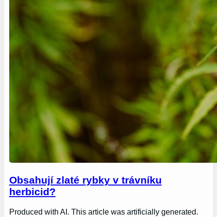
Obsahují zlaté rybky v trávníku
herbicid?
Produced with AI. This article was artificially generated.