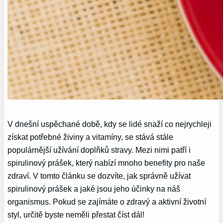
V dnešní uspěchané době, kdy se lidé snaží co nejrychleji
získat potřebné živiny a vitamíny, se stává stále
populárnější užívání doplňků stravy. Mezi nimi patří i
spirulinový prášek, který nabízí mnoho benefity pro naše
zdraví. V tomto článku se dozvíte, jak správně užívat
spirulinový prášek a jaké jsou jeho účinky na náš
organismus. Pokud se zajímáte o zdravý a aktivní životní
styl, určitě byste neměli přestat číst dál!