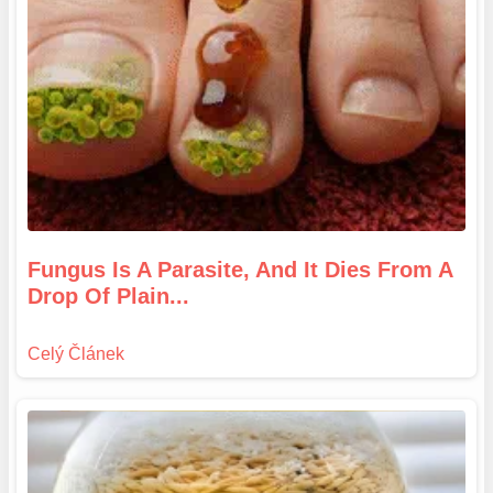
Fungus Is A Parasite, And It Dies From A
Drop Of Plain...