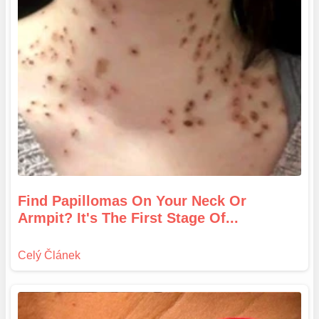
Find Papillomas On Your Neck Or
Armpit? It's The First Stage Of...