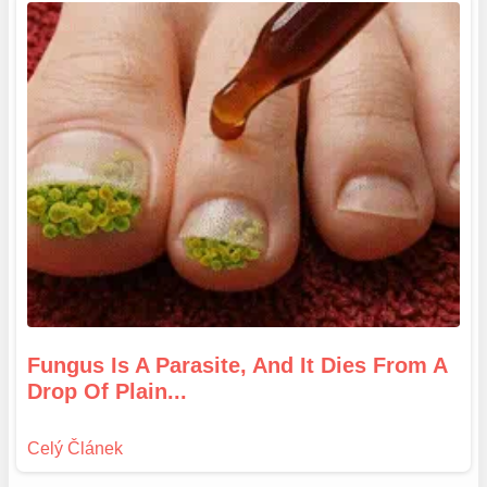
Fungus Is A Parasite, And It Dies From A
Drop Of Plain...