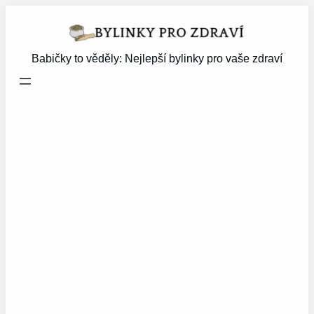
Přeskočit
na
obsah
Babičky to věděly: Nejlepší bylinky pro vaše zdraví