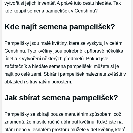
vytvořit si jejich inventář. A právě tuto cestu hledáte. Tak
kde koupit semena pampelišek v Genshinu?
Kde najít semena pampelišek?
Pampelišky jsou malé květiny, které se vyskytují v celém
Genshinu. Tyto květiny jsou potřebné k přípravě několika
jídel a k vytvoření některých předmětů. Pokud jste
začátečník a hledáte semena pampelišek, můžete si je
najít po celé zemi. Sbírání pampelišek naleznete zvláště v
oblastech s travnatým porostem.
Jak sbírat semena pampelišek?
Pampelišky se sbírají pouze manuálním způsobem, což
znamená, že musíte ručně utrhnout květinu. Když jste na
pláni nebo v lesnatém prostoru můžete vidět květiny, které