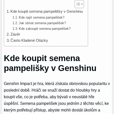
Kde koupit semena pampelišky v Genshinu
Kde najít semena pampelišek?
Jak sbírat semena pampelišek?
Kde zakoupit semena pampelišek?
Závěr
Často Kladené Otázky
Kde koupit semena
pampelišky v Genshinu
Genshin Impact je hra, která získala obrovskou popularitu v
poslední době. Hráči se snaží dostat do hloubky hry a
koupit vše, co je potřeba, aby bývali v neustálé hře
úspěšní. Semena pampelišek jsou jedním z těchto věcí, ke
kterým potřebují přístup, abyste mohli dostát úkolům a