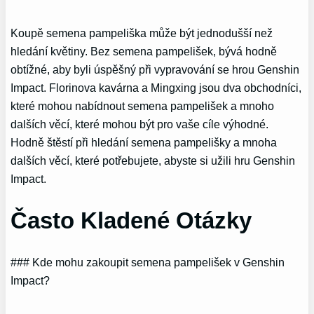
Koupě semena pampeliška může být jednodušší než
hledání květiny. Bez semena pampelišek, bývá hodně
obtížné, aby byli úspěšný při vypravování se hrou Genshin
Impact. Florinova kavárna a Mingxing jsou dva obchodníci,
které mohou nabídnout semena pampelišek a mnoho
dalších věcí, které mohou být pro vaše cíle výhodné.
Hodně štěstí při hledání semena pampelišky a mnoha
dalších věcí, které potřebujete, abyste si užili hru Genshin
Impact.
Často Kladené Otázky
### Kde mohu zakoupit semena pampelišek v Genshin
Impact?