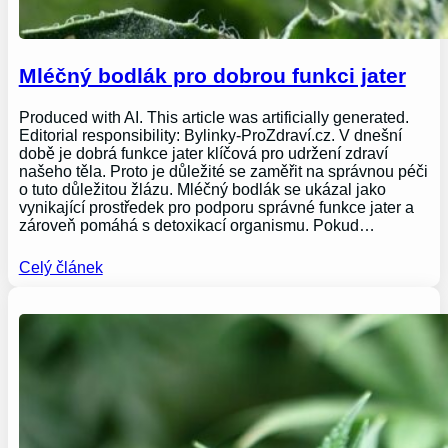
Mléčný bodlák pro dobrou funkci jater
Produced with AI. This article was artificially generated.
Editorial responsibility: Bylinky-ProZdraví.cz. V dnešní
době je dobrá funkce jater klíčová pro udržení zdraví
našeho těla. Proto je důležité se zaměřit na správnou péči
o tuto důležitou žlázu. Mléčný bodlák se ukázal jako
vynikající prostředek pro podporu správné funkce jater a
zároveň pomáhá s detoxikací organismu. Pokud…
Celý článek