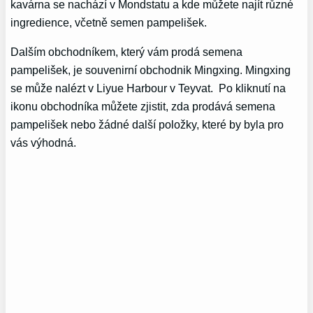
kavárna se nachází v Mondstatu a kde můžete najít různé
ingredience, včetně semen pampelišek.
Dalším obchodníkem, který vám prodá semena
pampelišek, je souvenirní obchodnik Mingxing. Mingxing
se může nalézt v Liyue Harbour v Teyvat. Po kliknutí na
ikonu obchodníka můžete zjistit, zda prodává semena
pampelišek nebo žádné další položky, které by byla pro
vás výhodná.