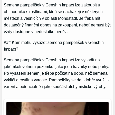
Semena pampelišek v Genshin Impact lze zakoupit u
obchodníků s rostlinami, kteří se nacházejí v některých
městech a vesnicích v oblasti Mondstadt. Je třeba mít
dostatečný finanční obnos na zakoupení, neboť nemusí být
vždy dostupné v nedostatku peněz.
### Kam mohu vysázet semena pampelišek v Genshin
Impact?
Semena pampelišek v Genshin Impact lze vysadit na
jakémkoli volném pozemku, jako jsou trávníky nebo parky.
Po vysazení semen je třeba počkat na dobu, než semena
vyklíčí a rostlina vyroste. Pampelišky se dají dobře využít k
vaření a potenciálně i jako součást alchymistické výroby.