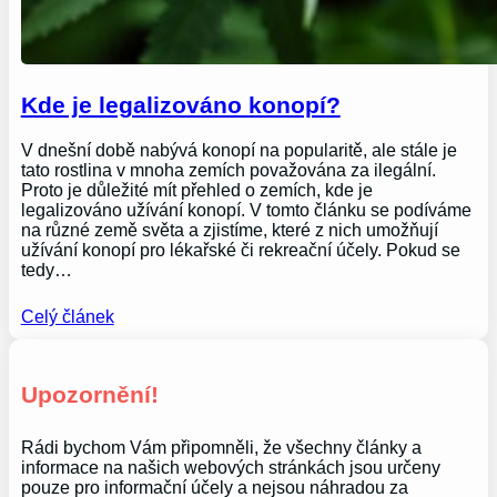
Kde je legalizováno konopí?
V dnešní době nabývá konopí na popularitě, ale stále je
tato rostlina v mnoha zemích považována za ilegální.
Proto je důležité mít přehled o zemích, kde je
legalizováno užívání konopí. V tomto článku se podíváme
na různé země světa a zjistíme, které z nich umožňují
užívání konopí pro lékařské či rekreační účely. Pokud se
tedy…
Celý článek
Upozornění!
Rádi bychom Vám připomněli, že všechny články a
informace na našich webových stránkách jsou určeny
pouze pro informační účely a nejsou náhradou za