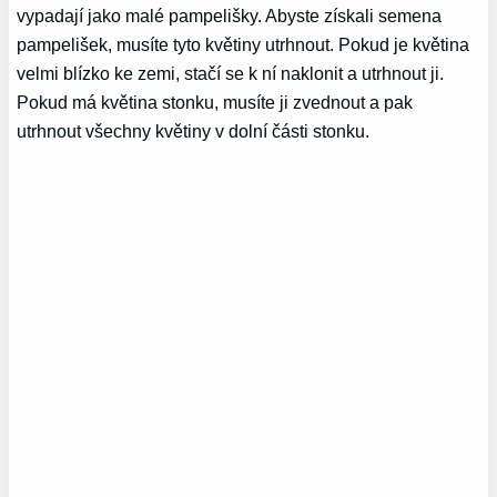
vypadají jako malé pampelišky. Abyste získali semena
pampelišek, musíte tyto květiny utrhnout. Pokud je květina
velmi blízko ke zemi, stačí se k ní naklonit a utrhnout ji.
Pokud má květina stonku, musíte ji zvednout a pak
utrhnout všechny květiny v dolní části stonku.