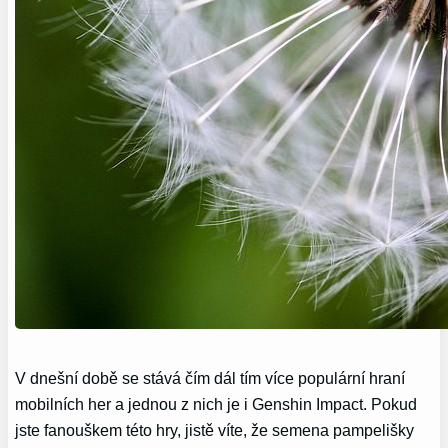
V dnešní době se stává čím dál tím více populární hraní
mobilních her a jednou z nich je i Genshin Impact. Pokud
jste fanouškem této hry, jistě víte, že semena pampelišky