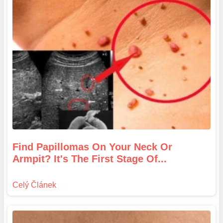
Find Papillomas On Your Neck Or
Armpit? It's The First Stage Of...