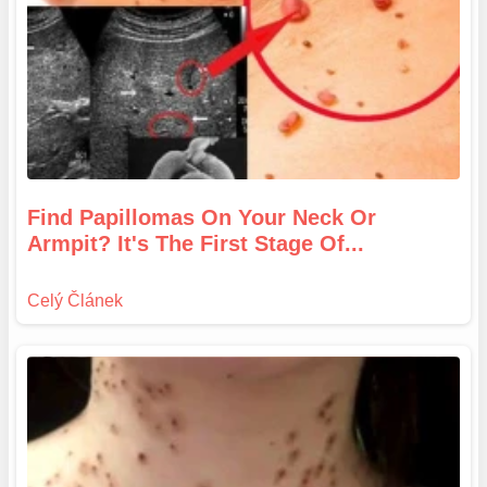
Find Papillomas On Your Neck Or
Armpit? It's The First Stage Of...