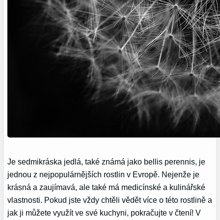
Je sedmikráska jedlá, také známá jako bellis perennis, je
jednou z nejpopulárnějších rostlin v Evropě. Nejenže je
krásná a zaujímavá, ale také má medicínské a kulinářské
vlastnosti. Pokud jste vždy chtěli vědět více o této rostlině a
jak ji můžete využít ve své kuchyni, pokračujte v čtení! V