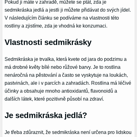
Pokud ji máte v zahradě, můžete se ptát, zda je
sedmikráska jedlá a jestli ji můžete přidávat do svých jídel.
V následujícím článku se podíváme na vlastnosti této
rostliny a zjistíme, zda je vhodná ke konzumaci.
Vlastnosti sedmikrásky
Sedmikráska je trvalka, která kvete od jara do podzimu a
má drobné květy bílé nebo růžové barvy. Je to rostlina
nenáročná na pěstování a často se vyskytuje na loukách,
pastvinách, ale i v parcích a zahradách. Rostlina má léčivé
účinky a obsahuje mnoho antioxidantů, flavonoidů a
dalších látek, které pozitivně působí na zdraví.
Je sedmikráska jedlá?
Je třeba zdůraznit, že sedmikráska není určena pro lidskou