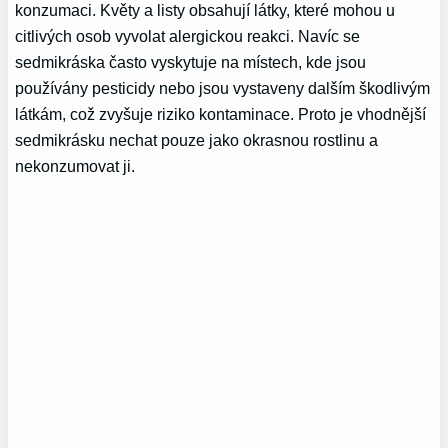
konzumaci. Květy a listy obsahují látky, které mohou u
citlivých osob vyvolat alergickou reakci. Navíc se
sedmikráska často vyskytuje na místech, kde jsou
používány pesticidy nebo jsou vystaveny dalším škodlivým
látkám, což zvyšuje riziko kontaminace. Proto je vhodnější
sedmikrásku nechat pouze jako okrasnou rostlinu a
nekonzumovat ji.