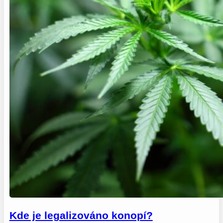
Kde je legalizováno konopí?