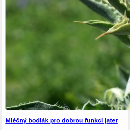
Mléčný bodlák pro dobrou funkci jater