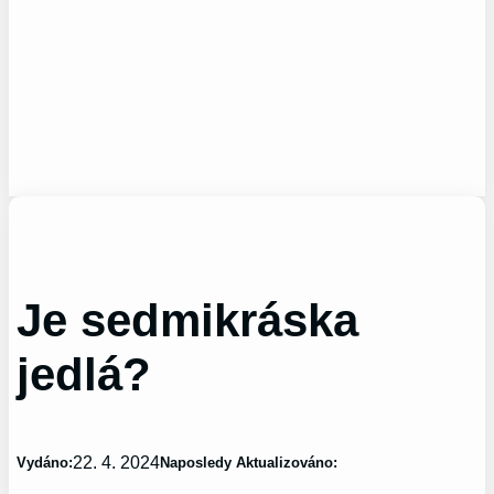
Je sedmikráska
jedlá?
22. 4. 2024
Vydáno:
Naposledy Aktualizováno: