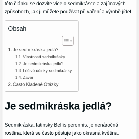
této článku se dozvíte více o sedmikrásce a zajímavých
způsobech, jak ji můžete používat při vaření a výrobě jídel.
Obsah
Je sedmikráska jedlá?
Vlastnosti sedmikrásky
Je sedmikráska jedlá?
Léčivé účinky sedmikrásky
Závěr
Často Kladené Otázky
Je sedmikráska jedlá?
Sedmikráska, latinsky Bellis perennis, je nenáročná
rostlina, která se často pěstuje jako okrasná květina.