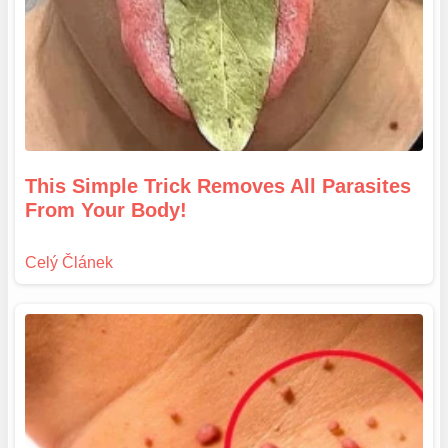
This Simple Trick Removes All Parasites
From Your Body!