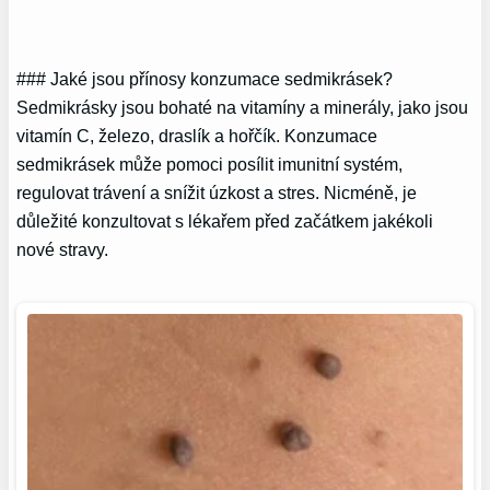
### Jaké jsou přínosy konzumace sedmikrásek?
Sedmikrásky jsou bohaté na vitamíny a minerály, jako jsou
vitamín C, železo, draslík a hořčík. Konzumace
sedmikrásek může pomoci posílit imunitní systém,
regulovat trávení a snížit úzkost a stres. Nicméně, je
důležité konzultovat s lékařem před začátkem jakékoli
nové stravy.