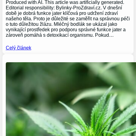
Produced with AI. This article was artificially generated.
Editorial responsibility: Bylinky-ProZdraví.cz. V dnešní
době je dobrá funkce jater klíčová pro udržení zdraví
našeho těla. Proto je důležité se zaměřit na správnou péči
o tuto důležitou žlázu. Mléčný bodlák se ukázal jako
vynikající prostředek pro podporu správné funkce jater a
zároveň pomáhá s detoxikací organismu. Pokud…
Celý článek