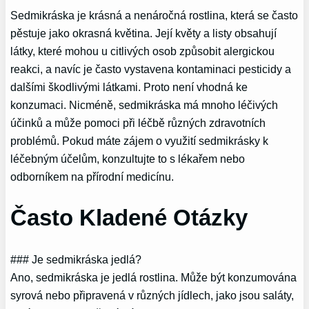
Sedmikráska je krásná a nenáročná rostlina, která se často
pěstuje jako okrasná květina. Její květy a listy obsahují
látky, které mohou u citlivých osob způsobit alergickou
reakci, a navíc je často vystavena kontaminaci pesticidy a
dalšími škodlivými látkami. Proto není vhodná ke
konzumaci. Nicméně, sedmikráska má mnoho léčivých
účinků a může pomoci při léčbě různých zdravotních
problémů. Pokud máte zájem o využití sedmikrásky k
léčebným účelům, konzultujte to s lékařem nebo
odborníkem na přírodní medicínu.
Často Kladené Otázky
### Je sedmikráska jedlá?
Ano, sedmikráska je jedlá rostlina. Může být konzumována
syrová nebo připravená v různých jídlech, jako jsou saláty,