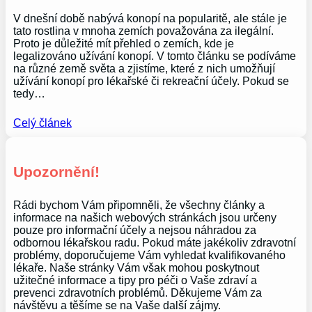
V dnešní době nabývá konopí na popularitě, ale stále je
tato rostlina v mnoha zemích považována za ilegální.
Proto je důležité mít přehled o zemích, kde je
legalizováno užívání konopí. V tomto článku se podíváme
na různé země světa a zjistíme, které z nich umožňují
užívání konopí pro lékařské či rekreační účely. Pokud se
tedy…
Celý článek
Upozornění!
Rádi bychom Vám připomněli, že všechny články a
informace na našich webových stránkách jsou určeny
pouze pro informační účely a nejsou náhradou za
odbornou lékařskou radu. Pokud máte jakékoliv zdravotní
problémy, doporučujeme Vám vyhledat kvalifikovaného
lékaře. Naše stránky Vám však mohou poskytnout
užitečné informace a tipy pro péči o Vaše zdraví a
prevenci zdravotních problémů. Děkujeme Vám za
návštěvu a těšíme se na Vaše další zájmy.