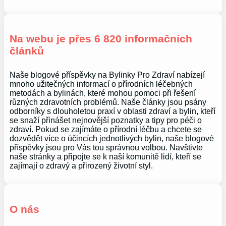
Na webu je přes 6 820 informačních
článků
Naše blogové příspěvky na Bylinky Pro Zdraví nabízejí
mnoho užitečných informací o přírodních léčebných
metodách a bylinách, které mohou pomoci při řešení
různých zdravotních problémů. Naše články jsou psány
odborníky s dlouholetou praxí v oblasti zdraví a bylin, kteří
se snaží přinášet nejnovější poznatky a tipy pro péči o
zdraví. Pokud se zajímáte o přírodní léčbu a chcete se
dozvědět více o účincích jednotlivých bylin, naše blogové
příspěvky jsou pro Vás tou správnou volbou. Navštivte
naše stránky a připojte se k naší komunitě lidí, kteří se
zajímají o zdravý a přirozený životní styl.
O nás