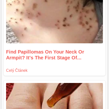
Find Papillomas On Your Neck Or
Armpit? It's The First Stage Of...