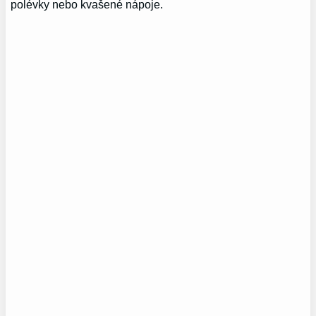
polévky nebo kvašené nápoje.