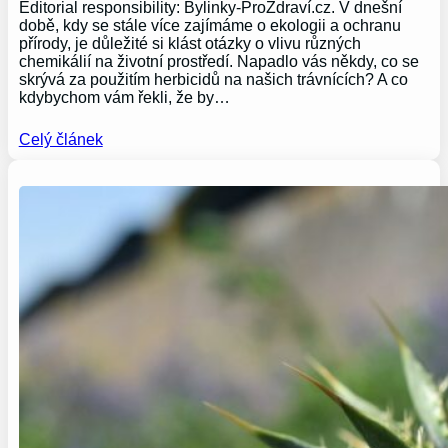
Editorial responsibility: Bylinky-ProZdraví.cz. V dnešní
době, kdy se stále více zajímáme o ekologii a ochranu
přírody, je důležité si klást otázky o vlivu různých
chemikálií na životní prostředí. Napadlo vás někdy, co se
skrývá za použitím herbicidů na našich trávnících? A co
kdybychom vám řekli, že by…
Celý článek