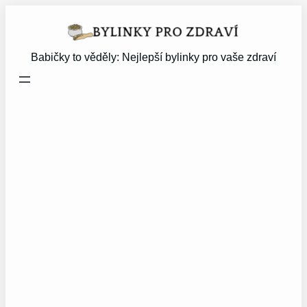
Přeskočit
na
obsah
Babičky to věděly: Nejlepší bylinky pro vaše zdraví