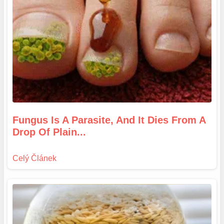
Fungus Is A Parasite, And It Dies From A
Drop Of Plain...