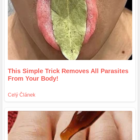
This Simple Trick Removes All Parasites
From Your Body!