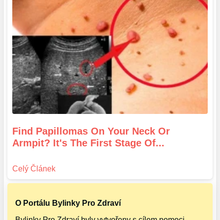
Find Papillomas On Your Neck Or
Armpit? It's The First Stage Of...
O Portálu Bylinky Pro Zdraví
Bylinky Pro Zdraví byly vytvořeny s cílem pomoci