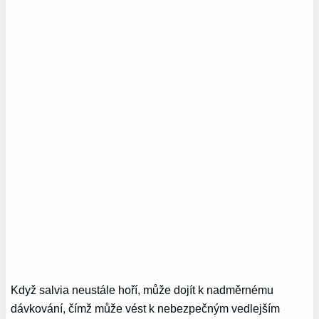
Když salvia neustále hoří, může dojít k nadměrnému
dávkování, čímž může vést k nebezpečným vedlejším