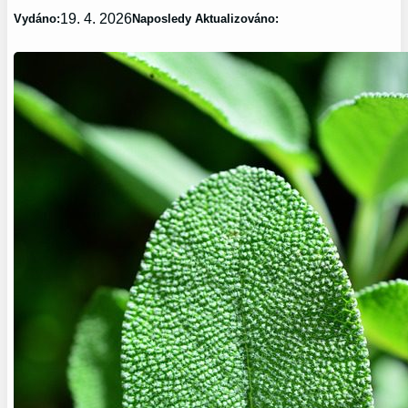
19. 4. 2026
Vydáno:
Naposledy Aktualizováno: