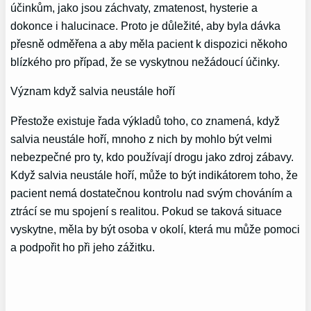
účinkům, jako jsou záchvaty, zmatenost, hysterie a
dokonce i halucinace. Proto je důležité, aby byla dávka
přesně odměřena a aby měla pacient k dispozici někoho
blízkého pro případ, že se vyskytnou nežádoucí účinky.
Význam když salvia neustále hoří
Přestože existuje řada výkladů toho, co znamená, když
salvia neustále hoří, mnoho z nich by mohlo být velmi
nebezpečné pro ty, kdo používají drogu jako zdroj zábavy.
Když salvia neustále hoří, může to být indikátorem toho, že
pacient nemá dostatečnou kontrolu nad svým chováním a
ztrácí se mu spojení s realitou. Pokud se taková situace
vyskytne, měla by být osoba v okolí, která mu může pomoci
a podpořit ho při jeho zážitku.