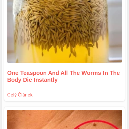
One Teaspoon And All The Worms In The
Body Die Instantly