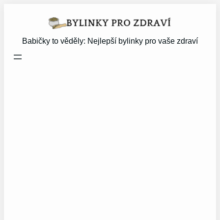
Přeskočit
na
obsah
Babičky to věděly: Nejlepší bylinky pro vaše zdraví