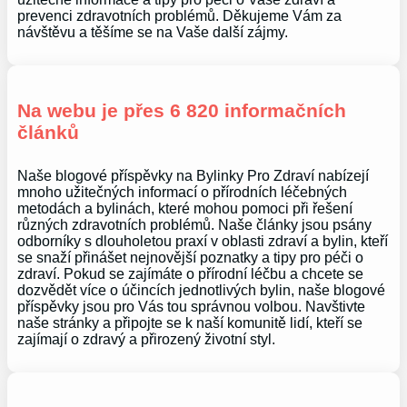
prevenci zdravotních problémů. Děkujeme Vám za
návštěvu a těšíme se na Vaše další zájmy.
Na webu je přes 6 820 informačních
článků
Naše blogové příspěvky na Bylinky Pro Zdraví nabízejí
mnoho užitečných informací o přírodních léčebných
metodách a bylinách, které mohou pomoci při řešení
různých zdravotních problémů. Naše články jsou psány
odborníky s dlouholetou praxí v oblasti zdraví a bylin, kteří
se snaží přinášet nejnovější poznatky a tipy pro péči o
zdraví. Pokud se zajímáte o přírodní léčbu a chcete se
dozvědět více o účincích jednotlivých bylin, naše blogové
příspěvky jsou pro Vás tou správnou volbou. Navštivte
naše stránky a připojte se k naší komunitě lidí, kteří se
zajímají o zdravý a přirozený životní styl.