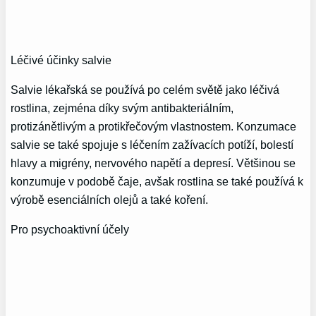
Léčivé účinky salvie
Salvie lékařská se používá po celém světě jako léčivá
rostlina, zejména díky svým antibakteriálním,
protizánětlivým a protikřečovým vlastnostem. Konzumace
salvie se také spojuje s léčením zažívacích potíží, bolestí
hlavy a migrény, nervového napětí a depresí. Většinou se
konzumuje v podobě čaje, avšak rostlina se také používá k
výrobě esenciálních olejů a také koření.
Pro psychoaktivní účely