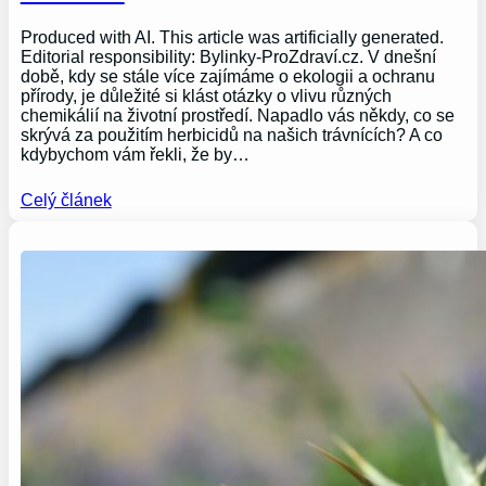
Produced with AI. This article was artificially generated.
Editorial responsibility: Bylinky-ProZdraví.cz. V dnešní
době, kdy se stále více zajímáme o ekologii a ochranu
přírody, je důležité si klást otázky o vlivu různých
chemikálií na životní prostředí. Napadlo vás někdy, co se
skrývá za použitím herbicidů na našich trávnících? A co
kdybychom vám řekli, že by…
Celý článek