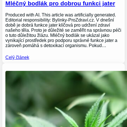
Mléčný bodlák pro dobrou funkci jater
Produced with AI. This article was artificially generated.
Editorial responsibility: Bylinky-ProZdraví.cz. V dnešní
době je dobrá funkce jater klíčová pro udržení zdraví
našeho těla. Proto je důležité se zaměřit na správnou péči
o tuto důležitou žlázu. Mléčný bodlák se ukázal jako
vynikající prostředek pro podporu správné funkce jater a
zároveň pomáhá s detoxikací organismu. Pokud…
Celý článek