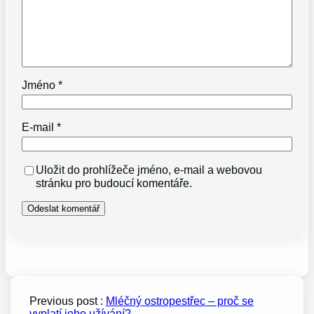
Jméno
*
E-mail
*
Uložit do prohlížeče jméno, e-mail a webovou
stránku pro budoucí komentáře.
Previous post :
Mléčný ostropestřec – proč se
vyplatí jeho užívání?