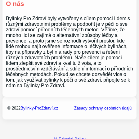
O nás
Bylinky Pro Zdraví byly vytvořeny s cílem pomoci lidem s
různými zdravotními problémy a podpořit je v péči o své
zdraví pomocí přírodních léčebných metod. Věříme, že
mnoho lidí se zajímá o alternativní způsoby léčby a
prevence, a proto jsme se rozhodli vytvořit prostor, kde
lidé mohou najít ověřené informace o léčivých bylinách,
tipy na přípravky z bylin a rady pro prevenci a řešení
různých zdravotních problémů. Naše cílem je pomoci
lidem zlepšit své zdraví a kvalitu života, a to
prostřednictvím vzdělávání a sdílení informací o přírodních
léčebných metodách. Pokud se chcete dozvědět více o
tom, jak využívat bylinky k péči o své zdraví, připojte se k
nám na Bylinky Pro Zdraví.
© 2022
Bylinky-ProZdraví.cz
Zásady ochrany osobních údajů