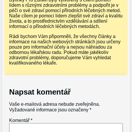
lidem s různými zdravotními problémy a podpořit je v
péči o své zdraví pomocí přírodních léčebných metod.
Naše cílem je pomoci lidem zlepšit své zdraví a kvalitu
života, a to prostřednictvím vzdělávání a sdílení
informací o přírodních léčebných metodách.
Rádi bychom Vám připomněli, že všechny články a
informace na našich webových stránkách jsou určeny
pouze pro informační účely a nejsou náhradou za
odbornou lékařskou radu. Pokud máte jakékoliv
zdravotní problémy, doporučujeme Vám vyhledat
kvalifikovaného lékaře.
Napsat komentář
Vaše e-mailová adresa nebude zveřejněna.
Vyžadované informace jsou označeny
*
Komentář
*