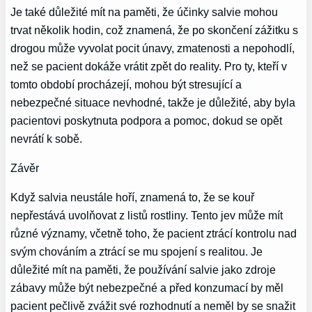
Je také důležité mít na paměti, že účinky salvie mohou
trvat několik hodin, což znamená, že po skončení zážitku s
drogou může vyvolat pocit únavy, zmatenosti a nepohodlí,
než se pacient dokáže vrátit zpět do reality. Pro ty, kteří v
tomto období procházejí, mohou být stresující a
nebezpečné situace nevhodné, takže je důležité, aby byla
pacientovi poskytnuta podpora a pomoc, dokud se opět
nevrátí k sobě.
Závěr
Když salvia neustále hoří, znamená to, že se kouř
nepřestává uvolňovat z listů rostliny. Tento jev může mít
různé významy, včetně toho, že pacient ztrácí kontrolu nad
svým chováním a ztrácí se mu spojení s realitou. Je
důležité mít na paměti, že používání salvie jako zdroje
zábavy může být nebezpečné a před konzumací by měl
pacient pečlivě zvážit své rozhodnutí a neměl by se snažit