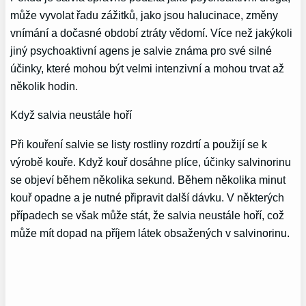
může vyvolat řadu zážitků, jako jsou halucinace, změny
vnímání a dočasné období ztráty vědomí. Více než jakýkoli
jiný psychoaktivní agens je salvie známa pro své silné
účinky, které mohou být velmi intenzivní a mohou trvat až
několik hodin.
Když salvia neustále hoří
Při kouření salvie se listy rostliny rozdrtí a použijí se k
výrobě kouře. Když kouř dosáhne plíce, účinky salvinorinu
se objeví během několika sekund. Během několika minut
kouř opadne a je nutné připravit další dávku. V některých
případech se však může stát, že salvia neustále hoří, což
může mít dopad na příjem látek obsažených v salvinorinu.