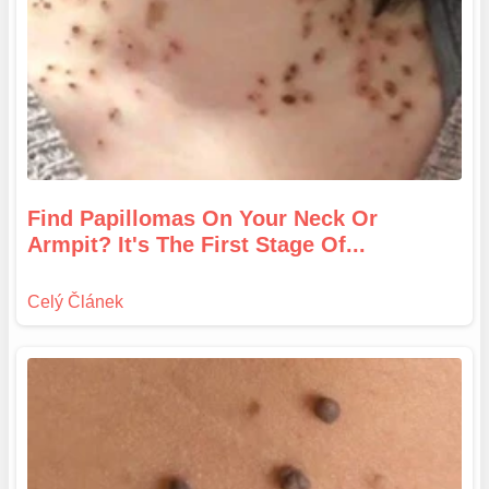
Find Papillomas On Your Neck Or
Armpit? It's The First Stage Of...