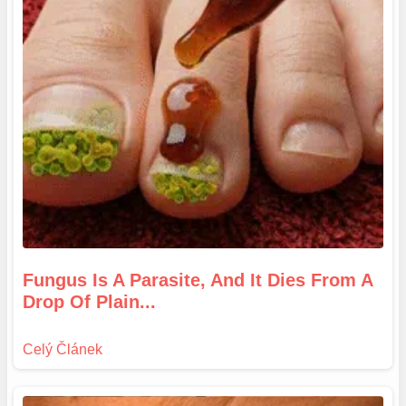
Fungus Is A Parasite, And It Dies From A
Drop Of Plain...