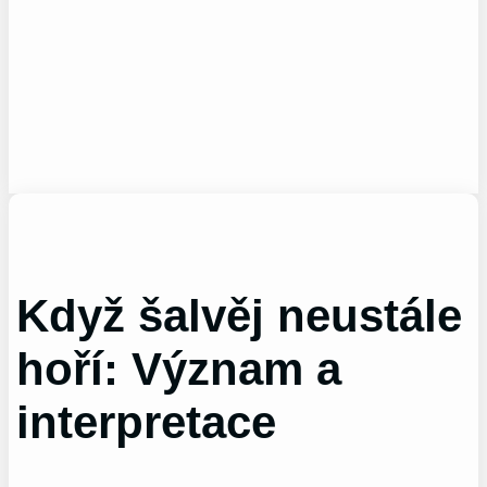
Když šalvěj neustále
hoří: Význam a
interpretace