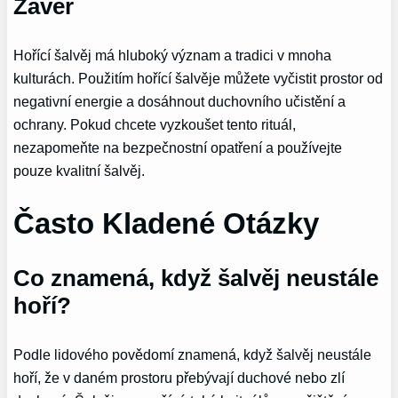
Závěr
Hořící šalvěj má hluboký význam a tradici v mnoha
kulturách. Použitím hořící šalvěje můžete vyčistit prostor od
negativní energie a dosáhnout duchovního učistění a
ochrany. Pokud chcete vyzkoušet tento rituál,
nezapomeňte na bezpečnostní opatření a používejte
pouze kvalitní šalvěj.
Často Kladené Otázky
Co znamená, když šalvěj neustále
hoří?
Podle lidového povědomí znamená, když šalvěj neustále
hoří, že v daném prostoru přebývají duchové nebo zlí