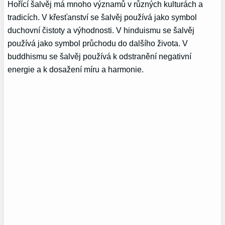
Hořící šalvěj má mnoho významů v různých kulturách a
tradicích. V křesťanství se šalvěj používá jako symbol
duchovní čistoty a výhodnosti. V hinduismu se šalvěj
používá jako symbol průchodu do dalšího života. V
buddhismu se šalvěj používá k odstranění negativní
energie a k dosažení míru a harmonie.