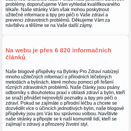
problémy, doporučujeme Vám vyhledat kvalifikovaného
lékaře. Naše stránky Vám však mohou poskytnout
užitečné informace a tipy pro péči o Vaše zdraví a
prevenci zdravotních problémů. Děkujeme Vám za
návštěvu a těšíme se na Vaše další zájmy.
Na webu je přes 6 820 informačních
článků
Naše blogové příspěvky na Bylinky Pro Zdraví nabízejí
mnoho užitečných informací o přírodních léčebných
metodách a bylinách, které mohou pomoci při řešení
různých zdravotních problémů. Naše články jsou psány
odborníky s dlouholetou praxí v oblasti zdraví a bylin, kteří
se snaží přinášet nejnovější poznatky a tipy pro péči o
zdraví. Pokud se zajímáte o přírodní léčbu a chcete se
dozvědět více o účincích jednotlivých bylin, naše blogové
příspěvky jsou pro Vás tou správnou volbou. Navštivte
naše stránky a připojte se k naší komunitě lidí, kteří se
zajímají o zdravý a přirozený životní styl.