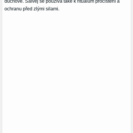
duchové. Šalvěj se používá také k rituálům pročištění a
ochranu před zlými silami.