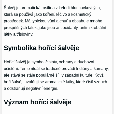
Šalvěj je aromatická rostlina z čeledi hluchavkovitých,
která se používá jako koření, léčivo a kosmetický
prostředek. Má typickou vůni a chuť a obsahuje mnoho
prospěšných látek, jako jsou antioxidanty, antimikrobiální
látky a třísloviny.
Symbolika hořící šalvěje
Hořící šalvěj je symbol čistoty, ochrany a duchovní
učistění. Tento rituál se tradičně provádí Indiány a šamany,
ale stává se stále populárnější i v západní kultuře. Když
hoří šalvěj, uvolňují se aromatické látky, které čistí vzduch
a odstraňují negativní energie.
Význam hořící šalvěje