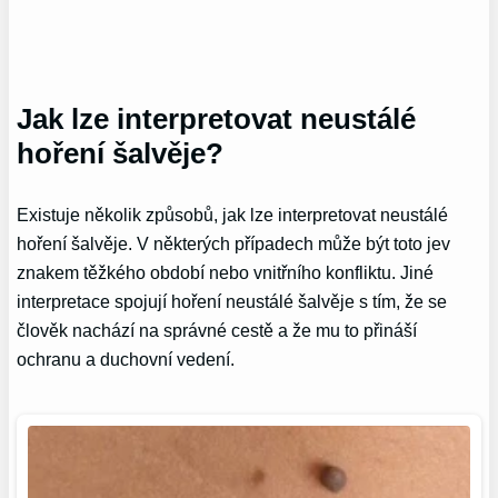
Jak lze interpretovat neustálé
hoření šalvěje?
Existuje několik způsobů, jak lze interpretovat neustálé
hoření šalvěje. V některých případech může být toto jev
znakem těžkého období nebo vnitřního konfliktu. Jiné
interpretace spojují hoření neustálé šalvěje s tím, že se
člověk nachází na správné cestě a že mu to přináší
ochranu a duchovní vedení.