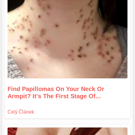
Find Papillomas On Your Neck Or
Armpit? It's The First Stage Of...