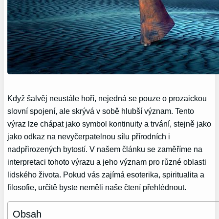
Když šalvěj neustále hoří, nejedná se pouze o prozaickou
slovní spojení, ale skrývá v sobě hlubší význam. Tento
výraz lze chápat jako symbol kontinuity a trvání, stejně jako
jako odkaz na nevyčerpatelnou sílu přírodních i
nadpřirozených bytostí. V našem článku se zaměříme na
interpretaci tohoto výrazu a jeho význam pro různé oblasti
lidského života. Pokud vás zajímá esoterika, spiritualita a
filosofie, určitě byste neměli naše čtení přehlédnout.
Obsah