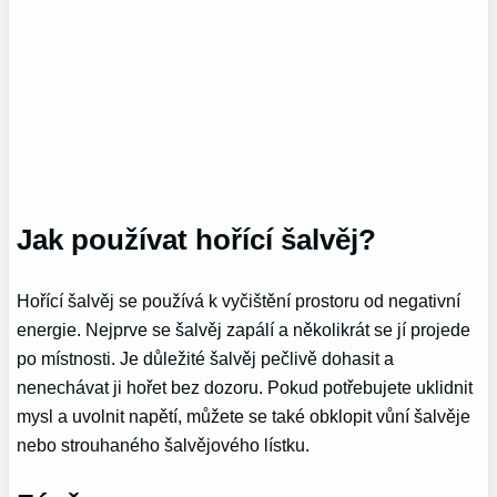
Jak používat hořící šalvěj?
Hořící šalvěj se používá k vyčištění prostoru od negativní
energie. Nejprve se šalvěj zapálí a několikrát se jí projede
po místnosti. Je důležité šalvěj pečlivě dohasit a
nenechávat ji hořet bez dozoru. Pokud potřebujete uklidnit
mysl a uvolnit napětí, můžete se také obklopit vůní šalvěje
nebo strouhaného šalvějového lístku.