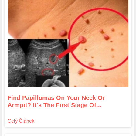
Find Papillomas On Your Neck Or
Armpit? It's The First Stage Of...