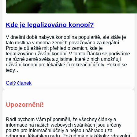
Kde je legalizováno konopí?
V dnešní době nabývá konopí na popularitě, ale stále je
tato rostlina v mnoha zemích považována za ilegální.
Proto je důležité mít přehled o zemích, kde je
legalizováno užívání konopí. V tomto článku se podíváme
na různé země světa a zjistíme, které z nich umožňují
užívání konopí pro lékařské či rekreační účely. Pokud se
tedy…
Celý článek
Upozornění!
Rádi bychom Vám připomněli, že všechny články a
informace na našich webových stránkách jsou určeny
pouze pro informační účely a nejsou náhradou za
odbornou lékařskou radu. Pokud máte jakékoliv zdravotní