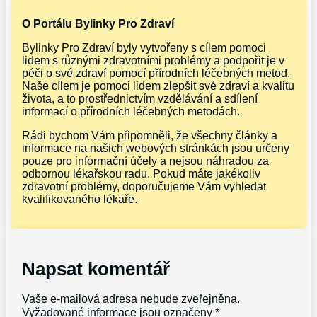
O Portálu Bylinky Pro Zdraví
Bylinky Pro Zdraví byly vytvořeny s cílem pomoci
lidem s různými zdravotními problémy a podpořit je v
péči o své zdraví pomocí přírodních léčebných metod.
Naše cílem je pomoci lidem zlepšit své zdraví a kvalitu
života, a to prostřednictvím vzdělávání a sdílení
informací o přírodních léčebných metodách.
Rádi bychom Vám připomněli, že všechny články a
informace na našich webových stránkách jsou určeny
pouze pro informační účely a nejsou náhradou za
odbornou lékařskou radu. Pokud máte jakékoliv
zdravotní problémy, doporučujeme Vám vyhledat
kvalifikovaného lékaře.
Napsat komentář
Vaše e-mailová adresa nebude zveřejněna.
Vyžadované informace jsou označeny
*