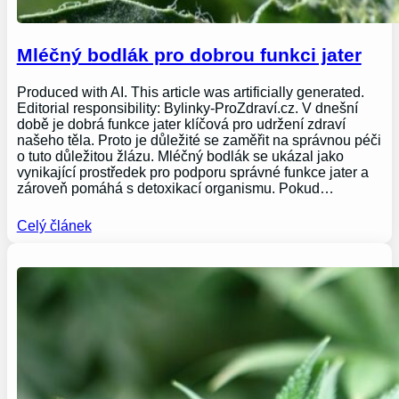
Mléčný bodlák pro dobrou funkci jater
Produced with AI. This article was artificially generated.
Editorial responsibility: Bylinky-ProZdraví.cz. V dnešní
době je dobrá funkce jater klíčová pro udržení zdraví
našeho těla. Proto je důležité se zaměřit na správnou péči
o tuto důležitou žlázu. Mléčný bodlák se ukázal jako
vynikající prostředek pro podporu správné funkce jater a
zároveň pomáhá s detoxikací organismu. Pokud…
Celý článek