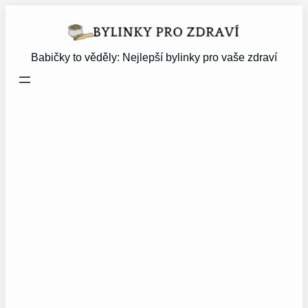
Přeskočit
na
obsah
Babičky to věděly: Nejlepší bylinky pro vaše zdraví