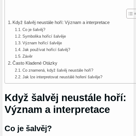
Když šalvěj neustále hoří: Význam a interpretace
Co je šalvěj?
Symbolika hořící šalvěje
Význam hořící šalvěje
Jak používat hořící šalvěj?
Závěr
Často Kladené Otázky
Co znamená, když šalvěj neustále hoří?
Jak lze interpretovat neustálé hoření šalvěje?
Když šalvěj neustále hoří:
Význam a interpretace
Co je šalvěj?