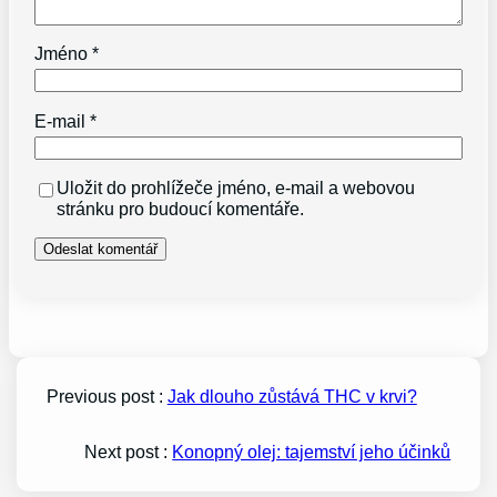
Jméno
*
E-mail
*
Uložit do prohlížeče jméno, e-mail a webovou
stránku pro budoucí komentáře.
Previous post :
Jak dlouho zůstává THC v krvi?
Next post :
Konopný olej: tajemství jeho účinků