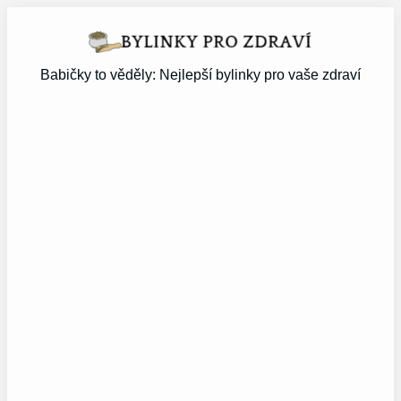
Přeskočit
na
obsah
Babičky to věděly: Nejlepší bylinky pro vaše zdraví