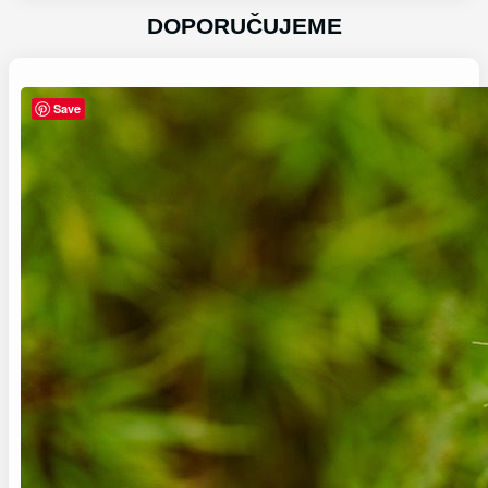
DOPORUČUJEME
Save