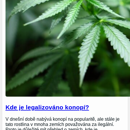
Kde je legalizováno konopí?
V dnešní době nabývá konopí na popularitě, ale stále je
tato rostlina v mnoha zemích považována za ilegální.
Proto je důležité mít přehled o zemích, kde je