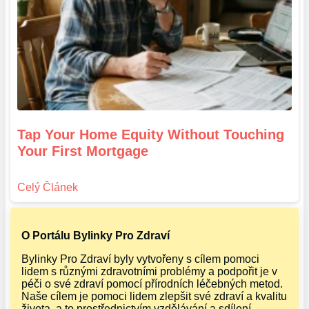
Tap Your Home Equity Without Touching
Your First Mortgage
O Portálu Bylinky Pro Zdraví
Bylinky Pro Zdraví byly vytvořeny s cílem pomoci
lidem s různými zdravotními problémy a podpořit je v
péči o své zdraví pomocí přírodních léčebných metod.
Naše cílem je pomoci lidem zlepšit své zdraví a kvalitu
života, a to prostřednictvím vzdělávání a sdílení