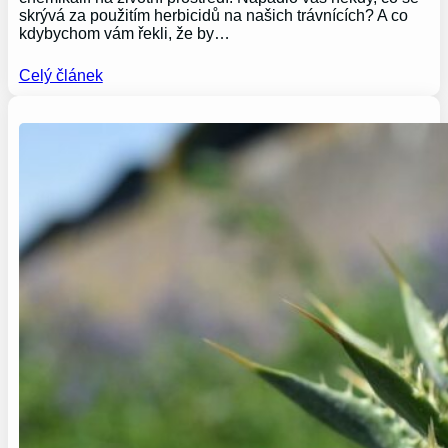
skrývá za použitím herbicidů na našich trávnících? A co
kdybychom vám řekli, že by…
Celý článek