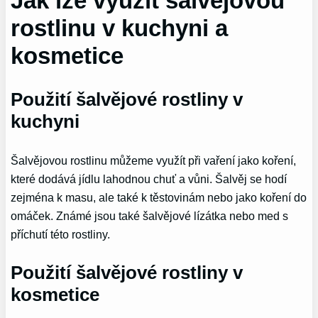
Jak lze využít šalvějovou
rostlinu v kuchyni a
kosmetice
Použití šalvějové rostliny v
kuchyni
Šalvějovou rostlinu můžeme využít při vaření jako koření,
které dodává jídlu lahodnou chuť a vůni. Šalvěj se hodí
zejména k masu, ale také k těstovinám nebo jako koření do
omáček. Známé jsou také šalvějové lízátka nebo med s
příchutí této rostliny.
Použití šalvějové rostliny v
kosmetice