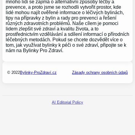
mnoho lidí se zajímá o alternativní způsoby léčby a
prevence, a proto jsme se rozhodli vytvořit prostor, kde
lidé mohou najít ověřené informace o léčivých bylinách,
tipy na přípravky z bylin a rady pro prevenci a řešení
různých zdravotních problémů. Naše cílem je pomoci
lidem zlepšit své zdraví a kvalitu života, a to
prostřednictvím vzdělávání a sdílení informací o přírodních
léčebných metodách. Pokud se chcete dozvědět více o
tom, jak využívat bylinky k péči o své zdraví, připojte se k
nám na Bylinky Pro Zdraví.
© 2022
Bylinky-ProZdraví.cz
Zásady ochrany osobních údajů
AI Editorial Policy