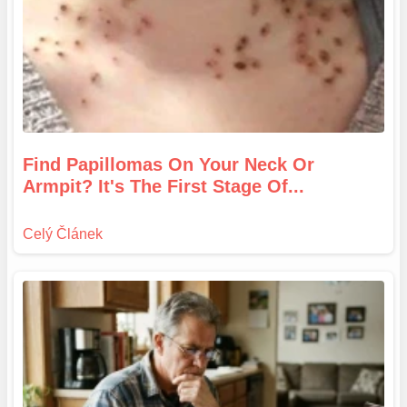
Find Papillomas On Your Neck Or
Armpit? It's The First Stage Of...