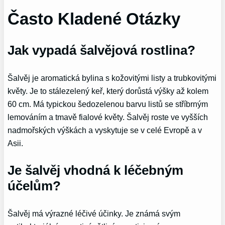
Často Kladené Otázky
Jak vypadá šalvějová rostlina?
Šalvěj je aromatická bylina s kožovitými listy a trubkovitými
květy. Je to stálezelený keř, který dorůstá výšky až kolem
60 cm. Má typickou šedozelenou barvu listů se stříbrným
lemováním a tmavě fialové květy. Šalvěj roste ve vyšších
nadmořských výškách a vyskytuje se v celé Evropě a v
Asii.
Je šalvěj vhodná k léčebným
účelům?
Šalvěj má výrazné léčivé účinky. Je známá svým