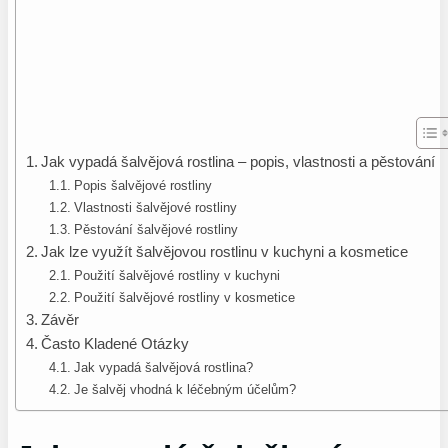
Jak vypadá šalvějová rostlina – popis, vlastnosti a pěstování
Popis šalvějové rostliny
Vlastnosti šalvějové rostliny
Pěstování šalvějové rostliny
Jak lze využít šalvějovou rostlinu v kuchyni a kosmetice
Použití šalvějové rostliny v kuchyni
Použití šalvějové rostliny v kosmetice
Závěr
Často Kladené Otázky
Jak vypadá šalvějová rostlina?
Je šalvěj vhodná k léčebným účelům?