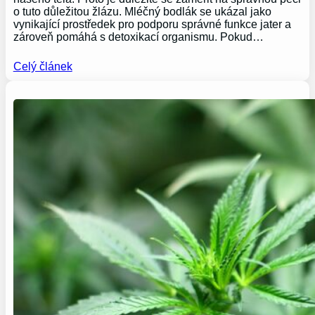
o tuto důležitou žlázu. Mléčný bodlák se ukázal jako
vynikající prostředek pro podporu správné funkce jater a
zároveň pomáhá s detoxikací organismu. Pokud…
Celý článek