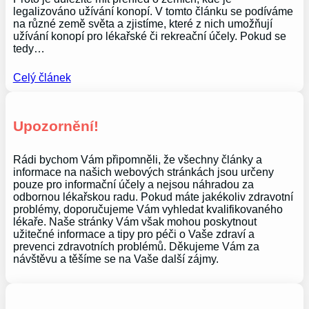
legalizováno užívání konopí. V tomto článku se podíváme
na různé země světa a zjistíme, které z nich umožňují
užívání konopí pro lékařské či rekreační účely. Pokud se
tedy…
Celý článek
Upozornění!
Rádi bychom Vám připomněli, že všechny články a
informace na našich webových stránkách jsou určeny
pouze pro informační účely a nejsou náhradou za
odbornou lékařskou radu. Pokud máte jakékoliv zdravotní
problémy, doporučujeme Vám vyhledat kvalifikovaného
lékaře. Naše stránky Vám však mohou poskytnout
užitečné informace a tipy pro péči o Vaše zdraví a
prevenci zdravotních problémů. Děkujeme Vám za
návštěvu a těšíme se na Vaše další zájmy.