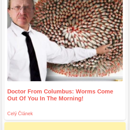
Doctor From Columbus: Worms Come
Out Of You In The Morning!