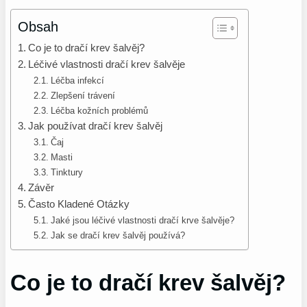
Obsah
Co je to dračí krev šalvěj?
Léčivé vlastnosti dračí krev šalvěje
Léčba infekcí
Zlepšení trávení
Léčba kožních problémů
Jak používat dračí krev šalvěj
Čaj
Masti
Tinktury
Závěr
Často Kladené Otázky
Jaké jsou léčivé vlastnosti dračí krve šalvěje?
Jak se dračí krev šalvěj používá?
Co je to dračí krev šalvěj?