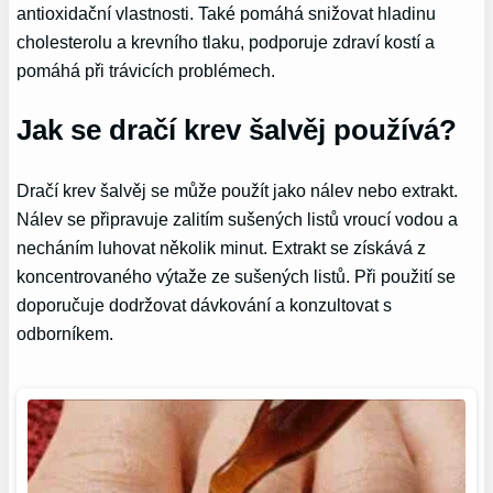
antioxidační vlastnosti. Také pomáhá snižovat hladinu
cholesterolu a krevního tlaku, podporuje zdraví kostí a
pomáhá při trávicích problémech.
Jak se dračí krev šalvěj používá?
Dračí krev šalvěj se může použít jako nálev nebo extrakt.
Nálev se připravuje zalitím sušených listů vroucí vodou a
necháním luhovat několik minut. Extrakt se získává z
koncentrovaného výtaže ze sušených listů. Při použití se
doporučuje dodržovat dávkování a konzultovat s
odborníkem.