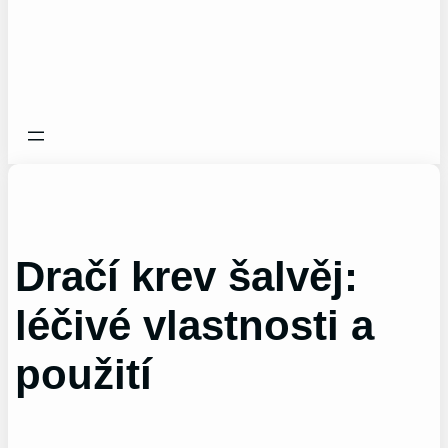
Dračí krev šalvěj:
léčivé vlastnosti a
použití