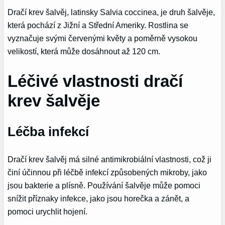
Dračí krev šalvěj, latinsky Salvia coccinea, je druh šalvěje,
která pochází z Jižní a Střední Ameriky. Rostlina se
vyznačuje svými červenými květy a poměrně vysokou
velikostí, která může dosáhnout až 120 cm.
Léčivé vlastnosti dračí
krev šalvěje
Léčba infekcí
Dračí krev šalvěj má silné antimikrobiální vlastnosti, což ji
činí účinnou při léčbě infekcí způsobených mikroby, jako
jsou bakterie a plísně. Používání šalvěje může pomoci
snížit příznaky infekce, jako jsou horečka a zánět, a
pomoci urychlit hojení.