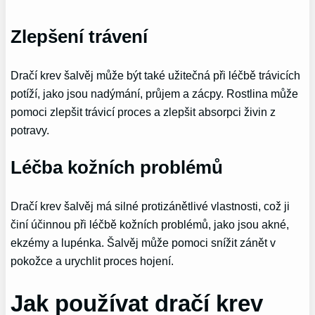
Zlepšení trávení
Dračí krev šalvěj může být také užitečná při léčbě trávicích
potíží, jako jsou nadýmání, průjem a zácpy. Rostlina může
pomoci zlepšit trávicí proces a zlepšit absorpci živin z
potravy.
Léčba kožních problémů
Dračí krev šalvěj má silné protizánětlivé vlastnosti, což ji
činí účinnou při léčbě kožních problémů, jako jsou akné,
ekzémy a lupénka. Šalvěj může pomoci snížit zánět v
pokožce a urychlit proces hojení.
Jak používat dračí krev