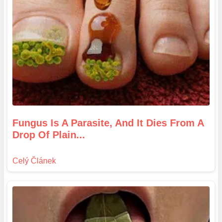
Fungus Is A Parasite, And It Dies From A
Drop Of Plain...