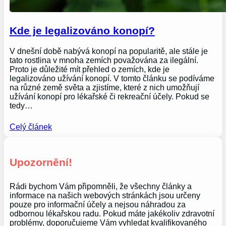
Kde je legalizováno konopí?
V dnešní době nabývá konopí na popularitě, ale stále je
tato rostlina v mnoha zemích považována za ilegální.
Proto je důležité mít přehled o zemích, kde je
legalizováno užívání konopí. V tomto článku se podíváme
na různé země světa a zjistíme, které z nich umožňují
užívání konopí pro lékařské či rekreační účely. Pokud se
tedy…
Celý článek
Upozornění!
Rádi bychom Vám připomněli, že všechny články a
informace na našich webových stránkách jsou určeny
pouze pro informační účely a nejsou náhradou za
odbornou lékařskou radu. Pokud máte jakékoliv zdravotní
problémy, doporučujeme Vám vyhledat kvalifikovaného