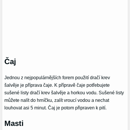
Čaj
Jednou z nejpopulárnějších forem použití dračí krev
šalvěje je příprava čaje. K přípravě čaje potřebujete
sušené listy dračí krev šalvěje a horkou vodu. Sušené listy
můžete nalít do hrníčku, zalít vroucí vodou a nechat
louhovat asi 5 minut. Čaj je potom připraven k pití.
Masti