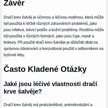
Závěr
Dračí krev šalvěj je účinnou a léčivou rostlinou, která může
být použita k léčbě různých zdravotních problémů, jako
jsou infekce, trávicí potíže a kožní problémy. Rostlina může
být použita v různých formách, jako jsou čaje, masti a
tinktury. Při použití dračí krev šalvěje je důležité dbát na
správnou dávkování a konzultovat použití s odborníkem na
bylinné léky.
Často Kladené Otázky
Jaké jsou léčivé vlastnosti dračí
krve šalvěje?
Dračí krev šalvěj má protizánětlivé, antimikrobiální a