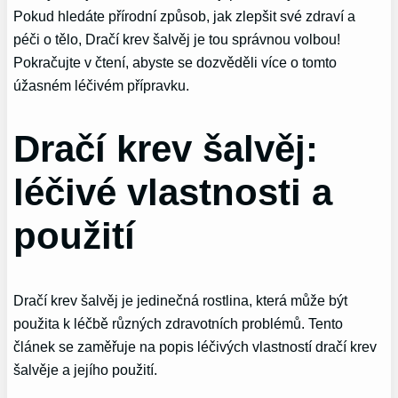
Pokud hledáte přírodní způsob, jak zlepšit své zdraví a
péči o tělo, Dračí krev šalvěj je tou správnou volbou!
Pokračujte v čtení, abyste se dozvěděli více o tomto
úžasném léčivém přípravku.
Dračí krev šalvěj:
léčivé vlastnosti a
použití
Dračí krev šalvěj je jedinečná rostlina, která může být
použita k léčbě různých zdravotních problémů. Tento
článek se zaměřuje na popis léčivých vlastností dračí krev
šalvěje a jejího použití.