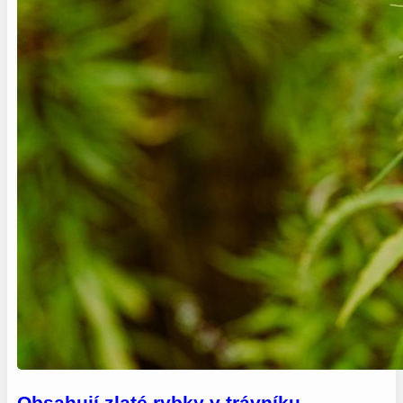
Obsahují zlaté rybky v trávníku