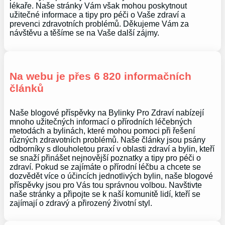
lékaře. Naše stránky Vám však mohou poskytnout
užitečné informace a tipy pro péči o Vaše zdraví a
prevenci zdravotních problémů. Děkujeme Vám za
návštěvu a těšíme se na Vaše další zájmy.
Na webu je přes 6 820 informačních
článků
Naše blogové příspěvky na Bylinky Pro Zdraví nabízejí
mnoho užitečných informací o přírodních léčebných
metodách a bylinách, které mohou pomoci při řešení
různých zdravotních problémů. Naše články jsou psány
odborníky s dlouholetou praxí v oblasti zdraví a bylin, kteří
se snaží přinášet nejnovější poznatky a tipy pro péči o
zdraví. Pokud se zajímáte o přírodní léčbu a chcete se
dozvědět více o účincích jednotlivých bylin, naše blogové
příspěvky jsou pro Vás tou správnou volbou. Navštivte
naše stránky a připojte se k naší komunitě lidí, kteří se
zajímají o zdravý a přirozený životní styl.