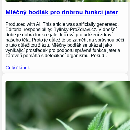
Mléčný bodlák pro dobrou funkci jater
Produced with AI. This article was artificially generated.
Editorial responsibility: Bylinky-ProZdraví.cz. V dnešní
době je dobrá funkce jater klíčová pro udržení zdraví
našeho těla. Proto je důležité se zaměřit na správnou péči
o tuto důležitou žlázu. Mléčný bodlák se ukázal jako
vynikající prostředek pro podporu správné funkce jater a
zároveň pomáhá s detoxikací organismu. Pokud…
Celý článek