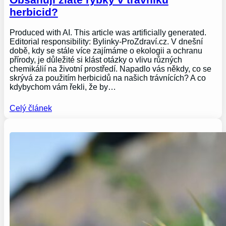
herbicid?
Produced with AI. This article was artificially generated.
Editorial responsibility: Bylinky-ProZdraví.cz. V dnešní
době, kdy se stále více zajímáme o ekologii a ochranu
přírody, je důležité si klást otázky o vlivu různých
chemikálií na životní prostředí. Napadlo vás někdy, co se
skrývá za použitím herbicidů na našich trávnících? A co
kdybychom vám řekli, že by…
Celý článek