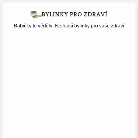
Přeskočit
na
obsah
Babičky to věděly: Nejlepší bylinky pro vaše zdraví