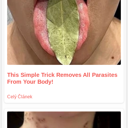
This Simple Trick Removes All Parasites
From Your Body!