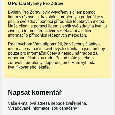
O Portálu Bylinky Pro Zdraví
Bylinky Pro Zdraví byly vytvořeny s cílem pomoci
lidem s různými zdravotními problémy a podpořit je v
péči o své zdraví pomocí přírodních léčebných metod.
Naše cílem je pomoci lidem zlepšit své zdraví a kvalitu
života, a to prostřednictvím vzdělávání a sdílení
informací o přírodních léčebných metodách.
Rádi bychom Vám připomněli, že všechny články a
informace na našich webových stránkách jsou určeny
pouze pro informační účely a nejsou náhradou za
odbornou lékařskou radu. Pokud máte jakékoliv
zdravotní problémy, doporučujeme Vám vyhledat
kvalifikovaného lékaře.
Napsat komentář
Vaše e-mailová adresa nebude zveřejněna.
Vyžadované informace jsou označeny
*