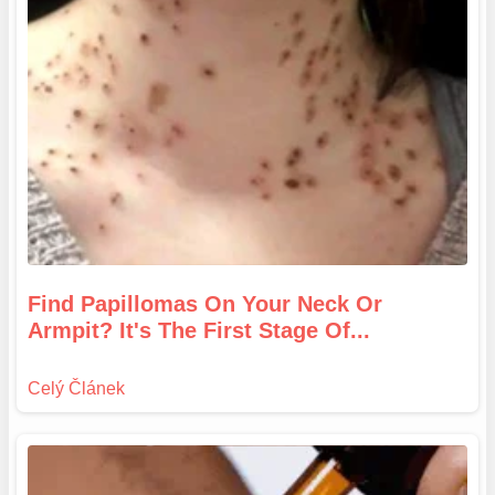
Find Papillomas On Your Neck Or
Armpit? It's The First Stage Of...