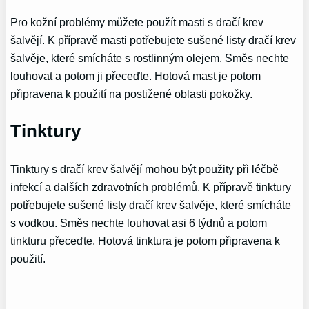
Pro kožní problémy můžete použít masti s dračí krev
šalvějí. K přípravě masti potřebujete sušené listy dračí krev
šalvěje, které smícháte s rostlinným olejem. Směs nechte
louhovat a potom ji přeceďte. Hotová mast je potom
připravena k použití na postižené oblasti pokožky.
Tinktury
Tinktury s dračí krev šalvějí mohou být použity při léčbě
infekcí a dalších zdravotních problémů. K přípravě tinktury
potřebujete sušené listy dračí krev šalvěje, které smícháte
s vodkou. Směs nechte louhovat asi 6 týdnů a potom
tinkturu přeceďte. Hotová tinktura je potom připravena k
použití.