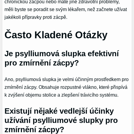
chronickou zácpou nebo máte jiné zdravotní problémy,
měli byste se poradit se svým lékařem, než začnete užívat
jakékoli přípravky proti zácpě.
Často Kladené Otázky
Je psylliumová slupka efektivní
pro zmírnění zácpy?
Ano, psylliumová slupka je velmi účinným prostředkem pro
zmírnění zácpy. Obsahuje rozpustné vlákno, které přispívá
k zvýšení objemu stolice a zlepšení trávicího systému.
Existují nějaké vedlejší účinky
užívání psylliumové slupky pro
zmírnění zácpy?