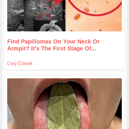
Find Papillomas On Your Neck Or
Armpit? It's The First Stage Of...