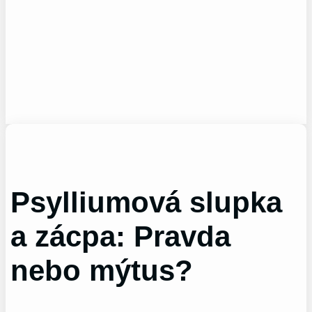
Psylliumová slupka
a zácpa: Pravda
nebo mýtus?