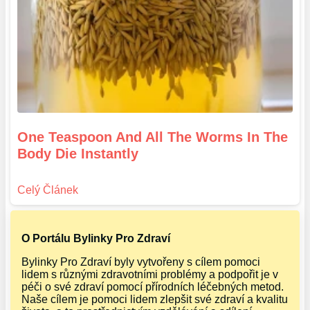
One Teaspoon And All The Worms In The
Body Die Instantly
O Portálu Bylinky Pro Zdraví
Bylinky Pro Zdraví byly vytvořeny s cílem pomoci
lidem s různými zdravotními problémy a podpořit je v
péči o své zdraví pomocí přírodních léčebných metod.
Naše cílem je pomoci lidem zlepšit své zdraví a kvalitu