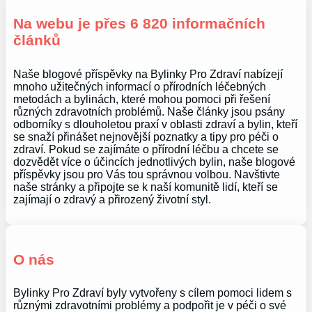
Na webu je přes 6 820 informačních
článků
Naše blogové příspěvky na Bylinky Pro Zdraví nabízejí
mnoho užitečných informací o přírodních léčebných
metodách a bylinách, které mohou pomoci při řešení
různých zdravotních problémů. Naše články jsou psány
odborníky s dlouholetou praxí v oblasti zdraví a bylin, kteří
se snaží přinášet nejnovější poznatky a tipy pro péči o
zdraví. Pokud se zajímáte o přírodní léčbu a chcete se
dozvědět více o účincích jednotlivých bylin, naše blogové
příspěvky jsou pro Vás tou správnou volbou. Navštivte
naše stránky a připojte se k naší komunitě lidí, kteří se
zajímají o zdravý a přirozený životní styl.
O nás
Bylinky Pro Zdraví byly vytvořeny s cílem pomoci lidem s
různými zdravotními problémy a podpořit je v péči o své