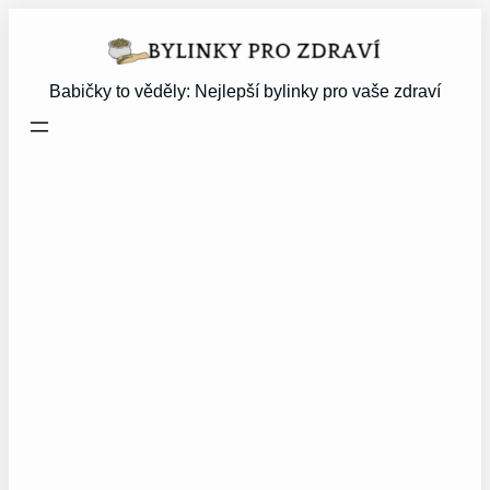
Přeskočit
na
obsah
Babičky to věděly: Nejlepší bylinky pro vaše zdraví