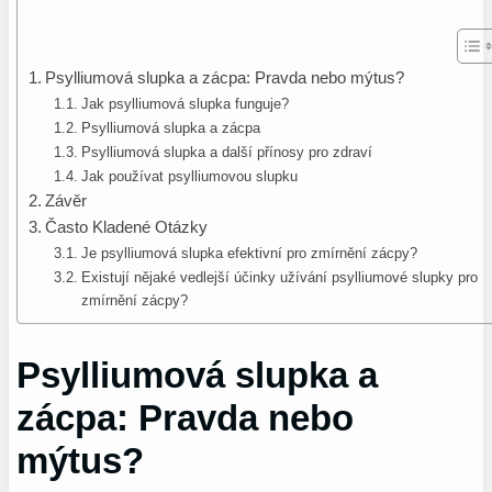
Psylliumová slupka a zácpa: Pravda nebo mýtus?
Jak psylliumová slupka funguje?
Psylliumová slupka a zácpa
Psylliumová slupka a další přínosy pro zdraví
Jak používat psylliumovou slupku
Závěr
Často Kladené Otázky
Je psylliumová slupka efektivní pro zmírnění zácpy?
Existují nějaké vedlejší účinky užívání psylliumové slupky pro
zmírnění zácpy?
Psylliumová slupka a
zácpa: Pravda nebo
mýtus?