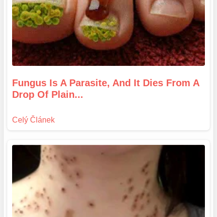
Fungus Is A Parasite, And It Dies From A
Drop Of Plain...