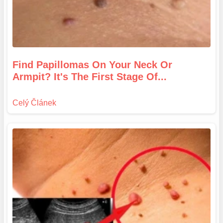
Find Papillomas On Your Neck Or
Armpit? It's The First Stage Of...