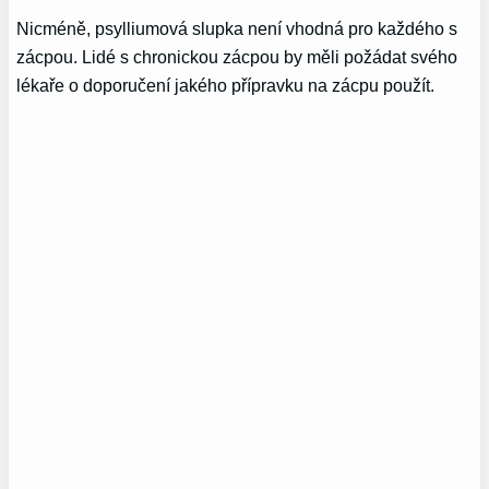
Nicméně, psylliumová slupka není vhodná pro každého s
zácpou. Lidé s chronickou zácpou by měli požádat svého
lékaře o doporučení jakého přípravku na zácpu použít.