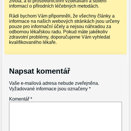
života, a to prostřednictvím vzdělávání a sdílení
informací o přírodních léčebných metodách.
Rádi bychom Vám připomněli, že všechny články a
informace na našich webových stránkách jsou určeny
pouze pro informační účely a nejsou náhradou za
odbornou lékařskou radu. Pokud máte jakékoliv
zdravotní problémy, doporučujeme Vám vyhledat
kvalifikovaného lékaře.
Napsat komentář
Vaše e-mailová adresa nebude zveřejněna.
Vyžadované informace jsou označeny
*
Komentář
*