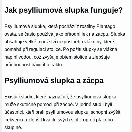
Jak psylliumová slupka funguje?
Psylliumová slupka, která pochází z rostliny Plantago
ovata, se často používá jako přírodní lék na zácpu. Slupka
obsahuje velké množství rozpustného vlákniny, které
pomáhá při regulaci stolice. Po požití slupky se vlákna
naplní vodou, což zvyšuje objem stolice a zlepšuje
průchodnost trávicího traktu.
Psylliumová slupka a zácpa
Existují studie, které naznačují, že psylliumová slupka
může skutečně pomoci při zácpě. V jedné studii byli
účastníci, kteří brali psylliumovou slupku, schopni zvýšit
frekvenci a zlepšit kvalitu svých stolic oproti placebo
skupině.