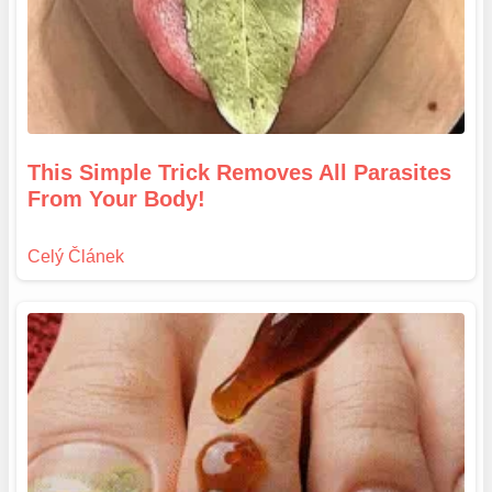
This Simple Trick Removes All Parasites
From Your Body!