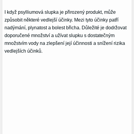
I když psylliumová slupka je přirozený produkt, může
způsobit některé vedlejší účinky. Mezi tyto účinky patří
nadýmání, plynatost a bolest břicha. Důležité je dodržovat
doporučené množství a užívat slupku s dostatečným
množstvím vody na zlepšení její účinnosti a snížení rizika
vedlejších účinků.