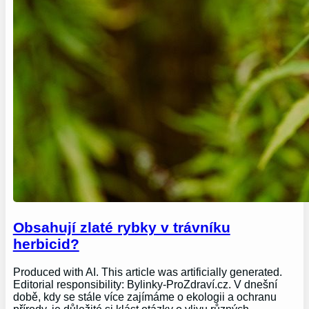
Obsahují zlaté rybky v trávníku
herbicid?
Produced with AI. This article was artificially generated.
Editorial responsibility: Bylinky-ProZdraví.cz. V dnešní
době, kdy se stále více zajímáme o ekologii a ochranu