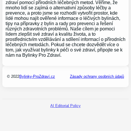
zdraví pomocí přírodních léčebných metod. Věříme, že
mnoho lidí se zajímá o alternativní způsoby léčby a
prevence, a proto jsme se rozhodli vytvořit prostor, kde
lidé mohou najít ověřené informace o léčivých bylinách,
tipy na přípravky z bylin a rady pro prevenci a řešení
různých zdravotních problémů. Naše cílem je pomoci
lidem zlepšit své zdraví a kvalitu života, a to
prostřednictvím vzdělávání a sdílení informací o přírodních
léčebných metodách. Pokud se chcete dozvědět více o
tom, jak využívat bylinky k péči o své zdraví, připojte se k
nám na Bylinky Pro Zdraví.
© 2022
Bylinky-ProZdraví.cz
Zásady ochrany osobních údajů
AI Editorial Policy