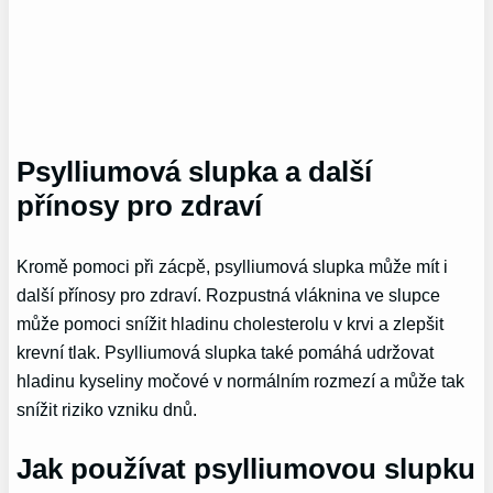
Psylliumová slupka a další
přínosy pro zdraví
Kromě pomoci při zácpě, psylliumová slupka může mít i
další přínosy pro zdraví. Rozpustná vláknina ve slupce
může pomoci snížit hladinu cholesterolu v krvi a zlepšit
krevní tlak. Psylliumová slupka také pomáhá udržovat
hladinu kyseliny močové v normálním rozmezí a může tak
snížit riziko vzniku dnů.
Jak používat psylliumovou slupku