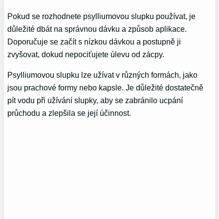
Pokud se rozhodnete psylliumovou slupku používat, je
důležité dbát na správnou dávku a způsob aplikace.
Doporučuje se začít s nízkou dávkou a postupně ji
zvyšovat, dokud nepociťujete úlevu od zácpy.
Psylliumovou slupku lze užívat v různých formách, jako
jsou prachové formy nebo kapsle. Je důležité dostatečně
pít vodu při užívání slupky, aby se zabránilo ucpání
průchodu a zlepšila se její účinnost.