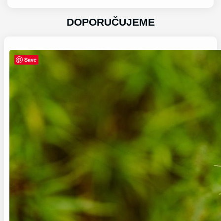
DOPORUČUJEME
Save