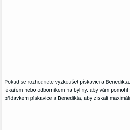
Pokud se rozhodnete vyzkoušet pískavici a Benedikta, 
lékařem nebo odborníkem na byliny, aby vám pomohl s
přídavkem pískavice a Benedikta, aby získali maximální