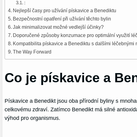
:
Nejlepší časy pro užívání pískavice a Benediktu
Bezpečnostní opatření při užívání těchto bylin
Jak minimalizovat možné vedlejší účinky?
Doporučené způsoby konzumace pro optimální využití léči
Kompatibilita pískavice a Benediktu s dalšími léčebnými
The Way Forward
Co je pískavice a Be
Pískavice a Benedikt jsou oba přírodní byliny s mnoha
celkovému zdraví. Zatímco Benedikt má silné antioxid
výhod pro organismus.