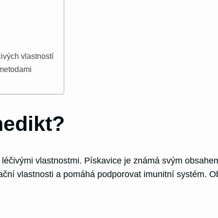
vých vlastností
 metodami
nedikt?
 léčivými vlastnostmi. Pískavice je známá svým obsahem v
ační vlastnosti a pomáhá podporovat imunitní systém. O