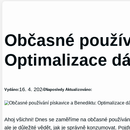
Občasné použív
Optimalizace d
16. 4. 2024
Vydáno:
Naposledy Aktualizováno:
Ahoj všichni! Dnes se zaměříme na občasné používání p
ale je důležité vědět, jak je správně konzumovat. Pojď