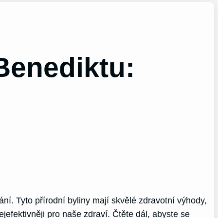
Benediktu:
í. Tyto přírodní byliny mají skvělé zdravotní výhody,
jefektivněji pro naše zdraví. Čtěte dál, abyste se