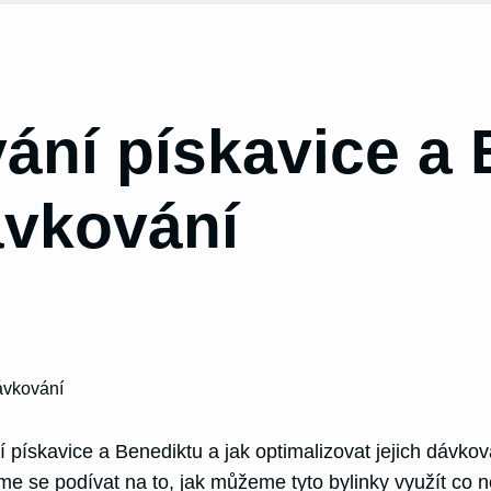
ání pískavice a 
ávkování
ískavice a Benediktu a jak optimalizovat jejich dávkován
me se podívat na to, jak můžeme tyto bylinky využít co ne