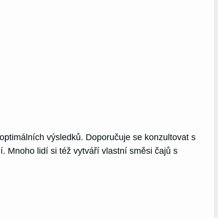
 optimálních výsledků. Doporučuje se konzultovat s
oho lidí si též vytváří vlastní směsi čajů s