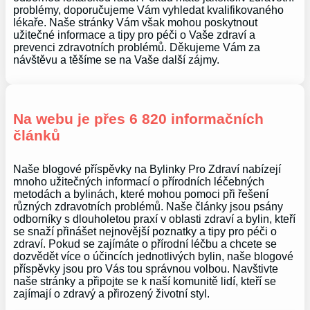
problémy, doporučujeme Vám vyhledat kvalifikovaného
lékaře. Naše stránky Vám však mohou poskytnout
užitečné informace a tipy pro péči o Vaše zdraví a
prevenci zdravotních problémů. Děkujeme Vám za
návštěvu a těšíme se na Vaše další zájmy.
Na webu je přes 6 820 informačních
článků
Naše blogové příspěvky na Bylinky Pro Zdraví nabízejí
mnoho užitečných informací o přírodních léčebných
metodách a bylinách, které mohou pomoci při řešení
různých zdravotních problémů. Naše články jsou psány
odborníky s dlouholetou praxí v oblasti zdraví a bylin, kteří
se snaží přinášet nejnovější poznatky a tipy pro péči o
zdraví. Pokud se zajímáte o přírodní léčbu a chcete se
dozvědět více o účincích jednotlivých bylin, naše blogové
příspěvky jsou pro Vás tou správnou volbou. Navštivte
naše stránky a připojte se k naší komunitě lidí, kteří se
zajímají o zdravý a přirozený životní styl.