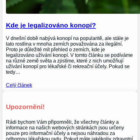
Kde je legalizováno konopí?
V dnešní době nabývá konopí na popularitě, ale stále je
tato rostlina v mnoha zemích považována za ilegální.
Proto je důležité mít přehled o zemích, kde je
legalizováno užívání konopí. V tomto článku se podíváme
na různé země světa a zjistíme, které z nich umožňují
užívání konopí pro lékařské či rekreační účely. Pokud se
tedy…
Celý článek
Upozornění!
Rádi bychom Vám připomněli, že všechny články a
informace na našich webových stránkách jsou určeny
pouze pro informační účely a nejsou náhradou za
odbornou lékařskou radu. Pokud máte jakékoliv zdravotní