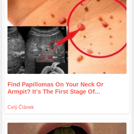
Find Papillomas On Your Neck Or
Armpit? It's The First Stage Of...