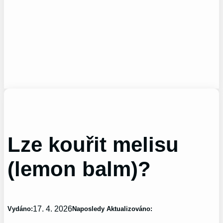
Lze kouřit melisu
(lemon balm)?
17. 4. 2026
Vydáno:
Naposledy Aktualizováno: