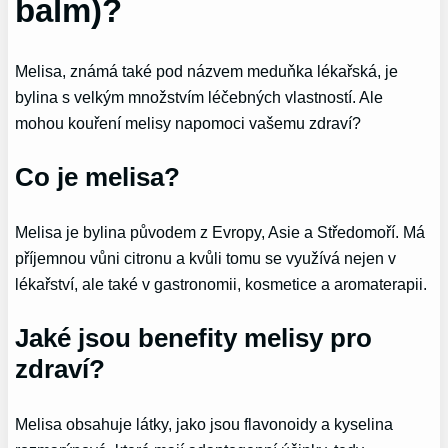
balm)?
Melisa, známá také pod názvem meduňka lékařská, je
bylina s velkým množstvím léčebných vlastností. Ale
mohou kouření melisy napomoci vašemu zdraví?
Co je melisa?
Melisa je bylina původem z Evropy, Asie a Středomoří. Má
příjemnou vůni citronu a kvůli tomu se využívá nejen v
lékařství, ale také v gastronomii, kosmetice a aromaterapii.
Jaké jsou benefity melisy pro
zdraví?
Melisa obsahuje látky, jako jsou flavonoidy a kyselina