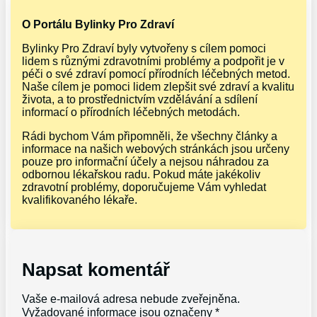
O Portálu Bylinky Pro Zdraví
Bylinky Pro Zdraví byly vytvořeny s cílem pomoci
lidem s různými zdravotními problémy a podpořit je v
péči o své zdraví pomocí přírodních léčebných metod.
Naše cílem je pomoci lidem zlepšit své zdraví a kvalitu
života, a to prostřednictvím vzdělávání a sdílení
informací o přírodních léčebných metodách.
Rádi bychom Vám připomněli, že všechny články a
informace na našich webových stránkách jsou určeny
pouze pro informační účely a nejsou náhradou za
odbornou lékařskou radu. Pokud máte jakékoliv
zdravotní problémy, doporučujeme Vám vyhledat
kvalifikovaného lékaře.
Napsat komentář
Vaše e-mailová adresa nebude zveřejněna.
Vyžadované informace jsou označeny
*