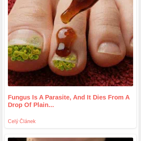
Fungus Is A Parasite, And It Dies From A
Drop Of Plain...