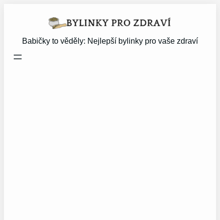
Přeskočit
na
obsah
Babičky to věděly: Nejlepší bylinky pro vaše zdraví