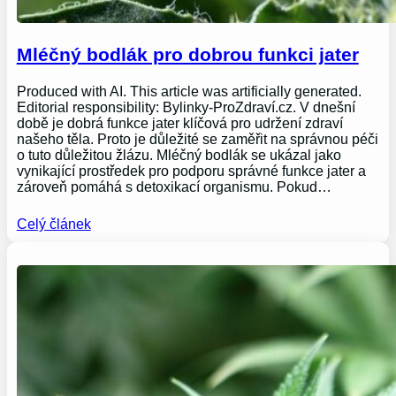
Mléčný bodlák pro dobrou funkci jater
Produced with AI. This article was artificially generated.
Editorial responsibility: Bylinky-ProZdraví.cz. V dnešní
době je dobrá funkce jater klíčová pro udržení zdraví
našeho těla. Proto je důležité se zaměřit na správnou péči
o tuto důležitou žlázu. Mléčný bodlák se ukázal jako
vynikající prostředek pro podporu správné funkce jater a
zároveň pomáhá s detoxikací organismu. Pokud…
Celý článek