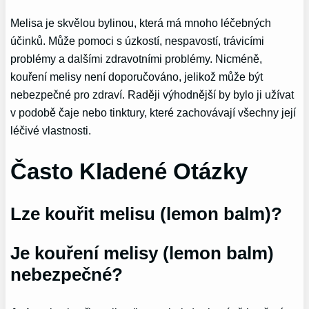
Melisa je skvělou bylinou, která má mnoho léčebných
účinků. Může pomoci s úzkostí, nespavostí, trávicími
problémy a dalšími zdravotními problémy. Nicméně,
kouření melisy není doporučováno, jelikož může být
nebezpečné pro zdraví. Raději výhodnější by bylo ji užívat
v podobě čaje nebo tinktury, které zachovávají všechny její
léčivé vlastnosti.
Často Kladené Otázky
Lze kouřit melisu (lemon balm)?
Je kouření melisy (lemon balm)
nebezpečné?