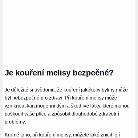
Je kouření melisy bezpečné?
Je důležité si uvědomit, že kouření jakékoliv byliny může
být nebezpečné pro zdraví. Při kouření melisy může
vzniknout karcinogenní dým a škodlivé látky, které mohou
poškodit vaše plíce a způsobit dlouhodobé zdravotní
problémy.
Kromě toho, při kouření melisy, můžete také zničit její