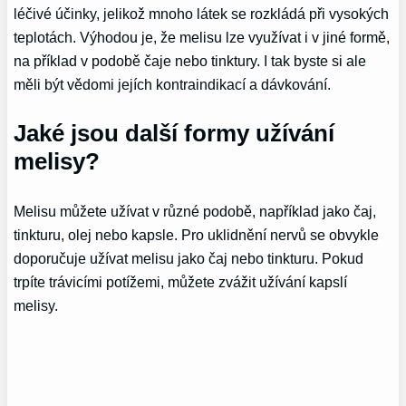
léčivé účinky, jelikož mnoho látek se rozkládá při vysokých
teplotách. Výhodou je, že melisu lze využívat i v jiné formě,
na příklad v podobě čaje nebo tinktury. I tak byste si ale
měli být vědomi jejích kontraindikací a dávkování.
Jaké jsou další formy užívání
melisy?
Melisu můžete užívat v různé podobě, například jako čaj,
tinkturu, olej nebo kapsle. Pro uklidnění nervů se obvykle
doporučuje užívat melisu jako čaj nebo tinkturu. Pokud
trpíte trávicími potížemi, můžete zvážit užívání kapslí
melisy.