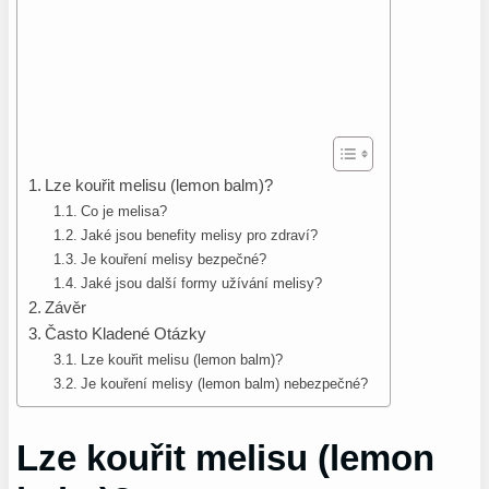
Lze kouřit melisu (lemon balm)?
Co je melisa?
Jaké jsou benefity melisy pro zdraví?
Je kouření melisy bezpečné?
Jaké jsou další formy užívání melisy?
Závěr
Často Kladené Otázky
Lze kouřit melisu (lemon balm)?
Je kouření melisy (lemon balm) nebezpečné?
Lze kouřit melisu (lemon