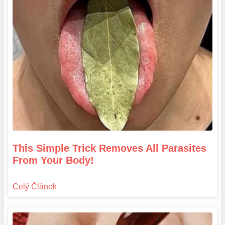
This Simple Trick Removes All Parasites
From Your Body!