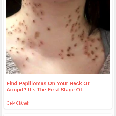
Find Papillomas On Your Neck Or
Armpit? It's The First Stage Of...