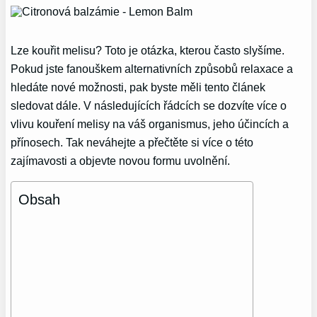
Lze kouřit melisu? Toto je otázka, kterou často slyšíme.
Pokud jste fanouškem alternativních způsobů relaxace a
hledáte nové možnosti, pak byste měli tento článek
sledovat dále. V následujících řádcích se dozvíte více o
vlivu kouření melisy na váš organismus, jeho účincích a
přínosech. Tak neváhejte a přečtěte si více o této
zajímavosti a objevte novou formu uvolnění.
Obsah