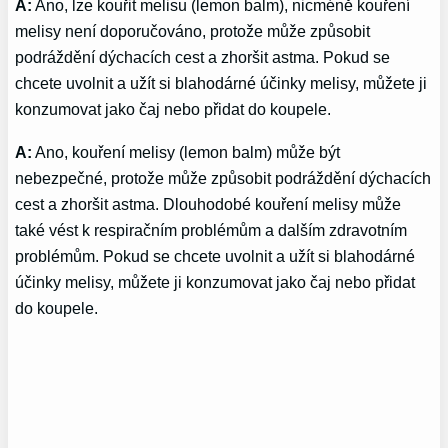
A:
Ano, lze kouřit melisu (lemon balm), nicméně kouření
melisy není doporučováno, protože může způsobit
podráždění dýchacích cest a zhoršit astma. Pokud se
chcete uvolnit a užít si blahodárné účinky melisy, můžete ji
konzumovat jako čaj nebo přidat do koupele.
A:
Ano, kouření melisy (lemon balm) může být
nebezpečné, protože může způsobit podráždění dýchacích
cest a zhoršit astma. Dlouhodobé kouření melisy může
také vést k respiračním problémům a dalším zdravotním
problémům. Pokud se chcete uvolnit a užít si blahodárné
účinky melisy, můžete ji konzumovat jako čaj nebo přidat
do koupele.