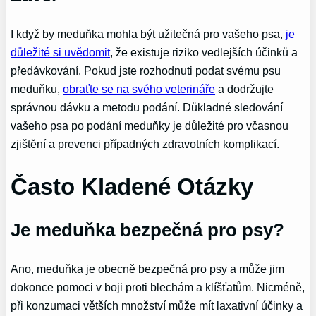
I když by meduňka mohla být užitečná pro vašeho psa,
je
důležité si uvědomit
, že existuje riziko vedlejších účinků a
předávkování. Pokud jste rozhodnuti podat svému psu
meduňku,
obraťte se na svého veterináře
a dodržujte
správnou dávku a metodu podání. Důkladné sledování
vašeho psa po podání meduňky je důležité pro včasnou
zjištění a prevenci případných zdravotních komplikací.
Často Kladené Otázky
Je meduňka bezpečná pro psy?
Ano, meduňka je obecně bezpečná pro psy a může jim
dokonce pomoci v boji proti blechám a klíšťatům. Nicméně,
při konzumaci větších množství může mít laxativní účinky a