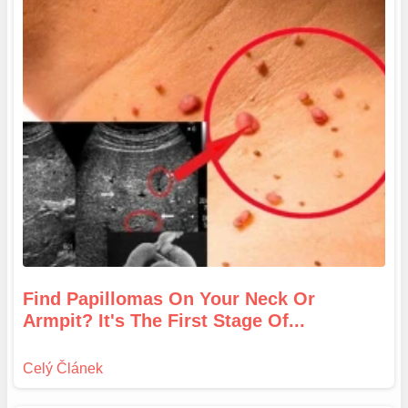
Find Papillomas On Your Neck Or
Armpit? It's The First Stage Of...