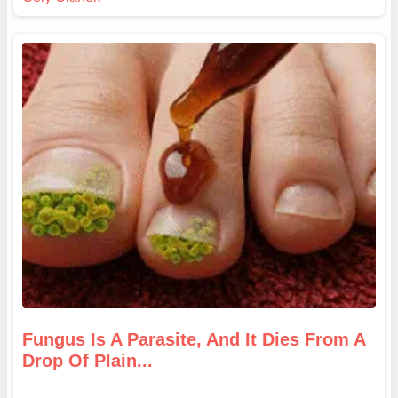
Fungus Is A Parasite, And It Dies From A
Drop Of Plain...