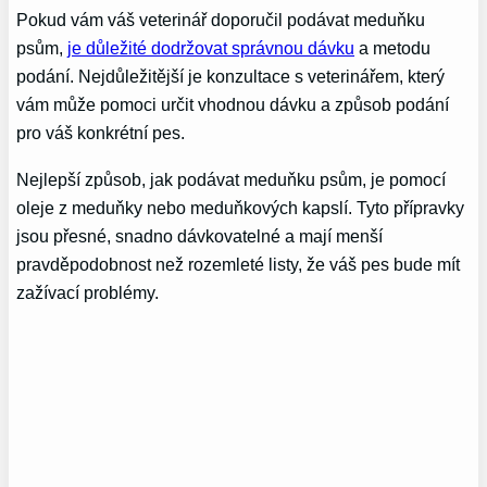
Pokud vám váš veterinář doporučil podávat meduňku
psům,
je důležité dodržovat správnou dávku
a metodu
podání. Nejdůležitější je konzultace s veterinářem, který
vám může pomoci určit vhodnou dávku a způsob podání
pro váš konkrétní pes.
Nejlepší způsob, jak podávat meduňku psům, je pomocí
oleje z meduňky nebo meduňkových kapslí. Tyto přípravky
jsou přesné, snadno dávkovatelné a mají menší
pravděpodobnost než rozemleté listy, že váš pes bude mít
zažívací problémy.