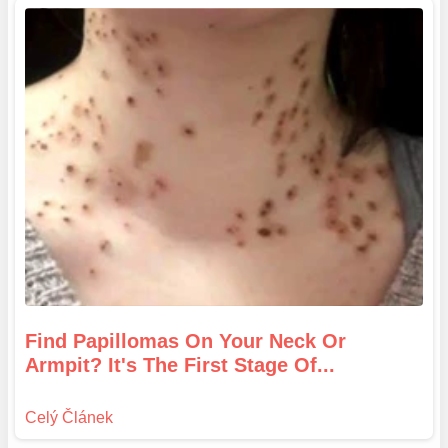
Find Papillomas On Your Neck Or
Armpit? It's The First Stage Of...