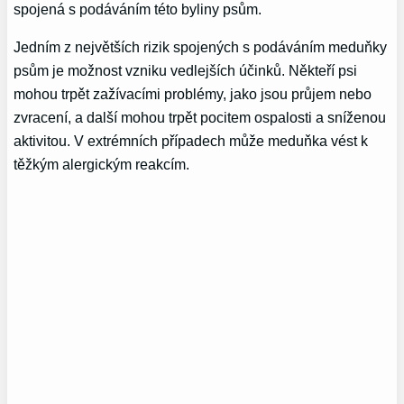
spojená s podáváním této byliny psům.
Jedním z největších rizik spojených s podáváním meduňky
psům je možnost vzniku vedlejších účinků. Někteří psi
mohou trpět zažívacími problémy, jako jsou průjem nebo
zvracení, a další mohou trpět pocitem ospalosti a sníženou
aktivitou. V extrémních případech může meduňka vést k
těžkým alergickým reakcím.