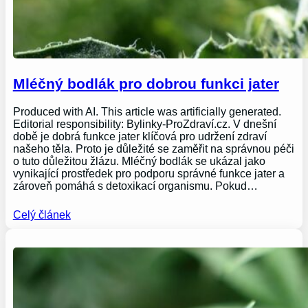
Mléčný bodlák pro dobrou funkci jater
Produced with AI. This article was artificially generated.
Editorial responsibility: Bylinky-ProZdraví.cz. V dnešní
době je dobrá funkce jater klíčová pro udržení zdraví
našeho těla. Proto je důležité se zaměřit na správnou péči
o tuto důležitou žlázu. Mléčný bodlák se ukázal jako
vynikající prostředek pro podporu správné funkce jater a
zároveň pomáhá s detoxikací organismu. Pokud…
Celý článek