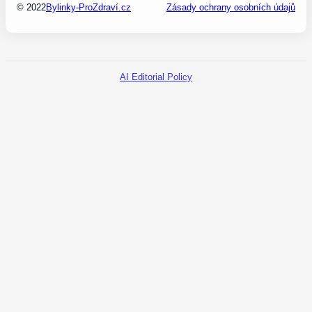
© 2022
Bylinky-ProZdraví.cz
Zásady ochrany osobních údajů
AI Editorial Policy