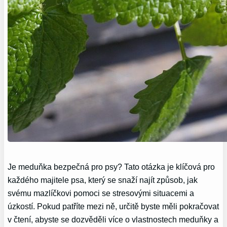
Je meduňka bezpečná pro psy? Tato otázka je klíčová pro
každého majitele psa, který se snaží najít způsob, jak
svému mazlíčkovi pomoci se stresovými situacemi a
úzkostí. Pokud patříte mezi ně, určitě byste měli pokračovat
v čtení, abyste se dozvěděli více o vlastnostech meduňky a