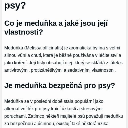
psy?
Co je meduňka a jaké jsou její
vlastnosti?
Meduňka (Melissa officinalis) je aromatická bylina s velmi
silnou vůní a chutí, která je běžně používána v léčitelství a
jako koření. Její listy obsahují olej, který se skládá z látek s
antivirovými, protizánětlivými a sedativními vlastnostmi.
Je meduňka bezpečná pro psy?
Meduňka se v poslední době stala populární jako
alternativní lék pro psy trpící úzkostí a stresovými
poruchami. Zatímco někteří majitelé psů považují meduňku
za bezpečnou a účinnou, existují také některá rizika