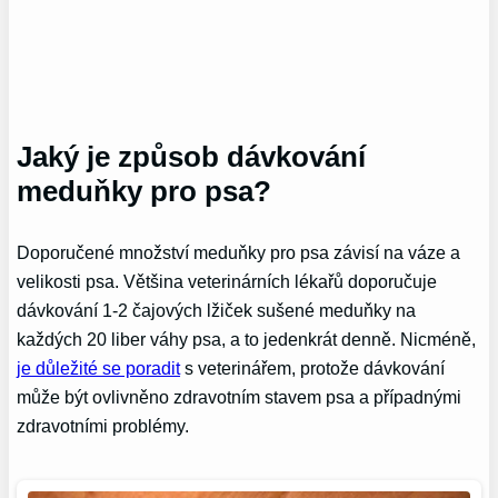
Jaký je způsob dávkování
meduňky pro psa?
Doporučené množství meduňky pro psa závisí na váze a
velikosti psa. Většina veterinárních lékařů doporučuje
dávkování 1-2 čajových lžiček sušené meduňky na
každých 20 liber váhy psa, a to jedenkrát denně. Nicméně,
je důležité se poradit
s veterinářem, protože dávkování
může být ovlivněno zdravotním stavem psa a případnými
zdravotními problémy.