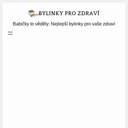
Přeskočit
na
obsah
Babičky to věděly: Nejlepší bylinky pro vaše zdraví