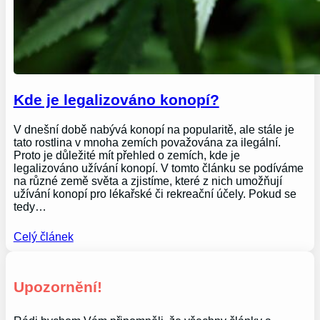
Kde je legalizováno konopí?
V dnešní době nabývá konopí na popularitě, ale stále je
tato rostlina v mnoha zemích považována za ilegální.
Proto je důležité mít přehled o zemích, kde je
legalizováno užívání konopí. V tomto článku se podíváme
na různé země světa a zjistíme, které z nich umožňují
užívání konopí pro lékařské či rekreační účely. Pokud se
tedy…
Celý článek
Upozornění!