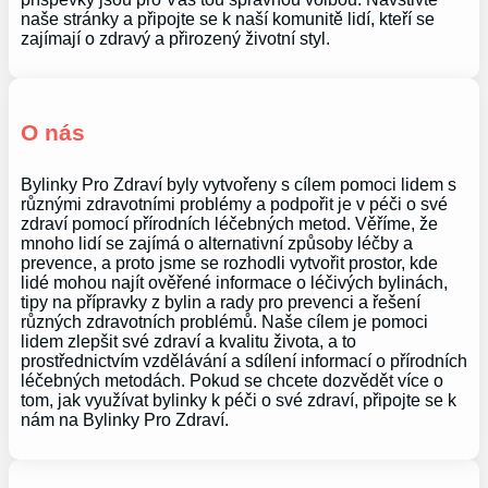
naše stránky a připojte se k naší komunitě lidí, kteří se
zajímají o zdravý a přirozený životní styl.
O nás
Bylinky Pro Zdraví byly vytvořeny s cílem pomoci lidem s
různými zdravotními problémy a podpořit je v péči o své
zdraví pomocí přírodních léčebných metod. Věříme, že
mnoho lidí se zajímá o alternativní způsoby léčby a
prevence, a proto jsme se rozhodli vytvořit prostor, kde
lidé mohou najít ověřené informace o léčivých bylinách,
tipy na přípravky z bylin a rady pro prevenci a řešení
různých zdravotních problémů. Naše cílem je pomoci
lidem zlepšit své zdraví a kvalitu života, a to
prostřednictvím vzdělávání a sdílení informací o přírodních
léčebných metodách. Pokud se chcete dozvědět více o
tom, jak využívat bylinky k péči o své zdraví, připojte se k
nám na Bylinky Pro Zdraví.