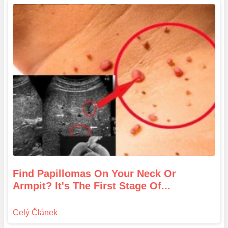
Find Papillomas On Your Neck Or
Armpit? It's The First Stage Of...