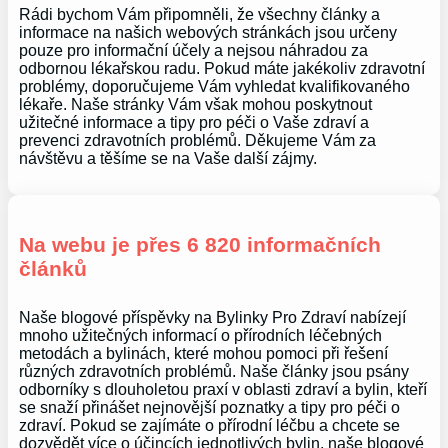
Rádi bychom Vám připomněli, že všechny články a
informace na našich webových stránkách jsou určeny
pouze pro informační účely a nejsou náhradou za
odbornou lékařskou radu. Pokud máte jakékoliv zdravotní
problémy, doporučujeme Vám vyhledat kvalifikovaného
lékaře. Naše stránky Vám však mohou poskytnout
užitečné informace a tipy pro péči o Vaše zdraví a
prevenci zdravotních problémů. Děkujeme Vám za
návštěvu a těšíme se na Vaše další zájmy.
Na webu je přes 6 820 informačních
článků
Naše blogové příspěvky na Bylinky Pro Zdraví nabízejí
mnoho užitečných informací o přírodních léčebných
metodách a bylinách, které mohou pomoci při řešení
různých zdravotních problémů. Naše články jsou psány
odborníky s dlouholetou praxí v oblasti zdraví a bylin, kteří
se snaží přinášet nejnovější poznatky a tipy pro péči o
zdraví. Pokud se zajímáte o přírodní léčbu a chcete se
dozvědět více o účincích jednotlivých bylin, naše blogové