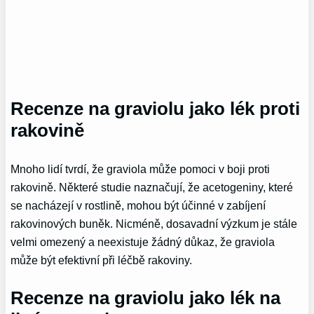
Recenze na graviolu jako lék proti
rakovině
Mnoho lidí tvrdí, že graviola může pomoci v boji proti
rakovině. Některé studie naznačují, že acetogeniny, které
se nacházejí v rostlině, mohou být účinné v zabíjení
rakovinových buněk. Nicméně, dosavadní výzkum je stále
velmi omezený a neexistuje žádný důkaz, že graviola
může být efektivní při léčbě rakoviny.
Recenze na graviolu jako lék na