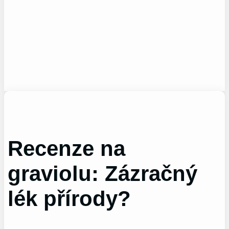
Recenze na
graviolu: Zázračný
lék přírody?