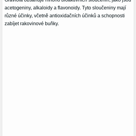
acetogeniny, alkaloidy a flavonoidy. Tyto sloučeniny mají
různé účinky, včetně antioxidačních účinků a schopnosti
zabíjet rakovinové buňky.