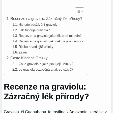
Recenze na graviolu: Zázračný lék přírody?
Historie používání gravioly
Jak funguje graviola?
Recenze na graviolu jako lék proti rakovině
Recenze na graviolu jako lék na jiné nemoci
Rizika a vedlejší účinky
Závěr
Často Kladené Otázky
Co je graviola a jaké jsou její účinky?
Je graviola bezpečná a jak se užívá?
Recenze na graviolu:
Zázračný lék přírody?
Graviola, či Guanabana, je rostlina z Amazonie, která se v