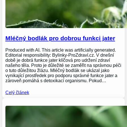
Mléčný bodlák pro dobrou funkci jater
Produced with AI. This article was artificially generated.
Editorial responsibility: Bylinky-ProZdraví.cz. V dnešní
době je dobrá funkce jater klíčová pro udržení zdraví
našeho těla. Proto je důležité se zaměřit na správnou péči
o tuto důležitou žlázu. Mléčný bodlák se ukázal jako
vynikající prostředek pro podporu správné funkce jater a
zároveň pomáhá s detoxikací organismu. Pokud…
Celý článek