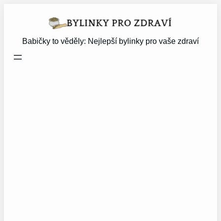
Přeskočit
na
obsah
Babičky to věděly: Nejlepší bylinky pro vaše zdraví