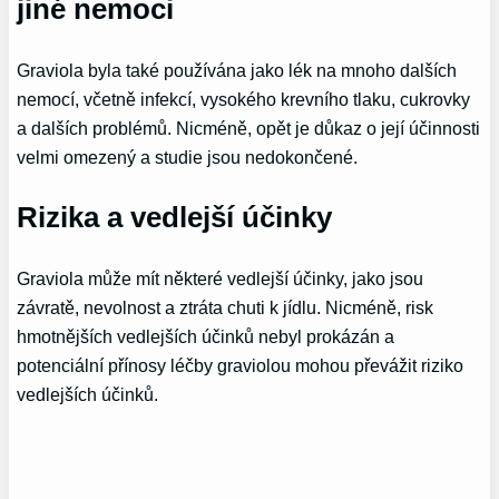
jiné nemoci
Graviola byla také používána jako lék na mnoho dalších
nemocí, včetně infekcí, vysokého krevního tlaku, cukrovky
a dalších problémů. Nicméně, opět je důkaz o její účinnosti
velmi omezený a studie jsou nedokončené.
Rizika a vedlejší účinky
Graviola může mít některé vedlejší účinky, jako jsou
závratě, nevolnost a ztráta chuti k jídlu. Nicméně, risk
hmotnějších vedlejších účinků nebyl prokázán a
potenciální přínosy léčby graviolou mohou převážit riziko
vedlejších účinků.