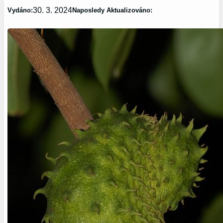
30. 3. 2024
Vydáno:
Naposledy Aktualizováno: