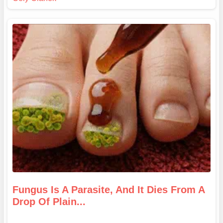
Fungus Is A Parasite, And It Dies From A
Drop Of Plain...