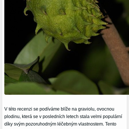
V této recenzi se podíváme blíže na graviolu, ovocnou
plodinu, která se v posledních letech stala velmi populární
díky svým pozoruhodným léčebným vlastnostem. Tento