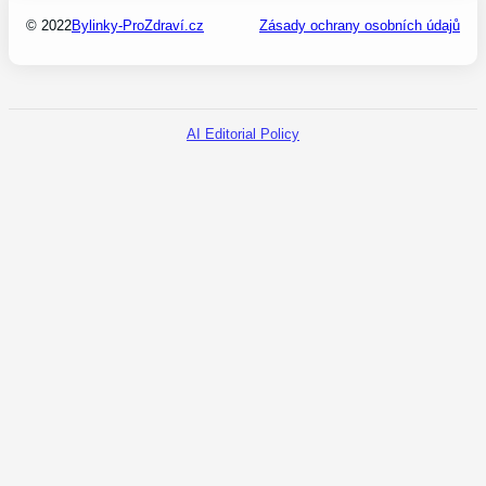
© 2022
Bylinky-ProZdraví.cz
Zásady ochrany osobních údajů
AI Editorial Policy