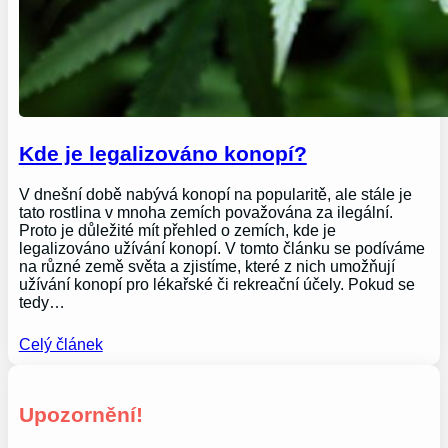
Kde je legalizováno konopí?
V dnešní době nabývá konopí na popularitě, ale stále je
tato rostlina v mnoha zemích považována za ilegální.
Proto je důležité mít přehled o zemích, kde je
legalizováno užívání konopí. V tomto článku se podíváme
na různé země světa a zjistíme, které z nich umožňují
užívání konopí pro lékařské či rekreační účely. Pokud se
tedy…
Celý článek
Upozornění!