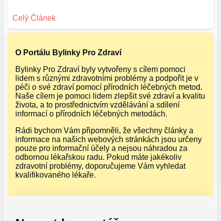
O Portálu Bylinky Pro Zdraví
Bylinky Pro Zdraví byly vytvořeny s cílem pomoci
lidem s různými zdravotními problémy a podpořit je v
péči o své zdraví pomocí přírodních léčebných metod.
Naše cílem je pomoci lidem zlepšit své zdraví a kvalitu
života, a to prostřednictvím vzdělávání a sdílení
informací o přírodních léčebných metodách.
Rádi bychom Vám připomněli, že všechny články a
informace na našich webových stránkách jsou určeny
pouze pro informační účely a nejsou náhradou za
odbornou lékařskou radu. Pokud máte jakékoliv
zdravotní problémy, doporučujeme Vám vyhledat
kvalifikovaného lékaře.