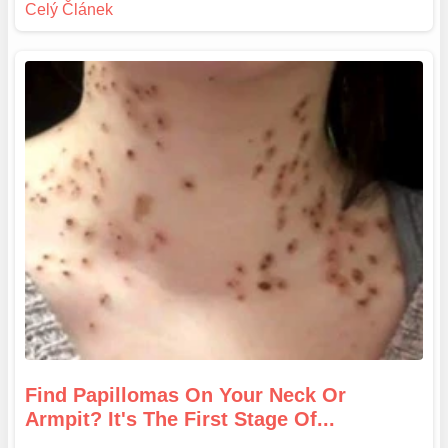
Find Papillomas On Your Neck Or
Armpit? It's The First Stage Of...