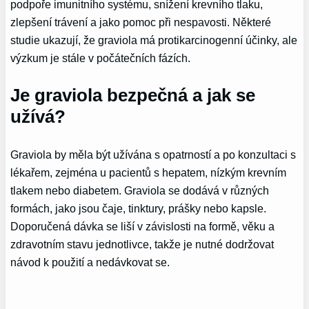
podpoře imunitního systému, snížení krevního tlaku,
zlepšení trávení a jako pomoc při nespavosti. Některé
studie ukazují, že graviola má protikarcinogenní účinky, ale
výzkum je stále v počátečních fázích.
Je graviola bezpečná a jak se
užívá?
Graviola by měla být užívána s opatrností a po konzultaci s
lékařem, zejména u pacientů s hepatem, nízkým krevním
tlakem nebo diabetem. Graviola se dodává v různých
formách, jako jsou čaje, tinktury, prášky nebo kapsle.
Doporučená dávka se liší v závislosti na formě, věku a
zdravotním stavu jednotlivce, takže je nutné dodržovat
návod k použití a nedávkovat se.