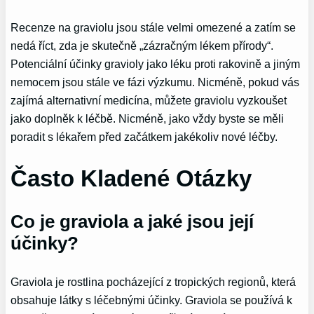
Recenze na graviolu jsou stále velmi omezené a zatím se
nedá říct, zda je skutečně „zázračným lékem přírody“.
Potenciální účinky gravioly jako léku proti rakovině a jiným
nemocem jsou stále ve fázi výzkumu. Nicméně, pokud vás
zajímá alternativní medicína, můžete graviolu vyzkoušet
jako doplněk k léčbě. Nicméně, jako vždy byste se měli
poradit s lékařem před začátkem jakékoliv nové léčby.
Často Kladené Otázky
Co je graviola a jaké jsou její
účinky?
Graviola je rostlina pocházející z tropických regionů, která
obsahuje látky s léčebnými účinky. Graviola se používá k