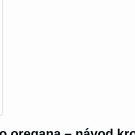
o oregana – návod kr