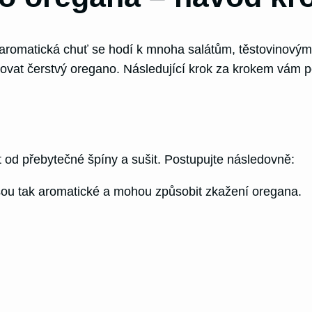
 a aromatická chuť se hodí k mnoha salátům, těstovinov
ovat čerstvý oregano. Následující krok za krokem vám por
 od přebytečné špíny a sušit. Postupujte následovně:
ejsou tak aromatické a mohou způsobit zkažení oregana.