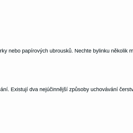
ěrky nebo papírových ubrousků. Nechte bylinku několik 
dání. Existují dva nejúčinnější způsoby uchovávání čers