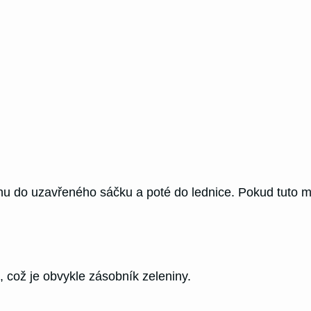
u do uzavřeného sáčku a poté do lednice. Pokud tuto m
, což je obvykle zásobník zeleniny.