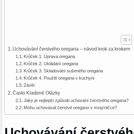
Uchovávání čerstvého oregana – návod krok za krokem
Krůček 1. Úprava oregana
Krůček 2. Ukládání oregana
Krůček 3. Skladování sušeného oregana
Krůček 4. Použití oregana v kuchyni
Závěr
Často Kladené Otázky
Jaký je nejlepší způsob uchování čerstvého oregana?
Mohu uchovávat čerstvé oregano v mrazničce?
Uchovávání čerstvéh