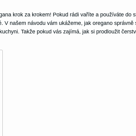
ana krok za krokem! Pokud rádi vaříte a používáte do 
ké. V našem návodu vám ukážeme, jak oregano správně skl
kuchyni. Takže pokud vás zajímá, jak si prodloužit čerst