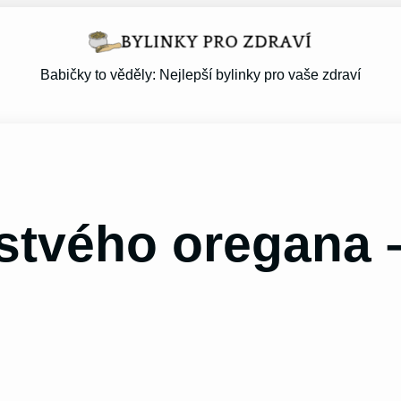
Babičky to věděly: Nejlepší bylinky pro vaše zdraví
stvého oregana 