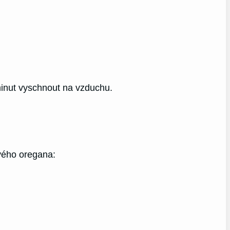
minut vyschnout na vzduchu.
tvého oregana: