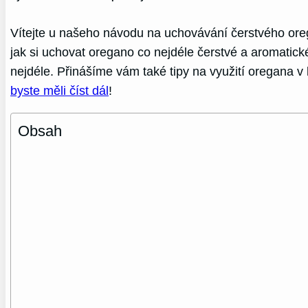
Vítejte u našeho návodu na uchovávání čerstvého oreg
jak si uchovat oregano co nejdéle čerstvé a aromatic
nejdéle. Přinášíme vám také tipy na využití oregana v 
byste měli číst dál
!
Obsah