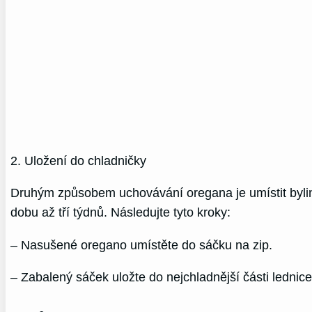
2. Uložení do chladničky
Druhým způsobem uchovávání oregana je umístit bylin
dobu až tří týdnů. Následujte tyto kroky:
– Nasušené oregano umístěte do sáčku na zip.
– Zabalený sáček uložte do nejchladnější části lednice