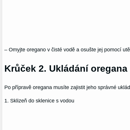
– Omyjte oregano v čisté vodě a osušte jej pomocí ut
Krůček 2. Ukládání oregana
Po přípravě oregana musíte zajistit jeho správné uklá
1. Sklizeň do sklenice s vodou