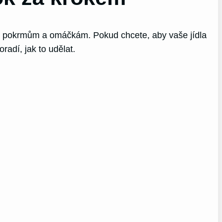
ým pokrmům a omáčkám. Pokud chcete, aby vaše jídla
adí, jak to udělat.