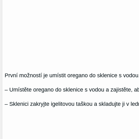
První možností je umístit oregano do sklenice s vodo
– Umístěte oregano do sklenice s vodou a zajistěte, ab
– Sklenici zakryjte igelitovou taškou a skladujte ji v ledn