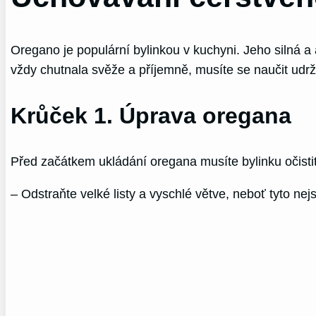
Oregano je populární bylinkou v kuchyni. Jeho silná
vždy chutnala svěže a příjemně, musíte se naučit udrž
Krůček 1. Úprava oregana
Před začátkem ukládání oregana musíte bylinku očistit
– Odstraňte velké listy a vyschlé větve, neboť tyto n