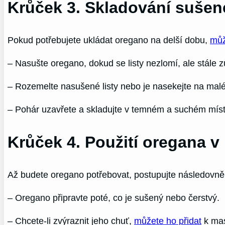
Krůček 3. Skladování suše
Pokud potřebujete ukládat oregano na delší dobu,
můž
– Nasušte oregano, dokud se listy nezlomí, ale stále 
– Rozemelte nasušené listy nebo je nasekejte na malé
– Pohár uzavřete a skladujte v temném a suchém míst
Krůček 4. Použití oregana v
Až budete oregano potřebovat, postupujte následovně
– Oregano připravte poté, co je sušený nebo čerstvý.
– Chcete-li zvýraznit jeho chuť,
můžete ho přidat
k mas