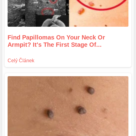
Find Papillomas On Your Neck Or
Armpit? It's The First Stage Of...