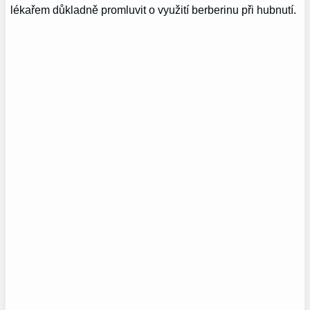
lékařem důkladně promluvit o využití berberinu při hubnutí.