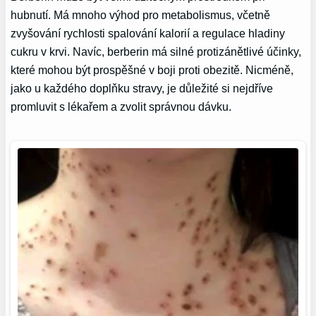
hubnutí. Má mnoho výhod pro metabolismus, včetně
zvyšování rychlosti spalování kalorií a regulace hladiny
cukru v krvi. Navíc, berberin má silné protizánětlivé účinky,
které mohou být prospěšné v boji proti obezitě. Nicméně,
jako u každého doplňku stravy, je důležité si nejdříve
promluvit s lékařem a zvolit správnou dávku.