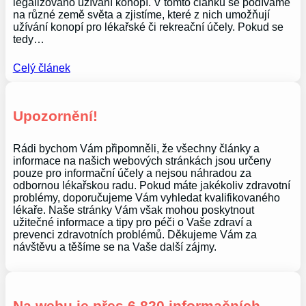
legalizováno užívání konopí. V tomto článku se podíváme
na různé země světa a zjistíme, které z nich umožňují
užívání konopí pro lékařské či rekreační účely. Pokud se
tedy…
Celý článek
Upozornění!
Rádi bychom Vám připomněli, že všechny články a
informace na našich webových stránkách jsou určeny
pouze pro informační účely a nejsou náhradou za
odbornou lékařskou radu. Pokud máte jakékoliv zdravotní
problémy, doporučujeme Vám vyhledat kvalifikovaného
lékaře. Naše stránky Vám však mohou poskytnout
užitečné informace a tipy pro péči o Vaše zdraví a
prevenci zdravotních problémů. Děkujeme Vám za
návštěvu a těšíme se na Vaše další zájmy.
Na webu je přes 6 820 informačních