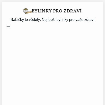
Přeskočit
na
obsah
Babičky to věděly: Nejlepší bylinky pro vaše zdraví