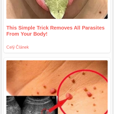
This Simple Trick Removes All Parasites
From Your Body!