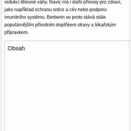
redukci tělesné váhy. Navíc má i další přínosy pro zdraví,
jako například ochranu srdce a cév nebo podporu
imunitního systému. Berberin se proto stává stále
populárnějším přírodním doplňkem stravy a lékařským
přípravkem.
Obsah