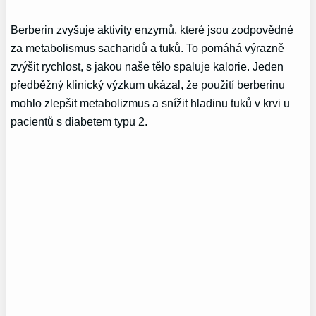
Berberin zvyšuje aktivity enzymů, které jsou zodpovědné
za metabolismus sacharidů a tuků. To pomáhá výrazně
zvýšit rychlost, s jakou naše tělo spaluje kalorie. Jeden
předběžný klinický výzkum ukázal, že použití berberinu
mohlo zlepšit metabolizmus a snížit hladinu tuků v krvi u
pacientů s diabetem typu 2.