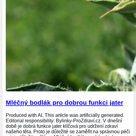
Mléčný bodlák pro dobrou funkci jater
Produced with AI. This article was artificially generated.
Editorial responsibility: Bylinky-ProZdraví.cz. V dnešní
době je dobrá funkce jater klíčová pro udržení zdraví
našeho těla. Proto je důležité se zaměřit na správnou péči