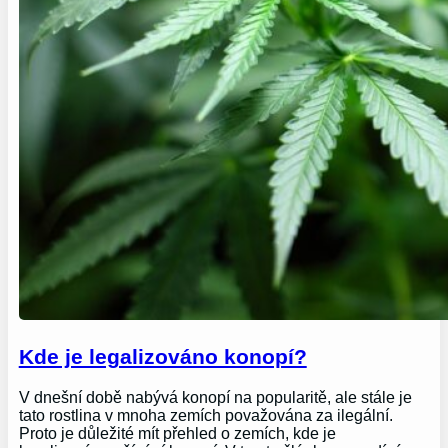
Kde je legalizováno konopí?
V dnešní době nabývá konopí na popularitě, ale stále je
tato rostlina v mnoha zemích považována za ilegální.
Proto je důležité mít přehled o zemích, kde je