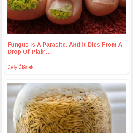
Fungus Is A Parasite, And It Dies From A
Drop Of Plain...