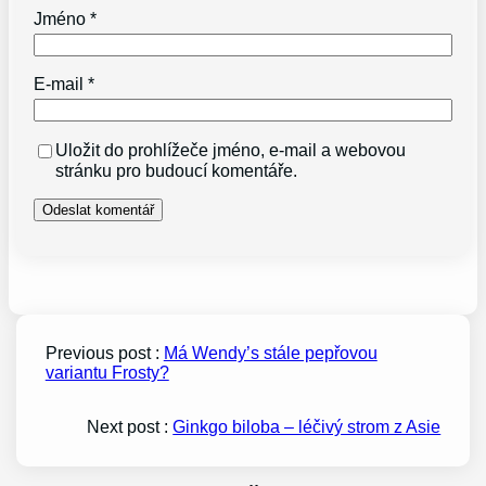
Jméno
*
E-mail
*
Uložit do prohlížeče jméno, e-mail a webovou
stránku pro budoucí komentáře.
Previous post :
Má Wendy’s stále pepřovou
variantu Frosty?
Next post :
Ginkgo biloba – léčivý strom z Asie