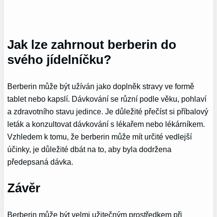
Jak lze zahrnout berberin do
svého jídelníčku?
Berberin může být užíván jako doplněk stravy ve formě
tablet nebo kapslí. Dávkování se různí podle věku, pohlaví
a zdravotního stavu jedince. Je důležité přečíst si příbalový
leták a konzultovat dávkování s lékařem nebo lékárníkem.
Vzhledem k tomu, že berberin může mít určité vedlejší
účinky, je důležité dbát na to, aby byla dodržena
předepsaná dávka.
Závěr
Berberin může být velmi užitečným prostředkem při