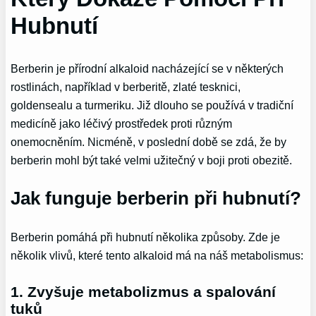
Hubnutí
Berberin je přírodní alkaloid nacházející se v některých
rostlinách, například v berberitě, zlaté tesknici,
goldensealu a turmeriku. Již dlouho se používá v tradiční
medicíně jako léčivý prostředek proti různým
onemocněním. Nicméně, v poslední době se zdá, že by
berberin mohl být také velmi užitečný v boji proti obezitě.
Jak funguje berberin při hubnutí?
Berberin pomáhá při hubnutí několika způsoby. Zde je
několik vlivů, které tento alkaloid má na náš metabolismus:
1. Zvyšuje metabolizmus a spalování
tuků