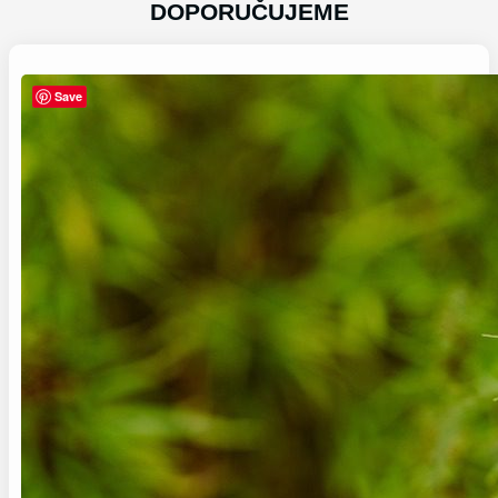
DOPORUČUJEME
Save