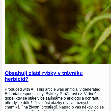
Obsahují zlaté rybky v trávníku
herbicid?
Produced with AI. This article was artificially generated.
Editorial responsibility: Bylinky-ProZdraví.cz. V dnešní
době, kdy se stále více zajímáme o ekologii a ochranu
přírody, je důležité si klást otázky o vlivu různých
chemikálií na životní prostředí. Napadlo vás někdy, co se