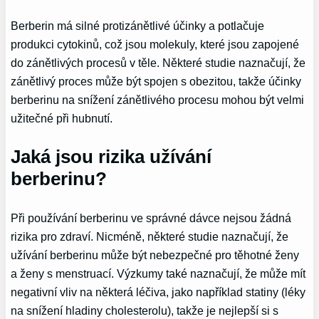
Berberin má silné protizánětlivé účinky a potlačuje
produkci cytokinů, což jsou molekuly, které jsou zapojené
do zánětlivých procesů v těle. Některé studie naznačují, že
zánětlivý proces může být spojen s obezitou, takže účinky
berberinu na snížení zánětlivého procesu mohou být velmi
užitečné při hubnutí.
Jaká jsou rizika užívání
berberinu?
Při používání berberinu ve správné dávce nejsou žádná
rizika pro zdraví. Nicméně, některé studie naznačují, že
užívání berberinu může být nebezpečné pro těhotné ženy
a ženy s menstruací. Výzkumy také naznačují, že může mít
negativní vliv na některá léčiva, jako například statiny (léky
na snížení hladiny cholesterolu), takže je nejlepší si s