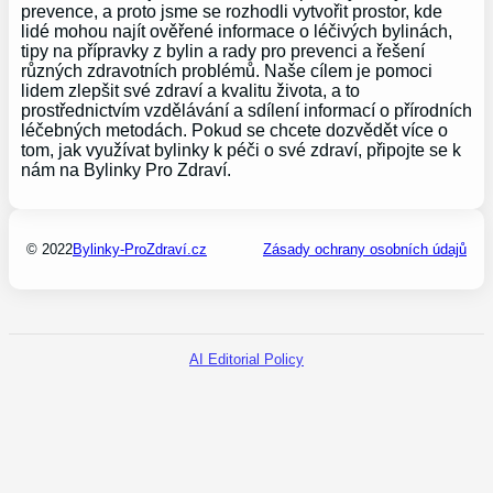
prevence, a proto jsme se rozhodli vytvořit prostor, kde
lidé mohou najít ověřené informace o léčivých bylinách,
tipy na přípravky z bylin a rady pro prevenci a řešení
různých zdravotních problémů. Naše cílem je pomoci
lidem zlepšit své zdraví a kvalitu života, a to
prostřednictvím vzdělávání a sdílení informací o přírodních
léčebných metodách. Pokud se chcete dozvědět více o
tom, jak využívat bylinky k péči o své zdraví, připojte se k
nám na Bylinky Pro Zdraví.
© 2022
Bylinky-ProZdraví.cz
Zásady ochrany osobních údajů
AI Editorial Policy