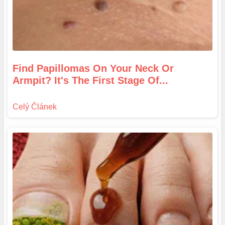
Find Papillomas On Your Neck Or
Armpit? It's The First Stage Of...