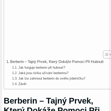
Berberin – Tajný Prvek, Který Dokáže Pomoci Při Hubnutí
Jak funguje berberin při hubnutí?
Jaká jsou rizika užívání berberinu?
Jak lze zahrnout berberin do svého jídelníčku?
Závěr
Berberin – Tajný Prvek,
Který Dokáže Pomoci Při