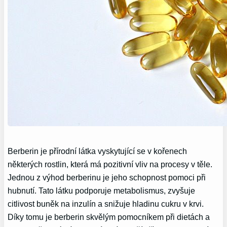
Berberin je přírodní látka vyskytující se v kořenech
některých rostlin, která má pozitivní vliv na procesy v těle.
Jednou z výhod berberinu je jeho schopnost pomoci při
hubnutí. Tato látku podporuje metabolismus, zvyšuje
citlivost buněk na inzulín a snižuje hladinu cukru v krvi.
Díky tomu je berberin skvělým pomocníkem při dietách a