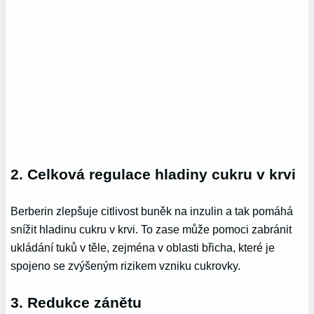
2. Celková regulace hladiny cukru v krvi
Berberin zlepšuje citlivost buněk na inzulin a tak pomáhá
snížit hladinu cukru v krvi. To zase může pomoci zabránit
ukládání tuků v těle, zejména v oblasti břicha, které je
spojeno se zvýšeným rizikem vzniku cukrovky.
3. Redukce zánětu