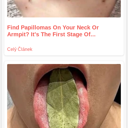
Find Papillomas On Your Neck Or
Armpit? It's The First Stage Of...