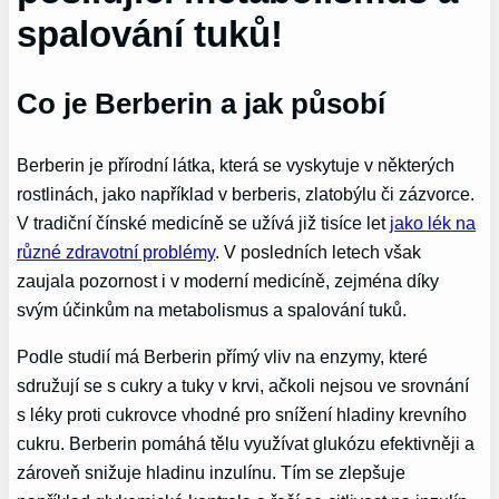
spalování tuků!
Co je Berberin a jak působí
Berberin je přírodní látka, která se vyskytuje v některých
rostlinách, jako například v berberis, zlatobýlu či zázvorce.
V tradiční čínské medicíně se užívá již tisíce let
jako lék na
různé zdravotní problémy
. V posledních letech však
zaujala pozornost i v moderní medicíně, zejména díky
svým účinkům na metabolismus a spalování tuků.
Podle studií má Berberin přímý vliv na enzymy, které
sdružují se s cukry a tuky v krvi, ačkoli nejsou ve srovnání
s léky proti cukrovce vhodné pro snížení hladiny krevního
cukru. Berberin pomáhá tělu využívat glukózu efektivněji a
zároveň snižuje hladinu inzulínu. Tím se zlepšuje