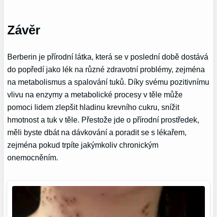
Závěr
Berberin je přírodní látka, která se v poslední době dostává
do popředí jako lék na různé zdravotní problémy, zejména
na metabolismus a spalování tuků. Díky svému pozitivnímu
vlivu na enzymy a metabolické procesy v těle může
pomoci lidem zlepšit hladinu krevního cukru, snížit
hmotnost a tuk v těle. Přestože jde o přírodní prostředek,
měli byste dbát na dávkování a poradit se s lékařem,
zejména pokud trpíte jakýmkoliv chronickým
onemocněním.