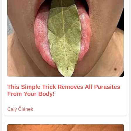
This Simple Trick Removes All Parasites
From Your Body!