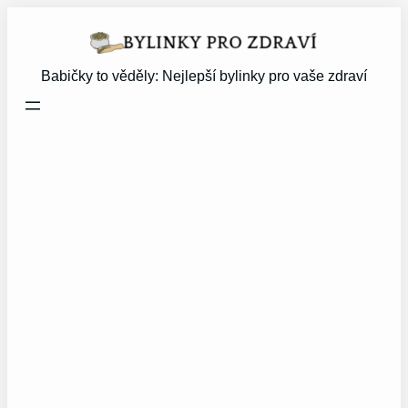
Přeskočit
na
obsah
Babičky to věděly: Nejlepší bylinky pro vaše zdraví