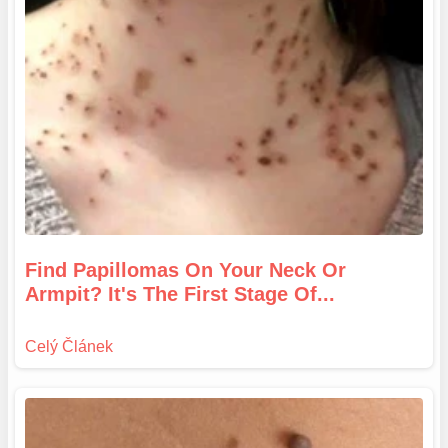
Find Papillomas On Your Neck Or
Armpit? It's The First Stage Of...