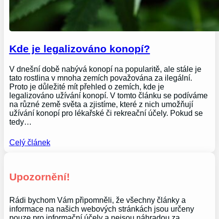
Kde je legalizováno konopí?
V dnešní době nabývá konopí na popularitě, ale stále je
tato rostlina v mnoha zemích považována za ilegální.
Proto je důležité mít přehled o zemích, kde je
legalizováno užívání konopí. V tomto článku se podíváme
na různé země světa a zjistíme, které z nich umožňují
užívání konopí pro lékařské či rekreační účely. Pokud se
tedy…
Celý článek
Upozornění!
Rádi bychom Vám připomněli, že všechny články a
informace na našich webových stránkách jsou určeny
pouze pro informační účely a nejsou náhradou za