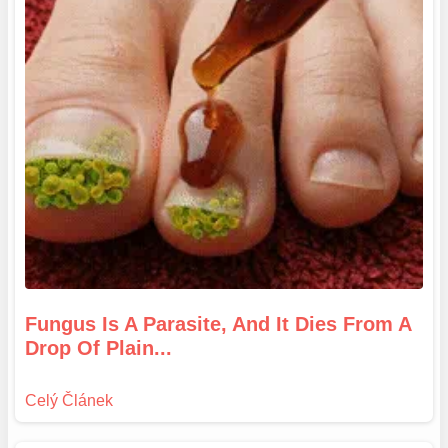
Fungus Is A Parasite, And It Dies From A
Drop Of Plain...