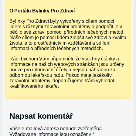
O Portálu Bylinky Pro Zdraví
Bylinky Pro Zdraví byly vytvořeny s cílem pomoci
lidem s různými zdravotními problémy a podpořit je v
péči o své zdraví pomocí přírodních léčebných metod.
Naše cílem je pomoci lidem zlepšit své zdraví a kvalitu
života, a to prostřednictvím vzdělávání a sdílení
informací o přírodních léčebných metodách.
Rádi bychom Vám připomněli, že všechny články a
informace na našich webových stránkách jsou určeny
pouze pro informační účely a nejsou náhradou za
odbornou lékařskou radu. Pokud máte jakékoliv
zdravotní problémy, doporučujeme Vám vyhledat
kvalifikovaného lékaře.
Napsat komentář
Vaše e-mailová adresa nebude zveřejněna.
Vyžadované informace jsou označeny
*