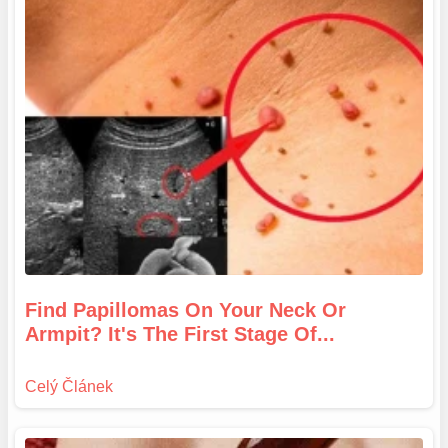
Find Papillomas On Your Neck Or
Armpit? It's The First Stage Of...