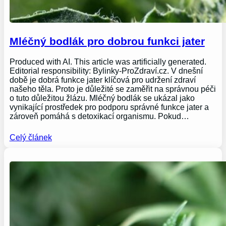
Mléčný bodlák pro dobrou funkci jater
Produced with AI. This article was artificially generated.
Editorial responsibility: Bylinky-ProZdraví.cz. V dnešní
době je dobrá funkce jater klíčová pro udržení zdraví
našeho těla. Proto je důležité se zaměřit na správnou péči
o tuto důležitou žlázu. Mléčný bodlák se ukázal jako
vynikající prostředek pro podporu správné funkce jater a
zároveň pomáhá s detoxikací organismu. Pokud…
Celý článek