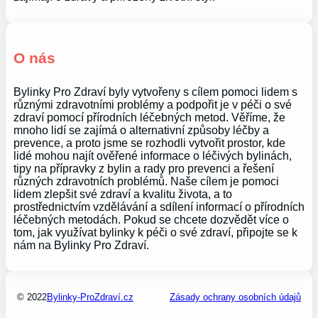
O nás
Bylinky Pro Zdraví byly vytvořeny s cílem pomoci lidem s
různými zdravotními problémy a podpořit je v péči o své
zdraví pomocí přírodních léčebných metod. Věříme, že
mnoho lidí se zajímá o alternativní způsoby léčby a
prevence, a proto jsme se rozhodli vytvořit prostor, kde
lidé mohou najít ověřené informace o léčivých bylinách,
tipy na přípravky z bylin a rady pro prevenci a řešení
různých zdravotních problémů. Naše cílem je pomoci
lidem zlepšit své zdraví a kvalitu života, a to
prostřednictvím vzdělávání a sdílení informací o přírodních
léčebných metodách. Pokud se chcete dozvědět více o
tom, jak využívat bylinky k péči o své zdraví, připojte se k
nám na Bylinky Pro Zdraví.
© 2022
Bylinky-ProZdraví.cz
Zásady ochrany osobních údajů