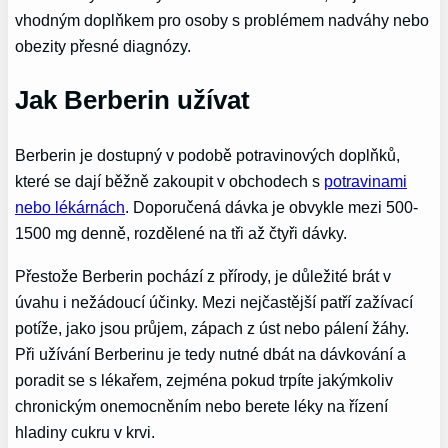
vhodným doplňkem pro osoby s problémem nadváhy nebo
obezity přesné diagnózy.
Jak Berberin užívat
Berberin je dostupný v podobě potravinových doplňků,
které se dají běžně zakoupit v obchodech s
potravinami
nebo lékárnách
. Doporučená dávka je obvykle mezi 500-
1500 mg denně, rozdělené na tři až čtyři dávky.
Přestože Berberin pochází z přírody, je důležité brát v
úvahu i nežádoucí účinky. Mezi nejčastější patří zažívací
potíže, jako jsou průjem, zápach z úst nebo pálení žáhy.
Při užívání Berberinu je tedy nutné dbát na dávkování a
poradit se s lékařem, zejména pokud trpíte jakýmkoliv
chronickým onemocněním nebo berete léky na řízení
hladiny cukru v krvi.