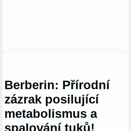
Berberin: Přírodní
zázrak posilující
metabolismus a
spalování tuků!