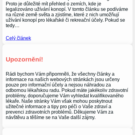
Proto je důležité mít přehled o zemích, kde je
legalizováno užívání konopí. V tomto článku se podíváme
na různé země světa a zjistíme, které z nich umožňují
užívání konopí pro lékařské či rekreační účely. Pokud se
tedy…
Celý článek
Upozornění!
Rádi bychom Vám připomněli, že všechny články a
informace na našich webových stránkách jsou určeny
pouze pro informační účely a nejsou náhradou za
odbornou lékařskou radu. Pokud máte jakékoliv zdravotní
problémy, doporučujeme Vám vyhledat kvalifikovaného
lékaře. Naše stránky Vám však mohou poskytnout
užitečné informace a tipy pro péči o Vaše zdraví a
prevenci zdravotních problémů. Děkujeme Vám za
návštěvu a těšíme se na Vaše další zájmy.