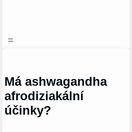
Má ashwagandha
afrodiziakální
účinky?