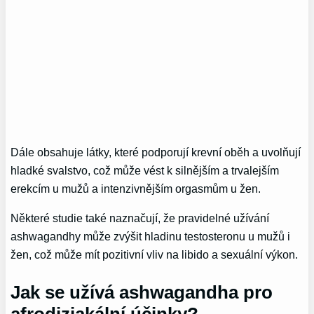
Dále obsahuje látky, které podporují krevní oběh a uvolňují
hladké svalstvo, což může vést k silnějším a trvalejším
erekcím u mužů a intenzivnějším orgasmům u žen.
Některé studie také naznačují, že pravidelné užívání
ashwagandhy může zvýšit hladinu testosteronu u mužů i
žen, což může mít pozitivní vliv na libido a sexuální výkon.
Jak se užívá ashwagandha pro