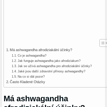
Má ashwagandha afrodiziakální účinky?
Co je ashwagandha?
Jak funguje ashwagandha jako afrodiziakum?
Jak se užívá ashwagandha pro afrodiziakální účinky?
Jaké jsou další zdravotní přínosy ashwagandhy?
Na co si dát pozor?
Často Kladené Otázky
Má ashwagandha