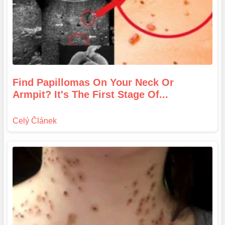
Find Papillomas On Your Neck Or
Armpit? It's The First Stage Of...