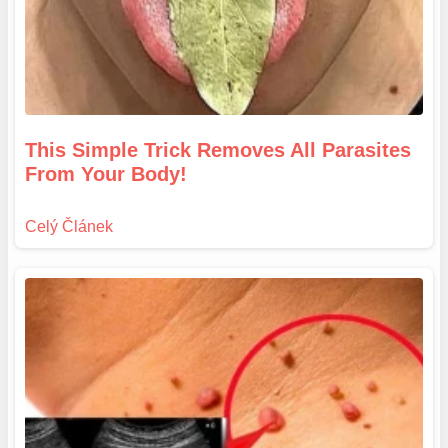
This Simple Trick Removes All Parasites
From Your Body!