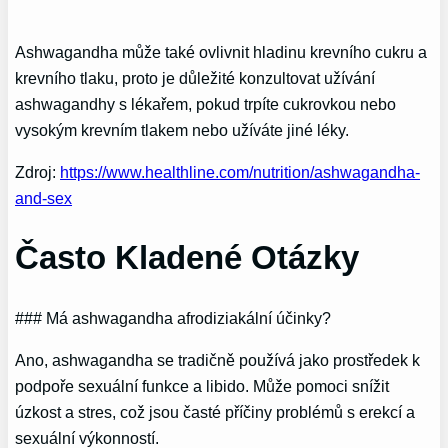
Ashwagandha může také ovlivnit hladinu krevního cukru a
krevního tlaku, proto je důležité konzultovat užívání
ashwagandhy s lékařem, pokud trpíte cukrovkou nebo
vysokým krevním tlakem nebo užíváte jiné léky.
Zdroj:
https://www.healthline.com/nutrition/ashwagandha-
and-sex
Často Kladené Otázky
### Má ashwagandha afrodiziakální účinky?
Ano, ashwagandha se tradičně používá jako prostředek k
podpoře sexuální funkce a libido. Může pomoci snížit
úzkost a stres, což jsou časté příčiny problémů s erekcí a
sexuální výkonností.