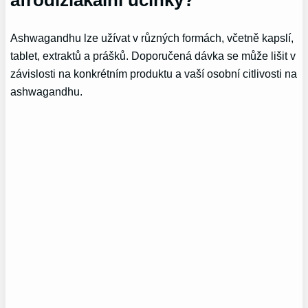
afrodiziakální účinky?
Ashwagandhu lze užívat v různých formách, včetně kapslí,
tablet, extraktů a prášků. Doporučená dávka se může lišit v
závislosti na konkrétním produktu a vaší osobní citlivosti na
ashwagandhu.