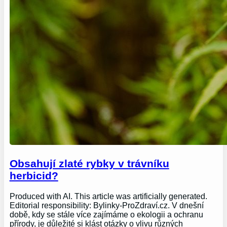
Obsahují zlaté rybky v trávníku
herbicid?
Produced with AI. This article was artificially generated.
Editorial responsibility: Bylinky-ProZdraví.cz. V dnešní
době, kdy se stále více zajímáme o ekologii a ochranu
přírody, je důležité si klást otázky o vlivu různých