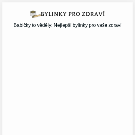
Přeskočit
na
obsah
Babičky to věděly: Nejlepší bylinky pro vaše zdraví