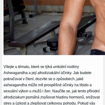
Vítejte u tématu, které se týká unikátní rostliny
Ashwagandha a její afrodiziakální účinky. Jak budete
pokračovat v čtení, dozvíte se o způsobech, jaké
ashwagandha může mít prospěšné účinky na libido a
sexuální výkon u mužů i žen. Naučíte se, jak tento přírodní
afrodiziakum pomáhá zvyšovat hladinu hormonů, snižovat
stres a úzkost a zlepšovat celkovou pohodu. Pokud vás