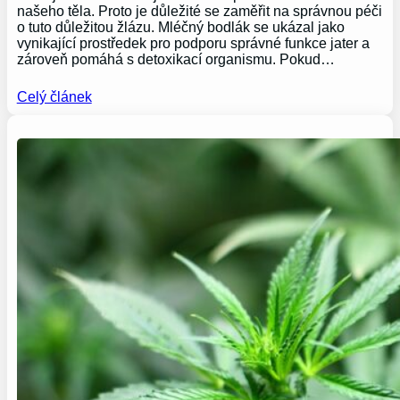
našeho těla. Proto je důležité se zaměřit na správnou péči
o tuto důležitou žlázu. Mléčný bodlák se ukázal jako
vynikající prostředek pro podporu správné funkce jater a
zároveň pomáhá s detoxikací organismu. Pokud…
Celý článek