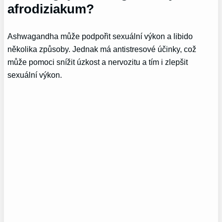
afrodiziakum?
Ashwagandha může podpořit sexuální výkon a libido
několika způsoby. Jednak má antistresové účinky, což
může pomoci snížit úzkost a nervozitu a tím i zlepšit
sexuální výkon.