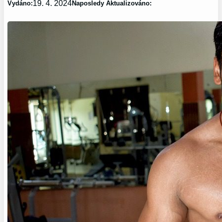
19. 4. 2024
Vydáno:
Naposledy Aktualizováno: