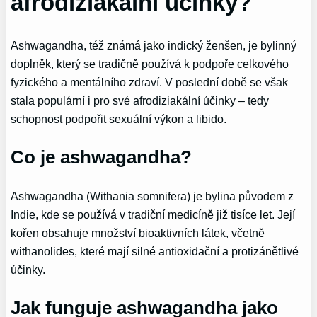
afrodiziakální účinky?
Ashwagandha, též známá jako indický ženšen, je bylinný
doplněk, který se tradičně používá k podpoře celkového
fyzického a mentálního zdraví. V poslední době se však
stala populární i pro své afrodiziakální účinky – tedy
schopnost podpořit sexuální výkon a libido.
Co je ashwagandha?
Ashwagandha (Withania somnifera) je bylina původem z
Indie, kde se používá v tradiční medicíně již tisíce let. Její
kořen obsahuje množství bioaktivních látek, včetně
withanolides, které mají silné antioxidační a protizánětlivé
účinky.
Jak funguje ashwagandha jako