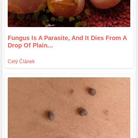
Fungus Is A Parasite, And It Dies From A
Drop Of Plain...