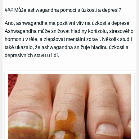
### Může ashwagandha pomoci s úzkostí a depresí?
Ano, ashwagandha má pozitivní vliv na úzkost a deprese.
Ashwagandha může snižovat hladiny kortizolu, stresového
hormonu v těle, a zlepšovat mentální zdraví. Několik studií
také ukázalo, že ashwagandha snižuje hladinu úzkosti a
depresivních stavů u lidí.