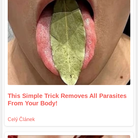
This Simple Trick Removes All Parasites
From Your Body!