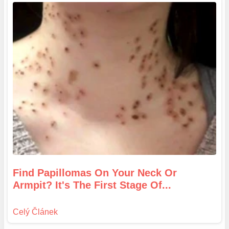
Find Papillomas On Your Neck Or
Armpit? It's The First Stage Of...