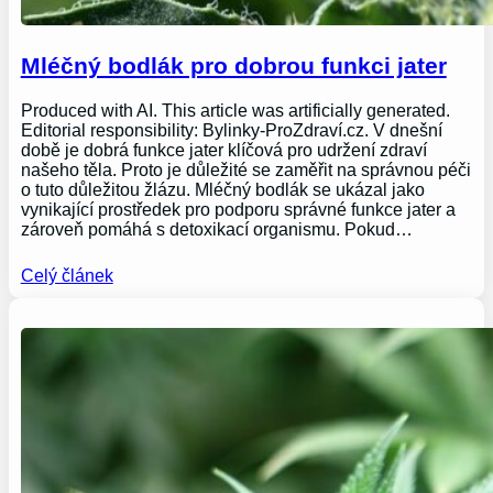
Mléčný bodlák pro dobrou funkci jater
Produced with AI. This article was artificially generated.
Editorial responsibility: Bylinky-ProZdraví.cz. V dnešní
době je dobrá funkce jater klíčová pro udržení zdraví
našeho těla. Proto je důležité se zaměřit na správnou péči
o tuto důležitou žlázu. Mléčný bodlák se ukázal jako
vynikající prostředek pro podporu správné funkce jater a
zároveň pomáhá s detoxikací organismu. Pokud…
Celý článek