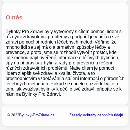
O nás
Bylinky Pro Zdraví byly vytvořeny s cílem pomoci lidem s
různými zdravotními problémy a podpořit je v péči o své
zdraví pomocí přírodních léčebných metod. Věříme, že
mnoho lidí se zajímá o alternativní způsoby léčby a
prevence, a proto jsme se rozhodli vytvořit prostor, kde
lidé mohou najít ověřené informace o léčivých bylinách,
tipy na přípravky z bylin a rady pro prevenci a řešení
různých zdravotních problémů. Naše cílem je pomoci
lidem zlepšit své zdraví a kvalitu života, a to
prostřednictvím vzdělávání a sdílení informací o přírodních
léčebných metodách. Pokud se chcete dozvědět více o
tom, jak využívat bylinky k péči o své zdraví, připojte se k
nám na Bylinky Pro Zdraví.
© 2022
Bylinky-ProZdraví.cz
Zásady ochrany osobních údajů