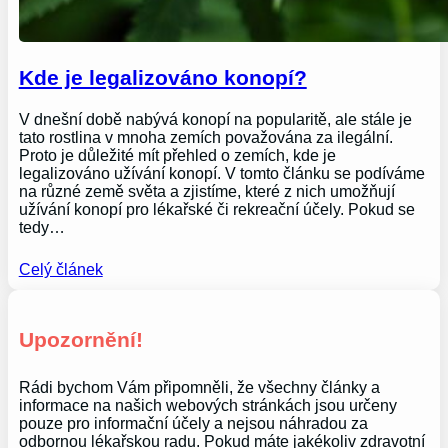
Kde je legalizováno konopí?
V dnešní době nabývá konopí na popularitě, ale stále je
tato rostlina v mnoha zemích považována za ilegální.
Proto je důležité mít přehled o zemích, kde je
legalizováno užívání konopí. V tomto článku se podíváme
na různé země světa a zjistíme, které z nich umožňují
užívání konopí pro lékařské či rekreační účely. Pokud se
tedy…
Celý článek
Upozornění!
Rádi bychom Vám připomněli, že všechny články a
informace na našich webových stránkách jsou určeny
pouze pro informační účely a nejsou náhradou za
odbornou lékařskou radu. Pokud máte jakékoliv zdravotní