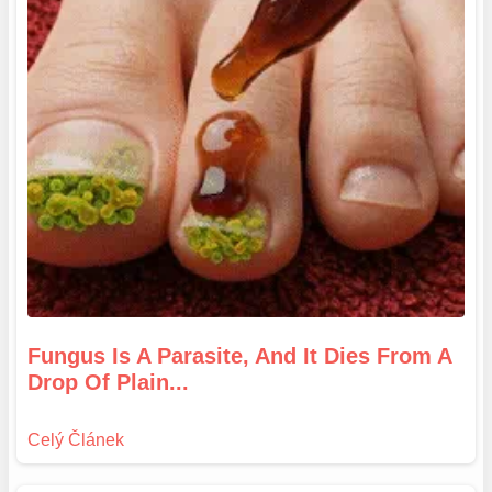
Fungus Is A Parasite, And It Dies From A
Drop Of Plain...