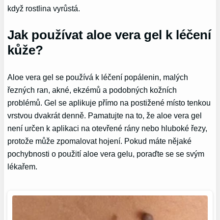
když rostlina vyrůstá.
Jak používat aloe vera gel k léčení
kůže?
Aloe vera gel se používá k léčení popálenin, malých
řezných ran, akné, ekzémů a podobných kožních
problémů. Gel se aplikuje přímo na postižené místo tenkou
vrstvou dvakrát denně. Pamatujte na to, že aloe vera gel
není určen k aplikaci na otevřené rány nebo hluboké řezy,
protože může zpomalovat hojení. Pokud máte nějaké
pochybnosti o použití aloe vera gelu, poraďte se se svým
lékařem.