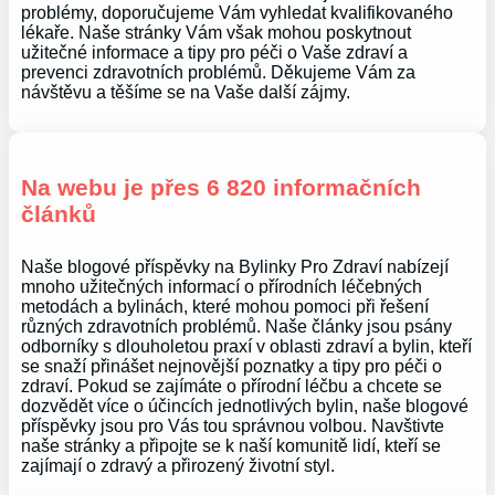
problémy, doporučujeme Vám vyhledat kvalifikovaného
lékaře. Naše stránky Vám však mohou poskytnout
užitečné informace a tipy pro péči o Vaše zdraví a
prevenci zdravotních problémů. Děkujeme Vám za
návštěvu a těšíme se na Vaše další zájmy.
Na webu je přes 6 820 informačních
článků
Naše blogové příspěvky na Bylinky Pro Zdraví nabízejí
mnoho užitečných informací o přírodních léčebných
metodách a bylinách, které mohou pomoci při řešení
různých zdravotních problémů. Naše články jsou psány
odborníky s dlouholetou praxí v oblasti zdraví a bylin, kteří
se snaží přinášet nejnovější poznatky a tipy pro péči o
zdraví. Pokud se zajímáte o přírodní léčbu a chcete se
dozvědět více o účincích jednotlivých bylin, naše blogové
příspěvky jsou pro Vás tou správnou volbou. Navštivte
naše stránky a připojte se k naší komunitě lidí, kteří se
zajímají o zdravý a přirozený životní styl.