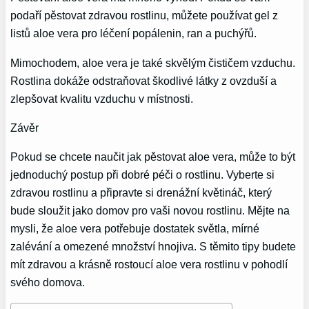
podaří pěstovat zdravou rostlinu, můžete používat gel z
listů aloe vera pro léčení popálenin, ran a puchýřů.
Mimochodem, aloe vera je také skvělým čističem vzduchu.
Rostlina dokáže odstraňovat škodlivé látky z ovzduší a
zlepšovat kvalitu vzduchu v místnosti.
Závěr
Pokud se chcete naučit jak pěstovat aloe vera, může to být
jednoduchý postup při dobré péči o rostlinu. Vyberte si
zdravou rostlinu a připravte si drenážní květináč, který
bude sloužit jako domov pro vaši novou rostlinu. Mějte na
mysli, že aloe vera potřebuje dostatek světla, mírné
zalévání a omezené množství hnojiva. S těmito tipy budete
mít zdravou a krásně rostoucí aloe vera rostlinu v pohodlí
svého domova.