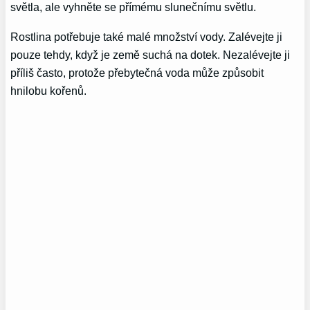
světla, ale vyhněte se přímému slunečnímu světlu.
Rostlina potřebuje také malé množství vody. Zalévejte ji
pouze tehdy, když je země suchá na dotek. Nezalévejte ji
příliš často, protože přebytečná voda může způsobit
hnilobu kořenů.