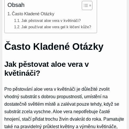
Obsah
Často Kladené Otázky
Jak pěstovat aloe vera v květináči?
Jak používat aloe vera gel k léčení kůže?
Často Kladené Otázky
Jak pěstovat aloe vera v
květináči?
Pro pěstování aloe vera v květináči je důležité zvolit
vhodný substrát s dobrou propustností, umístění na
dostatečně světlém místě a zalévat pouze tehdy, když se
substrát zcela vyschne. Aloe vera nepotřebuje časté
hnojení, stačí přidat trochu živin dvakrát do roka. Pamatujte
také na pravidelný průklest květiny a výměnu květináče,