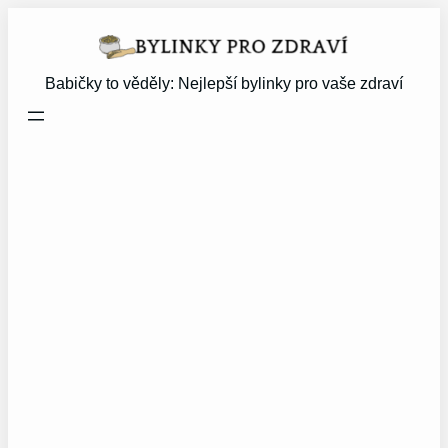
Přeskočit
na
obsah
Babičky to věděly: Nejlepší bylinky pro vaše zdraví