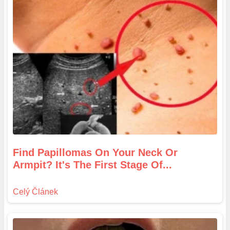
Find Papillomas On Your Neck Or
Armpit? It's The First Stage Of...