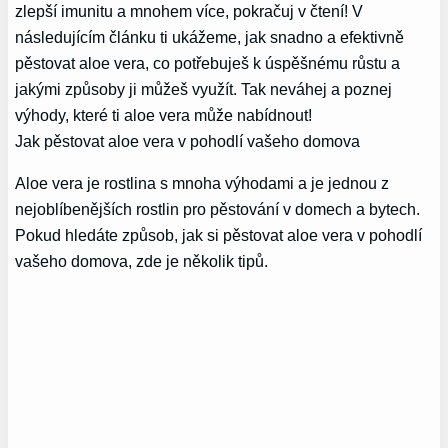
zlepší imunitu a mnohem více, pokračuj v čtení! V
následujícím článku ti ukážeme, jak snadno a efektivně
pěstovat aloe vera, co potřebuješ k úspěšnému růstu a
jakými způsoby ji můžeš využít. Tak neváhej a poznej
výhody, které ti aloe vera může nabídnout!
Jak pěstovat aloe vera v pohodlí vašeho domova
Aloe vera je rostlina s mnoha výhodami a je jednou z
nejoblíbenějších rostlin pro pěstování v domech a bytech.
Pokud hledáte způsob, jak si pěstovat aloe vera v pohodlí
vašeho domova, zde je několik tipů.