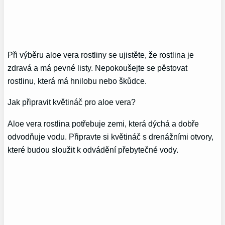
Při výběru aloe vera rostliny se ujistěte, že rostlina je
zdravá a má pevné listy. Nepokoušejte se pěstovat
rostlinu, která má hnilobu nebo škůdce.
Jak připravit květináč pro aloe vera?
Aloe vera rostlina potřebuje zemi, která dýchá a dobře
odvodňuje vodu. Připravte si květináč s drenážními otvory,
které budou sloužit k odvádění přebytečné vody.