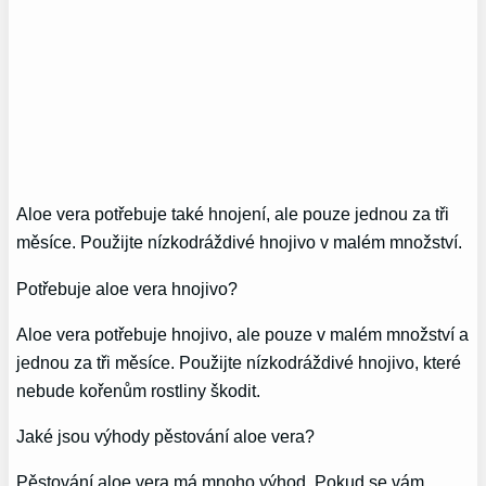
Aloe vera potřebuje také hnojení, ale pouze jednou za tři
měsíce. Použijte nízkodráždivé hnojivo v malém množství.
Potřebuje aloe vera hnojivo?
Aloe vera potřebuje hnojivo, ale pouze v malém množství a
jednou za tři měsíce. Použijte nízkodráždivé hnojivo, které
nebude kořenům rostliny škodit.
Jaké jsou výhody pěstování aloe vera?
Pěstování aloe vera má mnoho výhod. Pokud se vám