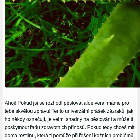
Ahoj! Pokud jsi se rozhodl pěstovat aloe vera, máme pro
tebe skvělou zprávu! Tento univerzální prášek zázraků, jak
ho někdy označují, je velmi snadný na pěstování a může ti
poskytnout řadu zdravotních přínosů. Pokud tedy chceš mít
doma rostlinu, která ti pomůže při řešení kožních problémů,