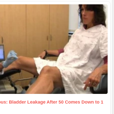
us: Bladder Leakage After 50 Comes Down to 1