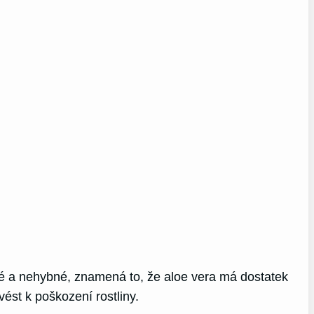
vrdé a nehybné, znamená to, že aloe vera má dostatek
vést k poškození rostliny.