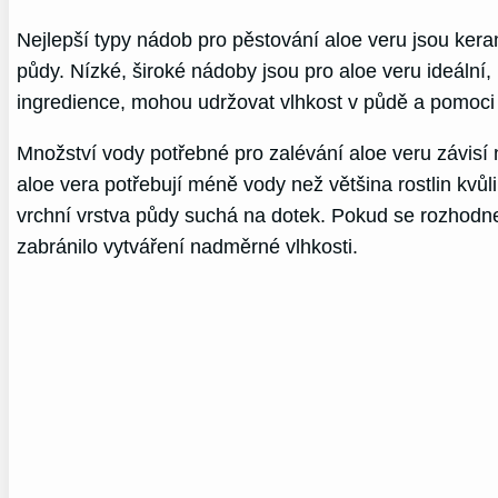
Nejlepší typy nádob pro pěstování aloe veru jsou kera
půdy. Nízké, široké nádoby jsou pro aloe veru ideální, 
ingredience, mohou udržovat vlhkost v půdě a pomoci 
Množství vody potřebné pro zalévání aloe veru závisí n
aloe vera potřebují méně vody než většina rostlin kvůl
vrchní vrstva půdy suchá na dotek. Pokud se rozhodnete
zabránilo vytváření nadměrné vlhkosti.