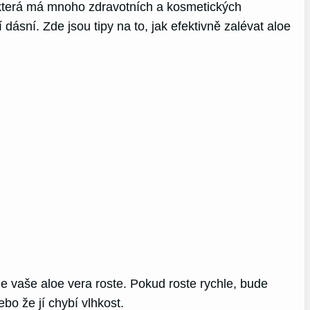
, která má mnoho zdravotních a kosmetických
ásní. Zde jsou tipy na to, jak efektivně zalévat aloe
le vaše aloe vera roste. Pokud roste rychle, bude
bo že jí chybí vlhkost.