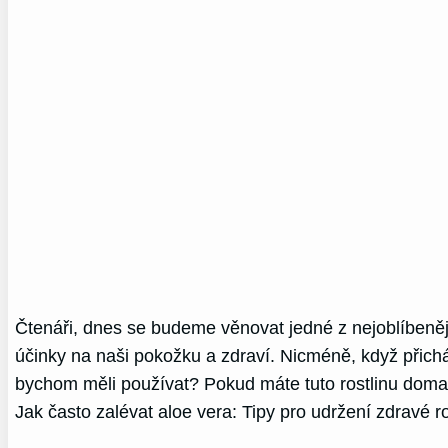
Čtenáři, dnes se budeme věnovat jedné z nejoblíbenějš
účinky na naši pokožku a zdraví. Nicméně, když přicház
bychom měli používat? Pokud máte tuto rostlinu doma a
Jak často zalévat aloe vera: Tipy pro udržení zdravé ro