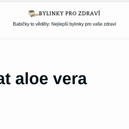
Babičky to věděly: Nejlepší bylinky pro vaše zdraví
at aloe vera