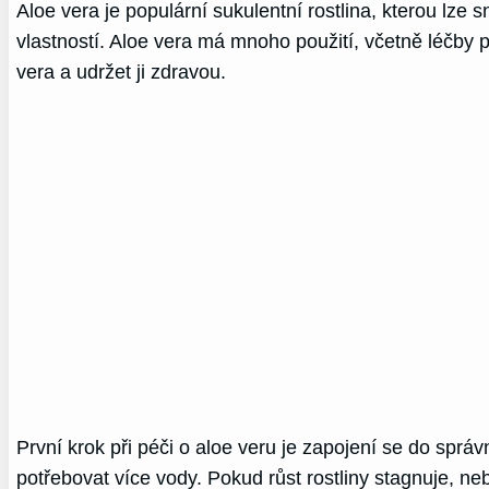
Aloe vera je populární sukulentní rostlina, kterou lz
vlastností. Aloe vera má mnoho použití, včetně léčby p
vera a udržet ji zdravou.
První krok při péči o aloe veru je zapojení se do sprá
potřebovat více vody. Pokud růst rostliny stagnuje, neb