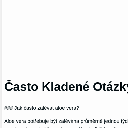
Často Kladené Otázk
### Jak často zalévat aloe vera?
Aloe vera potřebuje být zalévána průměrně jednou týdně