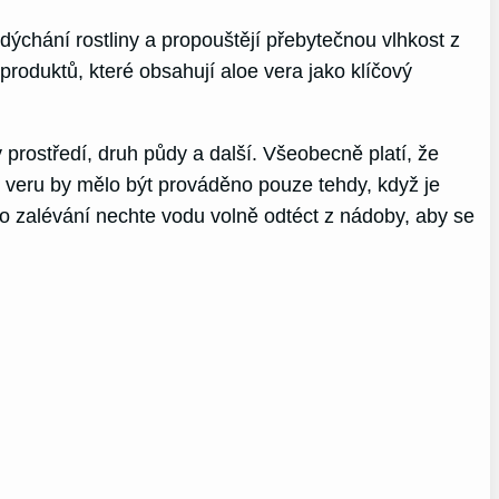
ýchání rostliny a propouštějí přebytečnou vlhkost z
 produktů, které obsahují aloe vera jako klíčový
 prostředí, druh půdy a další. Všeobecně platí, že
loe veru by mělo být prováděno pouze tehdy, když je
 Po zalévání nechte vodu volně odtéct z nádoby, aby se