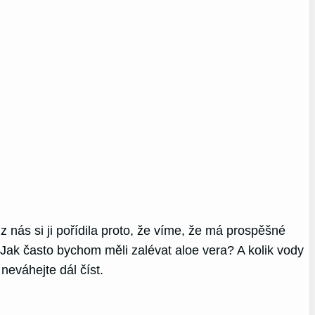
 nás si ji pořídila proto, že víme, že má prospěšné
 Jak často bychom měli zalévat aloe vera? A kolik vody
neváhejte dál číst.