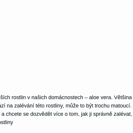
ích rostlin v našich domácnostech – aloe vera. Většina z
í na zalévání této rostliny, může to být trochu matoucí.
 chcete se dozvědět více o tom, jak ji správně zalévat, 
stliny