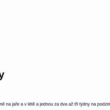
y
 na jaře a v létě a jednou za dva až tři týdny na podzim