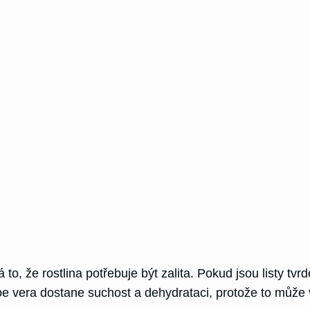
 to, že rostlina potřebuje být zalita. Pokud jsou listy t
aloe vera dostane suchost a dehydrataci, protože to může 