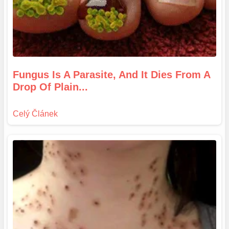
Fungus Is A Parasite, And It Dies From A
Drop Of Plain...