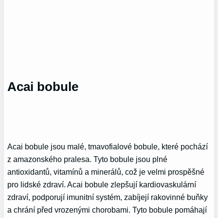
Acai bobule
Acai bobule jsou malé, tmavofialové bobule, které pochází
z amazonského pralesa. Tyto bobule jsou plné
antioxidantů, vitamínů a minerálů, což je velmi prospěšné
pro lidské zdraví. Acai bobule zlepšují kardiovaskulární
zdraví, podporují imunitní systém, zabíjejí rakovinné buňky
a chrání před vrozenými chorobami. Tyto bobule pomáhají