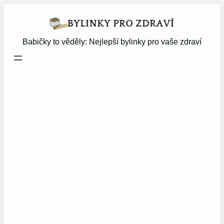
Přeskočit
na
obsah
Babičky to věděly: Nejlepší bylinky pro vaše zdraví