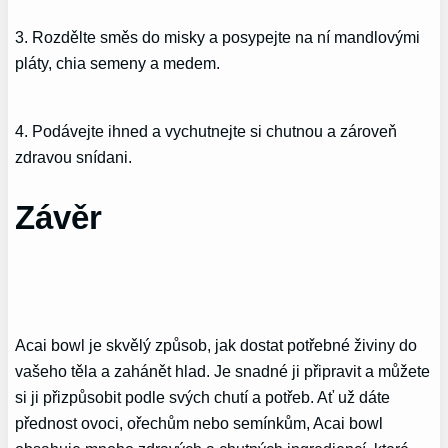
3. Rozdělte směs do misky a posypejte na ní mandlovými
pláty, chia semeny a medem.
4. Podávejte ihned a vychutnejte si chutnou a zároveň
zdravou snídani.
Závěr
Acai bowl je skvělý způsob, jak dostat potřebné živiny do
vašeho těla a zahánět hlad. Je snadné ji připravit a můžete
si ji přizpůsobit podle svých chutí a potřeb. Ať už dáte
přednost ovoci, ořechům nebo semínkům, Acai bowl