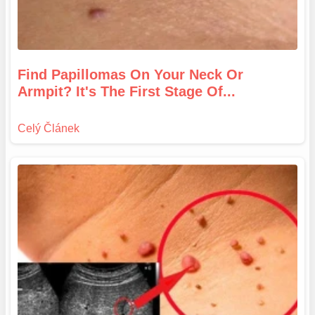
Find Papillomas On Your Neck Or
Armpit? It's The First Stage Of...