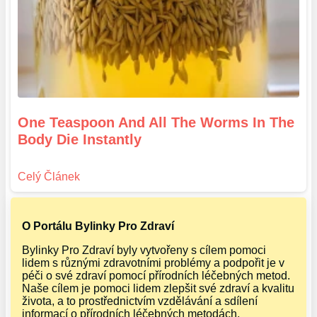
One Teaspoon And All The Worms In The
Body Die Instantly
O Portálu Bylinky Pro Zdraví
Bylinky Pro Zdraví byly vytvořeny s cílem pomoci
lidem s různými zdravotními problémy a podpořit je v
péči o své zdraví pomocí přírodních léčebných metod.
Naše cílem je pomoci lidem zlepšit své zdraví a kvalitu
života, a to prostřednictvím vzdělávání a sdílení
informací o přírodních léčebných metodách.