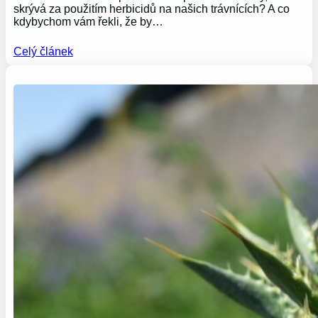
skrývá za použitím herbicidů na našich trávnících? A co
kdybychom vám řekli, že by…
Celý článek