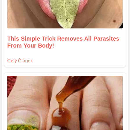
This Simple Trick Removes All Parasites
From Your Body!