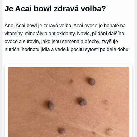
Je Acai bowl zdravá volba?
Ano, Acai bowl je zdravá volba. Acai ovoce je bohaté na
vitamíny, minerály a antioxidanty. Navíc, přidání dalšího
ovoce a surovin, jako jsou semena a ořechy, zvyšuje
nutriční hodnotu jídla a vede k pocitu sytosti po déle dobu.