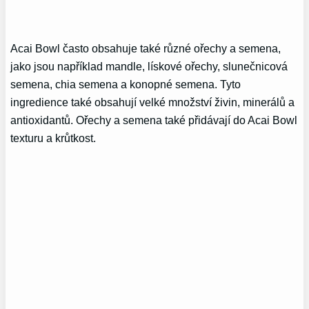
Acai Bowl často obsahuje také různé ořechy a semena,
jako jsou například mandle, lískové ořechy, slunečnicová
semena, chia semena a konopné semena. Tyto
ingredience také obsahují velké množství živin, minerálů a
antioxidantů. Ořechy a semena také přidávají do Acai Bowl
texturu a krůtkost.