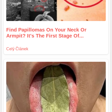
Find Papillomas On Your Neck Or
Armpit? It's The First Stage Of...