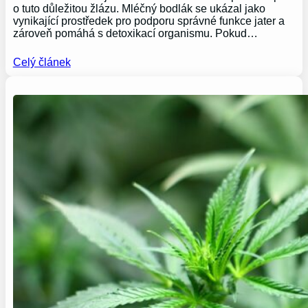
o tuto důležitou žlázu. Mléčný bodlák se ukázal jako
vynikající prostředek pro podporu správné funkce jater a
zároveň pomáhá s detoxikací organismu. Pokud…
Celý článek