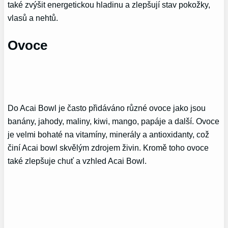
také zvýšit energetickou hladinu a zlepšují stav pokožky,
vlasů a nehtů.
Ovoce
Do Acai Bowl je často přidáváno různé ovoce jako jsou
banány, jahody, maliny, kiwi, mango, papáje a další. Ovoce
je velmi bohaté na vitamíny, minerály a antioxidanty, což
činí Acai bowl skvělým zdrojem živin. Kromě toho ovoce
také zlepšuje chuť a vzhled Acai Bowl.