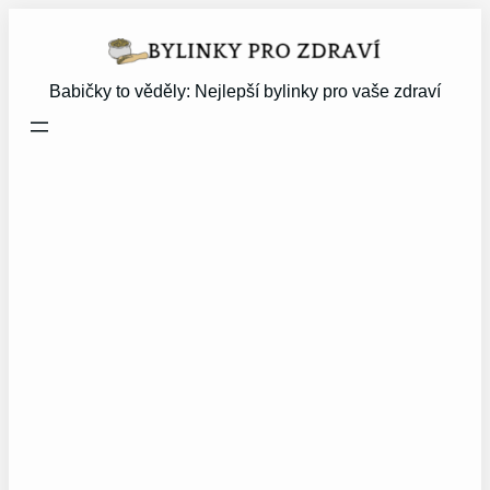
Přeskočit
na
obsah
Babičky to věděly: Nejlepší bylinky pro vaše zdraví