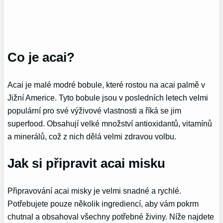
Co je acai?
Acai je malé modré bobule, které rostou na acai palmě v
Jižní Americe. Tyto bobule jsou v posledních letech velmi
populární pro své výživové vlastnosti a říká se jim
superfood. Obsahují velké množství antioxidantů, vitamínů
a minerálů, což z nich dělá velmi zdravou volbu.
Jak si připravit acai misku
Připravování acai misky je velmi snadné a rychlé.
Potřebujete pouze několik ingrediencí, aby vám pokrm
chutnal a obsahoval všechny potřebné živiny. Níže najdete