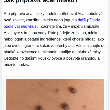
Pro přípravu acai misky budete potřebovat Acai bobulové
pyré, ovoce, zmrzlinu, mléko nebo jogurt a
další přísady
podle vašeho vkusu
. Začněte tím, že v mixéru smícháte
Acai pyré s trochou vody. Poté přidejte zmrzlinu, mléko
nebo jogurt a ostatní ingredience, které chcete přidat, jako
jsou ovoce, granola, kakaové ořechy atd. Vše smíchejte do
hladké konzistence a míchaninu nalijte do hluboké mísy.
Ozdobte ho dalšími kousky ovoce a posypte granolou a
můžete podávat.