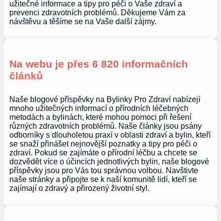
užitečné informace a tipy pro péči o Vaše zdraví a
prevenci zdravotních problémů. Děkujeme Vám za
návštěvu a těšíme se na Vaše další zájmy.
Na webu je přes 6 820 informačních
článků
Naše blogové příspěvky na Bylinky Pro Zdraví nabízejí
mnoho užitečných informací o přírodních léčebných
metodách a bylinách, které mohou pomoci při řešení
různých zdravotních problémů. Naše články jsou psány
odborníky s dlouholetou praxí v oblasti zdraví a bylin, kteří
se snaží přinášet nejnovější poznatky a tipy pro péči o
zdraví. Pokud se zajímáte o přírodní léčbu a chcete se
dozvědět více o účincích jednotlivých bylin, naše blogové
příspěvky jsou pro Vás tou správnou volbou. Navštivte
naše stránky a připojte se k naší komunitě lidí, kteří se
zajímají o zdravý a přirozený životní styl.