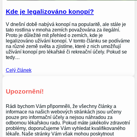
Kde je legalizováno konopí?
V dnešní době nabývá konopí na popularitě, ale stále je
tato rostlina v mnoha zemích považována za ilegální.
Proto je důležité mít přehled o zemích, kde je
legalizováno užívání konopí. V tomto článku se podíváme
na různé země světa a zjistíme, které z nich umožňují
užívání konopí pro lékařské či rekreační účely. Pokud se
tedy…
Celý článek
Upozornění!
Rádi bychom Vám připomněli, že všechny články a
informace na našich webových stránkách jsou určeny
pouze pro informační účely a nejsou náhradou za
odbornou lékařskou radu. Pokud máte jakékoliv zdravotní
problémy, doporučujeme Vám vyhledat kvalifikovaného
lékaře. Naše stránky Vám však mohou poskytnout