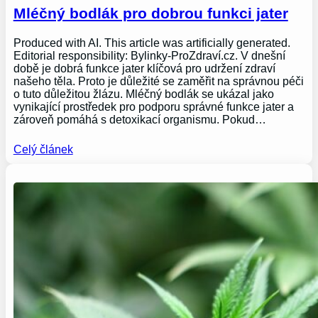
Mléčný bodlák pro dobrou funkci jater
Produced with AI. This article was artificially generated.
Editorial responsibility: Bylinky-ProZdraví.cz. V dnešní
době je dobrá funkce jater klíčová pro udržení zdraví
našeho těla. Proto je důležité se zaměřit na správnou péči
o tuto důležitou žlázu. Mléčný bodlák se ukázal jako
vynikající prostředek pro podporu správné funkce jater a
zároveň pomáhá s detoxikací organismu. Pokud…
Celý článek