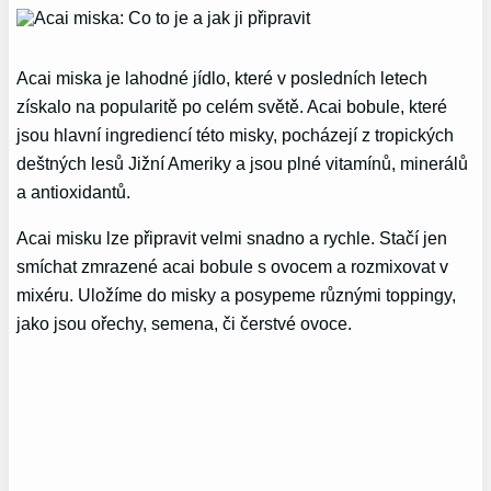
Acai miska je lahodné jídlo, které v posledních letech
získalo na popularitě po celém světě. Acai bobule, které
jsou hlavní ingrediencí této misky, pocházejí z tropických
deštných lesů Jižní Ameriky a jsou plné vitamínů, minerálů
a antioxidantů.
Acai misku lze připravit velmi snadno a rychle. Stačí jen
smíchat zmrazené acai bobule s ovocem a rozmixovat v
mixéru. Uložíme do misky a posypeme různými toppingy,
jako jsou ořechy, semena, či čerstvé ovoce.