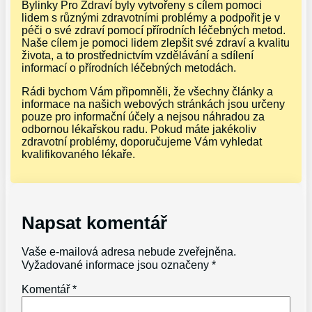
Bylinky Pro Zdraví byly vytvořeny s cílem pomoci
lidem s různými zdravotními problémy a podpořit je v
péči o své zdraví pomocí přírodních léčebných metod.
Naše cílem je pomoci lidem zlepšit své zdraví a kvalitu
života, a to prostřednictvím vzdělávání a sdílení
informací o přírodních léčebných metodách.
Rádi bychom Vám připomněli, že všechny články a
informace na našich webových stránkách jsou určeny
pouze pro informační účely a nejsou náhradou za
odbornou lékařskou radu. Pokud máte jakékoliv
zdravotní problémy, doporučujeme Vám vyhledat
kvalifikovaného lékaře.
Napsat komentář
Vaše e-mailová adresa nebude zveřejněna.
Vyžadované informace jsou označeny
*
Komentář
*