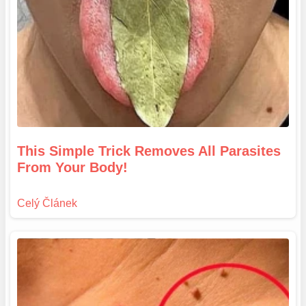
This Simple Trick Removes All Parasites
From Your Body!