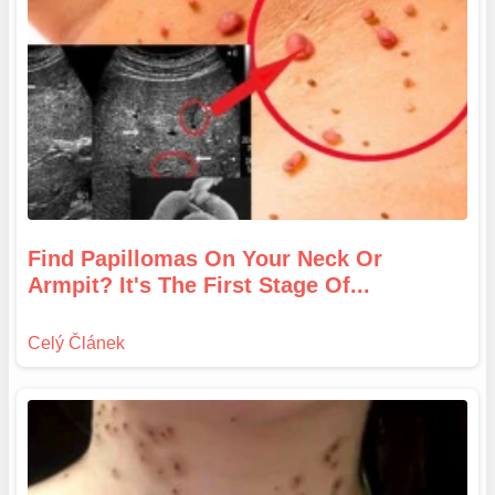
Find Papillomas On Your Neck Or
Armpit? It's The First Stage Of...