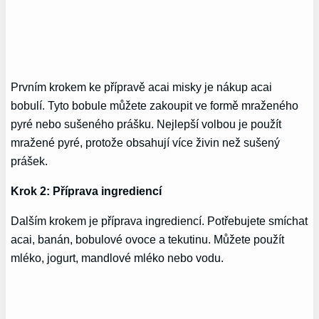
Prvním krokem ke přípravě acai misky je nákup acai
bobulí. Tyto bobule můžete zakoupit ve formě mraženého
pyré nebo sušeného prášku. Nejlepší volbou je použít
mražené pyré, protože obsahují více živin než sušený
prášek.
Krok 2: Příprava ingrediencí
Dalším krokem je příprava ingrediencí. Potřebujete smíchat
acai, banán, bobulové ovoce a tekutinu. Můžete použít
mléko, jogurt, mandlové mléko nebo vodu.