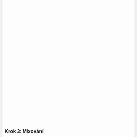
Krok 3: Mixování