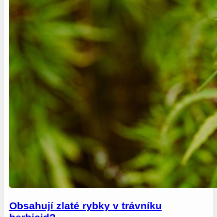
Obsahují zlaté rybky v trávníku