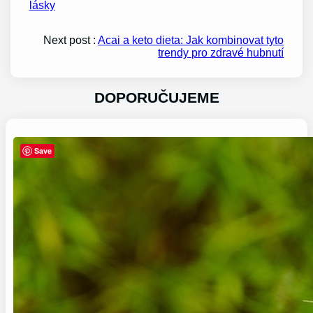
lásky
Next post :
Acai a keto dieta: Jak kombinovat tyto
trendy pro zdravé hubnutí
DOPORUČUJEME
Save