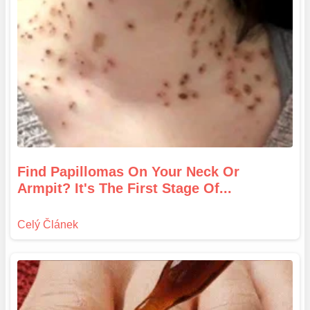
Find Papillomas On Your Neck Or
Armpit? It's The First Stage Of...