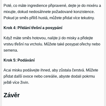
Poté, co máte ingredience připravené, dejte je do mixéru a
mixujte, dokud nedosáhnete požadované konzistence.
Pokud je směs příliš hustá, můžete přidat více tekutiny.
Krok 4: Přidání třešní a posypání
Když máte směs hotovou, nalijte ji do misky a přidejte
vrstvu třešní na vrcholu. Můžete také posypat ořechy nebo
semena.
Krok 5: Podávání
Acai misku podávejte ihned, aby zůstala čerstvá. Můžete
přidat další ovoce nebo cereálie, abyste dodali pokrmu
ještě více živin.
Závěr