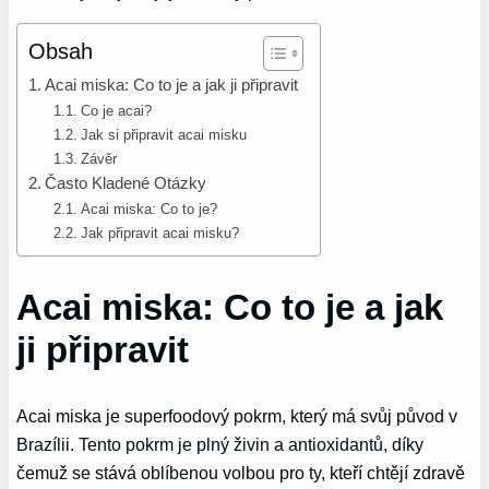
Obsah
Acai miska: Co to je a jak ji připravit
Co je acai?
Jak si připravit acai misku
Závěr
Často Kladené Otázky
Acai miska: Co to je?
Jak připravit acai misku?
Acai miska: Co to je a jak
ji připravit
Acai miska je superfoodový pokrm, který má svůj původ v
Brazílii. Tento pokrm je plný živin a antioxidantů, díky
čemuž se stává oblíbenou volbou pro ty, kteří chtějí zdravě