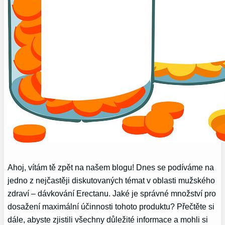
Ahoj, vítám tě zpět na našem blogu! Dnes se podíváme na
jedno z nejčastěji diskutovaných témat v oblasti mužského
zdraví – dávkování Erectanu. Jaké je správné množství pro
dosažení maximální účinnosti tohoto produktu? Přečtěte si
dále, abyste zjistili všechny důležité informace a mohli si