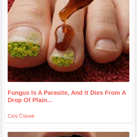
Fungus Is A Parasite, And It Dies From A
Drop Of Plain...