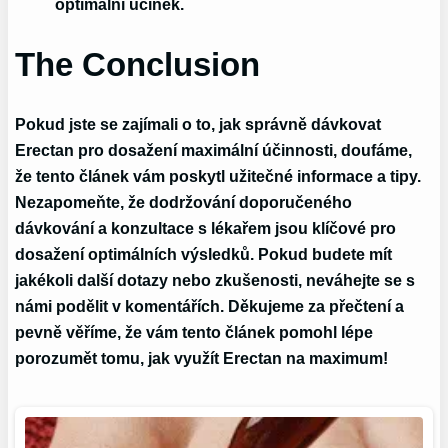
optimální účinek.
The Conclusion
Pokud jste se zajímali o to, jak správně dávkovat
Erectan pro dosažení maximální účinnosti, doufáme,
že tento článek vám poskytl užitečné informace a tipy.
Nezapomeňte, že dodržování doporučeného
dávkování a konzultace s lékařem jsou klíčové pro
dosažení optimálních výsledků. Pokud budete mít
jakékoli další dotazy nebo zkušenosti, neváhejte se s
námi podělit v komentářích. Děkujeme za přečtení a
pevně věříme, že vám tento článek pomohl lépe
porozumět tomu, jak využít Erectan na maximum!