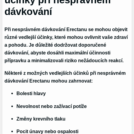
dávkování
Při nesprávném dávkování Erectanu se mohou objevit
různé vedlejší účinky, které mohou ovlivnit vaše zdraví
a pohodu. Je důležité dodržovat doporučené
dávkování, abyste dosáhli maximální účinnosti
přípravku a minimalizovali riziko nežádoucích reakcí.
Některé z možných vedlejších účinků při nesprávném
dávkování Erectanu mohou zahrnovat:
Bolesti hlavy
Nevolnost nebo zažívací potíže
Změny krevního tlaku
Pocit únavy nebo ospalosti