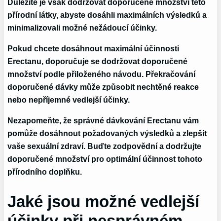
Důležité je však dodržovat doporučené množství této
přírodní látky, abyste dosáhli maximálních výsledků a
minimalizovali možné nežádoucí účinky.
Pokud chcete dosáhnout maximální účinnosti
Erectanu, doporučuje se dodržovat doporučené
množství podle přiloženého návodu. Překračování
doporučené dávky může způsobit nechtěné reakce
nebo nepříjemné vedlejší účinky.
Nezapomeňte, že správné dávkování Erectanu vám
pomůže dosáhnout požadovaných výsledků a zlepšit
vaše sexuální zdraví. Buďte zodpovědní a dodržujte
doporučené množství pro optimální účinnost tohoto
přírodního doplňku.
Jaké jsou možné vedlejší
účinky při nesprávném