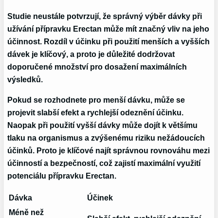
Studie neustále potvrzují, že správný výběr dávky při
užívání přípravku Erectan může mít značný vliv na jeho
účinnost. Rozdíl v účinku při použití menších a vyšších
dávek je klíčový, a proto je důležité dodržovat
doporučené množství pro dosažení maximálních
výsledků.
Pokud se rozhodnete pro menší dávku, může se
projevit slabší efekt a rychlejší odeznění účinku.
Naopak při použití vyšší dávky může dojít k většímu
tlaku na organismus a zvýšenému riziku nežádoucích
účinků. Proto je klíčové najít správnou rovnováhu mezi
účinností a bezpečností, což zajistí maximální využití
potenciálu přípravku Erectan.
Dávka
Účinek
Méně než