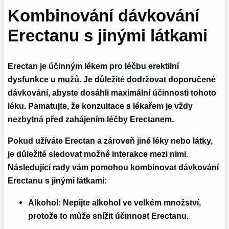
Kombinování dávkování
Erectanu s jinými látkami
Erectan je účinným lékem pro léčbu erektilní
dysfunkce u mužů. Je důležité dodržovat doporučené
dávkování, abyste dosáhli maximální účinnosti tohoto
léku. Pamatujte, že konzultace s lékařem je vždy
nezbytná před zahájením léčby Erectanem.
Pokud užíváte Erectan a zároveň jiné léky nebo látky,
je důležité sledovat možné interakce mezi nimi.
Následující rady vám pomohou kombinovat dávkování
Erectanu s jinými látkami:
Alkohol:
Nepijte alkohol ve velkém množství,
protože to může snížit účinnost Erectanu.