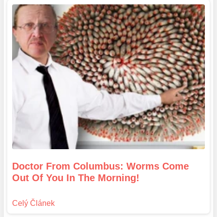
Doctor From Columbus: Worms Come
Out Of You In The Morning!