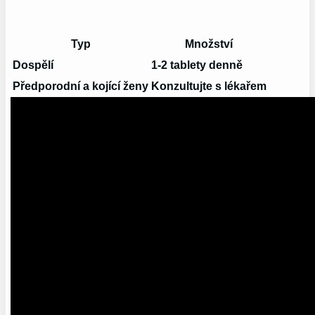
Typ
Množství
Dospělí
1-2 tablety denně
Předporodní a kojící ženy
Konzultujte s lékařem