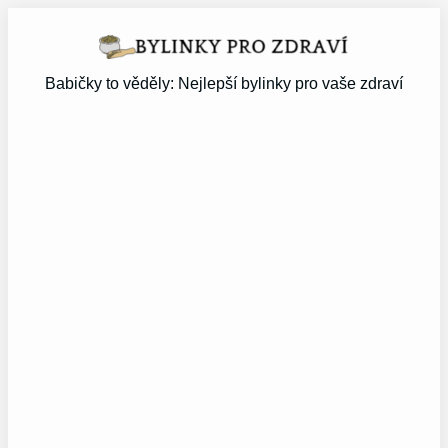
Přeskočit
na
obsah
Babičky to věděly: Nejlepší bylinky pro vaše zdraví