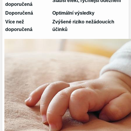
Slabší efekt, rychlejší odeznění
doporučená
Doporučená
Optimální výsledky
Více než
Zvýšené riziko nežádoucích
doporučená
účinků