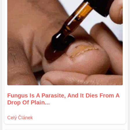
Fungus Is A Parasite, And It Dies From A
Drop Of Plain...