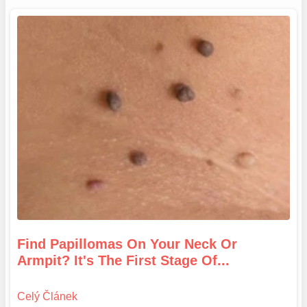
Find Papillomas On Your Neck Or
Armpit? It's The First Stage Of...