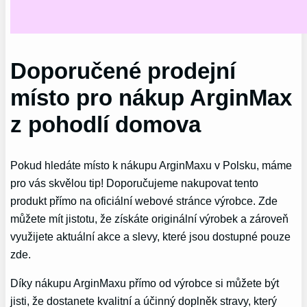
Doporučené​ prodejní
místo pro nákup ‌ArginMax
z pohodlí domova
Pokud ⁤hledáte místo k ‍nákupu ArginMaxu ⁢v Polsku, máme
pro vás ‌skvělou tip! Doporučujeme nakupovat tento
⁣produkt přímo na oficiální webové stránce výrobce. Zde
můžete ‍mít ⁤jistotu, že získáte originální výrobek a zároveň
využijete aktuální akce⁢ a​ slevy, které jsou dostupné pouze
zde.
Díky nákupu ArginMaxu přímo od výrobce si můžete být
jisti, že dostanete kvalitní a účinný doplněk stravy, ​který