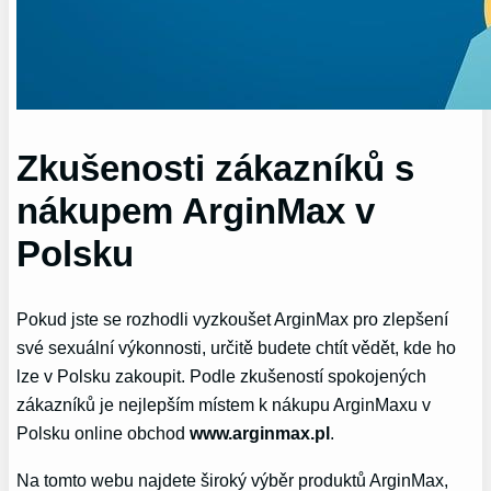
Zkušenosti zákazníků s
nákupem ArginMax v
Polsku
Pokud jste se‍ rozhodli‌ vyzkoušet ArginMax ⁢pro zlepšení
své sexuální výkonnosti,⁤ určitě budete chtít vědět, kde⁤ ho
lze v Polsku zakoupit. Podle zkušeností spokojených
zákazníků je nejlepším místem k nákupu ArginMaxu v
Polsku online‌ obchod
www.arginmax.pl
.
Na tomto webu najdete ‌široký výběr produktů ArginMax,