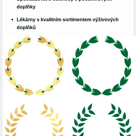
doplňky
Lékárny s kvalitním sortimentem výživových
doplňků