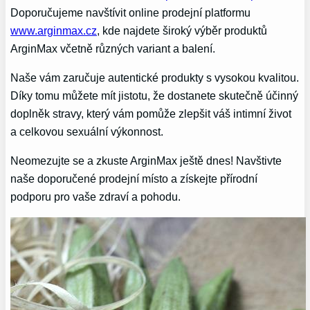
Doporučujeme ⁣navštívit online prodejní ⁢platformu
www.arginmax.cz
, ​kde ‍najdete ⁣široký výběr produktů
ArginMax včetně různých variant a balení.
Naše‍ vám zaručuje autentické produkty s vysokou kvalitou.
Díky tomu můžete mít⁢ jistotu, že dostanete skutečně účinný
doplněk stravy, který vám pomůže‌ zlepšit váš intimní život
a celkovou‌ sexuální výkonnost.
Neomezujte se a zkuste ArginMax ještě dnes!​ Navštivte
naše ⁢doporučené prodejní⁣ místo a získejte⁢ přírodní
podporu pro vaše zdraví a pohodu.