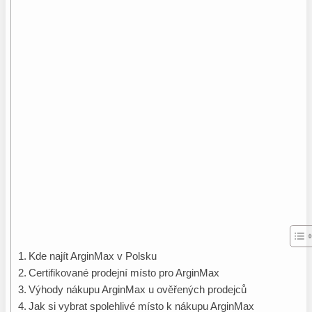
Kde najít⁤ ArginMax ​v Polsku
Certifikované prodejní místo pro ArginMax
Výhody nákupu ArginMax u ověřených prodejců
Jak si vybrat spolehlivé místo k nákupu ArginMax