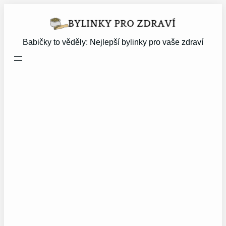
Přeskočit
na
obsah
Babičky to věděly: Nejlepší bylinky pro vaše zdraví