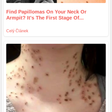
Find Papillomas On Your Neck Or
Armpit? It's The First Stage Of...