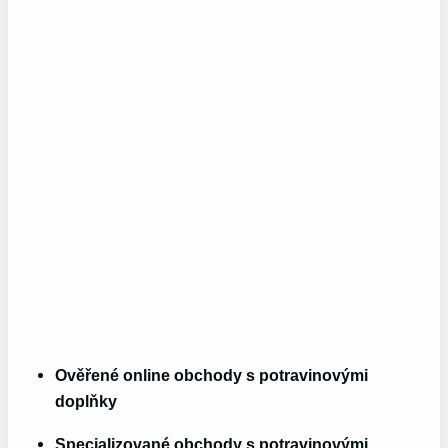
Ověřené online obchody s potravinovými‍
doplňky
Specializované obchody s potravinovými