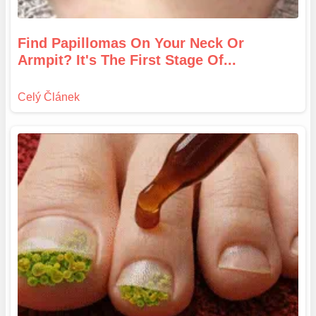
Find Papillomas On Your Neck Or
Armpit? It's The First Stage Of...