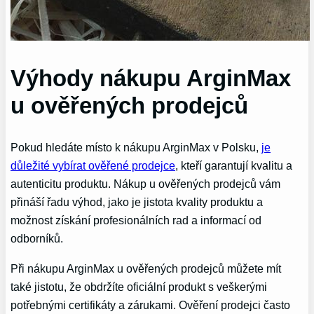
Výhody nákupu ArginMax
u ověřených prodejců
Pokud ‌hledáte​ místo k⁣ nákupu ArginMax v Polsku, ‌
je
důležité vybírat ověřené prodejce
, kteří garantují kvalitu a
autenticitu⁢ produktu. Nákup u ověřených prodejců vám
přináší řadu výhod, jako je jistota kvality produktu a
‌možnost ​získání profesionálních rad a informací od
⁤odborníků.
Při nákupu‍ ArginMax u⁤ ověřených prodejců můžete mít
také jistotu,⁣ že obdržíte oficiální produkt s veškerými
potřebnými certifikáty a zárukami. Ověření prodejci často