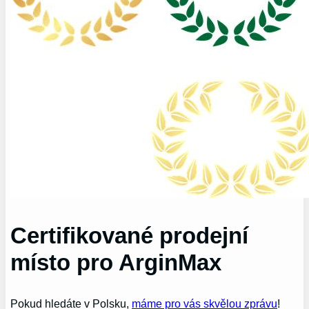
Certifikované prodejní
místo pro ArginMax
Pokud​ hledáte v Polsku,
máme pro vás skvělou zprávu
!