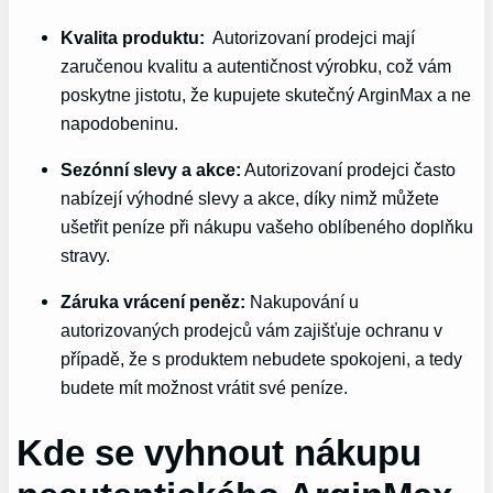
Kvalita produktu:
‌ Autorizovaní⁤ prodejci mají
zaručenou kvalitu a ‌autentičnost výrobku, což vám
poskytne ‍jistotu, že kupujete ​skutečný ArginMax a ne
napodobeninu.
Sezónní slevy a ⁣akce:
Autorizovaní prodejci často
nabízejí výhodné slevy a akce, díky nimž můžete
ušetřit peníze při nákupu ⁢vašeho oblíbeného doplňku
stravy.
Záruka vrácení peněz:
Nakupování ​u
autorizovaných prodejců vám zajišťuje ochranu v
případě, že s produktem⁤ nebudete spokojeni, a tedy
budete ‌mít možnost vrátit své‍ peníze.
Kde se vyhnout nákupu