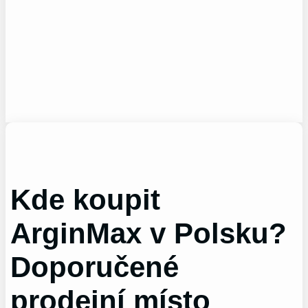
Kde koupit
ArginMax v Polsku?
Doporučené
prodejní místo