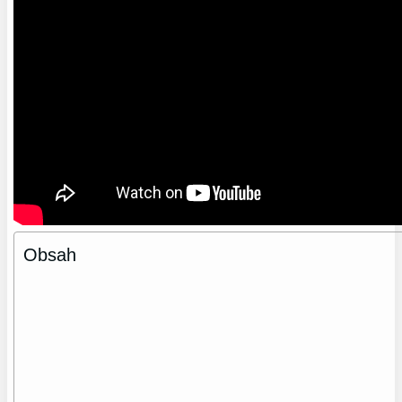
Obsah