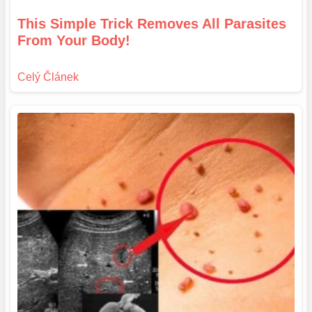
This Simple Trick Removes All Parasites
From Your Body!